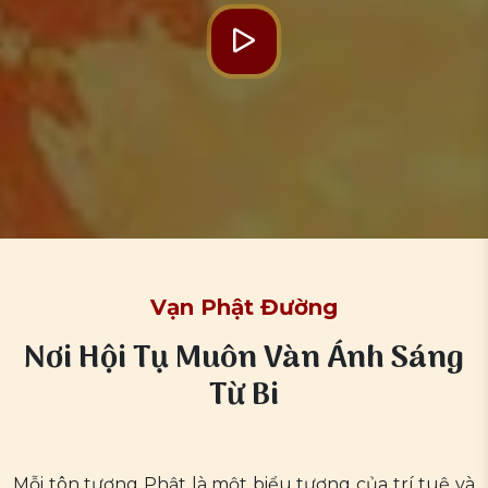
Vạn Phật Đường
Nơi Hội Tụ Muôn Vàn Ánh Sáng
Từ Bi
Mỗi tôn tượng Phật là một biểu tượng của trí tuệ và