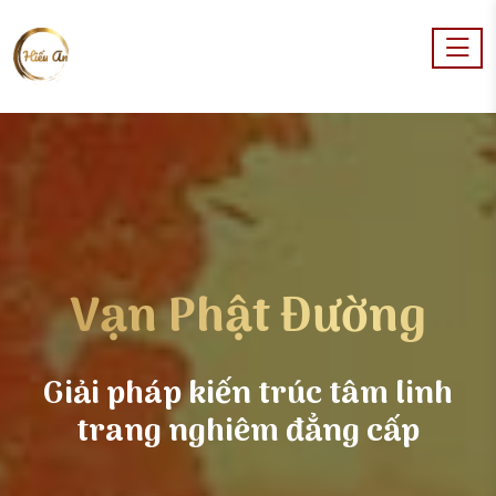
Vạn Phật Đường
Giải pháp kiến trúc tâm linh
trang nghiêm đẳng cấp