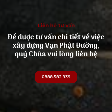
Liên hệ tư vấn
Để được tư vấn chi tiết về việc
xây dựng Vạn Phật Đường,
quý Chùa vui lòng liên hệ
0888.582.939