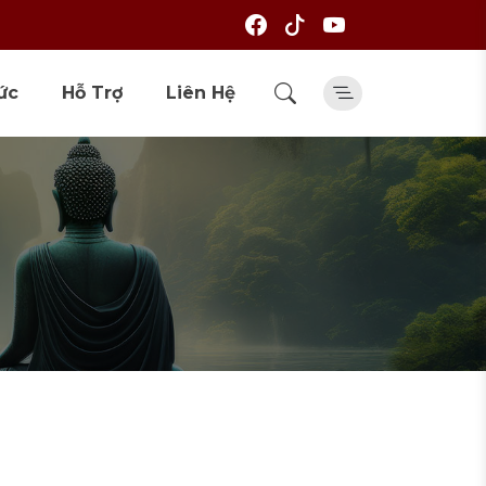
ức
Hỗ Trợ
Liên Hệ