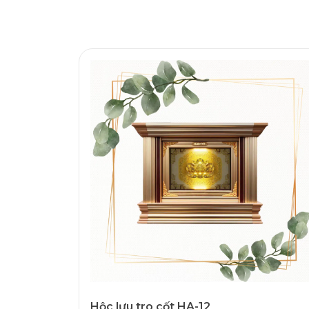
Hộc lưu tro cốt HA-12