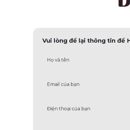
Đ
Vui lòng để lại thông tin để