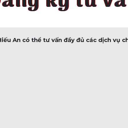
ăng ký tư v
 Hiếu An có thể tư vấn đầy đủ các dịch vụ c