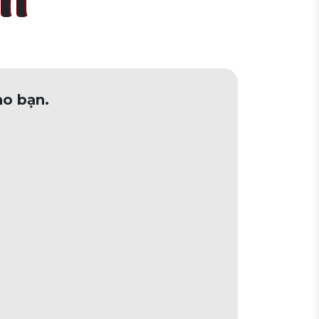
ấn
ho bạn.