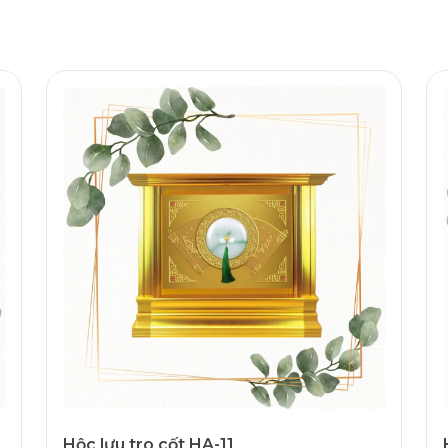
Hộc lưu tro cốt HA-11