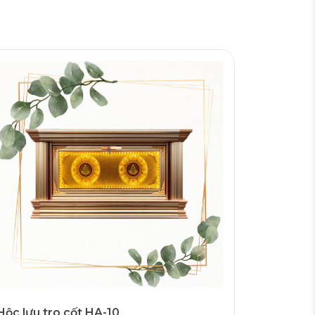
Hộc lưu tro cốt HA-10