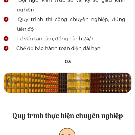
Đội ngũ kiến trúc sư và kỹ sư giàu kinh
nghiệm
Quy trình thi công chuyên nghiệp, đúng
tiến độ
Tư vấn tận tâm, đồng hành 24/7
Chế độ bảo hành toàn diện dài hạn
03
Quy trình thực hiện chuyên nghiệp