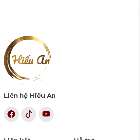
Liên hệ Hiếu An