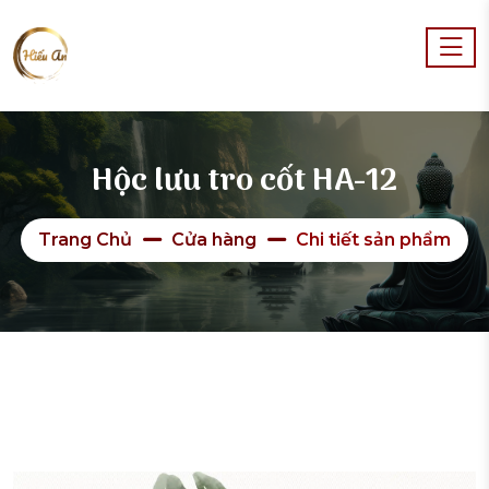
Hộc lưu tro cốt HA-12
Trang Chủ
Cửa hàng
Chi tiết sản phẩm