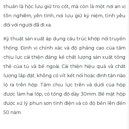
thuần là hộc lưu giữ tro cốt, mà còn là một nơi an vị
tôn nghiêm, yên tĩnh, nơi lưu giữ kỷ niệm, tình yêu
đối với người đã đi xa.
Kỹ thuật sản xuất áp dụng cấu trúc khớp nối truyền
thống. Định vị chính xác và độ phẳng cao của tấm
chịu lực cải thiện đáng kể chất lượng sản xuất tổng
thể của tủ và bề ngoài. Cải thiện hiệu quả và chất
lượng lắp đặt; không có vít kết nối hoặc đinh tán nào
lộ ra trên hộp. Tấm chịu lực trên và dưới của hộp
được làm hai lớp, có tổng độ dày 30mm. Bề mặt hộp
được xử lý phun sơn tĩnh điện và có độ bền lên đến
50 năm.