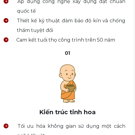
Áp dụng công nghệ xây dựng đạt chuẩn
quốc tế
Thiết kế kỹ thuật đảm bảo độ kín và chống
thấm tuyệt đối
Cam kết tuổi thọ công trình trên 50 năm
01
Kiến trúc tinh hoa
Tối ưu hóa không gian sử dụng một cách