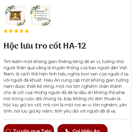
Hộc lưu tro cốt HA-12
Tìm kiếm một không gian thiêng liêng để an vị, tưởng nhớ
người thân quá vãng là truyền thống của bao người dân Việt
Nam, là cách thể hiện tình hiếu nghĩa trọn vẹn của người ở lại
với người đã khuất. Hiếu An cung cấp một không gian tưởng
niệm được thiết kế riêng, một nơi tôn nghiêm chân thành
cho di cốt của những người đã để lại dấu ấn không thể phai
mờ trong cuộc đời chúng ta. Đây không chỉ đơn thuần là
hộc lưu giữ tro cốt, mà còn là một nơi an vị tôn nghiêm, yên
tĩnh, nơi lưu giữ kỷ niệm, tình yêu đối với người đã đi xa.
Tư vấn qua Zalo
Gọi Hiếu An