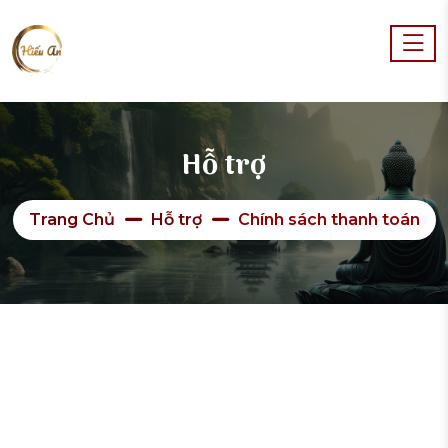
Hỗ trợ
Trang Chủ
Hỗ trợ
Chính sách thanh toán