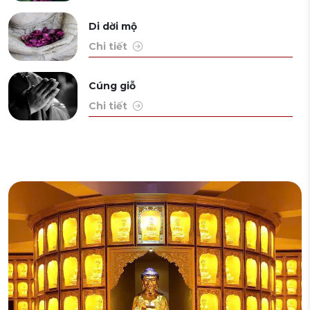
Di dời mộ
Chi tiết
Cúng giỗ
Chi tiết