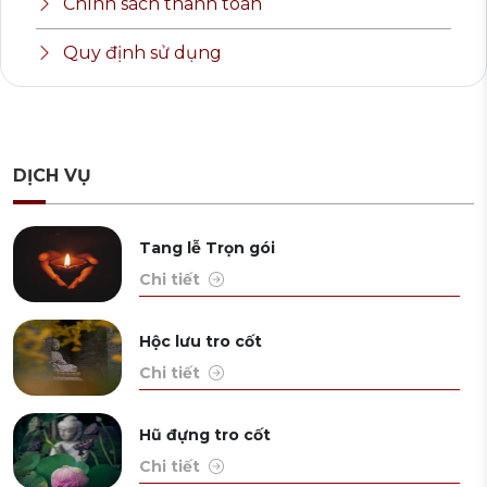
Chính sách thanh toán
Quy định sử dụng
DỊCH VỤ
Tang lễ Trọn gói
Chi tiết
Hộc lưu tro cốt
Chi tiết
Hũ đựng tro cốt
Chi tiết