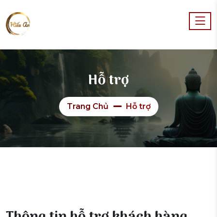
Hỗ trợ
Trang Chủ
Hỗ trợ