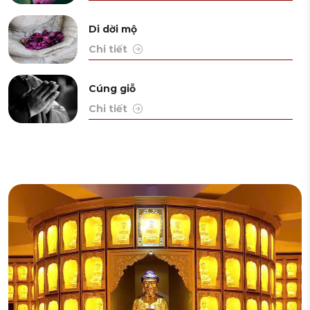
Di dời mộ
Chi tiết
Cúng giỗ
Chi tiết