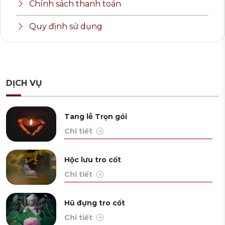
Chính sách thanh toán
Quy định sử dụng
DỊCH VỤ
Tang lễ Trọn gói
Chi tiết
Hộc lưu tro cốt
Chi tiết
Hũ đựng tro cốt
Chi tiết