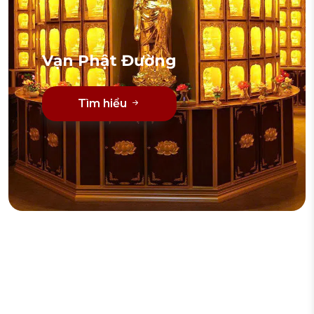
Vạn Phật Đường
Tìm hiểu