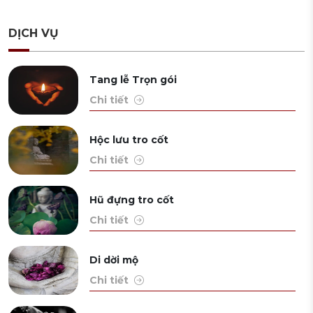
DỊCH VỤ
Tang lễ Trọn gói
Chi tiết
Hộc lưu tro cốt
Chi tiết
Hũ đựng tro cốt
Chi tiết
Di dời mộ
Chi tiết