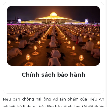
Chính sách bảo hành
Nếu bạn không hài lòng với sản phẩm của Hiếu An
với bất kỳ lí do gì, hãy liên hệ với chúng tôi để được