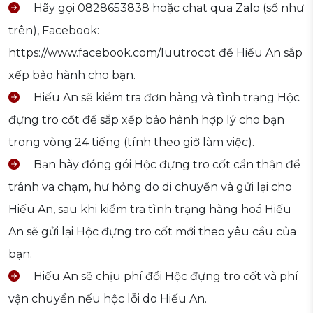
Hãy gọi 0828653838 hoặc chat qua Zalo (số như
trên), Facebook:
https://www.facebook.com/luutrocot để Hiếu An sắp
xếp bảo hành cho bạn.
Hiếu An sẽ kiểm tra đơn hàng và tình trạng Hộc
đựng tro cốt để sắp xếp bảo hành hợp lý cho bạn
trong vòng 24 tiếng (tính theo giờ làm việc).
Bạn hãy đóng gói Hộc đựng tro cốt cẩn thận để
tránh va chạm, hư hỏng do di chuyển và gửi lại cho
Hiếu An, sau khi kiểm tra tình trạng hàng hoá Hiếu
An sẽ gửi lại Hộc đựng tro cốt mới theo yêu cầu của
bạn.
Hiếu An sẽ chịu phí đổi Hộc đựng tro cốt và phí
vận chuyển nếu hộc lỗi do Hiếu An.