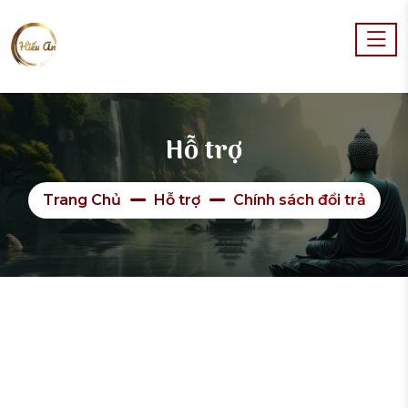
Hỗ trợ
Trang Chủ
Hỗ trợ
Chính sách đổi trả