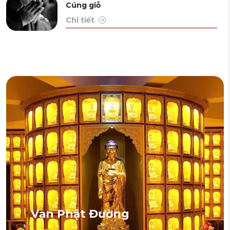
Cúng giỗ
Chi tiết
Vạn Phật Đường