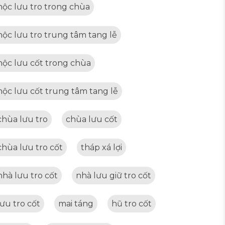
hộc lưu tro trong chùa
hộc lưu tro trung tâm tang lễ
hộc lưu cốt trong chùa
hộc lưu cốt trung tâm tang lễ
chùa lưu tro
chùa lưu cốt
chùa lưu tro cốt
tháp xá lợi
nhà lưu tro cốt
nhà lưu giữ tro cốt
lưu tro cốt
mai táng
hũ tro cốt