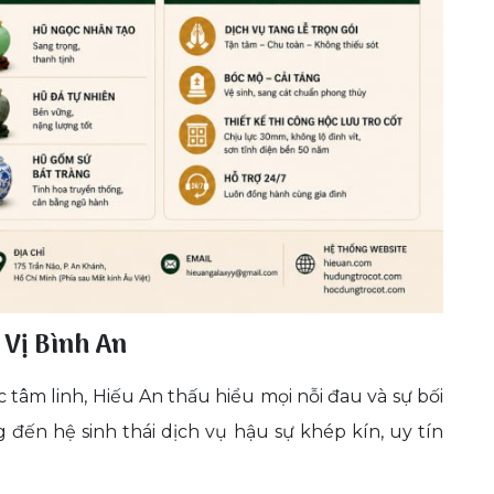
 Vị Bình An
 tâm linh, Hiếu An thấu hiểu mọi nỗi đau và sự bối
 đến hệ sinh thái dịch vụ hậu sự khép kín, uy tín