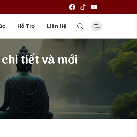
ức
Hỗ Trợ
Liên Hệ
chi tiết và mới