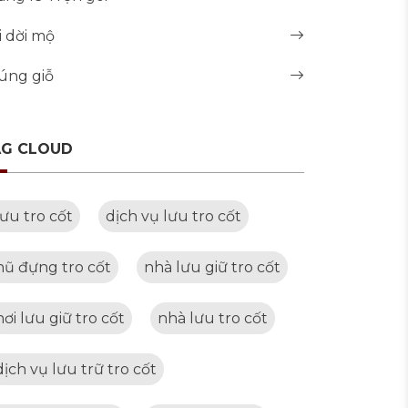
i dời mộ
úng giỗ
AG CLOUD
lưu tro cốt
dịch vụ lưu tro cốt
hũ đựng tro cốt
nhà lưu giữ tro cốt
nơi lưu giữ tro cốt
nhà lưu tro cốt
dịch vụ lưu trữ tro cốt