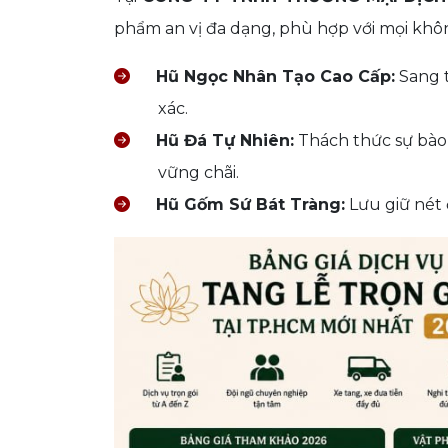
phẩm an vị đa dạng, phù hợp với mọi khôn
Hũ Ngọc Nhân Tạo Cao Cấp:
Sang t
xác.
Hũ Đá Tự Nhiên:
Thách thức sự bào 
vững chãi.
Hũ Gốm Sứ Bát Tràng:
Lưu giữ nét