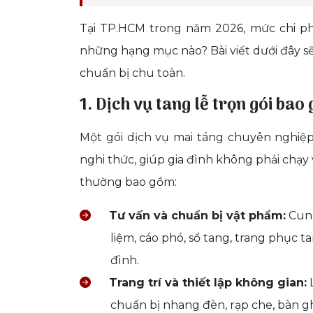
Tại TP.HCM trong năm 2026, mức chi ph
những hạng mục nào? Bài viết dưới đây sẽ 
chuẩn bị chu toàn.
1. Dịch vụ tang lễ trọn gói ba
Một gói dịch vụ mai táng chuyên nghiệp 
nghi thức, giúp gia đình không phải chạ
thường bao gồm:
Tư vấn và chuẩn bị vật phẩm:
Cung
liệm, cáo phó, sổ tang, trang phục t
đình.
Trang trí và thiết lập không gian:
L
chuẩn bị nhang đèn, rạp che, bàn g