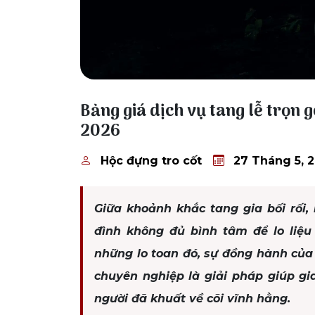
27 Tháng 5, 2026
Bảng giá dịch vụ tang lễ trọn g
2026
Hộc đựng tro cốt
27 Tháng 5, 
Giữa khoảnh khắc tang gia bối rối,
đình không đủ bình tâm để lo liệu
những lo toan đó, sự đồng hành của 
chuyên nghiệp là giải pháp giúp gi
người đã khuất về cõi vĩnh hằng.