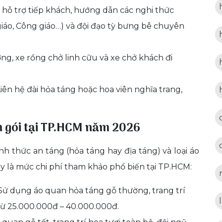
 hỗ trợ tiếp khách, hướng dẫn các nghi thức
iáo, Công giáo…) và đội đạo tỳ bưng bê chuyên
g, xe rồng chở linh cữu và xe chở khách đi
iên hệ đài hỏa táng hoặc hoa viên nghĩa trang,
ọn gói tại TP.HCM năm 2026
nh thức an táng (hỏa táng hay địa táng) và loại áo
y là mức chi phí tham khảo phổ biến tại TP.HCM:
ử dụng áo quan hỏa táng gỗ thường, trang trí
từ 25.000.000đ – 40.000.000đ.