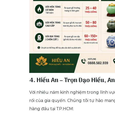
4. Hiếu An – Trọn Đạo Hiếu, An
Với nhiều năm kinh nghiệm trong lĩnh vực
rối của gia quyến. Chúng tôi tự hào mang
hàng đầu tại TP.HCM: