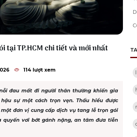
D
C
ói tại TP.HCM chi tiết và mới nhất
T
2026
114 lượt xem
 nỗi đau mất đi người thân thường khiến gia
 hậu sự một cách trọn vẹn. Thấu hiểu được
một đơn vị cung cấp dịch vụ tang lễ trọn gói
a quyến vơi bớt gánh nặng, an tâm đưa tiễn