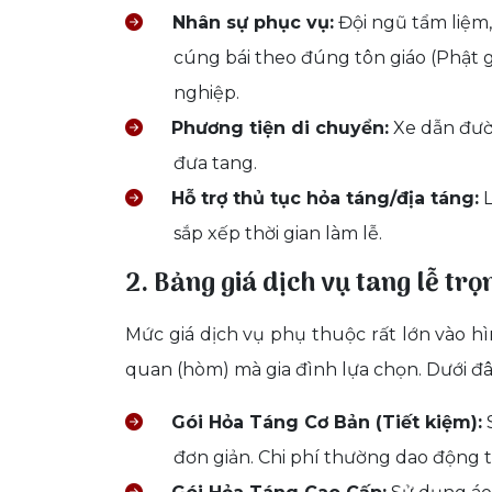
Nhân sự phục vụ:
Đội ngũ tẩm liệm,
cúng bái theo đúng tôn giáo (Phật g
nghiệp.
Phương tiện di chuyển:
Xe dẫn đườn
đưa tang.
Hỗ trợ thủ tục hỏa táng/địa táng:
L
sắp xếp thời gian làm lễ.
2. Bảng giá dịch vụ tang lễ tr
Mức giá dịch vụ phụ thuộc rất lớn vào hì
quan (hòm) mà gia đình lựa chọn. Dưới đâ
Gói Hỏa Táng Cơ Bản (Tiết kiệm):
S
đơn giản. Chi phí thường dao động 