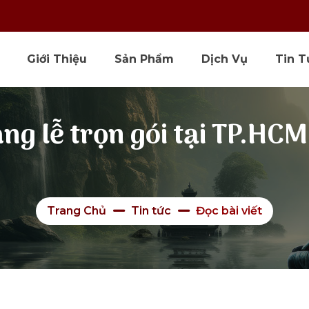
Giới Thiệu
Sản Phẩm
Dịch Vụ
Tin T
ng lễ trọn gói tại TP.HCM 
Trang Chủ
Tin tức
Đọc bài viết