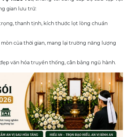
g gian lưu trữ:
rọng, thanh tịnh, kích thước lọt lòng chuẩn
mòn của thời gian, mang lại trường năng lượng
 đẹp văn hóa truyền thống, cân bằng ngũ hành.