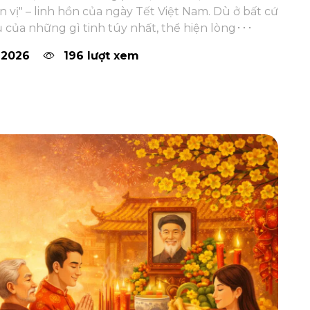
 vị" – linh hồn của ngày Tết Việt Nam. Dù ở bất cứ
ụ của những gì tinh túy nhất, thể hiện lòng･･･
 2026
196 lượt xem