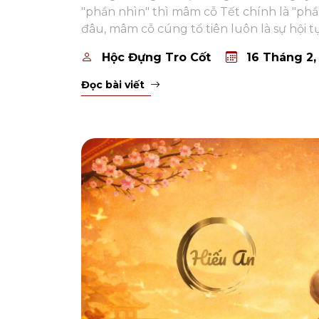
"phần nhìn" thì mâm cỗ Tết chính là "phần
đâu, mâm cỗ cúng tổ tiên luôn là sự hội t
Hộc Đựng Tro Cốt
16 Tháng 2,
Đọc bài viết