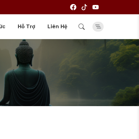
ức
Hỗ Trợ
Liên Hệ