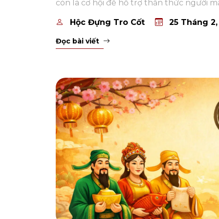
còn là cơ hội để hỗ trợ thần thức người mấ
Hộc Đựng Tro Cốt
25 Tháng 2,
Đọc bài viết