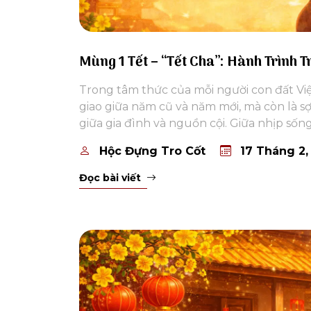
Mùng 1 Tết – “Tết Cha”: Hành Trình 
Trong tâm thức của mỗi người con đất V
giao giữa năm cũ và năm mới, mà còn là sợi
giữa gia đình và nguồn cội. Giữa nhịp sống
Hộc Đựng Tro Cốt
17 Tháng 2,
Đọc bài viết