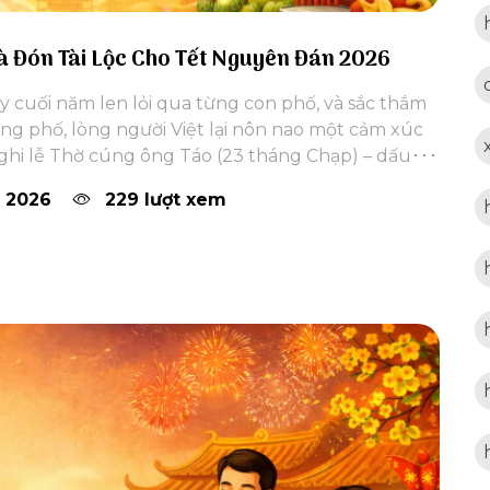
Và Đón Tài Lộc Cho Tết Nguyên Đán 2026
 cuối năm len lỏi qua từng con phố, và sắc thắm
ống phố, lòng người Việt lại nôn nao một cảm xúc
nghi lễ Thờ cúng ông Táo (23 tháng Chạp) – dấu･･･
 2026
229 lượt xem