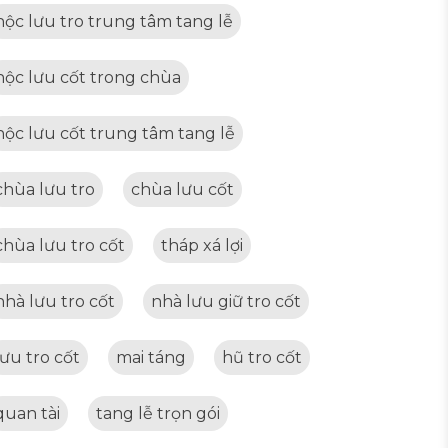
hộc lưu tro trung tâm tang lễ
hộc lưu cốt trong chùa
hộc lưu cốt trung tâm tang lễ
chùa lưu tro
chùa lưu cốt
chùa lưu tro cốt
tháp xá lợi
nhà lưu tro cốt
nhà lưu giữ tro cốt
lưu tro cốt
mai táng
hũ tro cốt
quan tài
tang lễ trọn gói