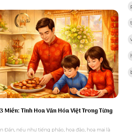
3 Miền: Tinh Hoa Văn Hóa Việt Trong Từng
 Đán, nếu như tiếng pháo, hoa đào, hoa mai là