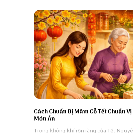
Cách Chuẩn Bị Mâm Cỗ Tết Chuẩn Vị 
Món Ăn
Trong không khí rộn ràng của Tết Nguyên