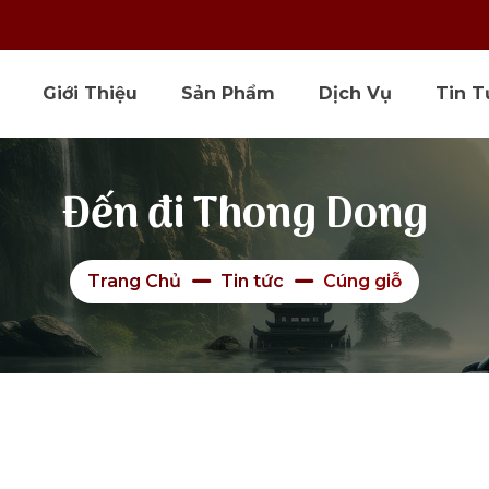
Giới Thiệu
Sản Phẩm
Dịch Vụ
Tin T
Đến đi Thong Dong
Trang Chủ
Tin tức
Cúng giỗ