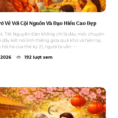
Trở Về Với Cội Nguồn Và Đạo Hiếu Cao Đẹp
iệt, Tết Nguyên Đán không chỉ là dấu mốc chuyển
 dây kết nối linh thiêng giữa quá khứ và hiện tại,
 hối hả của thế kỷ 21, người ta vẫn･･･
 2026
192 lượt xem