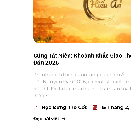
Cúng Tất Niên: Khoảnh Khắc Giao Th
Đán 2026
Khi những tờ lịch cuối cùng của năm Ất T
Tết Nguyên Đán 2026, có một khoảnh khắ
30 Tết. Đó là lúc mùi hương trầm lan tỏa
được･･･
Hộc Đựng Tro Cốt
15 Tháng 2,
Đọc bài viết