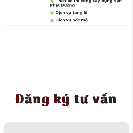
Thiết kế thi công xây dựng Vạn
Phật Đường
Dịch vụ tang lễ
Dịch vụ bốc mộ
Đăng ký tư vấn