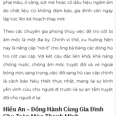
phai màu, ố vàng, sứt mẻ hoặc có dấu hiệu ngấm ẩm
do chất liệu cũ không đảm bảo, gia đình cần ngay
lập tức lên kế hoạch thay mới.
Theo các chuyên gia phong thủy, việc để tro cốt bị
ẩm mốc là một đại kỵ. Chính vì thế, xu hướng hiện
nay là nâng cấp “nơi ở” cho ông bà bằng các dòng hũ
tro cốt cao cấp. Với kết cấu đặc liền khối, khả năng
chống nước, chống ẩm mốc tuyệt đối và vẻ ngoài
bóng mịn, sang trọng, việc đổi sang hũ cao cấp chính
là cách báo hiếu thiết thực nhất, mang lại sự bình
yên vĩnh cửu cho người đi trước và sự an tâm tuyệt
đối cho người ở lại.
Hiếu An – Đồng Hành Cùng Gia Đình