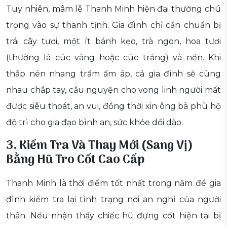
Tuy nhiên, mâm lễ Thanh Minh hiện đại thường chú
trọng vào sự thanh tịnh. Gia đình chỉ cần chuẩn bị
trái cây tươi, một ít bánh kẹo, trà ngon, hoa tươi
(thường là cúc vàng hoặc cúc trắng) và nến. Khi
thắp nén nhang trầm ấm áp, cả gia đình sẽ cùng
nhau chắp tay, cầu nguyện cho vong linh người mất
được siêu thoát, an vui, đồng thời xin ông bà phù hộ
độ trì cho gia đạo bình an, sức khỏe dồi dào.
3. Kiểm Tra Và Thay Mới (Sang Vị)
Bằng Hũ Tro Cốt Cao Cấp
Thanh Minh là thời điểm tốt nhất trong năm để gia
đình kiểm tra lại tình trạng nơi an nghỉ của người
thân. Nếu nhận thấy chiếc hũ đựng cốt hiện tại bị