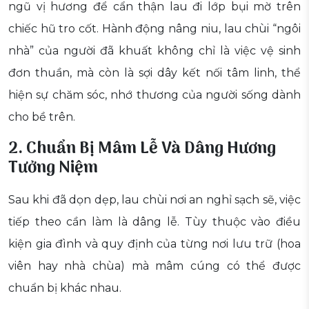
ngũ vị hương để cẩn thận lau đi lớp bụi mờ trên
chiếc hũ tro cốt. Hành động nâng niu, lau chùi “ngôi
nhà” của người đã khuất không chỉ là việc vệ sinh
đơn thuần, mà còn là sợi dây kết nối tâm linh, thể
hiện sự chăm sóc, nhớ thương của người sống dành
cho bề trên.
2. Chuẩn Bị Mâm Lễ Và Dâng Hương
Tưởng Niệm
Sau khi đã dọn dẹp, lau chùi nơi an nghỉ sạch sẽ, việc
tiếp theo cần làm là dâng lễ. Tùy thuộc vào điều
kiện gia đình và quy định của từng nơi lưu trữ (hoa
viên hay nhà chùa) mà mâm cúng có thể được
chuẩn bị khác nhau.