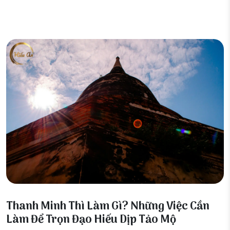
03 Tháng 4, 2026
Thanh Minh Thì Làm Gì? Những Việc Cần
Làm Để Trọn Đạo Hiếu Dịp Tảo Mộ