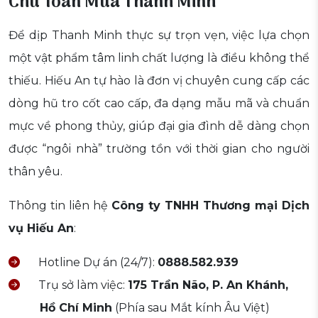
Chu Toàn Mùa Thanh Minh
Để dịp Thanh Minh thực sự trọn vẹn, việc lựa chọn
một vật phẩm tâm linh chất lượng là điều không thể
thiếu. Hiếu An tự hào là đơn vị chuyên cung cấp các
dòng hũ tro cốt cao cấp, đa dạng mẫu mã và chuẩn
mực về phong thủy, giúp đại gia đình dễ dàng chọn
được “ngôi nhà” trường tồn với thời gian cho người
thân yêu.
Thông tin liên hệ
Công ty TNHH Thương mại Dịch
vụ Hiếu An
:
Hotline Dự án (24/7):
0888.582.939
Trụ sở làm việc:
175 Trần Não, P. An Khánh,
Hồ Chí Minh
(Phía sau Mắt kính Âu Việt)