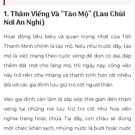
1. Thăm Viếng Và “Tảo Mộ” (Lau Chùi
Nơi An Nghỉ)
Hoạt động tiêu biểu và quan trọng nhất của Tiết
Thanh Minh chính là tảo mộ. Nếu như trước đây, tảo
mộ là việc mang theo cuốc xẻng để dọn cỏ dại, đắp
thêm đất mới cho lăng mộ, thì ngày nay, công việc
này trở nên nhẹ nhàng và thanh tịnh hơn rất nhiều
đối với các gia đình lưu giữ tro cốt người thân.
Việc gia đình cần làm là sắp xếp thời gian đến thăm
viếng tại những nơi lưu trữ tro cốt như hoa viên
nghĩa trang hoặc chùa. Tại đây, con cháu sẽ dùng
một chiếc khăn sạch, nhúng nước lá bưởi hoặc nước