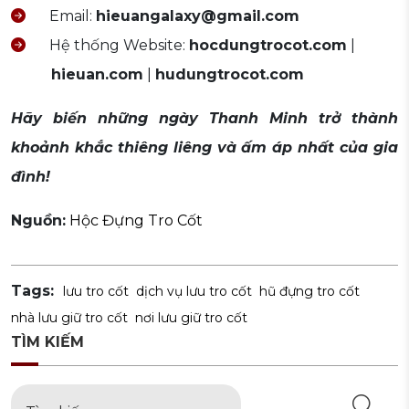
Email:
hieuangalaxy@gmail.com
Hệ thống Website:
hocdungtrocot.com
|
hieuan.com
|
hudungtrocot.com
Hãy biến những ngày Thanh Minh trở thành
khoảnh khắc thiêng liêng và ấm áp nhất của gia
đình!
Nguồn:
Hộc Đựng Tro Cốt
Tags:
lưu tro cốt
dịch vụ lưu tro cốt
hũ đựng tro cốt
nhà lưu giữ tro cốt
nơi lưu giữ tro cốt
TÌM KIẾM