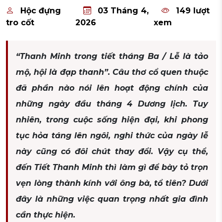
Hộc đựng
03 Tháng 4,
149 lượt
tro cốt
2026
xem
“Thanh Minh trong tiết tháng Ba / Lễ là tảo
mộ, hội là đạp thanh”. Câu thơ cổ quen thuộc
đã phần nào nói lên hoạt động chính của
những ngày đầu tháng 4 Dương lịch. Tuy
nhiên, trong cuộc sống hiện đại, khi phong
tục hỏa táng lên ngôi, nghi thức của ngày lễ
này cũng có đôi chút thay đổi. Vậy cụ thể,
đến Tiết Thanh Minh thì làm gì để bày tỏ trọn
vẹn lòng thành kính với ông bà, tổ tiên? Dưới
đây là những việc quan trọng nhất gia đình
cần thực hiện.