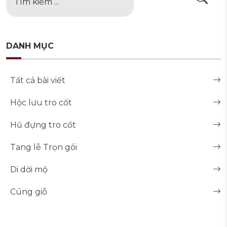
DANH MỤC
Tất cả bài viết
Hộc lưu tro cốt
Hũ đựng tro cốt
Tang lễ Trọn gói
Di dời mộ
Cúng giỗ