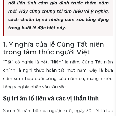
nối liền tình cảm gia đình trước thềm năm
mới. Hãy cùng chúng tôi tìm hiểu về ý nghĩa,
cách chuẩn bị và những cảm xúc lắng đọng
trong buổi lễ đặc biệt này.
1. Ý nghĩa của lễ Cúng Tất niên
trong tâm thức người Việt
“Tất” có nghĩa là hết, “Niên” là năm. Cúng Tất niên
chính là nghi thức hoàn tất một năm. Đây là bữa
cơm sum họp cuối cùng của năm cũ, mang nhiều
tầng ý nghĩa nhân văn sâu sắc.
Sự tri ân tổ tiên và các vị thần linh
Sau một năm bôn ba ngược xuôi, ngày 30 Tết là lúc