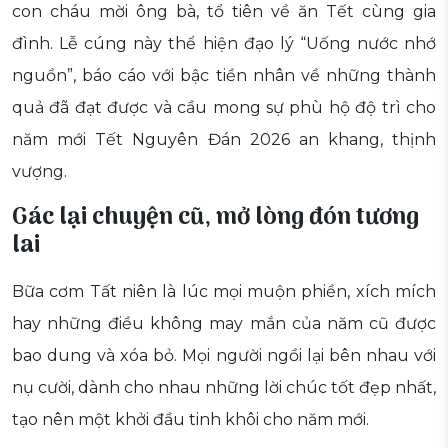
con cháu mời ông bà, tổ tiên về ăn Tết cùng gia
đình. Lễ cúng này thể hiện đạo lý “Uống nước nhớ
nguồn”, báo cáo với bậc tiền nhân về những thành
quả đã đạt được và cầu mong sự phù hộ độ trì cho
năm mới Tết Nguyên Đán 2026 an khang, thịnh
vượng.
Gác lại chuyện cũ, mở lòng đón tương
lai
Bữa cơm Tất niên là lúc mọi muộn phiền, xích mích
hay những điều không may mắn của năm cũ được
bao dung và xóa bỏ. Mọi người ngồi lại bên nhau với
nụ cười, dành cho nhau những lời chúc tốt đẹp nhất,
tạo nên một khởi đầu tinh khôi cho năm mới.