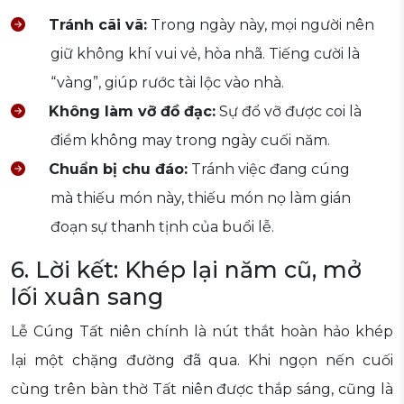
Tránh cãi vã:
Trong ngày này, mọi người nên
giữ không khí vui vẻ, hòa nhã. Tiếng cười là
“vàng”, giúp rước tài lộc vào nhà.
Không làm vỡ đồ đạc:
Sự đổ vỡ được coi là
điềm không may trong ngày cuối năm.
Chuẩn bị chu đáo:
Tránh việc đang cúng
mà thiếu món này, thiếu món nọ làm gián
đoạn sự thanh tịnh của buổi lễ.
6. Lời kết: Khép lại năm cũ, mở
lối xuân sang
Lễ Cúng Tất niên chính là nút thắt hoàn hảo khép
lại một chặng đường đã qua. Khi ngọn nến cuối
cùng trên bàn thờ Tất niên được thắp sáng, cũng là