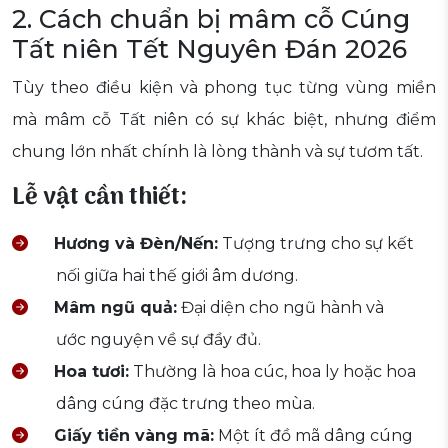
2. Cách chuẩn bị mâm cỗ Cúng
Tất niên Tết Nguyên Đán 2026
Tùy theo điều kiện và phong tục từng vùng miền
mà mâm cỗ Tất niên có sự khác biệt, nhưng điểm
chung lớn nhất chính là lòng thành và sự tươm tất.
Lễ vật cần thiết:
Hương và Đèn/Nến:
Tượng trưng cho sự kết
nối giữa hai thế giới âm dương.
Mâm ngũ quả:
Đại diện cho ngũ hành và
ước nguyện về sự đầy đủ.
Hoa tươi:
Thường là hoa cúc, hoa ly hoặc hoa
dâng cúng đặc trưng theo mùa.
Giấy tiền vàng mã:
Một ít đồ mã dâng cúng