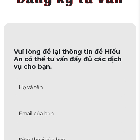
Vui lòng để lại thông tin để Hiếu
An có thể tư vấn đầy đủ các dịch
vụ cho bạn.