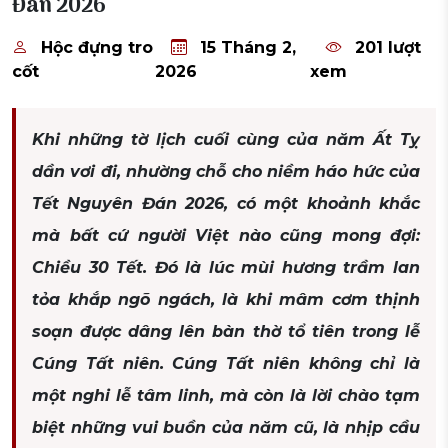
Đán 2026
Hộc đựng tro
15 Tháng 2,
201 lượt
cốt
2026
xem
Khi những tờ lịch cuối cùng của năm Ất Tỵ
dần vơi đi, nhường chỗ cho niềm háo hức của
Tết Nguyên Đán 2026, có một khoảnh khắc
mà bất cứ người Việt nào cũng mong đợi:
Chiều 30 Tết. Đó là lúc mùi hương trầm lan
tỏa khắp ngõ ngách, là khi mâm cơm thịnh
soạn được dâng lên bàn thờ tổ tiên trong lễ
Cúng Tất niên. Cúng Tất niên không chỉ là
một nghi lễ tâm linh, mà còn là lời chào tạm
biệt những vui buồn của năm cũ, là nhịp cầu