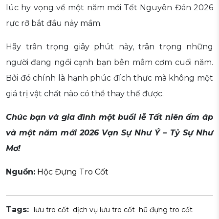
lúc hy vọng về một năm mới Tết Nguyên Đán 2026
rực rỡ bắt đầu nảy mầm.
Hãy trân trọng giây phút này, trân trọng những
người đang ngồi cạnh bạn bên mâm cơm cuối năm.
Bởi đó chính là hạnh phúc đích thực mà không một
giá trị vật chất nào có thể thay thế được.
Chúc bạn và gia đình một buổi lễ Tất niên ấm áp
và một năm mới 2026 Vạn Sự Như Ý – Tỷ Sự Như
Mơ!
Nguồn:
Hộc Đựng Tro Cốt
Tags:
lưu tro cốt
dịch vụ lưu tro cốt
hũ đựng tro cốt