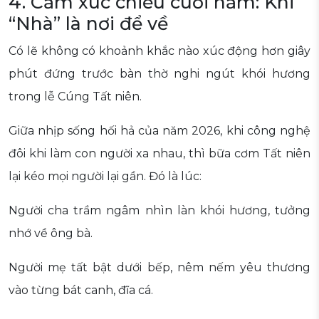
4. Cảm xúc chiều cuối năm: Khi
“Nhà” là nơi để về
Có lẽ không có khoảnh khắc nào xúc động hơn giây
phút đứng trước bàn thờ nghi ngút khói hương
trong lễ Cúng Tất niên.
Giữa nhịp sống hối hả của năm 2026, khi công nghệ
đôi khi làm con người xa nhau, thì bữa cơm Tất niên
lại kéo mọi người lại gần. Đó là lúc:
Người cha trầm ngâm nhìn làn khói hương, tưởng
nhớ về ông bà.
Người mẹ tất bật dưới bếp, nêm nếm yêu thương
vào từng bát canh, đĩa cá.