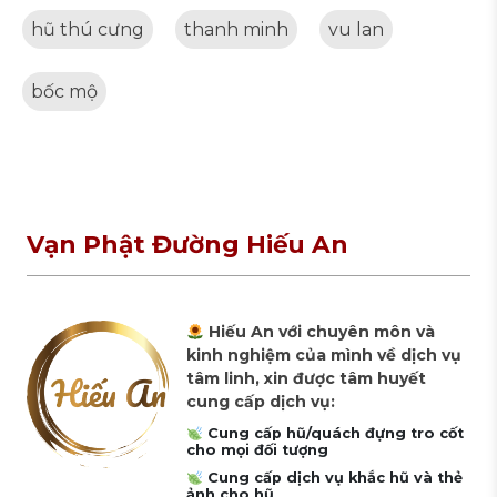
hũ thú cưng
thanh minh
vu lan
bốc mộ
Vạn Phật Đường Hiếu An
Hiếu An với chuyên môn và
kinh nghiệm của mình về dịch vụ
tâm linh, xin được tâm huyết
cung cấp dịch vụ:
Cung cấp hũ/quách đựng tro cốt
cho mọi đối tượng
Cung cấp dịch vụ khắc hũ và thẻ
ảnh cho hũ