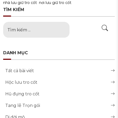
nhà lưu giữ tro cốt
nơi lưu giữ tro cốt
TÌM KIẾM
DANH MỤC
Tất cả bài viết
Hộc lưu tro cốt
Hũ đựng tro cốt
Tang lễ Trọn gói
Di dời mộ