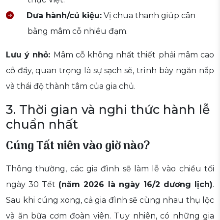
Dưa hành/củ kiệu:
Vị chua thanh giúp cân
bằng mâm cỗ nhiều đạm.
Lưu ý nhỏ:
Mâm cỗ không nhất thiết phải mâm cao
cỗ đầy, quan trọng là sự sạch sẽ, trình bày ngăn nắp
và thái độ thành tâm của gia chủ.
3. Thời gian và nghi thức hành lễ
chuẩn nhất
Cúng Tất niên vào giờ nào?
Thông thường, các gia đình sẽ làm lễ vào chiều tối
ngày 30 Tết
(năm 2026 là ngày 16/2 dương lịch)
.
Sau khi cúng xong, cả gia đình sẽ cùng nhau thụ lộc
và ăn bữa cơm đoàn viên. Tuy nhiên, có những gia