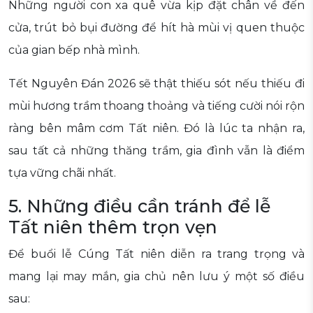
Những người con xa quê vừa kịp đặt chân về đến
cửa, trút bỏ bụi đường để hít hà mùi vị quen thuộc
của gian bếp nhà mình.
Tết Nguyên Đán 2026 sẽ thật thiếu sót nếu thiếu đi
mùi hương trầm thoang thoảng và tiếng cười nói rộn
ràng bên mâm cơm Tất niên. Đó là lúc ta nhận ra,
sau tất cả những thăng trầm, gia đình vẫn là điểm
tựa vững chãi nhất.
5. Những điều cần tránh để lễ
Tất niên thêm trọn vẹn
Để buổi lễ Cúng Tất niên diễn ra trang trọng và
mang lại may mắn, gia chủ nên lưu ý một số điều
sau: