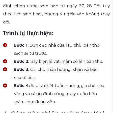
đình chọn cúng sớm hơn từ ngày 27, 28 Tết tùy
theo lịch sinh hoạt, nhưng ý nghĩa vẫn không thay
đổi.
Trình tự thực hiện:
Bước 1:
Dọn dẹp nhà cửa, lau chùi bàn thờ
sạch sẽ từ trước.
Bước 2:
Bày biện lễ vật, mâm cỗ lên bàn thờ.
Bước 3:
Gia chủ thắp hương, khấn vái báo
cáo tổ tiên.
Bước 4:
Sau khi hết tuần hương, gia chủ hóa
vàng và cả gia đình cùng quây quần bên
mâm cơm đoàn viên.