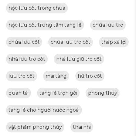
hộc lưu cốt trong chùa
hộc lưu cốt trung tâm tang lễ
chùa lưu tro
chùa lưu cốt
chùa lưu tro cốt
tháp xá lợi
nhà lưu tro cốt
nhà lưu giữ tro cốt
lưu tro cốt
mai táng
hũ tro cốt
quan tài
tang lễ trọn gói
phong thủy
tang lễ cho người nước ngoài
vật phẩm phong thủy
thai nhi