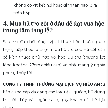
không có vít kết nối hoặc đinh tán nào lộ ra
trên hộp.
4. Mua hũ tro cốt ở đâu để đặt vừa hộc
trung tâm tang lễ?
Sau khi đã chốt được vị trí thuê hộc, bước quan
trọng tiếp theo là chọn mua hũ tro cốt. Hũ cốt cần
có kích thước phù hợp với hộc lưu trữ (thường lọt
lòng khoảng 27cm chiều cao) và phải mang ý nghĩa
phong thủy tốt.
CÔNG TY TNHH THƯƠNG MẠI DỊCH VỤ HIẾU AN
tự
hào cung cấp đa dạng các loại tiểu, quách, hũ đựng
tro cốt. Tùy vào ngân sách, quý khách có thể lựa
chọn: