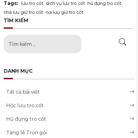
Tags:
lưu tro cốt
dịch vụ lưu tro cốt
hũ đựng tro cốt
nhà lưu giữ tro cốt
nơi lưu giữ tro cốt
TÌM KIẾM
DANH MỤC
Tất cả bài viết
Hộc lưu tro cốt
Hũ đựng tro cốt
Tang lễ Trọn gói