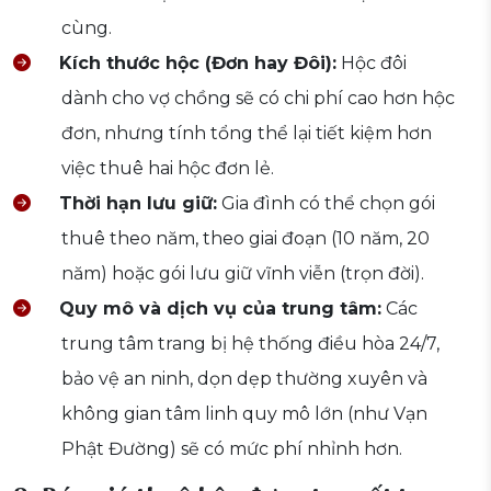
cùng.
Kích thước hộc (Đơn hay Đôi):
Hộc đôi
dành cho vợ chồng sẽ có chi phí cao hơn hộc
đơn, nhưng tính tổng thể lại tiết kiệm hơn
việc thuê hai hộc đơn lẻ.
Thời hạn lưu giữ:
Gia đình có thể chọn gói
thuê theo năm, theo giai đoạn (10 năm, 20
năm) hoặc gói lưu giữ vĩnh viễn (trọn đời).
Quy mô và dịch vụ của trung tâm:
Các
trung tâm trang bị hệ thống điều hòa 24/7,
bảo vệ an ninh, dọn dẹp thường xuyên và
không gian tâm linh quy mô lớn (như Vạn
Phật Đường) sẽ có mức phí nhỉnh hơn.