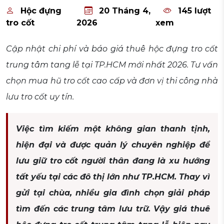
Hộc đựng
20 Tháng 4,
145 lượt
tro cốt
2026
xem
Cập nhật chi phí và báo giá thuê hộc đựng tro cốt
trung tâm tang lễ tại TP.HCM mới nhất 2026. Tư vấn
chọn mua hũ tro cốt cao cấp và đơn vị thi công nhà
lưu tro cốt uy tín.
Việc tìm kiếm một không gian thanh tịnh,
hiện đại và được quản lý chuyên nghiệp để
lưu giữ tro cốt người thân đang là xu hướng
tất yếu tại các đô thị lớn như TP.HCM. Thay vì
gửi tại chùa, nhiều gia đình chọn giải pháp
tìm đến các trung tâm lưu trữ. Vậy giá thuê