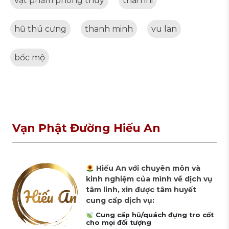
vật phẩm phong thủy
thai nhi
hũ thú cưng
thanh minh
vu lan
bốc mộ
Vạn Phật Đường Hiếu An
Hiếu An với chuyên môn và
kinh nghiệm của mình về dịch vụ
tâm linh, xin được tâm huyết
cung cấp dịch vụ:
Cung cấp hũ/quách đựng tro cốt
cho mọi đối tượng