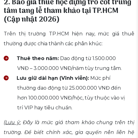
2. Báo giá thuê hộc đựng tro cốt trung
tâm tang lễ tham khảo tại TP.HCM
(Cập nhật 2026)
Trên thị trường TP.HCM hiện nay, mức giá thuê
thường được chia thành các phân khúc:
Thuê theo năm:
Dao động từ 1.500.000
VNĐ – 3.000.000 VNĐ/năm tùy trung tâm.
Lưu giữ dài hạn (Vĩnh viễn):
Mức phí
thường dao động từ 25.000.000 VNĐ đến
hơn 100.000.000 VNĐ/hộc, tùy thuộc vào vị
trí VIP hay tiêu chuẩn.
(
Lưu ý:
Đây là mức giá tham khảo chung trên thị
trường. Để biết chính xác, gia quyến nên liên hệ