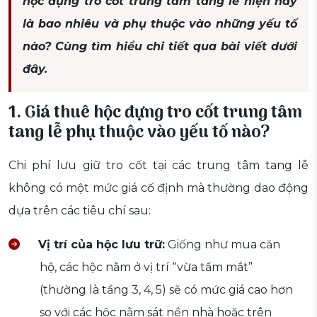
hộc đựng tro cốt trung tâm tang lễ hiện nay
là bao nhiêu và phụ thuộc vào những yếu tố
nào? Cùng tìm hiểu chi tiết qua bài viết dưới
đây.
1. Giá thuê hộc đựng tro cốt trung tâm
tang lễ phụ thuộc vào yếu tố nào?
Chi phí lưu giữ tro cốt tại các trung tâm tang lễ
không có một mức giá cố định mà thường dao động
dựa trên các tiêu chí sau:
Vị trí của hộc lưu trữ:
Giống như mua căn
hộ, các hộc nằm ở vị trí “vừa tầm mắt”
(thường là tầng 3, 4, 5) sẽ có mức giá cao hơn
so với các hộc nằm sát nền nhà hoặc trên