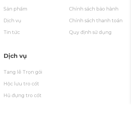
Sản phẩm
Chính sách bảo hành
Dịch vụ
Chính sách thanh toán
Tin tức
Quy định sử dụng
Dịch vụ
Tang lễ Trọn gói
Hộc lưu tro cốt
Hũ đựng tro cốt
Di dời mộ
Cúng giỗ