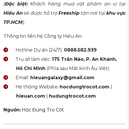
(
Đặc biệt:
Khách hàng mua vật phẩm an vị tại
Hiếu An
sẽ được hỗ trợ
Freeship
tận nơi tại
khu vực
TP.HCM
).
Thông tin liên hệ Công ty Hiếu An:
Hotline Dự án (24/7):
0888.582.939
Trụ sở làm việc:
175 Trần Não, P. An Khánh,
Hồ Chí Minh
(Phía sau Mắt kính Âu Việt)
Email:
hieuangalaxy@gmail.com
Hệ thống Website:
hocdungtrocot.com
|
hieuan.com
|
hudungtrocot.com
Nguồn:
Hộc Đựng Tro Cốt