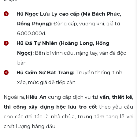
Hũ Ngọc Lưu Ly cao cấp (Mã Bách Phúc,
Rồng Phụng):
Đẳng cấp, vượng khí, giá từ
6.000.000đ.
Hũ Đá Tự Nhiên (Hoàng Long, Hồng
Ngọc):
Bền bỉ vĩnh cửu, nặng tay, vân đá độc
bản.
Hũ Gốm Sứ Bát Tràng:
Truyền thống, tinh
xảo, mức giá dễ tiếp cận.
Ngoài ra,
Hiếu An
cung cấp dịch vụ
tư vấn, thiết kế,
thi công xây dựng hộc lưu tro cốt
theo yêu cầu
cho các đối tác là nhà chùa, trung tâm tang lễ với
chất lượng hàng đầu.