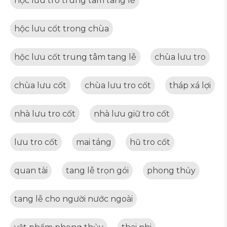
hộc lưu tro trung tâm tang lễ
hộc lưu cốt trong chùa
hộc lưu cốt trung tâm tang lễ
chùa lưu tro
chùa lưu cốt
chùa lưu tro cốt
tháp xá lợi
nhà lưu tro cốt
nhà lưu giữ tro cốt
lưu tro cốt
mai táng
hũ tro cốt
quan tài
tang lễ trọn gói
phong thủy
tang lễ cho người nước ngoài