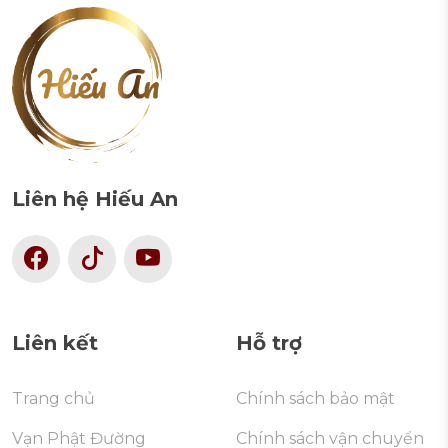
Liên hệ Hiếu An
Liên kết
Hỗ trợ
Trang chủ
Chính sách bảo mật
Vạn Phật Đường
Chính sách vận chuyển