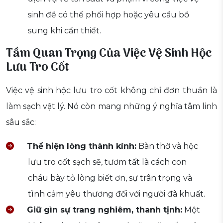
sinh để có thể phối hợp hoặc yêu cầu bổ
sung khi cần thiết.
Tầm Quan Trọng Của Việc Vệ Sinh Hộc
Lưu Tro Cốt
Việc vệ sinh hộc lưu tro cốt không chỉ đơn thuần là
làm sạch vật lý. Nó còn mang những ý nghĩa tâm linh
sâu sắc:
Thể hiện lòng thành kính:
Bàn thờ và hộc
lưu tro cốt sạch sẽ, tươm tất là cách con
cháu bày tỏ lòng biết ơn, sự trân trọng và
tình cảm yêu thương đối với người đã khuất.
Giữ gìn sự trang nghiêm, thanh tịnh:
Một