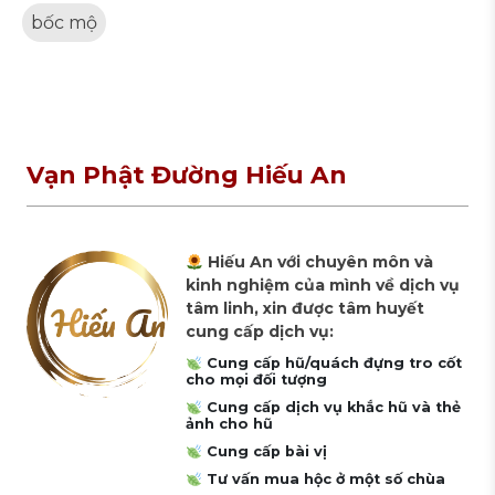
bốc mộ
Vạn Phật Đường Hiếu An
Hiếu An với chuyên môn và
kinh nghiệm của mình về dịch vụ
tâm linh, xin được tâm huyết
cung cấp dịch vụ:
Cung cấp hũ/quách đựng tro cốt
cho mọi đối tượng
Cung cấp dịch vụ khắc hũ và thẻ
ảnh cho hũ
Cung cấp bài vị
Tư vấn mua hộc ở một số chùa