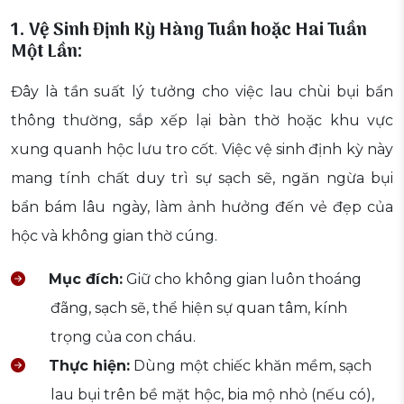
1. Vệ Sinh Định Kỳ Hàng Tuần hoặc Hai Tuần
Một Lần:
Đây là tần suất lý tưởng cho việc lau chùi bụi bẩn
thông thường, sắp xếp lại bàn thờ hoặc khu vực
xung quanh hộc lưu tro cốt. Việc vệ sinh định kỳ này
mang tính chất duy trì sự sạch sẽ, ngăn ngừa bụi
bẩn bám lâu ngày, làm ảnh hưởng đến vẻ đẹp của
hộc và không gian thờ cúng.
Mục đích:
Giữ cho không gian luôn thoáng
đãng, sạch sẽ, thể hiện sự quan tâm, kính
trọng của con cháu.
Thực hiện:
Dùng một chiếc khăn mềm, sạch
lau bụi trên bề mặt hộc, bia mộ nhỏ (nếu có),