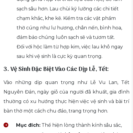
sạch sâu hơn. Lau chùi kỹ lưỡng các chi tiết
chạm khắc, khe kẽ. Kiểm tra các vật phẩm
thờ cúng như lư hương, chân nến, bình hoa,
đảm bảo chúng luôn sạch sẽ và tươm tất.
Đối với hộc làm từ hợp kim, việc lau khô ngay
sau khi vệ sinh là cực kỳ quan trọng.
3. Vệ Sinh Đặc Biệt Vào Các Dịp Lễ, Tết:
Vào những dịp quan trọng như Lễ Vu Lan, Tết
Nguyên Đán, ngày giỗ của người đã khuất, gia đình
thường có xu hướng thực hiện việc vệ sinh và bài trí
bàn thờ một cách chu đáo, trang trọng hơn.
Mục đích:
Thể hiện lòng thành kính sâu sắc,