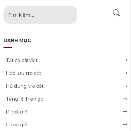
DANH MỤC
Tất cả bài viết
Hộc lưu tro cốt
Hũ đựng tro cốt
Tang lễ Trọn gói
Di dời mộ
Cúng giỗ