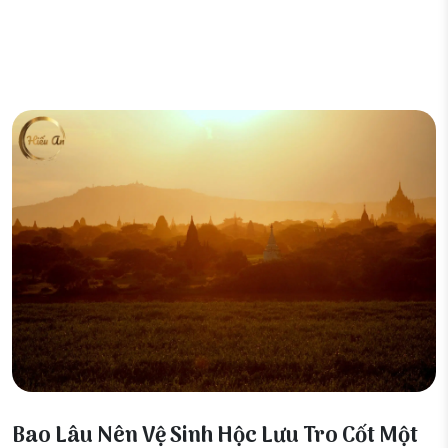
06 Tháng 1, 2026
Bao Lâu Nên Vệ Sinh Hộc Lưu Tro Cốt Một