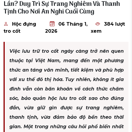
Lần? Duy Trì Sự Trang Nghiêm Và Thanh
Tịnh Cho Nơi An Nghỉ Cuối Cùng
Hộc đựng
06 Tháng 1,
384 lượt
tro cốt
2026
xem
Việc lưu trữ tro cốt ngày càng trở nên quen
thuộc tại Việt Nam, mang đến một phương
thức an táng văn minh, tiết kiệm và phù hợp
với xu thế đô thị hóa. Tuy nhiên, không ít gia
đình vẫn còn băn khoăn về cách thức chăm
sóc, bảo quản hộc lưu tro cốt sao cho đúng
đắn, vừa giữ gìn được sự trang nghiêm,
thanh tịnh, vừa đảm bảo độ bền theo thời
gian. Một trong những câu hỏi phổ biến nhất