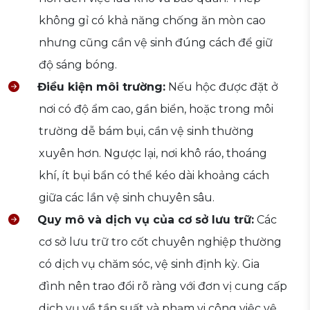
không gỉ có khả năng chống ăn mòn cao
nhưng cũng cần vệ sinh đúng cách để giữ
độ sáng bóng.
Điều kiện môi trường:
Nếu hộc được đặt ở
nơi có độ ẩm cao, gần biển, hoặc trong môi
trường dễ bám bụi, cần vệ sinh thường
xuyên hơn. Ngược lại, nơi khô ráo, thoáng
khí, ít bụi bẩn có thể kéo dài khoảng cách
giữa các lần vệ sinh chuyên sâu.
Quy mô và dịch vụ của cơ sở lưu trữ:
Các
cơ sở lưu trữ tro cốt chuyên nghiệp thường
có dịch vụ chăm sóc, vệ sinh định kỳ. Gia
đình nên trao đổi rõ ràng với đơn vị cung cấp
dịch vụ về tần suất và phạm vi công việc vệ