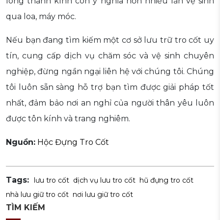
lòng thành kính còn ý nghĩa hơn nhiều lần vệ sinh
qua loa, máy móc.
Nếu bạn đang tìm kiếm một cơ sở lưu trữ tro cốt uy
tín, cung cấp dịch vụ chăm sóc và vệ sinh chuyên
nghiệp, đừng ngần ngại liên hệ với chúng tôi. Chúng
tôi luôn sẵn sàng hỗ trợ bạn tìm được giải pháp tốt
nhất, đảm bảo nơi an nghỉ của người thân yêu luôn
được tôn kính và trang nghiêm.
Nguồn:
Hộc Đựng Tro Cốt
Tags:
lưu tro cốt
dịch vụ lưu tro cốt
hũ đựng tro cốt
nhà lưu giữ tro cốt
nơi lưu giữ tro cốt
TÌM KIẾM