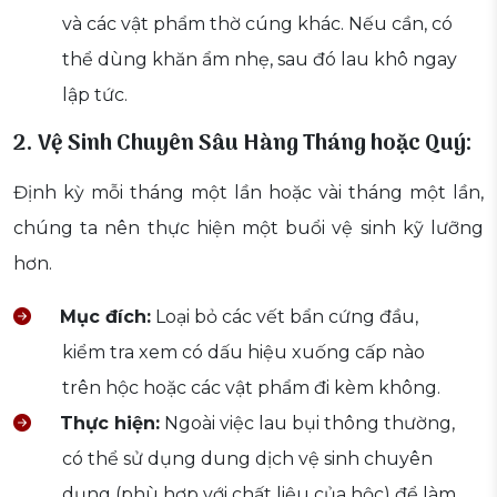
và các vật phẩm thờ cúng khác. Nếu cần, có
thể dùng khăn ẩm nhẹ, sau đó lau khô ngay
lập tức.
2. Vệ Sinh Chuyên Sâu Hàng Tháng hoặc Quý:
Định kỳ mỗi tháng một lần hoặc vài tháng một lần,
chúng ta nên thực hiện một buổi vệ sinh kỹ lưỡng
hơn.
Mục đích:
Loại bỏ các vết bẩn cứng đầu,
kiểm tra xem có dấu hiệu xuống cấp nào
trên hộc hoặc các vật phẩm đi kèm không.
Thực hiện:
Ngoài việc lau bụi thông thường,
có thể sử dụng dung dịch vệ sinh chuyên
dụng (phù hợp với chất liệu của hộc) để làm