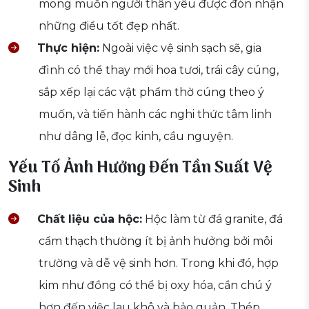
mong muốn người thân yêu được đón nhận
những điều tốt đẹp nhất.
Thực hiện:
Ngoài việc vệ sinh sạch sẽ, gia
đình có thể thay mới hoa tươi, trái cây cúng,
sắp xếp lại các vật phẩm thờ cúng theo ý
muốn, và tiến hành các nghi thức tâm linh
như dâng lễ, đọc kinh, cầu nguyện.
Yếu Tố Ảnh Hưởng Đến Tần Suất Vệ
Sinh
Chất liệu của hộc:
Hộc làm từ đá granite, đá
cẩm thạch thường ít bị ảnh hưởng bởi môi
trường và dễ vệ sinh hơn. Trong khi đó, hợp
kim như đồng có thể bị oxy hóa, cần chú ý
hơn đến việc lau khô và bảo quản. Thép