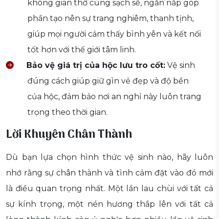
không gian thờ cúng sạch sẽ, ngăn nắp góp
phần tạo nên sự trang nghiêm, thanh tịnh,
giúp mọi người cảm thấy bình yên và kết nối
tốt hơn với thế giới tâm linh.
Bảo vệ giá trị của hộc lưu tro cốt:
Vệ sinh
đúng cách giúp giữ gìn vẻ đẹp và độ bền
của hộc, đảm bảo nơi an nghỉ này luôn trang
trọng theo thời gian.
Lời Khuyên Chân Thành
Dù bạn lựa chọn hình thức vệ sinh nào, hãy luôn
nhớ rằng sự chân thành và tình cảm đặt vào đó mới
là điều quan trọng nhất. Một lần lau chùi với tất cả
sự kính trọng, một nén hương thắp lên với tất cả