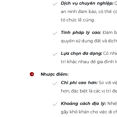
Dịch vụ chuyên nghiệp:
Q
an ninh đảm bảo, có thể 
tổ chức lễ cúng.
Tính pháp lý cao:
Đảm bả
quyền sử dụng đất và dịch
Lựa chọn đa dạng:
Có nhiề
trí khác nhau để gia đình 
Nhược điểm:
Chi phí cao hơn:
So với vi
hơn, đặc biệt là các vị trí 
Khoảng cách địa lý:
Nhiề
gây khó khăn cho việc di c