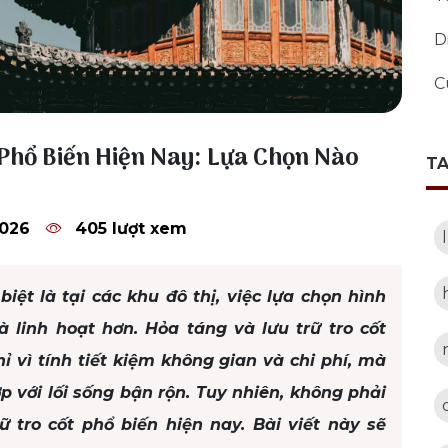
D
C
 Phổ Biến Hiện Nay: Lựa Chọn Nào
T
2026
405 lượt xem
biệt là tại các khu đô thị, việc lựa chọn hình
linh hoạt hơn. Hỏa táng và lưu trữ tro cốt
ỉ vì tính tiết kiệm không gian và chi phí, mà
p với lối sống bận rộn. Tuy nhiên, không phải
ữ tro cốt phổ biến hiện nay. Bài viết này sẽ