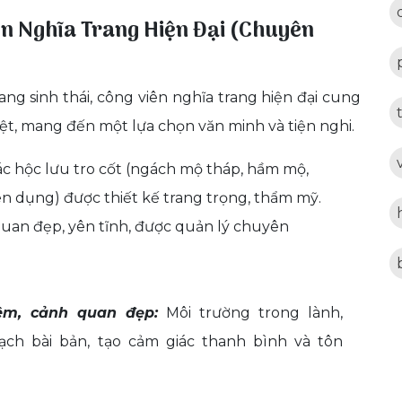
iên Nghĩa Trang Hiện Đại (Chuyên
rang sinh thái, công viên nghĩa trang hiện đại cung
iệt, mang đến một lựa chọn văn minh và tiện nghi.
ác hộc lưu tro cốt (ngách mộ tháp, hầm mộ,
ên dụng) được thiết kế trang trọng, thẩm mỹ.
uan đẹp, yên tĩnh, được quản lý chuyên
êm, cảnh quan đẹp:
Môi trường trong lành,
ch bài bản, tạo cảm giác thanh bình và tôn