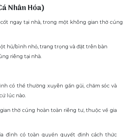
à Cá Nhân Hóa)
o cốt ngay tại nhà, trong một không gian thờ cúng
ột hũ/bình nhỏ, trang trọng và đặt trên bàn
ng riêng tại nhà.
ình có thể thường xuyên gần gũi, chăm sóc và
cứ lúc nào.
ian thờ cúng hoàn toàn riêng tư, thuộc về gia
a đình có toàn quyền quyết định cách thức