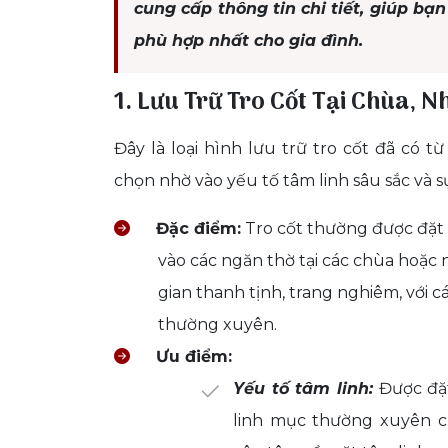
cung cấp thông tin chi tiết, giúp bạ
phù hợp nhất cho gia đình.
1. Lưu Trữ Tro Cốt Tại Chùa, N
Đây là loại hình lưu trữ tro cốt đã có t
chọn nhờ vào yếu tố tâm linh sâu sắc và 
Đặc điểm:
Tro cốt thường được đặt 
vào các ngăn thờ tại các chùa hoặc
gian thanh tịnh, trang nghiêm, với c
thường xuyên.
Ưu điểm:
Yếu tố tâm linh:
Được đặt 
linh mục thường xuyên c