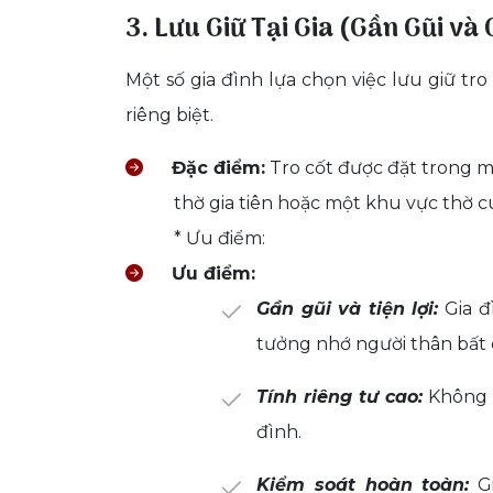
3. Lưu Giữ Tại Gia (Gần Gũi v
Một số gia đình lựa chọn việc lưu giữ tr
riêng biệt.
Đặc điểm:
Tro cốt được đặt trong m
thờ gia tiên hoặc một khu vực thờ cú
* Ưu điểm:
Ưu điểm:
Gần gũi và tiện lợi:
Gia đ
tưởng nhớ người thân bất 
Tính riêng tư cao:
Không g
đình.
Kiểm soát hoàn toàn:
Gi