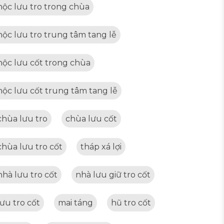
hộc lưu tro trong chùa
hộc lưu tro trung tâm tang lễ
hộc lưu cốt trong chùa
hộc lưu cốt trung tâm tang lễ
chùa lưu tro
chùa lưu cốt
chùa lưu tro cốt
tháp xá lợi
nhà lưu tro cốt
nhà lưu giữ tro cốt
lưu tro cốt
mai táng
hũ tro cốt