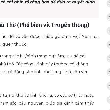
n có cái nhìn rõ ràng hơn để đưa ra quyết định
hà Thờ (Phổ biến và Truyền thống)
ừ lâu đời và vẫn được nhiều gia đình Việt Nam lựa
sự quen thuộc.
trong các hũ/bình trang nghiêm, sau đó đặt
 nhà thờ. Các công trình này thường có không
ác hoạt động tâm linh như tụng kinh, cầu siêu
tại nơi thờ tự linh thiêng, có các sư thầy hoặc
hăm sóc, cầu nguyện, giúp gia đình cảm thấy