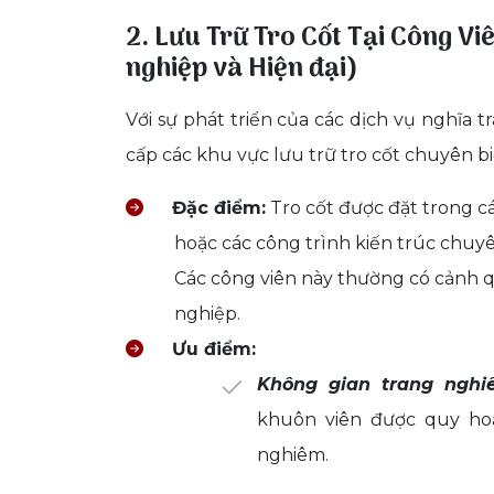
2. Lưu Trữ Tro Cốt Tại Công V
nghiệp và Hiện đại)
Với sự phát triển của các dịch vụ nghĩa t
cấp các khu vực lưu trữ tro cốt chuyên b
Đặc điểm:
Tro cốt được đặt trong c
hoặc các công trình kiến trúc chuy
Các công viên này thường có cảnh q
nghiệp.
Ưu điểm:
Không gian trang nghi
khuôn viên được quy hoạ
nghiêm.