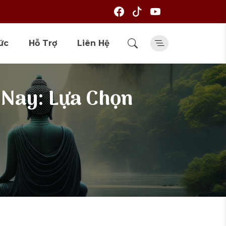
ức
Hỗ Trợ
Liên Hệ
n Nay: Lựa Chọn