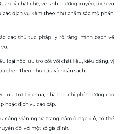
uản lý chặt chẽ, vệ sinh thường xuyên, dịch vụ
có các dịch vụ kèm theo như chăm sóc mộ phần,
o các thủ tục pháp lý rõ ràng, minh bạch về
 vụ.
u loại hộc lưu tro cốt với chất liệu, kiểu dáng, vị
lựa chọn theo nhu cầu và ngân sách.
ệc lưu trữ tại chùa, nhà thờ, chi phí thường cao
đẹp hoặc dịch vụ cao cấp.
u công viên nghĩa trang nằm ở ngoại ô, có thể
huyển đối với một số gia đình.