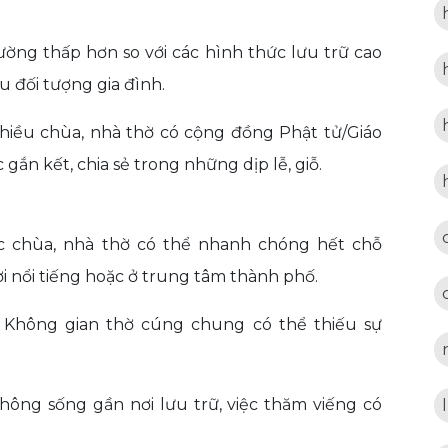
ường thấp hơn so với các hình thức lưu trữ cao
u đối tượng gia đình.
iều chùa, nhà thờ có cộng đồng Phật tử/Giáo
gắn kết, chia sẻ trong những dịp lễ, giỗ.
 chùa, nhà thờ có thể nhanh chóng hết chỗ
ơi nổi tiếng hoặc ở trung tâm thành phố.
Không gian thờ cúng chung có thể thiếu sự
ông sống gần nơi lưu trữ, việc thăm viếng có