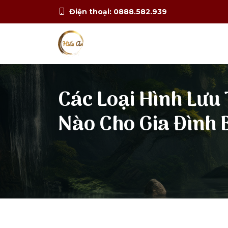
Điện thoại: 0888.582.939
Các Loại Hình Lưu 
Nào Cho Gia Đình 