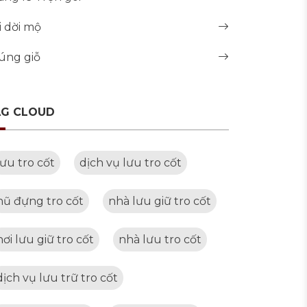
i dời mộ
úng giỗ
AG CLOUD
lưu tro cốt
dịch vụ lưu tro cốt
hũ đựng tro cốt
nhà lưu giữ tro cốt
nơi lưu giữ tro cốt
nhà lưu tro cốt
dịch vụ lưu trữ tro cốt