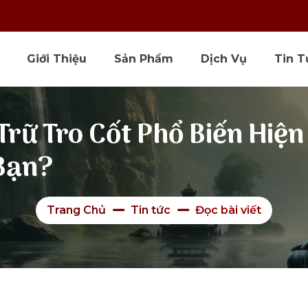
Giới Thiệu
Sản Phẩm
Dịch Vụ
Tin T
Trữ Tro Cốt Phổ Biến Hiệ
Bạn?
Trang Chủ
Tin tức
Đọc bài viết