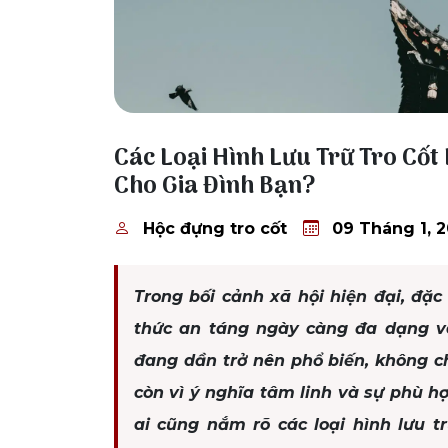
09 Tháng 1, 2026
Các Loại Hình Lưu Trữ Tro Cốt
Cho Gia Đình Bạn?
Hộc đựng tro cốt
09 Tháng 1, 
Trong bối cảnh xã hội hiện đại, đặc 
thức an táng ngày càng đa dạng và 
đang dần trở nên phổ biến, không ch
còn vì ý nghĩa tâm linh và sự phù hợ
ai cũng nắm rõ các loại hình lưu tr