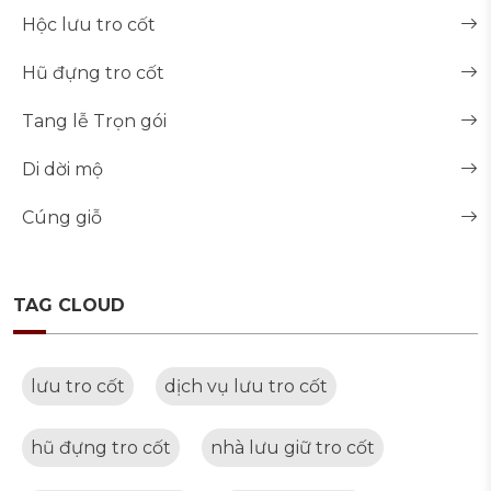
Hộc lưu tro cốt
Hũ đựng tro cốt
Tang lễ Trọn gói
Di dời mộ
Cúng giỗ
TAG CLOUD
lưu tro cốt
dịch vụ lưu tro cốt
hũ đựng tro cốt
nhà lưu giữ tro cốt