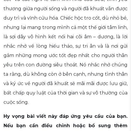
thương giữa người sống và người đã khuất vẫn được
duy trì và vĩnh cửu hóa. Chiếc hộc tro cốt, dù nhỏ bé,
nhưng lại mang trong mình cả một thế giới tâm linh,
là sợi dây vô hình kết nối hai cõi âm – dương, là lời
nhắc nhở về lòng hiếu thảo, sự tri ân và là nơi gửi
gắm những mong ước tốt đẹp nhất cho người thân
yêu trên con đường siêu thoát. Nó nhắc nhở chúng
ta rằng, dù không còn ở bên cạnh, nhưng tình thân
và ký ức về người đã khuất sẽ mãi mãi được lưu giữ,
bất chấp quy luật của thời gian và sự vô thường của
cuộc sống.
Hy vọng bài viết này đáp ứng yêu cầu của bạn.
Nếu bạn cần điều chỉnh hoặc bổ sung thêm