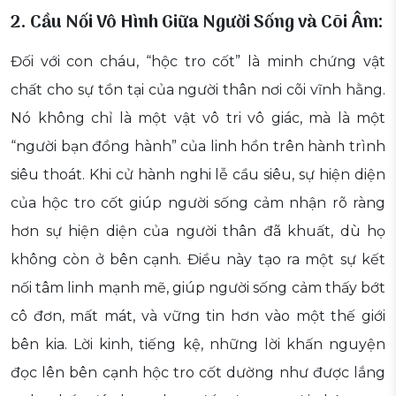
2. Cầu Nối Vô Hình Giữa Người Sống và Cõi Âm:
Đối với con cháu, “hộc tro cốt” là minh chứng vật
chất cho sự tồn tại của người thân nơi cõi vĩnh hằng.
Nó không chỉ là một vật vô tri vô giác, mà là một
“người bạn đồng hành” của linh hồn trên hành trình
siêu thoát. Khi cử hành nghi lễ cầu siêu, sự hiện diện
của hộc tro cốt giúp người sống cảm nhận rõ ràng
hơn sự hiện diện của người thân đã khuất, dù họ
không còn ở bên cạnh. Điều này tạo ra một sự kết
nối tâm linh mạnh mẽ, giúp người sống cảm thấy bớt
cô đơn, mất mát, và vững tin hơn vào một thế giới
bên kia. Lời kinh, tiếng kệ, những lời khấn nguyện
đọc lên bên cạnh hộc tro cốt dường như được lắng