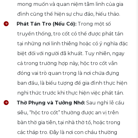
mong muốn và quan niệm tâm linh của gia
đình cũng thể hiện sự chu đáo, hiếu thảo.
Phát Tán Tro (Nếu Có):
Trong một số
truyền thống, tro cốt có thể được phát tán
tại những nơi linh thiêng hoặc có ý nghĩa đặc
biệt đối với người đã khuất. Tuy nhiên, ngay
cả trong trường hợp này, hộc tro cốt vẫn
đóng vai trò quan trọng là nơi chứa đựng
ban đầu, là biểu tượng để gia đình thực hiện
nghi thức trước khi thực hiện việc phát tán.
Thờ Phụng và Tưởng Nhớ:
Sau nghi lễ cầu
siêu, “hộc tro cốt” thường được an vị trên
bàn thờ gia tiên, tại nhà thờ tổ, hoặc trong
các tháp tro. Đây là nơi con cháu thường