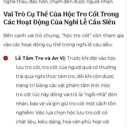
nghe thấu đáo hơn, chạm đến được người nhận.
Vai Trò Cụ Thể Của Hộc Tro Cốt Trong
Các Hoạt Động Của Nghi Lễ Cầu Siêu
Bên cạnh vai trò chung, “hộc tro cốt” còn tham gia
vào các hoạt động cụ thể trong nghi lễ cầu siêu:
Lễ Tắm Tro và An Vị:
Trước khi đặt vào hộc
lưu tro cốt, tro cốt của người quá cố thường
trải qua nghi thức tắm tro, đôi khi còn được
trang trí bằng các vật phẩm tâm linh. Hộc
tro cốt lúc này đóng vai trò là “ngôi nhà” đón
nhận, bảo vệ và gìn giữ tro cốt một cách tôn
nghiêm. Việc lựa chọn hộc lưu tro cốt có
chất liệu, kiểu dáng, hoa văn phù hợp với