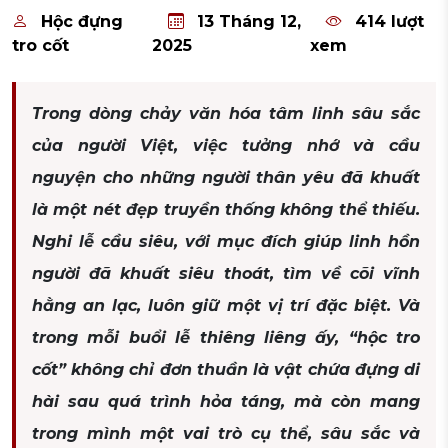
Hộc đựng
13 Tháng 12,
414 lượt
tro cốt
2025
xem
Trong dòng chảy văn hóa tâm linh sâu sắc
của người Việt, việc tưởng nhớ và cầu
nguyện cho những người thân yêu đã khuất
là một nét đẹp truyền thống không thể thiếu.
Nghi lễ cầu siêu, với mục đích giúp linh hồn
người đã khuất siêu thoát, tìm về cõi vĩnh
hằng an lạc, luôn giữ một vị trí đặc biệt. Và
trong mỗi buổi lễ thiêng liêng ấy, “hộc tro
cốt” không chỉ đơn thuần là vật chứa đựng di
hài sau quá trình hỏa táng, mà còn mang
trong mình một vai trò cụ thể, sâu sắc và