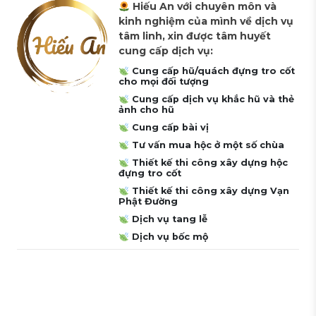
Hiếu An với chuyên môn và
kinh nghiệm của mình về dịch vụ
tâm linh, xin được tâm huyết
cung cấp dịch vụ:
Cung cấp hũ/quách đựng tro cốt
cho mọi đối tượng
Cung cấp dịch vụ khắc hũ và thẻ
ảnh cho hũ
Cung cấp bài vị
Tư vấn mua hộc ở một số chùa
Thiết kế thi công xây dựng hộc
đựng tro cốt
Thiết kế thi công xây dựng Vạn
Phật Đường
Dịch vụ tang lễ
Dịch vụ bốc mộ