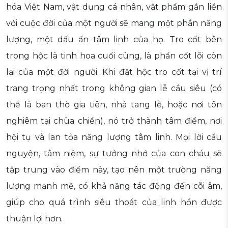
hóa Việt Nam, vật dụng cá nhân, vật phẩm gắn liền
với cuộc đời của một người sẽ mang một phần năng
lượng, một dấu ấn tâm linh của họ. Tro cốt bên
trong hộc là tinh hoa cuối cùng, là phần cốt lõi còn
lại của một đời người. Khi đặt hộc tro cốt tại vị trí
trang trọng nhất trong không gian lễ cầu siêu (có
thể là ban thờ gia tiên, nhà tang lễ, hoặc nơi tôn
nghiêm tại chùa chiền), nó trở thành tâm điểm, nơi
hội tụ và lan tỏa năng lượng tâm linh. Mọi lời cầu
nguyện, tâm niệm, sự tưởng nhớ của con cháu sẽ
tập trung vào điểm này, tạo nên một trường năng
lượng mạnh mẽ, có khả năng tác động đến cõi âm,
giúp cho quá trình siêu thoát của linh hồn được
thuận lợi hơn.