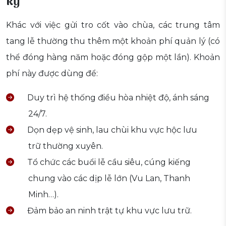
kỳ
Khác với việc gửi tro cốt vào chùa, các trung tâm
tang lễ thường thu thêm một khoản phí quản lý (có
thể đóng hàng năm hoặc đóng gộp một lần). Khoản
phí này được dùng để:
Duy trì hệ thống điều hòa nhiệt độ, ánh sáng
24/7.
Dọn dẹp vệ sinh, lau chùi khu vực hộc lưu
trữ thường xuyên.
Tổ chức các buổi lễ cầu siêu, cúng kiếng
chung vào các dịp lễ lớn (Vu Lan, Thanh
Minh…).
Đảm bảo an ninh trật tự khu vực lưu trữ.