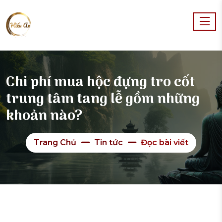
Chi phí mua hộc đựng tro cốt
trung tâm tang lễ gồm những
khoản nào?
Trang Chủ
Tin tức
Đọc bài viết