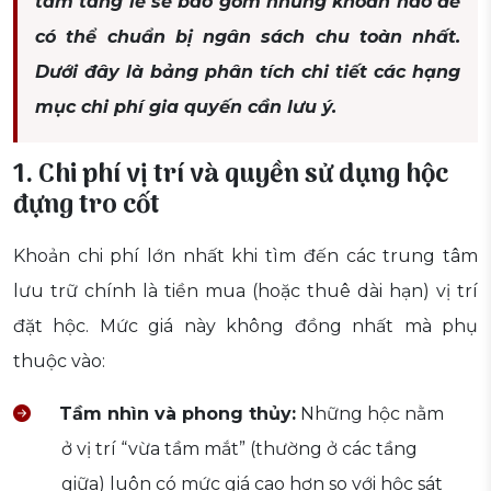
tâm tang lễ sẽ bao gồm những khoản nào để
có thể chuẩn bị ngân sách chu toàn nhất.
Dưới đây là bảng phân tích chi tiết các hạng
mục chi phí gia quyến cần lưu ý.
1. Chi phí vị trí và quyền sử dụng hộc
đựng tro cốt
Khoản chi phí lớn nhất khi tìm đến các trung tâm
lưu trữ chính là tiền mua (hoặc thuê dài hạn) vị trí
đặt hộc. Mức giá này không đồng nhất mà phụ
thuộc vào:
Tầm nhìn và phong thủy:
Những hộc nằm
ở vị trí “vừa tầm mắt” (thường ở các tầng
giữa) luôn có mức giá cao hơn so với hộc sát