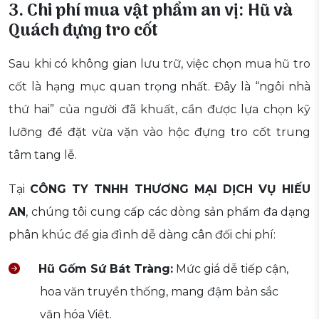
3. Chi phí mua vật phẩm an vị: Hũ và
Quách đựng tro cốt
Sau khi có không gian lưu trữ, việc chọn mua hũ tro
cốt là hạng mục quan trọng nhất. Đây là “ngôi nhà
thứ hai” của người đã khuất, cần được lựa chọn kỹ
lưỡng để đặt vừa vặn vào hộc đựng tro cốt trung
tâm tang lễ.
Tại
CÔNG TY TNHH THƯƠNG MẠI DỊCH VỤ HIẾU
AN
, chúng tôi cung cấp các dòng sản phẩm đa dạng
phân khúc để gia đình dễ dàng cân đối chi phí:
Hũ Gốm Sứ Bát Tràng:
Mức giá dễ tiếp cận,
hoa văn truyền thống, mang đậm bản sắc
văn hóa Việt.