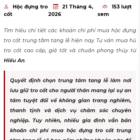
Hộc đựng tro
21 Tháng 4,
153 lượt
cốt
2026
xem
Tìm hiểu chi tiết các khoản chi phí mua hộc đựng
tro cốt trung tâm tang lễ hiện nay. Tư vấn mua hũ
tro cốt cao cấp, giá tốt và chuẩn phong thủy từ
Hiếu An
.
Quyết định chọn trung tâm tang lễ làm nơi
lưu giữ tro cốt cho người thân mang lại sự an
tâm tuyệt đối về không gian trang nghiêm,
thanh tịnh và dịch vụ chăm sóc chuyên
nghiệp. Tuy nhiên, nhiều gia đình vẫn băn
khoăn chi phí mua hộc đựng tro cốt trung