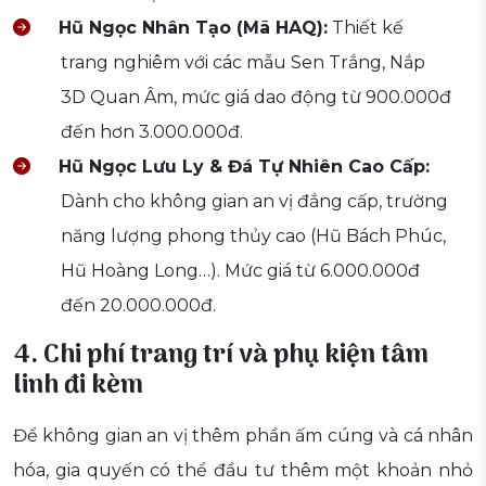
Hũ Ngọc Nhân Tạo (Mã HAQ):
Thiết kế
trang nghiêm với các mẫu Sen Trắng, Nắp
3D Quan Âm, mức giá dao động từ 900.000đ
đến hơn 3.000.000đ.
Hũ Ngọc Lưu Ly & Đá Tự Nhiên Cao Cấp:
Dành cho không gian an vị đẳng cấp, trường
năng lượng phong thủy cao (Hũ Bách Phúc,
Hũ Hoàng Long…). Mức giá từ 6.000.000đ
đến 20.000.000đ.
4. Chi phí trang trí và phụ kiện tâm
linh đi kèm
Để không gian an vị thêm phần ấm cúng và cá nhân
hóa, gia quyến có thể đầu tư thêm một khoản nhỏ