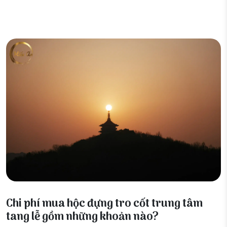
21 Tháng 4, 2026
Chi phí mua hộc đựng tro cốt trung tâm
tang lễ gồm những khoản nào?