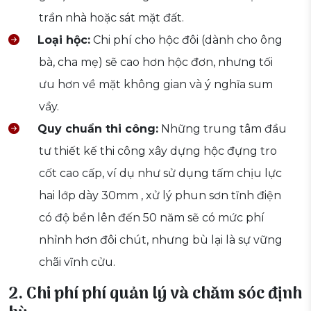
trần nhà hoặc sát mặt đất.
Loại hộc:
Chi phí cho hộc đôi (dành cho ông
bà, cha mẹ) sẽ cao hơn hộc đơn, nhưng tối
ưu hơn về mặt không gian và ý nghĩa sum
vầy.
Quy chuẩn thi công:
Những trung tâm đầu
tư thiết kế thi công xây dựng hộc đựng tro
cốt cao cấp, ví dụ như sử dụng tấm chịu lực
hai lớp dày 30mm , xử lý phun sơn tĩnh điện
có độ bền lên đến 50 năm sẽ có mức phí
nhỉnh hơn đôi chút, nhưng bù lại là sự vững
chãi vĩnh cửu.
2. Chi phí phí quản lý và chăm sóc định