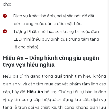
cho:
Dịch vụ khắc thẻ ảnh, bài vị sắc nét để đặt
bên trong hoặc dán trước mặt hộc.
Tượng Phật nhỏ, hoa sen trang trí hoặc đèn
LED mini (nếu quy định của trung tâm tang
lễ cho phép).
Hiếu An – Đồng hành cùng gia quyến
trọn vẹn hiếu nghĩa
Nếu gia đình đang trong quá trình tìm hiểu không
gian an vị và cần tìm mua các vật phẩm tâm linh cao
cấp, hãy để
Hiếu An
hỗ trợ. Chúng tôi tự hào là đơn
vị uy tín cung cấp hũ/quách đựng tro cốt, dịch vụ
tang lễ trọn gói và thiết kế, thi công không gian lưu