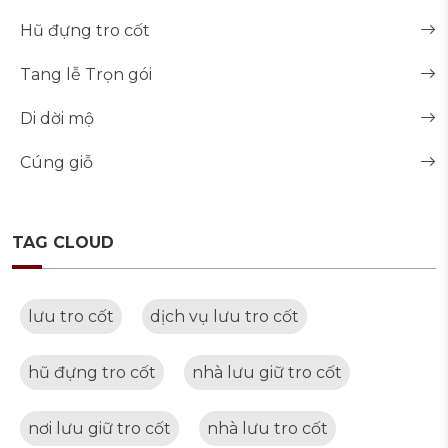
Hũ đựng tro cốt
Tang lễ Trọn gói
Di dời mộ
Cúng giỗ
TAG CLOUD
lưu tro cốt
dịch vụ lưu tro cốt
hũ đựng tro cốt
nhà lưu giữ tro cốt
nơi lưu giữ tro cốt
nhà lưu tro cốt