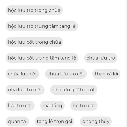
hộc lưu tro trong chùa
hộc lưu tro trung tâm tang lễ
hộc lưu cốt trong chùa
hộc lưu cốt trung tâm tang lễ
chùa lưu tro
chùa lưu cốt
chùa lưu tro cốt
tháp xá lợi
nhà lưu tro cốt
nhà lưu giữ tro cốt
lưu tro cốt
mai táng
hũ tro cốt
quan tài
tang lễ trọn gói
phong thủy