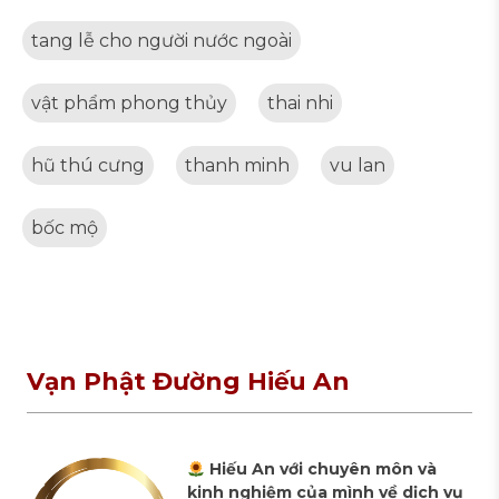
tang lễ cho người nước ngoài
vật phẩm phong thủy
thai nhi
hũ thú cưng
thanh minh
vu lan
bốc mộ
Vạn Phật Đường Hiếu An
Hiếu An với chuyên môn và
kinh nghiệm của mình về dịch vụ