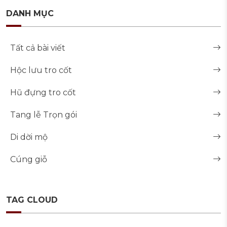
DANH MỤC
Tất cả bài viết
Hộc lưu tro cốt
Hũ đựng tro cốt
Tang lễ Trọn gói
Di dời mộ
Cúng giỗ
TAG CLOUD