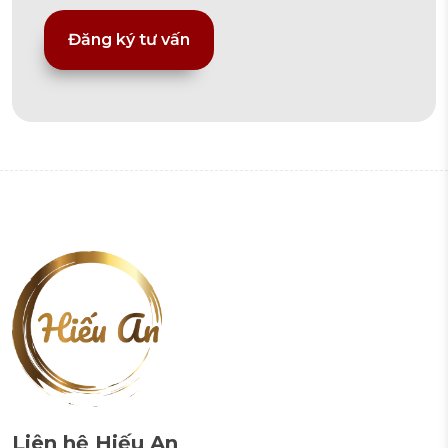
Alternative:
Liên hệ Hiếu An