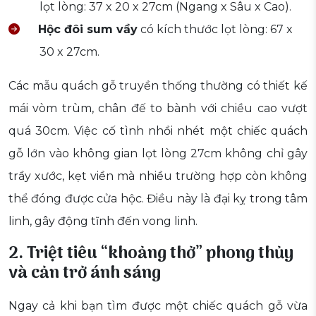
lọt lòng: 37 x 20 x 27cm (Ngang x Sâu x Cao).
Hộc đôi sum vầy
có kích thước lọt lòng: 67 x
30 x 27cm.
Các mẫu quách gỗ truyền thống thường có thiết kế
mái vòm trùm, chân đế to bành với chiều cao vượt
quá 30cm. Việc cố tình nhồi nhét một chiếc quách
gỗ lớn vào không gian lọt lòng 27cm không chỉ gây
trầy xước, kẹt viền mà nhiều trường hợp còn không
thể đóng được cửa hộc. Điều này là đại kỵ trong tâm
linh, gây động tĩnh đến vong linh.
2. Triệt tiêu “khoảng thở” phong thủy
và cản trở ánh sáng
Ngay cả khi bạn tìm được một chiếc quách gỗ vừa