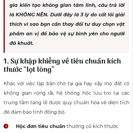
gia kiến tạo không gian tâm linh, câu trả lời
là KHÔNG NÊN. Dưới đây là 3 lý do cốt lõi giải
thích vì sao bạn cần thay đổi tư duy chọn vật
phẩm an vị để bảo vệ sự bình yên cho người
đã khuất.
1. Sự khập khiễng về tiêu chuẩn kích
thước “lọt lòng”
Khác với việc lập bàn thờ tại gia hay xây mộ đất có
không gian rộng rãi, hệ thống hộc lưu tro tại các
trung tâm tang lễ được quy chuẩn hóa về diện tích
để đảm bảo tính đồng bộ.
Hộc đơn tiêu chuẩn
thường có kích thước