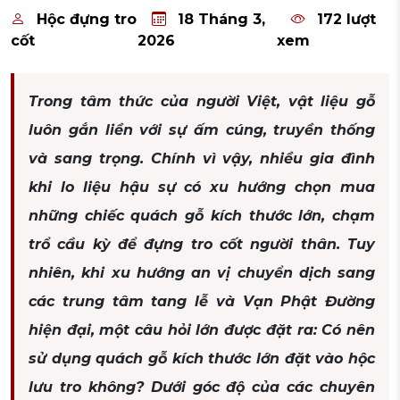
Hộc đựng tro
18 Tháng 3,
172 lượt
cốt
2026
xem
Trong tâm thức của người Việt, vật liệu gỗ
luôn gắn liền với sự ấm cúng, truyền thống
và sang trọng. Chính vì vậy, nhiều gia đình
khi lo liệu hậu sự có xu hướng chọn mua
những chiếc quách gỗ kích thước lớn, chạm
trổ cầu kỳ để đựng tro cốt người thân. Tuy
nhiên, khi xu hướng an vị chuyển dịch sang
các trung tâm tang lễ và Vạn Phật Đường
hiện đại, một câu hỏi lớn được đặt ra: Có nên
sử dụng quách gỗ kích thước lớn đặt vào hộc
lưu tro không? Dưới góc độ của các chuyên