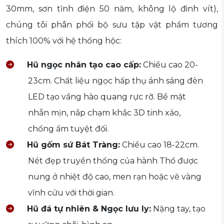
30mm, sơn tĩnh điện 50 năm, không lộ đinh vít),
chúng tôi phân phối bộ sưu tập vật phẩm tương
thích 100% với hệ thống hộc:
Hũ ngọc nhân tạo cao cấp:
Chiều cao 20-
23cm. Chất liệu ngọc hấp thụ ánh sáng đèn
LED tạo vầng hào quang rực rỡ. Bề mặt
nhẵn mịn, nắp chạm khắc 3D tinh xảo,
chống ẩm tuyệt đối.
Hũ gốm sứ Bát Tràng:
Chiều cao 18-22cm.
Nét đẹp truyền thống của hành Thổ được
nung ở nhiệt độ cao, men rạn hoặc vẽ vàng
vĩnh cửu với thời gian.
Hũ đá tự nhiên & Ngọc lưu ly:
Nặng tay, tạo