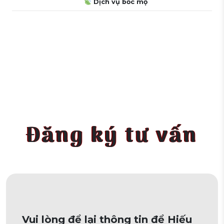
Dịch vụ bốc mộ
Đăng ký tư vấn
Vui lòng để lại thông tin để Hiếu