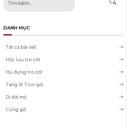
DANH MỤC
Tất cả bài viết
Hộc lưu tro cốt
Hũ đựng tro cốt
Tang lễ Trọn gói
Di dời mộ
Cúng giỗ