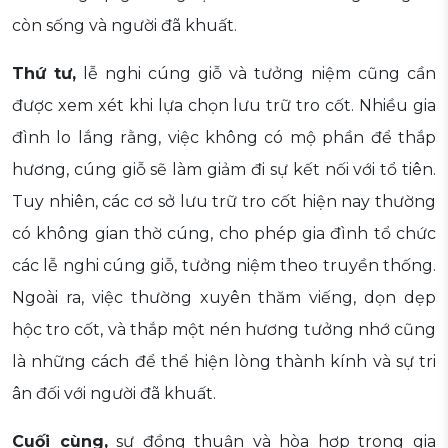
còn sống và người đã khuất.
Thứ tư,
lễ nghi cúng giỗ và tưởng niệm cũng cần
được xem xét khi lựa chọn lưu trữ tro cốt. Nhiều gia
đình lo lắng rằng, việc không có mộ phần để thắp
hương, cúng giỗ sẽ làm giảm đi sự kết nối với tổ tiên.
Tuy nhiên, các cơ sở lưu trữ tro cốt hiện nay thường
có không gian thờ cúng, cho phép gia đình tổ chức
các lễ nghi cúng giỗ, tưởng niệm theo truyền thống.
Ngoài ra, việc thường xuyên thăm viếng, dọn dẹp
hộc tro cốt, và thắp một nén hương tưởng nhớ cũng
là những cách để thể hiện lòng thành kính và sự tri
ân đối với người đã khuất.
Cuối cùng,
sự đồng thuận và hòa hợp trong gia