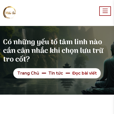
Có những yếu tố tâm linh nào
cần cân nhắc khi chọn lưu trữ
tro cốt?
Trang Chủ
Tin tức
Đọc bài viết