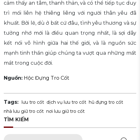
cảm thấy an tâm, thanh thản, và có thể tiếp tục duy
trì mối liên hệ thiêng liêng với người thân yêu đã
khuất. Bởi lẽ, dù ở bất cứ đâu, tình yêu thương và sự
tưởng nhớ mới là điều quan trọng nhất, là sợi dây
kết nối vô hình giữa hai thế giới, và là nguồn sức
mạnh tinh thần giúp chúng ta vượt qua những mất
mát trong cuộc đời.
Nguồn:
Hộc Đựng Tro Cốt
Tags:
lưu tro cốt
dịch vụ lưu tro cốt
hũ đựng tro cốt
nhà lưu giữ tro cốt
nơi lưu giữ tro cốt
TÌM KIẾM