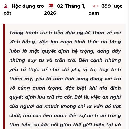
Hộc đựng tro
02 Tháng 1,
399 lượt
cốt
2026
xem
Trong hành trình tiễn đưa người thân về cõi
vĩnh hằng, việc lựa chọn hình thức an táng
luôn là một quyết định hệ trọng, đong đầy
những suy tư và trăn trở. Bên cạnh những
yếu tố thực tế như chi phí, vị trí, hay tính
thẩm mỹ, yếu tố tâm linh cũng đóng vai trò
vô cùng quan trọng, đặc biệt khi gia đình
quyết định lưu trữ tro cốt. Bởi lẽ, việc an nghỉ
của người đã khuất không chỉ là vấn đề vật
chất, mà còn liên quan đến sự bình an trong
tâm hồn, sự kết nối giữa thế giới hiện tại và