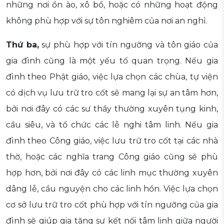
những nơi ồn ào, xô bồ, hoặc có những hoạt động
không phù hợp với sự tôn nghiêm của nơi an nghỉ.
Thứ ba,
sự phù hợp với tín ngưỡng và tôn giáo của
gia đình cũng là một yếu tố quan trọng. Nếu gia
đình theo Phật giáo, việc lựa chọn các chùa, tự viện
có dịch vụ lưu trữ tro cốt sẽ mang lại sự an tâm hơn,
bởi nơi đây có các sư thầy thường xuyên tụng kinh,
cầu siêu, và tổ chức các lễ nghi tâm linh. Nếu gia
đình theo Công giáo, việc lưu trữ tro cốt tại các nhà
thờ, hoặc các nghĩa trang Công giáo cũng sẽ phù
hợp hơn, bởi nơi đây có các linh mục thường xuyên
dâng lễ, cầu nguyện cho các linh hồn. Việc lựa chọn
cơ sở lưu trữ tro cốt phù hợp với tín ngưỡng của gia
đình sẽ giúp gia tăng sự kết nối tâm linh giữa người