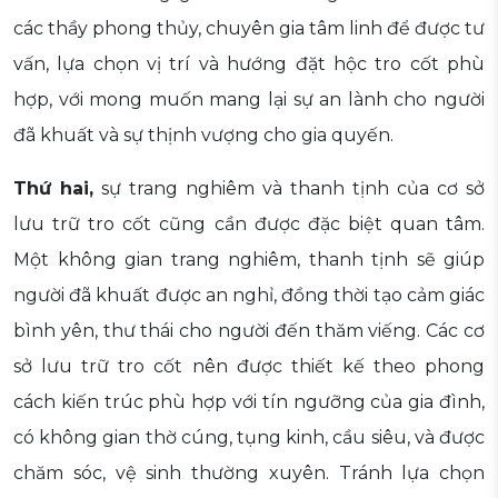
các thầy phong thủy, chuyên gia tâm linh để được tư
vấn, lựa chọn vị trí và hướng đặt hộc tro cốt phù
hợp, với mong muốn mang lại sự an lành cho người
đã khuất và sự thịnh vượng cho gia quyến.
Thứ hai,
sự trang nghiêm và thanh tịnh của cơ sở
lưu trữ tro cốt cũng cần được đặc biệt quan tâm.
Một không gian trang nghiêm, thanh tịnh sẽ giúp
người đã khuất được an nghỉ, đồng thời tạo cảm giác
bình yên, thư thái cho người đến thăm viếng. Các cơ
sở lưu trữ tro cốt nên được thiết kế theo phong
cách kiến trúc phù hợp với tín ngưỡng của gia đình,
có không gian thờ cúng, tụng kinh, cầu siêu, và được
chăm sóc, vệ sinh thường xuyên. Tránh lựa chọn