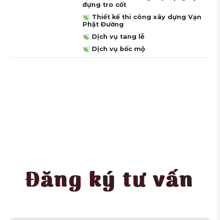
đựng tro cốt
Thiết kế thi công xây dựng Vạn
Phật Đường
Dịch vụ tang lễ
Dịch vụ bốc mộ
Đăng ký tư vấn