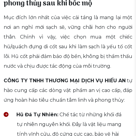
phong thủy sau khi bốc mộ
Mục đích lớn nhất của việc cải táng là mang lại một
nơi an nghỉ mới sạch sẽ, vững chãi hơn cho người
thân. Chính vì vậy, việc chọn mua một chiếc
hũ/quách đựng di cốt sau khi làm sạch là yếu tố cốt
lõi. Hũ cốt phải đảm bảo độ bền, không bị thẩm thấu
nước và chịu được tác động của môi trường.
CÔNG TY TNHH THƯƠNG MẠI DỊCH VỤ HIẾU AN
tự
hào cung cấp các dòng vật phẩm an vị cao cấp, đáp
ứng hoàn hảo tiêu chuẩn tâm linh và phong thủy:
Hũ Đá Tự Nhiên:
Chế tác từ những khối đá
tự nhiên nguyên khối. Đây là vật liệu mang
tính vĩnh cửu, độ cứng cực cao, bảo vệ hài