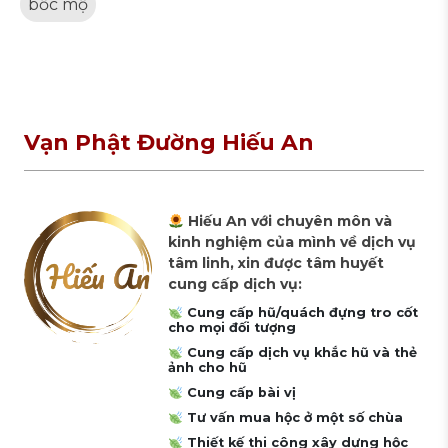
bốc mộ
Vạn Phật Đường Hiếu An
Hiếu An với chuyên môn và
kinh nghiệm của mình về dịch vụ
tâm linh, xin được tâm huyết
cung cấp dịch vụ:
Cung cấp hũ/quách đựng tro cốt
cho mọi đối tượng
Cung cấp dịch vụ khắc hũ và thẻ
ảnh cho hũ
Cung cấp bài vị
Tư vấn mua hộc ở một số chùa
Thiết kế thi công xây dựng hộc