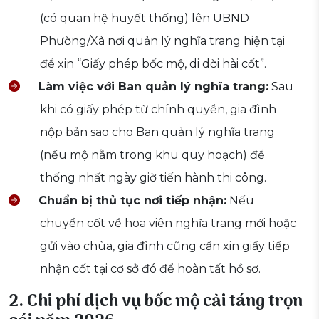
(có quan hệ huyết thống) lên UBND
Phường/Xã nơi quản lý nghĩa trang hiện tại
để xin “Giấy phép bốc mộ, di dời hài cốt”.
Làm việc với Ban quản lý nghĩa trang:
Sau
khi có giấy phép từ chính quyền, gia đình
nộp bản sao cho Ban quản lý nghĩa trang
(nếu mộ nằm trong khu quy hoạch) để
thống nhất ngày giờ tiến hành thi công.
Chuẩn bị thủ tục nơi tiếp nhận:
Nếu
chuyển cốt về hoa viên nghĩa trang mới hoặc
gửi vào chùa, gia đình cũng cần xin giấy tiếp
nhận cốt tại cơ sở đó để hoàn tất hồ sơ.
2. Chi phí dịch vụ bốc mộ cải táng trọn