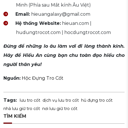
Minh (Phía sau Mắt kính Âu Việt)
Email:
hieuangalaxy@gmail.com
Hệ thống Website:
hieuan.com |
hudungtrocot.com | hocdungtrocot.com
Đừng để những lo âu làm vơi đi lòng thành kính.
Hãy để Hiếu An cùng bạn chu toàn đạo hiếu cho
người thân yêu!
Nguồn:
Hộc Đựng Tro Cốt
Tags:
lưu tro cốt
dịch vụ lưu tro cốt
hũ đựng tro cốt
nhà lưu giữ tro cốt
nơi lưu giữ tro cốt
TÌM KIẾM