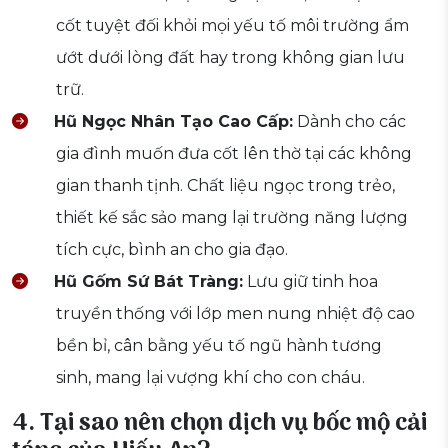
cốt tuyệt đối khỏi mọi yếu tố môi trường ẩm
ướt dưới lòng đất hay trong không gian lưu
trữ.
Hũ Ngọc Nhân Tạo Cao Cấp:
Dành cho các
gia đình muốn đưa cốt lên thờ tại các không
gian thanh tịnh. Chất liệu ngọc trong trẻo,
thiết kế sắc sảo mang lại trường năng lượng
tích cực, bình an cho gia đạo.
Hũ Gốm Sứ Bát Tràng:
Lưu giữ tinh hoa
truyền thống với lớp men nung nhiệt độ cao
bền bỉ, cân bằng yếu tố ngũ hành tương
sinh, mang lại vượng khí cho con cháu.
4. Tại sao nên chọn dịch vụ bốc mộ cải