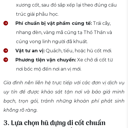
xương cốt, sau đó sắp xếp lại theo đúng cấu
trúc giải phẫu học.
Phí chuẩn bị vật phẩm cúng tế:
Trái cây,
nhang đèn, vàng mã cúng tạ Thổ Thần và
cúng vong linh người đã khuất.
Vật tư an vị:
Quách, tiểu, hoặc hũ cốt mới.
Phương tiện vận chuyển:
Xe chở di cốt từ
nơi bốc mộ đến nơi an vị mới.
Gia đình nên liên hệ trực tiếp với các đơn vị dịch vụ
uy tín để được khảo sát tận nơi và báo giá minh
bạch, trọn gói, tránh những khoản phí phát sinh
không rõ ràng.
3. Lựa chọn hũ đựng di cốt chuẩn