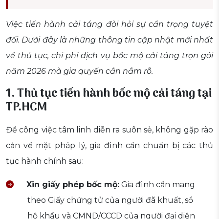
Việc tiến hành cải táng đòi hỏi sự cẩn trọng tuyệt
đối. Dưới đây là những thông tin cập nhật mới nhất
về thủ tục, chi phí dịch vụ bốc mộ cải táng trọn gói
năm 2026 mà gia quyến cần nắm rõ.
1. Thủ tục tiến hành bốc mộ cải táng tại
TP.HCM
Để công việc tâm linh diễn ra suôn sẻ, không gặp rào
cản về mặt pháp lý, gia đình cần chuẩn bị các thủ
tục hành chính sau:
Xin giấy phép bốc mộ:
Gia đình cần mang
theo Giấy chứng tử của người đã khuất, sổ
hộ khẩu và CMND/CCCD của người đại diện