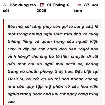
Hộc đựng tro
01 Tháng 6,
87 lượt
cốt
2026
xem
Bốc mộ, cải táng (hay còn gọi là sang cát) là
một trong những nghi thức tâm linh vô cùng
thiêng liêng và quan trọng của người Việt.
Đây là dịp để con cháu dọn dẹp “ngôi nhà
vĩnh hằng” cho ông bà tổ tiên, chuyển di cốt
đến một nơi an nghỉ mới sạch sẽ, khang
trang và chuẩn phong thủy hơn. Đặc biệt tại
TP.HCM, với tốc độ đô thị hóa nhanh chóng,
nhu cầu quy tập mộ phần về các hoa viên
nghĩa trang hoặc nhà lưu cốt ngày càng tăng
cao.