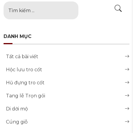
DANH MỤC
Tất cả bài viết
Hộc lưu tro cốt
Hũ đựng tro cốt
Tang lễ Trọn gói
Di dời mộ
Cúng giỗ