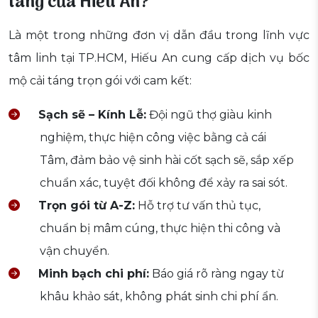
táng của Hiếu An?
Là một trong những đơn vị dẫn đầu trong lĩnh vực
tâm linh tại TP.HCM, Hiếu An cung cấp dịch vụ bốc
mộ cải táng trọn gói với cam kết:
Sạch sẽ – Kính Lễ:
Đội ngũ thợ giàu kinh
nghiệm, thực hiện công việc bằng cả cái
Tâm, đảm bảo vệ sinh hài cốt sạch sẽ, sắp xếp
chuẩn xác, tuyệt đối không để xảy ra sai sót.
Trọn gói từ A-Z:
Hỗ trợ tư vấn thủ tục,
chuẩn bị mâm cúng, thực hiện thi công và
vận chuyển.
Minh bạch chi phí:
Báo giá rõ ràng ngay từ
khâu khảo sát, không phát sinh chi phí ẩn.