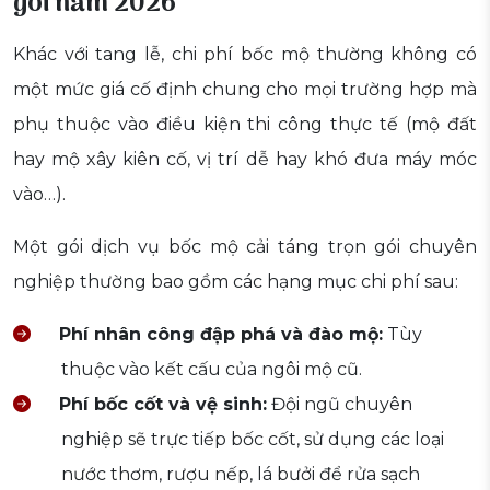
gói năm 2026
Khác với tang lễ, chi phí bốc mộ thường không có
một mức giá cố định chung cho mọi trường hợp mà
phụ thuộc vào điều kiện thi công thực tế (mộ đất
hay mộ xây kiên cố, vị trí dễ hay khó đưa máy móc
vào…).
Một gói dịch vụ bốc mộ cải táng trọn gói chuyên
nghiệp thường bao gồm các hạng mục chi phí sau:
Phí nhân công đập phá và đào mộ:
Tùy
thuộc vào kết cấu của ngôi mộ cũ.
Phí bốc cốt và vệ sinh:
Đội ngũ chuyên
nghiệp sẽ trực tiếp bốc cốt, sử dụng các loại
nước thơm, rượu nếp, lá bưởi để rửa sạch