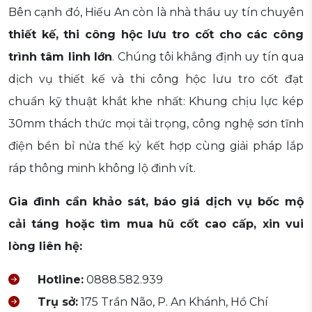
Bên cạnh đó, Hiếu An còn là nhà thầu uy tín chuyên
thiết kế, thi công hộc lưu tro cốt cho các công
trình tâm linh lớn
. Chúng tôi khẳng định uy tín qua
dịch vụ thiết kế và thi công hộc lưu tro cốt đạt
chuẩn kỹ thuật khắt khe nhất: Khung chịu lực kép
30mm thách thức mọi tải trọng, công nghệ sơn tĩnh
điện bền bỉ nửa thế kỷ kết hợp cùng giải pháp lắp
ráp thông minh không lộ đinh vít.
Gia đình cần khảo sát, báo giá dịch vụ bốc mộ
cải táng hoặc tìm mua hũ cốt cao cấp, xin vui
lòng liên hệ:
Hotline:
0888.582.939
Trụ sở:
175 Trần Não, P. An Khánh, Hồ Chí