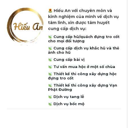
Hiếu An với chuyên môn và
kinh nghiệm của mình về dịch vụ
tâm linh, xin được tâm huyết
cung cấp dịch vụ:
Cung cấp hũ/quách đựng tro cốt
cho mọi đối tượng
Cung cấp dịch vụ khắc hũ và thẻ
ảnh cho hũ
Cung cấp bài vị
Tư vấn mua hộc ở một số chùa
Thiết kế thi công xây dựng hộc
đựng tro cốt
Thiết kế thi công xây dựng Vạn
Phật Đường
Dịch vụ tang lễ
Dịch vụ bốc mộ