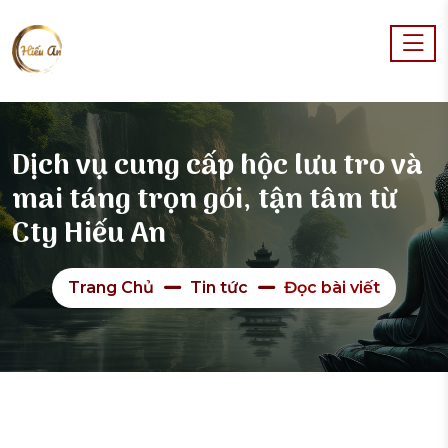
Dịch vụ cung cấp hộc lưu tro và
mai táng trọn gói, tận tâm từ
Cty Hiếu An
Trang Chủ
Tin tức
Đọc bài viết