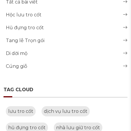
Tất cả bài viết
Hộc lưu tro cốt
Hũ đựng tro cốt
Tang lễ Trọn gói
Di dời mộ
Cúng giỗ
TAG CLOUD
lưu tro cốt
dịch vụ lưu tro cốt
hũ đựng tro cốt
nhà lưu giữ tro cốt