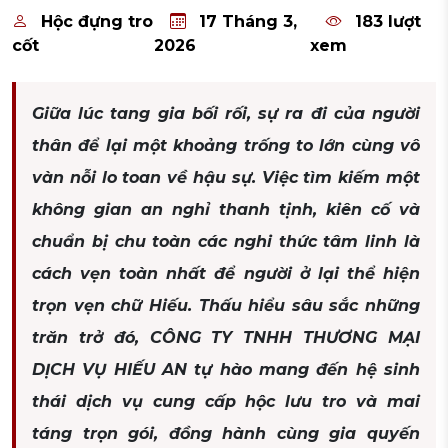
Hộc đựng tro
17 Tháng 3,
183 lượt
cốt
2026
xem
Giữa lúc tang gia bối rối, sự ra đi của người
thân để lại một khoảng trống to lớn cùng vô
vàn nỗi lo toan về hậu sự. Việc tìm kiếm một
không gian an nghỉ thanh tịnh, kiên cố và
chuẩn bị chu toàn các nghi thức tâm linh là
cách vẹn toàn nhất để người ở lại thể hiện
trọn vẹn chữ Hiếu. Thấu hiểu sâu sắc những
trăn trở đó, CÔNG TY TNHH THƯƠNG MẠI
DỊCH VỤ HIẾU AN tự hào mang đến hệ sinh
thái dịch vụ cung cấp hộc lưu tro và mai
táng trọn gói, đồng hành cùng gia quyến