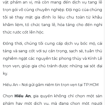
vật phẩm an vị, mà còn mang đến dịch vụ tang lễ
trọn gói vô cùng chuyên nghiệp. Đội ngũ của chúng
tôi sẽ thay mặt gia đình lo liệu chu toàn từ khâu
khâm liệm, tổ chức tang lễ, hỏa táng cho đến nghi
thức rước cốt lên hộc.
Đồng thời, chúng tôi cung cấp dịch vụ bốc mộ, cải
táng và sang cốt với sự cẩn trọng, sạch sẽ, tuân thủ
nghiêm ngặt các nguyên tắc phong thủy và Kính Lễ
trọn vẹn, giúp gia chủ tránh được những sai sót đại
kỵ.
Hiếu An – Nơi gửi gắm niềm tin trọn vẹn tại TP.HCM
Chọn
Hiếu An
, gia quyến không chỉ chọn một sản
phẩm hay một dịch vụ, mà đang chọn một người