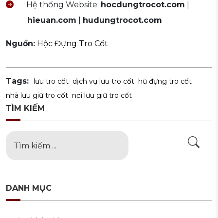
Hệ thống Website:
hocdungtrocot.com
|
hieuan.com
|
hudungtrocot.com
Nguồn:
Hộc Đựng Tro Cốt
Tags:
lưu tro cốt
dịch vụ lưu tro cốt
hũ đựng tro cốt
nhà lưu giữ tro cốt
nơi lưu giữ tro cốt
TÌM KIẾM
DANH MỤC