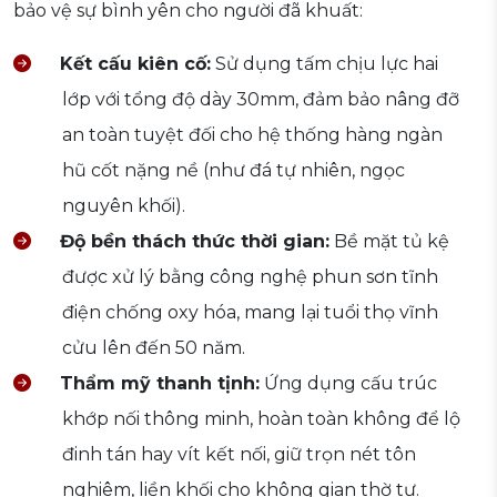
bảo vệ sự bình yên cho người đã khuất:
Kết cấu kiên cố:
Sử dụng tấm chịu lực hai
lớp với tổng độ dày 30mm, đảm bảo nâng đỡ
an toàn tuyệt đối cho hệ thống hàng ngàn
hũ cốt nặng nề (như đá tự nhiên, ngọc
nguyên khối).
Độ bền thách thức thời gian:
Bề mặt tủ kệ
được xử lý bằng công nghệ phun sơn tĩnh
điện chống oxy hóa, mang lại tuổi thọ vĩnh
cửu lên đến 50 năm.
Thẩm mỹ thanh tịnh:
Ứng dụng cấu trúc
khớp nối thông minh, hoàn toàn không để lộ
đinh tán hay vít kết nối, giữ trọn nét tôn
nghiêm, liền khối cho không gian thờ tự.