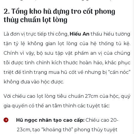
2. Tổng kho hũ đựng tro cốt phong
thủy chuẩn lọt lòng
Là đơn vị trực tiếp thi công,
Hiếu An
thấu hiểu tường
tận tỷ lệ không gian lọt lòng của hệ thống tủ kệ.
Chính vì vậy, bộ sưu tập vật phẩm an vị của chúng
tôi được tinh chỉnh kích thước hoàn hảo, khắc phục
triệt để tình trạng mua hũ cốt về nhưng bị “cấn nóc”
không đưa vào hộc được.
Với chiều cao lọt lòng tiêu chuẩn 27cm của hộc, quý
gia quyến có thể an tâm thỉnh các tuyệt tác:
Hũ ngọc nhân tạo cao cấp:
Chiều cao 20-
23cm, tạo “khoảng thở” phong thủy tuyệt