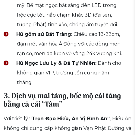
mỹ. Bề mặt ngọc bắt sáng đèn LED trong
hộc cực tốt, nắp chạm khắc 3D (đài sen,
tượng Phật) tinh xảo, chống ẩm tuyệt đối.
Hũ gốm sứ Bát Tràng:
Chiều cao 18-22cm,
đậm nét văn hóa Á Đông với các dòng men
rạn cổ, men da lươn vẽ vàng 24k vượng khí.
Hũ Ngọc Lưu Ly & Đá Tự Nhiên:
Dành cho
không gian VIP, trường tồn cùng năm
tháng.
3. Dịch vụ mai táng, bốc mộ cải táng
bằng cả cái “Tâm”
Với triết lý
“Trọn Đạo Hiếu, An Vị Bình An”
, Hiếu An
không chỉ cung cấp không gian Vạn Phật Đường và