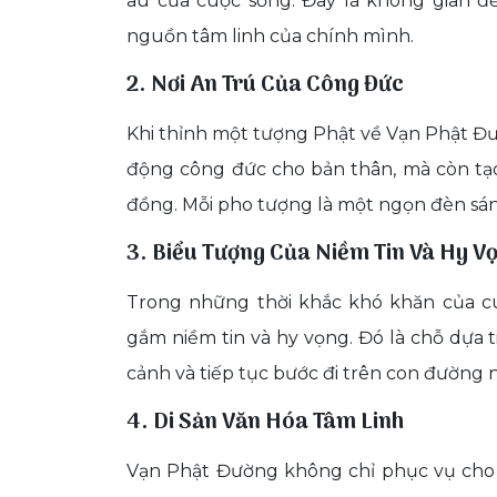
âu của cuộc sống. Đây là không gian để 
nguồn tâm linh của chính mình.
2. Nơi An Trú Của Công Đức
Khi thỉnh một tượng Phật về Vạn Phật Đư
động công đức cho bản thân, mà còn tạ
đồng. Mỗi pho tượng là một ngọn đèn sáng
3. Biểu Tượng Của Niềm Tin Và Hy V
Trong những thời khắc khó khăn của cu
gắm niềm tin và hy vọng. Đó là chỗ dựa 
cảnh và tiếp tục bước đi trên con đường n
4. Di Sản Văn Hóa Tâm Linh
Vạn Phật Đường không chỉ phục vụ cho th