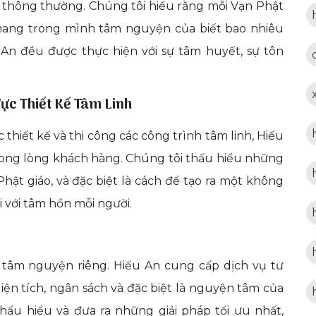
g thông thường. Chúng tôi hiểu rằng mỗi Vạn Phật
 mang trong mình tâm nguyện của biết bao nhiêu
 An đều được thực hiện với sự tâm huyết, sự tôn
ực Thiết Kế Tâm Linh
thiết kế và thi công các công trình tâm linh, Hiếu
rong lòng khách hàng. Chúng tôi thấu hiểu những
ật giáo, và đặc biệt là cách để tạo ra một không
 với tâm hồn mỗi người.
tâm nguyện riêng. Hiếu An cung cấp dịch vụ tư
diện tích, ngân sách và đặc biệt là nguyện tâm của
hấu hiểu và đưa ra những giải pháp tối ưu nhất,