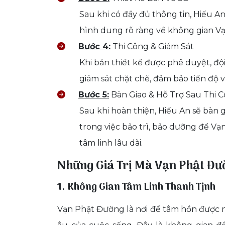
Sau khi có đầy đủ thông tin, Hiếu An
hình dung rõ ràng về không gian Vạ
Bước 4:
Thi Công & Giám Sát
Khi bản thiết kế được phê duyệt, đội
giám sát chặt chẽ, đảm bảo tiến độ 
Bước 5:
Bàn Giao & Hỗ Trợ Sau Thi 
Sau khi hoàn thiện, Hiếu An sẽ bàn 
trong việc bảo trì, bảo dưỡng để Vạ
tâm linh lâu dài.
Những Giá Trị Mà Vạn Phật Đư
1. Không Gian Tâm Linh Thanh Tịnh
Vạn Phật Đường là nơi để tâm hồn được n