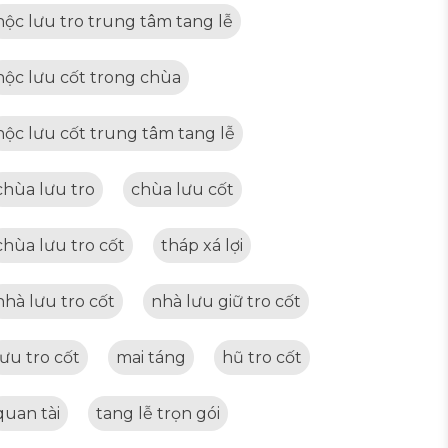
hộc lưu tro trung tâm tang lễ
hộc lưu cốt trong chùa
hộc lưu cốt trung tâm tang lễ
chùa lưu tro
chùa lưu cốt
chùa lưu tro cốt
tháp xá lợi
nhà lưu tro cốt
nhà lưu giữ tro cốt
lưu tro cốt
mai táng
hũ tro cốt
quan tài
tang lễ trọn gói