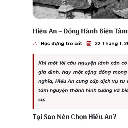
22 Tháng 1, 2026
Hiếu An – Đồng Hành Biến Tâ
Hộc đựng tro cốt
22 Tháng 1, 
Khi một lời cầu nguyện lành cần có
gia đình, hay một cộng đồng mong
nghĩa, Hiếu An cung cấp dịch vụ tư 
tâm nguyện thành hình tướng và biế
sự.
Tại Sao Nên Chọn Hiếu An?