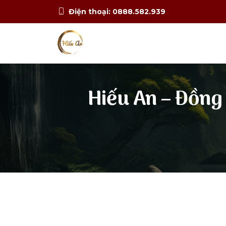
Điện thoại: 0888.582.939
Hiếu An – Đồng