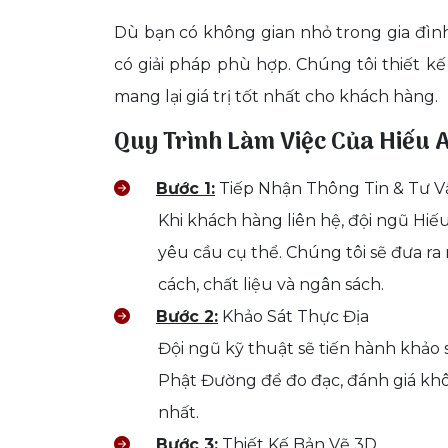
Dù bạn có không gian nhỏ trong gia đình
có giải pháp phù hợp. Chúng tôi thiết kế
mang lại giá trị tốt nhất cho khách hàng.
Quy Trình Làm Việc Của Hiếu 
Bước 1:
Tiếp Nhận Thông Tin & Tư V
Khi khách hàng liên hệ, đội ngũ Hiế
yêu cầu cụ thể. Chúng tôi sẽ đưa r
cách, chất liệu và ngân sách.
Bước 2:
Khảo Sát Thực Địa
Đội ngũ kỹ thuật sẽ tiến hành khảo 
Phật Đường để đo đạc, đánh giá khô
nhất.
Bước 3:
Thiết Kế Bản Vẽ 3D