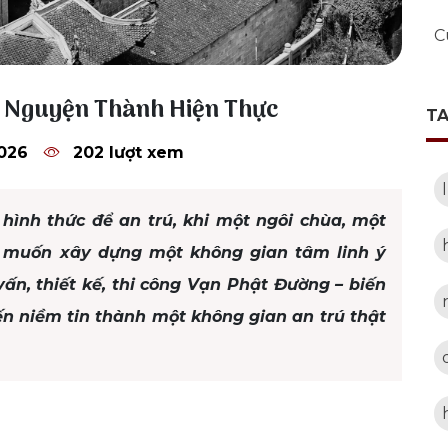
C
m Nguyện Thành Hiện Thực
T
2026
202 lượt xem
 hình thức để an trú, khi một ngôi chùa, một
 muốn xây dựng một không gian tâm linh ý
vấn, thiết kế, thi công Vạn Phật Đường – biến
n niềm tin thành một không gian an trú thật