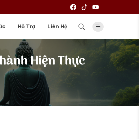
ức
Hỗ Trợ
Liên Hệ
Thành Hiện Thực