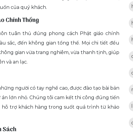
uốn của quý khách.
áo Chính Thống
uôn tuân thủ đúng phong cách Phật giáo chính
àu sắc, đến không gian tổng thể. Mọi chi tiết đều
hông gian vừa trang nghiêm, vừa thanh tịnh, giúp
n và an lạc.
những người có tay nghề cao, được đào tạo bài bản
 án lớn nhỏ. Chúng tôi cam kết thi công đúng tiến
 hỗ trợ khách hàng trong suốt quá trình từ khảo
n Sách