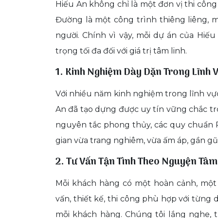
Hiếu An không chỉ là một đơn vị thi côn
Đường là một công trình thiêng liêng,
người. Chính vì vậy, mỗi dự án của Hiếu
trọng tối đa đối với giá trị tâm linh.
1. Kinh Nghiệm Dày Dặn Trong Lĩnh V
Với nhiều năm kinh nghiệm trong lĩnh vực 
An đã tạo dựng được uy tín vững chắc t
nguyên tắc phong thủy, các quy chuẩn Ph
gian vừa trang nghiêm, vừa ấm áp, gần gũi
2. Tư Vấn Tận Tình Theo Nguyện Tâm
Mỗi khách hàng có một hoàn cảnh, một 
vấn, thiết kế, thi công phù hợp với từng 
mỗi khách hàng. Chúng tôi lắng nghe, t