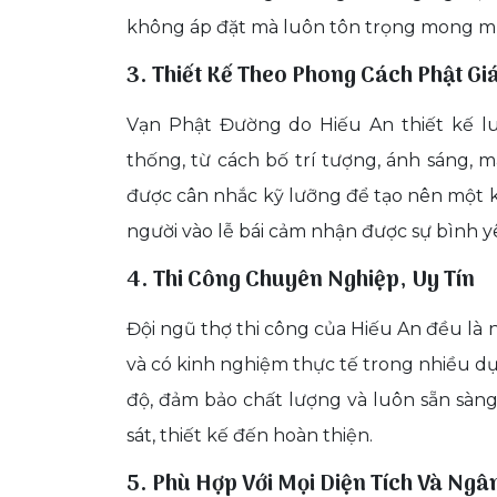
không áp đặt mà luôn tôn trọng mong m
3. Thiết Kế Theo Phong Cách Phật Gi
Vạn Phật Đường do Hiếu An thiết kế l
thống, từ cách bố trí tượng, ánh sáng, m
được cân nhắc kỹ lưỡng để tạo nên một k
người vào lễ bái cảm nhận được sự bình yê
4. Thi Công Chuyên Nghiệp, Uy Tín
Đội ngũ thợ thi công của Hiếu An đều là 
và có kinh nghiệm thực tế trong nhiều dự
độ, đảm bảo chất lượng và luôn sẵn sàng
sát, thiết kế đến hoàn thiện.
5. Phù Hợp Với Mọi Diện Tích Và Ngâ