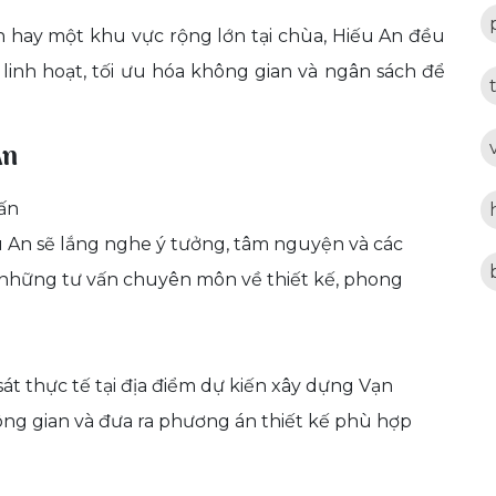
 hay một khu vực rộng lớn tại chùa, Hiếu An đều
 linh hoạt, tối ưu hóa không gian và ngân sách để
An
ấn
u An sẽ lắng nghe ý tưởng, tâm nguyện và các
a những tư vấn chuyên môn về thiết kế, phong
sát thực tế tại địa điểm dự kiến xây dựng Vạn
ng gian và đưa ra phương án thiết kế phù hợp