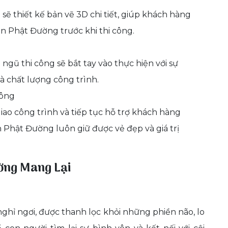
 sẽ thiết kế bản vẽ 3D chi tiết, giúp khách hàng
n Phật Đường trước khi thi công.
 ngũ thi công sẽ bắt tay vào thực hiện với sự
và chất lượng công trình.
Công
giao công trình và tiếp tục hỗ trợ khách hàng
n Phật Đường luôn giữ được vẻ đẹp và giá trị
ờng Mang Lại
ghỉ ngơi, được thanh lọc khỏi những phiền não, lo