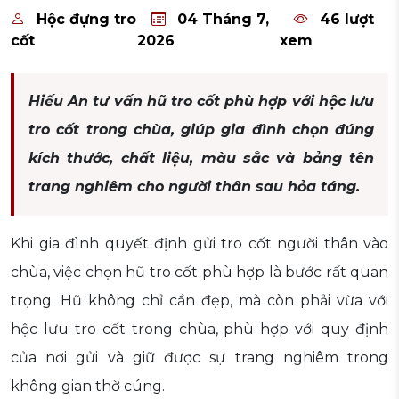
Hộc đựng tro
04 Tháng 7,
46 lượt
cốt
2026
xem
Hiếu An tư vấn hũ tro cốt phù hợp với hộc lưu
tro cốt trong chùa, giúp gia đình chọn đúng
kích thước, chất liệu, màu sắc và bảng tên
trang nghiêm cho người thân sau hỏa táng.
Khi gia đình quyết định gửi tro cốt người thân vào
chùa, việc chọn hũ tro cốt phù hợp là bước rất quan
trọng. Hũ không chỉ cần đẹp, mà còn phải vừa với
hộc lưu tro cốt trong chùa, phù hợp với quy định
của nơi gửi và giữ được sự trang nghiêm trong
không gian thờ cúng.