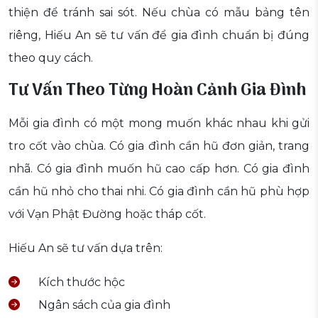
thiện để tránh sai sót. Nếu chùa có mẫu bảng tên
riêng, Hiếu An sẽ tư vấn để gia đình chuẩn bị đúng
theo quy cách.
Tư Vấn Theo Từng Hoàn Cảnh Gia Đình
Mỗi gia đình có một mong muốn khác nhau khi gửi
tro cốt vào chùa. Có gia đình cần hũ đơn giản, trang
nhã. Có gia đình muốn hũ cao cấp hơn. Có gia đình
cần hũ nhỏ cho thai nhi. Có gia đình cần hũ phù hợp
với Vạn Phật Đường hoặc tháp cốt.
Hiếu An sẽ tư vấn dựa trên:
Kích thước hộc
Ngân sách của gia đình