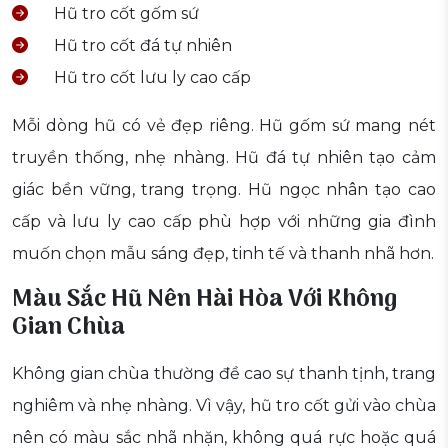
Hũ tro cốt gốm sứ
Hũ tro cốt đá tự nhiên
Hũ tro cốt lưu ly cao cấp
Mỗi dòng hũ có vẻ đẹp riêng. Hũ gốm sứ mang nét
truyền thống, nhẹ nhàng. Hũ đá tự nhiên tạo cảm
giác bền vững, trang trọng. Hũ ngọc nhân tạo cao
cấp và lưu ly cao cấp phù hợp với những gia đình
muốn chọn mẫu sáng đẹp, tinh tế và thanh nhã hơn.
Màu Sắc Hũ Nên Hài Hòa Với Không
Gian Chùa
Không gian chùa thường đề cao sự thanh tịnh, trang
nghiêm và nhẹ nhàng. Vì vậy, hũ tro cốt gửi vào chùa
nên có màu sắc nhã nhặn, không quá rực hoặc quá