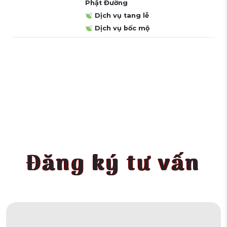
Phật Đường
Dịch vụ tang lễ
Dịch vụ bốc mộ
Đăng ký tư vấn