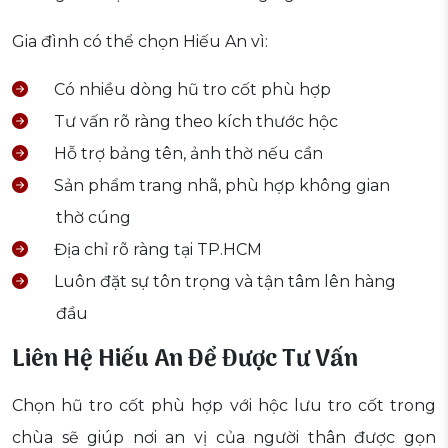
Gia đình có thể chọn Hiếu An vì:
Có nhiều dòng hũ tro cốt phù hợp
Tư vấn rõ ràng theo kích thước hộc
Hỗ trợ bảng tên, ảnh thờ nếu cần
Sản phẩm trang nhã, phù hợp không gian
thờ cúng
Địa chỉ rõ ràng tại TP.HCM
Luôn đặt sự tôn trọng và tận tâm lên hàng
đầu
Liên Hệ Hiếu An Để Được Tư Vấn
Chọn hũ tro cốt phù hợp với hộc lưu tro cốt trong
chùa sẽ giúp nơi an vị của người thân được gọn