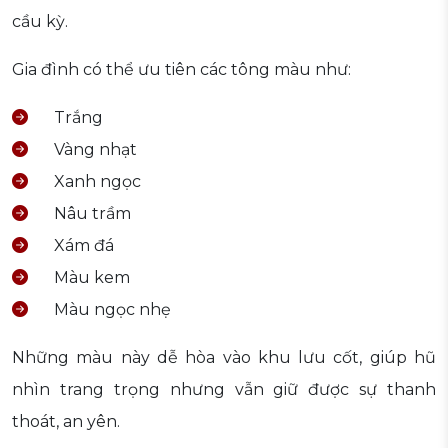
cầu kỳ.
Gia đình có thể ưu tiên các tông màu như:
Trắng
Vàng nhạt
Xanh ngọc
Nâu trầm
Xám đá
Màu kem
Màu ngọc nhẹ
Những màu này dễ hòa vào khu lưu cốt, giúp hũ
nhìn trang trọng nhưng vẫn giữ được sự thanh
thoát, an yên.