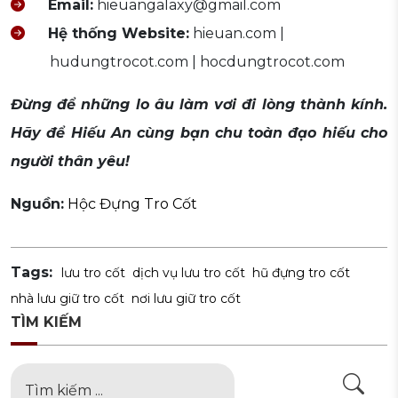
Email:
hieuangalaxy@gmail.com
Hệ thống Website:
hieuan.com |
hudungtrocot.com | hocdungtrocot.com
Đừng để những lo âu làm vơi đi lòng thành kính.
Hãy để Hiếu An cùng bạn chu toàn đạo hiếu cho
người thân yêu!
Nguồn:
Hộc Đựng Tro Cốt
Tags:
lưu tro cốt
dịch vụ lưu tro cốt
hũ đựng tro cốt
nhà lưu giữ tro cốt
nơi lưu giữ tro cốt
TÌM KIẾM