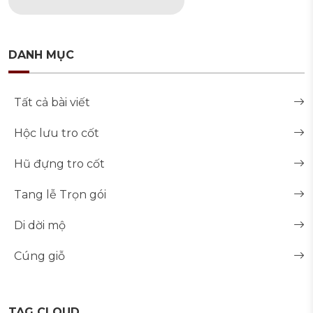
DANH MỤC
Tất cả bài viết
Hộc lưu tro cốt
Hũ đựng tro cốt
Tang lễ Trọn gói
Di dời mộ
Cúng giỗ
TAG CLOUD