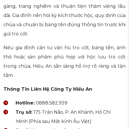
gàng, trang nghiêm và thuận tiện thăm viếng lâu
dài. Gia đình nên hỏi kỹ kích thước hộc, quy định của
chùa và chuẩn bị bảng tên đúng thông tin trước khi
gửi tro cốt.
Nếu gia đình cần tư vấn hũ tro cốt, bảng tên, ảnh
thờ hoặc sản phẩm phù hợp với hộc lưu tro cốt
trong chùa, Hiếu An sẵn sàng hỗ trợ rõ ràng và tận
tâm.
Thông Tin Liên Hệ Công Ty Hiếu An
Hotline:
0888.582.939
Trụ sở:
175 Trần Não, P. An Khánh, Hồ Chí
Minh (Phía sau Mắt kính Âu Việt)