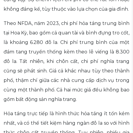
không đáng kể, tùy thuộc vào lựa chọn của gia đình.
Theo NFDA, năm 2023, chi phí hỏa táng trung bình
tại Hoa Kỳ, bao gồm cả quan tài và bình đựng tro cốt,
là khoảng 6.280 đô la. Chi phí trung bình của một
đám tang truyền thống kèm theo lễ viếng là 8.300
đô la. Tất nhiên, khi chôn cất, chi phí nghĩa trang
cũng sẽ phát sinh. Giá cả khác nhau tùy theo thành
phố, thậm chí giữa các nhà cung cấp dịch vụ trong
cùng một thành phố. Cả hai mức giá đều không bao
gồm bất động sản nghĩa trang.
Hỏa táng trực tiếp là hình thức hỏa táng ít tốn kém
nhất, và có thể tiết kiệm hàng ngàn đô la so với hình
thức chôn cất truyền thống. Tuy nhiên, nhiều gia