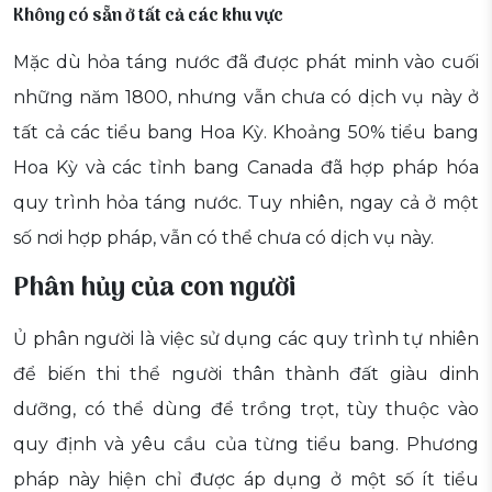
Không có sẵn ở tất cả các khu vực
Mặc dù hỏa táng nước đã được phát minh vào cuối
những năm 1800, nhưng vẫn chưa có dịch vụ này ở
tất cả các tiểu bang Hoa Kỳ. Khoảng 50% tiểu bang
Hoa Kỳ và các tỉnh bang Canada đã hợp pháp hóa
quy trình hỏa táng nước. Tuy nhiên, ngay cả ở một
số nơi hợp pháp, vẫn có thể chưa có dịch vụ này.
Phân hủy của con người
Ủ phân người là việc sử dụng các quy trình tự nhiên
để biến thi thể người thân thành đất giàu dinh
dưỡng, có thể dùng để trồng trọt, tùy thuộc vào
quy định và yêu cầu của từng tiểu bang. Phương
pháp này hiện chỉ được áp dụng ở một số ít tiểu