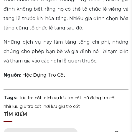
đình không biết rằng họ có thể tổ chức lễ viếng và
tang lễ trước khi hỏa táng. Nhiều gia đình chọn hỏa
táng cũng tổ chức lễ tang sau đó.
Những dịch vụ này làm tăng tổng chi phí, nhưng
chúng cho phép bạn bè và gia đình nói lời tạm biệt
và tham gia vào các nghi lễ quen thuộc.
Nguồn:
Hộc Đựng Tro Cốt
Tags:
lưu tro cốt
dịch vụ lưu tro cốt
hũ đựng tro cốt
nhà lưu giữ tro cốt
nơi lưu giữ tro cốt
TÌM KIẾM