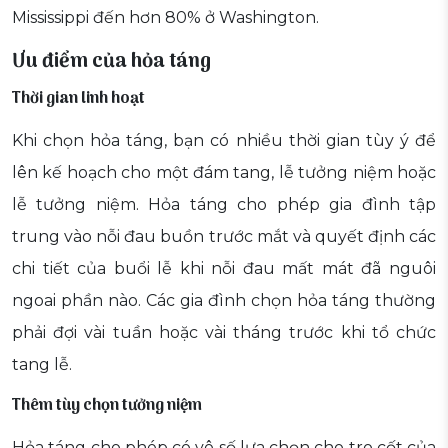
Mississippi đến hơn 80% ở Washington.
Ưu điểm của hỏa táng
Thời gian linh hoạt
Khi chọn hỏa táng, bạn có nhiều thời gian tùy ý để
lên kế hoạch cho một đám tang, lễ tưởng niệm hoặc
lễ tưởng niệm. Hỏa táng cho phép gia đình tập
trung vào nỗi đau buồn trước mắt và quyết định các
chi tiết của buổi lễ khi nỗi đau mất mát đã nguôi
ngoai phần nào. Các gia đình chọn hỏa táng thường
phải đợi vài tuần hoặc vài tháng trước khi tổ chức
tang lễ.
Thêm tùy chọn tưởng niệm
Hỏa táng cho phép có vô số lựa chọn cho tro cốt của