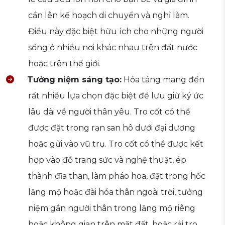
cần lên kế hoạch di chuyển và nghỉ làm.
Điều này đặc biệt hữu ích cho những người
sống ở nhiều nơi khác nhau trên đất nước
hoặc trên thế giới.
Tưởng niệm sáng tạo:
Hỏa táng mang đến
rất nhiều lựa chọn đặc biệt để lưu giữ ký ức
lâu dài về người thân yêu. Tro cốt có thể
được đặt trong rạn san hô dưới đại dương
hoặc gửi vào vũ trụ. Tro cốt có thể được kết
hợp vào đồ trang sức và nghệ thuật, ép
thành đĩa than, làm pháo hoa, đặt trong hốc
lăng mộ hoặc đài hóa thân ngoài trời, tưởng
niệm gần người thân trong lăng mộ riêng
hoặc không gian trên mặt đất, hoặc rải tro