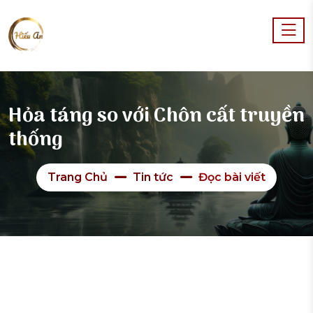
Hỏa táng so với Chôn cất truyền
thống
Trang Chủ
Tin tức
Đọc bài viết