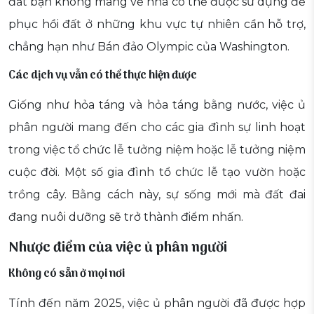
đất bạn không mang về nhà có thể được sử dụng để
phục hồi đất ở những khu vực tự nhiên cần hỗ trợ,
chẳng hạn như Bán đảo Olympic của Washington.
Các dịch vụ vẫn có thể thực hiện được
Giống như hỏa táng và hỏa táng bằng nước, việc ủ
phân người mang đến cho các gia đình sự linh hoạt
trong việc tổ chức lễ tưởng niệm hoặc lễ tưởng niệm
cuộc đời. Một số gia đình tổ chức lễ tạo vườn hoặc
trồng cây. Bằng cách này, sự sống mới mà đất đai
đang nuôi dưỡng sẽ trở thành điểm nhấn.
Nhược điểm của việc ủ phân người
Không có sẵn ở mọi nơi
Tính đến năm 2025, việc ủ phân người đã được hợp