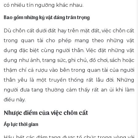
có nhiều tín ngưỡng khác nhau.
Bao gồm những kỷ vật đáng trân trọng
Dù chôn cất dưới đất hay trên mặt đất, việc chôn cất
trong quan tài cho phép mang theo những vật
dụng đặc biệt cùng người thân. Việc đặt những vật
dụng như ảnh, trang sức, ghi chú, đồ chơi, sách hoặc
thậm chí cả rượu vào bên trong quan tài của người
thân yêu là một truyền thống rất lâu đời. Những
người đưa tang thường cảm thấy rất an ủi khi làm
điều này.
Nhược điểm của việc chôn cất
Áp lực thời gian
Hầu hết các đám tang được tổ chức trong vòng vài