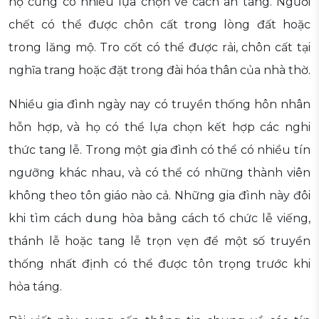
họ cũng có nhiều lựa chọn về cách an táng. Người
chết có thể được chôn cất trong lòng đất hoặc
trong lăng mộ. Tro cốt có thể được rải, chôn cất tại
nghĩa trang hoặc đặt trong đài hóa thân của nhà thờ.
Nhiều gia đình ngày nay có truyền thống hôn nhân
hỗn hợp, và họ có thể lựa chọn kết hợp các nghi
thức tang lễ. Trong một gia đình có thể có nhiều tín
ngưỡng khác nhau, và có thể có những thành viên
không theo tôn giáo nào cả. Những gia đình này đôi
khi tìm cách dung hòa bằng cách tổ chức lễ viếng,
thánh lễ hoặc tang lễ trọn vẹn để một số truyền
thống nhất định có thể được tôn trọng trước khi
hỏa táng.