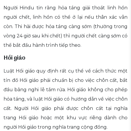
Người Hindu tin rằng hỏa táng giải thoát linh hồn
người chết, linh hồn có thể ở lại nếu thân xác vẫn
còn. Thi hài được hỏa táng càng sớm (thường trong
vòng 24 giờ sau khi chết) thì người chết càng sớm có
thể bắt đầu hành trình tiếp theo.
Hồi giáo
Luật Hồi giáo quy định rất cụ thể về cách thức một
tín đồ Hồi giáo phải chuẩn bị cho việc chôn cất, bắt
đầu bằng nghi lễ tắm rửa. Hồi giáo không cho phép
hỏa táng, và luật Hồi giáo có hướng dẫn về việc chôn
cất. Người Hồi giáo phải được chôn cất tại nghĩa
trang Hồi giáo hoặc một khu vực riêng dành cho
người Hồi giáo trong nghĩa trang cộng đồng.