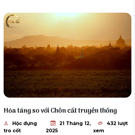
21 Tháng 12, 2025
Hỏa táng so với Chôn cất truyền thống
Hộc đựng
21 Tháng 12,
432 lượt
tro cốt
2025
xem