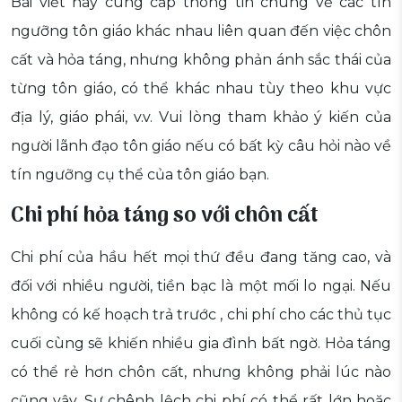
Bài viết này cung cấp thông tin chung về các tín
ngưỡng tôn giáo khác nhau liên quan đến việc chôn
cất và hỏa táng, nhưng không phản ánh sắc thái của
từng tôn giáo, có thể khác nhau tùy theo khu vực
địa lý, giáo phái, v.v. Vui lòng tham khảo ý kiến của
người lãnh đạo tôn giáo nếu có bất kỳ câu hỏi nào về
tín ngưỡng cụ thể của tôn giáo bạn.
Chi phí hỏa táng so với chôn cất
Chi phí của hầu hết mọi thứ đều đang tăng cao, và
đối với nhiều người, tiền bạc là một mối lo ngại. Nếu
không có kế hoạch trả trước , chi phí cho các thủ tục
cuối cùng sẽ khiến nhiều gia đình bất ngờ. Hỏa táng
có thể rẻ hơn chôn cất, nhưng không phải lúc nào
cũng vậy. Sự chênh lệch chi phí có thể rất lớn hoặc