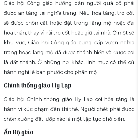
Giáo hội Công giáo hướng dẫn người quá cố phải
được an táng tại nghĩa trang. Nếu hỏa táng, tro cốt
sẽ được chôn cất hoặc đặt trong lăng mộ hoặc đài
hóa thân, thay vì rải tro cốt hoặc giữ tại nhà. Ở một số
khu vực, Giáo hội Công giáo cung cấp vườn nghĩa
trang hoặc lăng mộ đã được thánh hiến và được coi
là đất thánh. Ở những nơi khác, linh mục có thể cử
hành nghi lễ ban phước cho phần mộ.
Chính thống giáo Hy Lạp
Giáo hội Chính thống giáo Hy Lạp coi hỏa táng là
hành vi xúc phạm đến thi thể. Người chết phải được
chôn xuống đất; ướp xác là một tập tục phổ biến.
Ấn Độ giáo