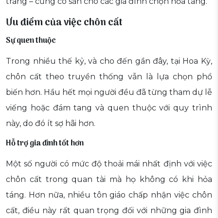
trang – cũng có sẵn cho các gia đình chọn hỏa táng.
Ưu điểm của việc chôn cất
Sự quen thuộc
Trong nhiều thế kỷ, và cho đến gần đây, tại Hoa Kỳ,
chôn cất theo truyền thống vẫn là lựa chọn phổ
biến hơn. Hầu hết mọi người đều đã từng tham dự lễ
viếng hoặc đám tang và quen thuộc với quy trình
này, do đó ít sợ hãi hơn.
Hỗ trợ gia đình tốt hơn
Một số người có mức độ thoải mái nhất định với việc
chôn cất trong quan tài mà họ không có khi hỏa
táng. Hơn nữa, nhiều tôn giáo chấp nhận việc chôn
cất, điều này rất quan trọng đối với những gia đình