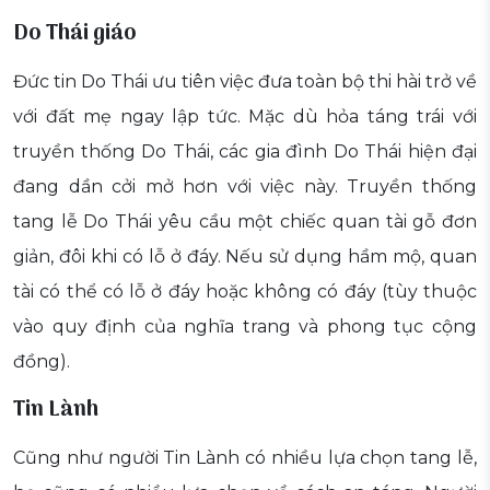
Do Thái giáo
Đức tin Do Thái ưu tiên việc đưa toàn bộ thi hài trở về
với đất mẹ ngay lập tức. Mặc dù hỏa táng trái với
truyền thống Do Thái, các gia đình Do Thái hiện đại
đang dần cởi mở hơn với việc này. Truyền thống
tang lễ Do Thái yêu cầu một chiếc quan tài gỗ đơn
giản, đôi khi có lỗ ở đáy. Nếu sử dụng hầm mộ, quan
tài có thể có lỗ ở đáy hoặc không có đáy (tùy thuộc
vào quy định của nghĩa trang và phong tục cộng
đồng).
Tin Lành
Cũng như người Tin Lành có nhiều lựa chọn tang lễ,