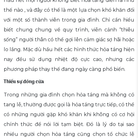
Hầu hết mọi người không biết hỏa táng diễn ra như
thế nào , và đây có thể là một lựa chọn khó khăn đối
với một số thành viên trong gia đình. Chỉ cần hiểu
biết chung chung về quy trình, viễn cảnh “thiêu
sống” người thân có thể gợi lên cảm giác sợ hãi hoặc
lo lắng. Mặc dù hầu hết các hình thức hỏa táng hiện
nay đều sử dụng nhiệt độ cực cao, nhưng các
phương pháp thay thế đang ngày càng phổ biến.
Thiếu sự đóng cửa
Trong những gia đình chọn hỏa táng mà không có
tang lễ, thường được gọi là hỏa táng trực tiếp, có thể
có những người gặp khó khăn khi không có cơ hội
chính thức để nói lời tạm biệt. Đó là lý do tại sao
nhiều người chọn hỏa táng cũng chọn tổ chức lễ