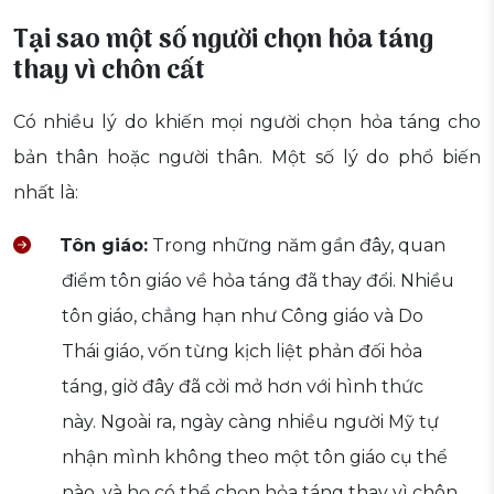
Tại sao một số người chọn hỏa táng
thay vì chôn cất
Có nhiều lý do khiến mọi người chọn hỏa táng cho
bản thân hoặc người thân. Một số lý do phổ biến
nhất là:
Tôn giáo:
Trong những năm gần đây, quan
điểm tôn giáo về hỏa táng đã thay đổi. Nhiều
tôn giáo, chẳng hạn như Công giáo và Do
Thái giáo, vốn từng kịch liệt phản đối hỏa
táng, giờ đây đã cởi mở hơn với hình thức
này. Ngoài ra, ngày càng nhiều người Mỹ tự
nhận mình không theo một tôn giáo cụ thể
nào, và họ có thể chọn hỏa táng thay vì chôn