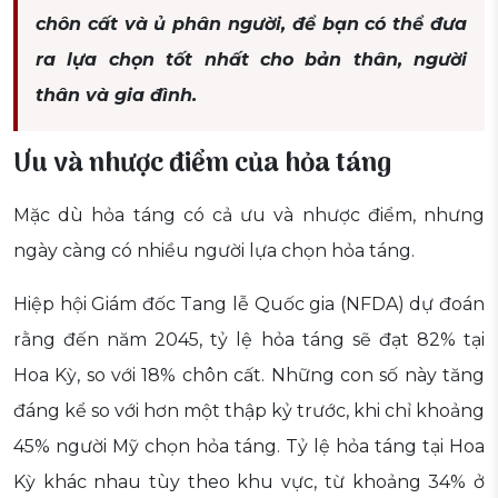
chôn cất và ủ phân người, để bạn có thể đưa
ra lựa chọn tốt nhất cho bản thân, người
thân và gia đình.
Ưu và nhược điểm của hỏa táng
Mặc dù hỏa táng có cả ưu và nhược điểm, nhưng
ngày càng có nhiều người lựa chọn hỏa táng.
Hiệp hội Giám đốc Tang lễ Quốc gia (NFDA) dự đoán
rằng đến năm 2045, tỷ lệ hỏa táng sẽ đạt 82% tại
Hoa Kỳ, so với 18% chôn cất. Những con số này tăng
đáng kể so với hơn một thập kỷ trước, khi chỉ khoảng
45% người Mỹ chọn hỏa táng. Tỷ lệ hỏa táng tại Hoa
Kỳ khác nhau tùy theo khu vực, từ khoảng 34% ở