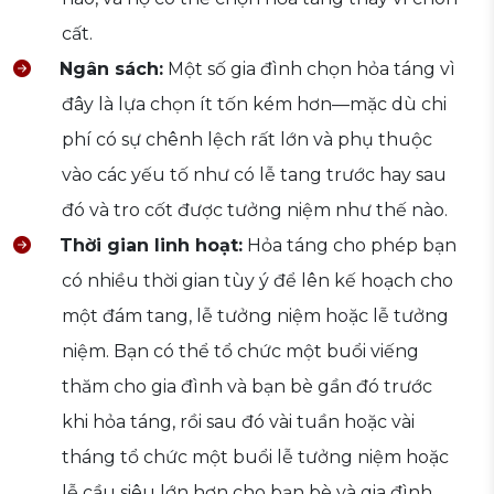
cất.
Ngân sách:
Một số gia đình chọn hỏa táng vì
đây là lựa chọn ít tốn kém hơn—mặc dù chi
phí có sự chênh lệch rất lớn và phụ thuộc
vào các yếu tố như có lễ tang trước hay sau
đó và tro cốt được tưởng niệm như thế nào.
Thời gian linh hoạt:
Hỏa táng cho phép bạn
có nhiều thời gian tùy ý để lên kế hoạch cho
một đám tang, lễ tưởng niệm hoặc lễ tưởng
niệm. Bạn có thể tổ chức một buổi viếng
thăm cho gia đình và bạn bè gần đó trước
khi hỏa táng, rồi sau đó vài tuần hoặc vài
tháng tổ chức một buổi lễ tưởng niệm hoặc
lễ cầu siêu lớn hơn cho bạn bè và gia đình