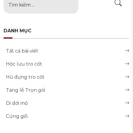
DANH MỤC
Tất cả bài viết
Hộc lưu tro cốt
Hũ đựng tro cốt
Tang lễ Trọn gói
Di dời mộ
Cúng giỗ