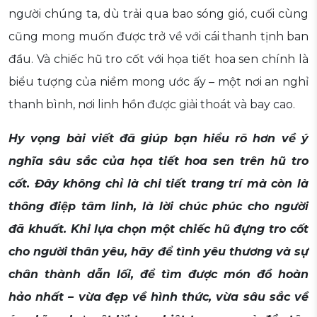
người chúng ta, dù trải qua bao sóng gió, cuối cùng
cũng mong muốn được trở về với cái thanh tịnh ban
đầu. Và chiếc hũ tro cốt với họa tiết hoa sen chính là
biểu tượng của niềm mong ước ấy – một nơi an nghỉ
thanh bình, nơi linh hồn được giải thoát và bay cao.
Hy vọng bài viết đã giúp bạn hiểu rõ hơn về ý
nghĩa sâu sắc của họa tiết hoa sen trên hũ tro
cốt. Đây không chỉ là chi tiết trang trí mà còn là
thông điệp tâm linh, là lời chúc phúc cho người
đã khuất. Khi lựa chọn một chiếc hũ đựng tro cốt
cho người thân yêu, hãy để tình yêu thương và sự
chân thành dẫn lối, để tìm được món đồ hoàn
hảo nhất – vừa đẹp về hình thức, vừa sâu sắc về