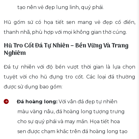
tạo nên vẻ đẹp lung linh, quý phái.
Hũ gốm sứ có họa tiết sen mang vẻ đẹp cổ điển,
thanh nhã, phù hợp với mọi không gian thờ cúng.
Hũ Tro Cốt Đá Tự Nhiên – Bền Vững Và Trang
Nghiêm
Đá tự nhiên với độ bền vượt thời gian là lựa chọn
tuyệt vời cho hũ đựng tro cốt. Các loại đá thường
được sử dụng bao gồm:
Đá hoàng long:
Với vân đá đẹp tự nhiên
màu vàng nâu, đá hoàng long tượng trưng
cho sự quý phái và may mắn. Họa tiết hoa
sen được chạm khắc trên đá hoàng long tạo