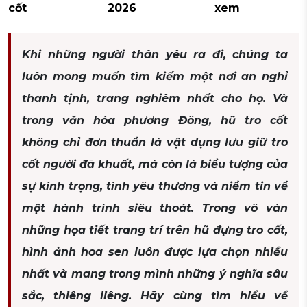
cốt
2026
xem
Khi những người thân yêu ra đi, chúng ta
luôn mong muốn tìm kiếm một nơi an nghỉ
thanh tịnh, trang nghiêm nhất cho họ. Và
trong văn hóa phương Đông, hũ tro cốt
không chỉ đơn thuần là vật dụng lưu giữ tro
cốt người đã khuất, mà còn là biểu tượng của
sự kính trọng, tình yêu thương và niềm tin về
một hành trình siêu thoát. Trong vô vàn
những họa tiết trang trí trên hũ đựng tro cốt,
hình ảnh hoa sen luôn được lựa chọn nhiều
nhất và mang trong mình những ý nghĩa sâu
sắc, thiêng liêng. Hãy cùng tìm hiểu về