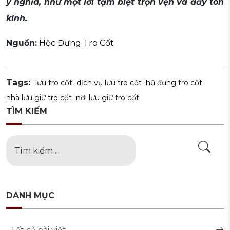
ý nghĩa, như một lời tạm biệt trọn vẹn và đầy tôn
kính.
Nguồn:
Hộc Đựng Tro Cốt
Tags:
lưu tro cốt
dịch vụ lưu tro cốt
hũ đựng tro cốt
nhà lưu giữ tro cốt
nơi lưu giữ tro cốt
TÌM KIẾM
DANH MỤC