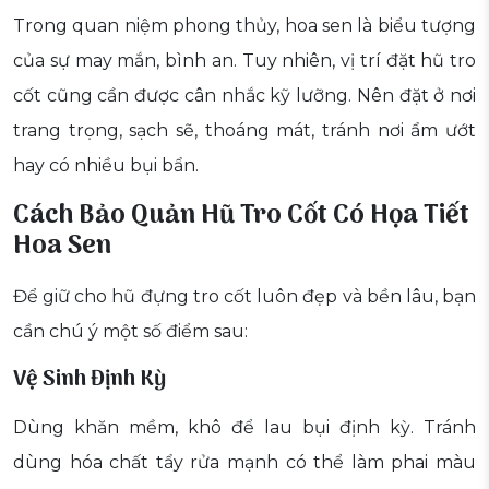
Trong quan niệm phong thủy, hoa sen là biểu tượng
của sự may mắn, bình an. Tuy nhiên, vị trí đặt hũ tro
cốt cũng cần được cân nhắc kỹ lưỡng. Nên đặt ở nơi
trang trọng, sạch sẽ, thoáng mát, tránh nơi ẩm ướt
hay có nhiều bụi bẩn.
Cách Bảo Quản Hũ Tro Cốt Có Họa Tiết
Hoa Sen
Để giữ cho hũ đựng tro cốt luôn đẹp và bền lâu, bạn
cần chú ý một số điểm sau:
Vệ Sinh Định Kỳ
Dùng khăn mềm, khô để lau bụi định kỳ. Tránh
dùng hóa chất tẩy rửa mạnh có thể làm phai màu