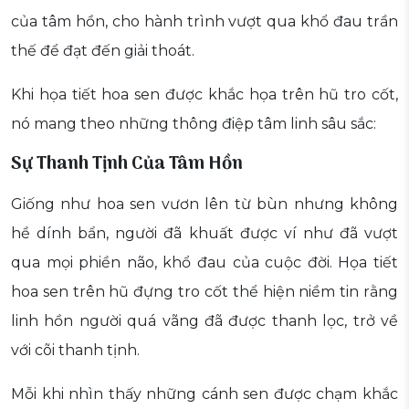
của tâm hồn, cho hành trình vượt qua khổ đau trần
thế để đạt đến giải thoát.
Khi họa tiết hoa sen được khắc họa trên hũ tro cốt,
nó mang theo những thông điệp tâm linh sâu sắc:
Sự Thanh Tịnh Của Tâm Hồn
Giống như hoa sen vươn lên từ bùn nhưng không
hề dính bẩn, người đã khuất được ví như đã vượt
qua mọi phiền não, khổ đau của cuộc đời. Họa tiết
hoa sen trên hũ đựng tro cốt thể hiện niềm tin rằng
linh hồn người quá vãng đã được thanh lọc, trở về
với cõi thanh tịnh.
Mỗi khi nhìn thấy những cánh sen được chạm khắc