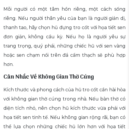
Mỗi người có một tâm hồn riêng, một cách sống
riêng. Nếu người thân yêu của bạn là người giản dị,
thanh tao, hãy chọn hũ đựng tro cốt với họa tiết sen
đơn giản, không cầu kỳ. Nếu họ là người yêu sự
trang trọng, quý phái, những chiếc hũ với sen vàng
hoặc sen chạm nổi trên đá cẩm thạch sẽ phù hợp
hơn.
Cân Nhắc Về Không Gian Thờ Cúng
Kích thước và phong cách của hũ tro cốt cần hài hòa
với không gian thờ cúng trong nhà. Nếu bàn thờ có
diện tích nhỏ, nên chọn hũ kích thước vừa phải với
họa tiết sen tinh tế. Nếu không gian rộng rãi, bạn có
thể lựa chọn những chiếc hũ lớn hơn với họa tiết