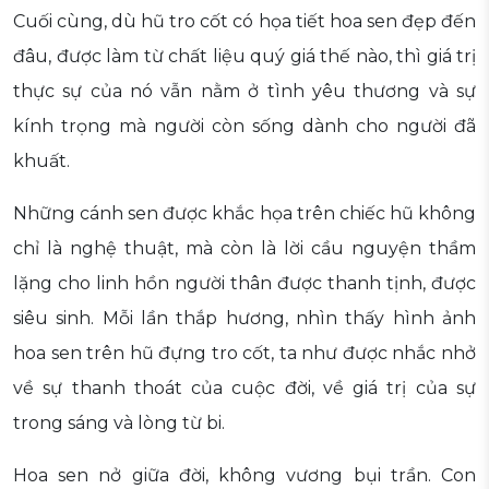
Cuối cùng, dù hũ tro cốt có họa tiết hoa sen đẹp đến
đâu, được làm từ chất liệu quý giá thế nào, thì giá trị
thực sự của nó vẫn nằm ở tình yêu thương và sự
kính trọng mà người còn sống dành cho người đã
khuất.
Những cánh sen được khắc họa trên chiếc hũ không
chỉ là nghệ thuật, mà còn là lời cầu nguyện thầm
lặng cho linh hồn người thân được thanh tịnh, được
siêu sinh. Mỗi lần thắp hương, nhìn thấy hình ảnh
hoa sen trên hũ đựng tro cốt, ta như được nhắc nhở
về sự thanh thoát của cuộc đời, về giá trị của sự
trong sáng và lòng từ bi.
Hoa sen nở giữa đời, không vương bụi trần. Con