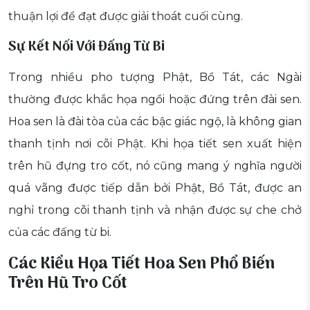
thuận lợi để đạt được giải thoát cuối cùng.
Sự Kết Nối Với Đấng Từ Bi
Trong nhiều pho tượng Phật, Bồ Tát, các Ngài
thường được khắc họa ngồi hoặc đứng trên đài sen.
Hoa sen là đài tòa của các bậc giác ngộ, là không gian
thanh tịnh nơi cõi Phật. Khi họa tiết sen xuất hiện
trên hũ đựng tro cốt, nó cũng mang ý nghĩa người
quá vãng được tiếp dẫn bởi Phật, Bồ Tát, được an
nghỉ trong cõi thanh tịnh và nhận được sự che chở
của các đấng từ bi.
Các Kiểu Họa Tiết Hoa Sen Phổ Biến
Trên Hũ Tro Cốt