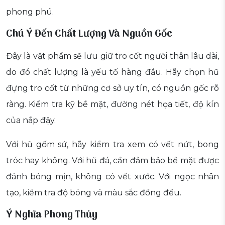
phong phú.
Chú Ý Đến Chất Lượng Và Nguồn Gốc
Đây là vật phẩm sẽ lưu giữ tro cốt người thân lâu dài,
do đó chất lượng là yếu tố hàng đầu. Hãy chọn hũ
đựng tro cốt từ những cơ sở uy tín, có nguồn gốc rõ
ràng. Kiểm tra kỹ bề mặt, đường nét họa tiết, độ kín
của nắp đậy.
Với hũ gốm sứ, hãy kiểm tra xem có vết nứt, bong
tróc hay không. Với hũ đá, cần đảm bảo bề mặt được
đánh bóng mịn, không có vết xước. Với ngọc nhân
tạo, kiểm tra độ bóng và màu sắc đồng đều.
Ý Nghĩa Phong Thủy