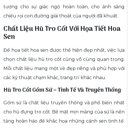
tượng cho sự giác ngộ hoàn toàn, cho ánh sáng
chiếu rọi con đường giải thoát của người đã khuất.
Chất Liệu Hũ Tro Cốt Với Họa Tiết Hoa
Sen
Để họa tiết hoa sen được thể hiện đẹp nhất, việc lựa
chọn chất liệu hũ tro cốt cũng vô cùng quan trọng.
Mỗi chất liệu mang một vẻ đẹp riêng và phù hợp với
các kỹ thuật chạm khắc, trang trí khác nhau.
Hũ Tro Cốt Gốm Sứ – Tinh Tế Và Truyền Thống
Gốm sứ là chất liệu truyền thống và phổ biến nhất
cho hũ đựng tro cốt. Bề mặt mịn màng của sứ là nền
tảng hoàn hảo để khắc họa những cánh sen tinh tế.