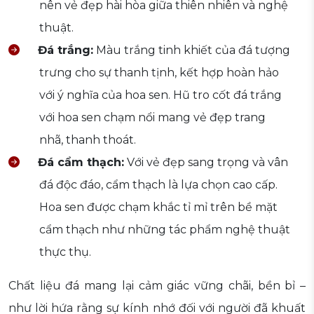
nên vẻ đẹp hài hòa giữa thiên nhiên và nghệ
thuật.
Đá trắng:
Màu trắng tinh khiết của đá tượng
trưng cho sự thanh tịnh, kết hợp hoàn hảo
với ý nghĩa của hoa sen. Hũ tro cốt đá trắng
với hoa sen chạm nổi mang vẻ đẹp trang
nhã, thanh thoát.
Đá cẩm thạch:
Với vẻ đẹp sang trọng và vân
đá độc đáo, cẩm thạch là lựa chọn cao cấp.
Hoa sen được chạm khắc tỉ mỉ trên bề mặt
cẩm thạch như những tác phẩm nghệ thuật
thực thụ.
Chất liệu đá mang lại cảm giác vững chãi, bền bỉ –
như lời hứa rằng sự kính nhớ đối với người đã khuất