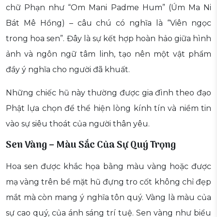
chữ Phạn như “Om Mani Padme Hum” (Úm Ma Ni
Bát Mê Hồng) – câu chú có nghĩa là “Viên ngọc
trong hoa sen”. Đây là sự kết hợp hoàn hảo giữa hình
ảnh và ngôn ngữ tâm linh, tạo nên một vật phẩm
đầy ý nghĩa cho người đã khuất.
Những chiếc hũ này thường được gia đình theo đạo
Phật lựa chọn để thể hiện lòng kính tín và niềm tin
vào sự siêu thoát của người thân yêu.
Sen Vàng – Màu Sắc Của Sự Quý Trọng
Hoa sen được khắc họa bằng màu vàng hoặc được
mạ vàng trên bề mặt hũ đựng tro cốt không chỉ đẹp
mắt mà còn mang ý nghĩa tôn quý. Vàng là màu của
sự cao quý, của ánh sáng trí tuệ. Sen vàng như biểu