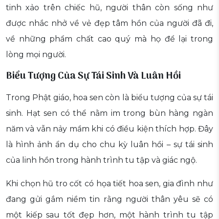
tinh xảo trên chiếc hũ, người thân còn sống như
được nhắc nhở về vẻ đẹp tâm hồn của người đã đi,
về những phẩm chất cao quý mà họ để lại trong
lòng mọi người.
Biểu Tượng Của Sự Tái Sinh Và Luân Hồi
Trong Phật giáo, hoa sen còn là biểu tượng của sự tái
sinh. Hạt sen có thể nằm im trong bùn hàng ngàn
năm và vẫn nảy mầm khi có điều kiện thích hợp. Đây
là hình ảnh ẩn dụ cho chu kỳ luân hồi – sự tái sinh
của linh hồn trong hành trình tu tập và giác ngộ.
Khi chọn hũ tro cốt có họa tiết hoa sen, gia đình như
đang gửi gắm niềm tin rằng người thân yêu sẽ có
một kiếp sau tốt đẹp hơn, một hành trình tu tập