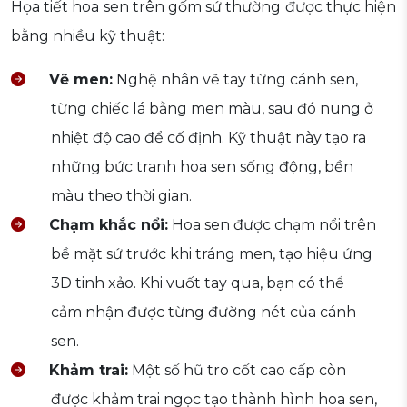
Họa tiết hoa sen trên gốm sứ thường được thực hiện
bằng nhiều kỹ thuật:
Vẽ men:
Nghệ nhân vẽ tay từng cánh sen,
từng chiếc lá bằng men màu, sau đó nung ở
nhiệt độ cao để cố định. Kỹ thuật này tạo ra
những bức tranh hoa sen sống động, bền
màu theo thời gian.
Chạm khắc nổi:
Hoa sen được chạm nổi trên
bề mặt sứ trước khi tráng men, tạo hiệu ứng
3D tinh xảo. Khi vuốt tay qua, bạn có thể
cảm nhận được từng đường nét của cánh
sen.
Khảm trai:
Một số hũ tro cốt cao cấp còn
được khảm trai ngọc tạo thành hình hoa sen,