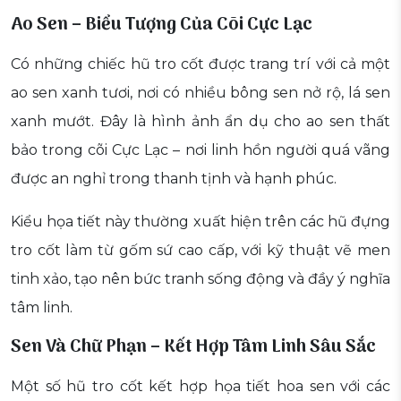
Ao Sen – Biểu Tượng Của Cõi Cực Lạc
Có những chiếc hũ tro cốt được trang trí với cả một
ao sen xanh tươi, nơi có nhiều bông sen nở rộ, lá sen
xanh mướt. Đây là hình ảnh ẩn dụ cho ao sen thất
bảo trong cõi Cực Lạc – nơi linh hồn người quá vãng
được an nghỉ trong thanh tịnh và hạnh phúc.
Kiểu họa tiết này thường xuất hiện trên các hũ đựng
tro cốt làm từ gốm sứ cao cấp, với kỹ thuật vẽ men
tinh xảo, tạo nên bức tranh sống động và đầy ý nghĩa
tâm linh.
Sen Và Chữ Phạn – Kết Hợp Tâm Linh Sâu Sắc
Một số hũ tro cốt kết hợp họa tiết hoa sen với các