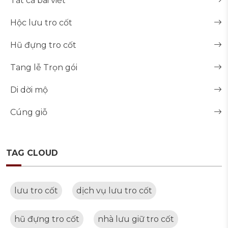
Tất cả bài viết
Hộc lưu tro cốt
Hũ đựng tro cốt
Tang lễ Trọn gói
Di dời mộ
Cúng giỗ
TAG CLOUD
lưu tro cốt
dịch vụ lưu tro cốt
hũ đựng tro cốt
nhà lưu giữ tro cốt