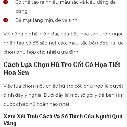
Có thể tạo ra nhiều màu sắc và kiểu dáng đa
dạng
Bề mặt láng mịn, dễ vệ sinh
Với công nghệ hiện đại, họa tiết hoa sen trên ngọc
nhân tạo có độ sắc nét cao, màu sắc bền đẹp, là lựa
chọn phù hợp cho nhiều gia đình.
Cách Lựa Chọn Hũ Tro Cốt Có Họa Tiết
Hoa Sen
Việc lựa chọn một chiếc hũ tro cốt phù hợp là quyết
định đầy ý nghĩa. Dưới đây là một số gợi ý để bạn tìm
được chiếc hũ hoàn hảo nhất:
Xem Xét Tính Cách Và Sở Thích Của Người Quá
Vãng