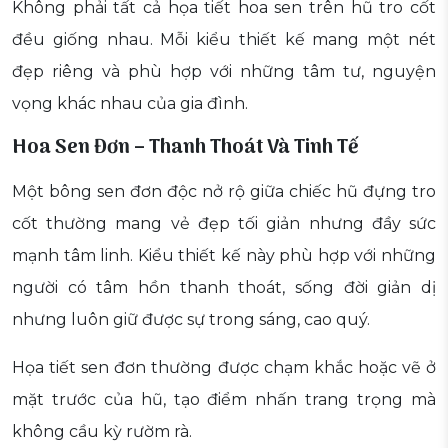
Không phải tất cả họa tiết hoa sen trên hũ tro cốt
đều giống nhau. Mỗi kiểu thiết kế mang một nét
đẹp riêng và phù hợp với những tâm tư, nguyện
vọng khác nhau của gia đình.
Hoa Sen Đơn – Thanh Thoát Và Tinh Tế
Một bông sen đơn độc nở rộ giữa chiếc hũ đựng tro
cốt thường mang vẻ đẹp tối giản nhưng đầy sức
mạnh tâm linh. Kiểu thiết kế này phù hợp với những
người có tâm hồn thanh thoát, sống đời giản dị
nhưng luôn giữ được sự trong sáng, cao quý.
Họa tiết sen đơn thường được chạm khắc hoặc vẽ ở
mặt trước của hũ, tạo điểm nhấn trang trọng mà
không cầu kỳ rườm rà.