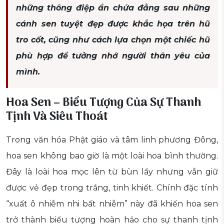
những thông điệp ẩn chứa đằng sau những
cánh sen tuyệt đẹp được khắc họa trên hũ
tro cốt, cũng như cách lựa chọn một chiếc hũ
phù hợp để tưởng nhớ người thân yêu của
mình.
Hoa Sen – Biểu Tượng Của Sự Thanh
Tịnh Và Siêu Thoát
Trong văn hóa Phật giáo và tâm linh phương Đông,
hoa sen không bao giờ là một loài hoa bình thường.
Đây là loài hoa mọc lên từ bùn lầy nhưng vẫn giữ
được vẻ đẹp trong trắng, tinh khiết. Chính đặc tính
“xuất ô nhiễm nhi bất nhiễm” này đã khiến hoa sen
trở thành biểu tượng hoàn hảo cho sự thanh tịnh