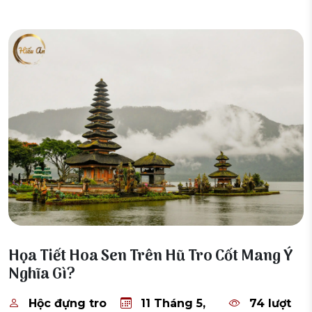
11 Tháng 5, 2026
Họa Tiết Hoa Sen Trên Hũ Tro Cốt Mang Ý
Nghĩa Gì?
Hộc đựng tro
11 Tháng 5,
74 lượt