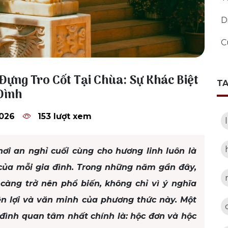
D
C
Đựng Tro Cốt Tại Chùa: Sự Khác Biệt
T
Đình
2026
153 lượt xem
 nơi an nghỉ cuối cùng cho hương linh luôn là
của mỗi gia đình. Trong những năm gần đây,
 càng trở nên phổ biến, không chỉ vì ý nghĩa
iện lợi và văn minh của phương thức này. Một
 đình quan tâm nhất chính là: hộc đơn và hộc