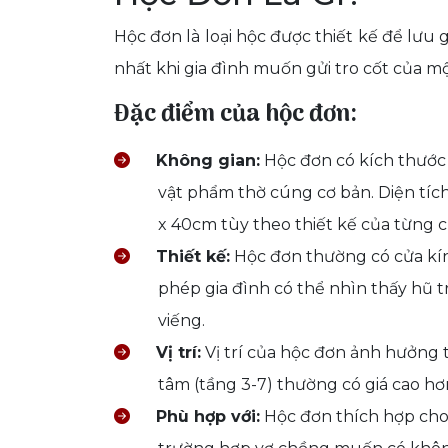
Hộc đơn là loại hộc được thiết kế để lưu 
nhất khi gia đình muốn gửi tro cốt của m
Đặc điểm của hộc đơn:
Không gian:
Hộc đơn có kích thước 
vật phẩm thờ cúng cơ bản. Diện t
x 40cm tùy theo thiết kế của từng 
Thiết kế:
Hộc đơn thường có cửa kín
phép gia đình có thể nhìn thấy hũ t
viếng.
Vị trí:
Vị trí của hộc đơn ảnh hưởng 
tâm (tầng 3-7) thường có giá cao hơ
Phù hợp với:
Hộc đơn thích hợp cho 