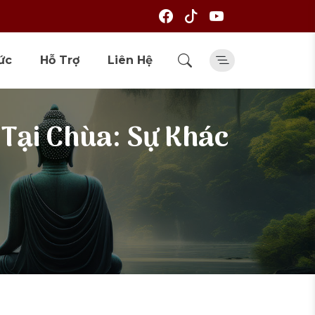
ức
Hỗ Trợ
Liên Hệ
 Tại Chùa: Sự Khác