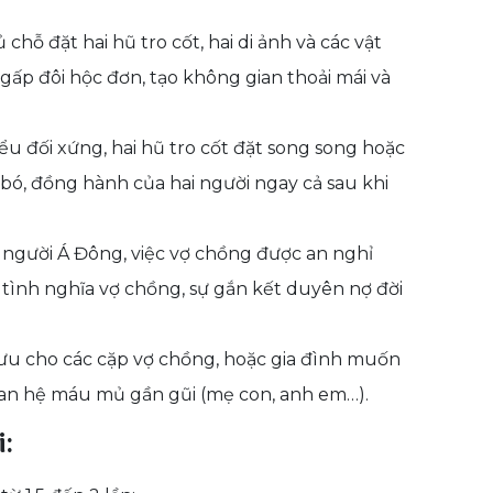
 chỗ đặt hai hũ tro cốt, hai di ảnh và các vật
ấp đôi hộc đơn, tạo không gian thoải mái và
ểu đối xứng, hai hũ tro cốt đặt song song hoặc
bó, đồng hành của hai người ngay cả sau khi
người Á Đông, việc vợ chồng được an nghỉ
tình nghĩa vợ chồng, sự gắn kết duyên nợ đời
i ưu cho các cặp vợ chồng, hoặc gia đình muốn
quan hệ máu mủ gần gũi (mẹ con, anh em…).
i: