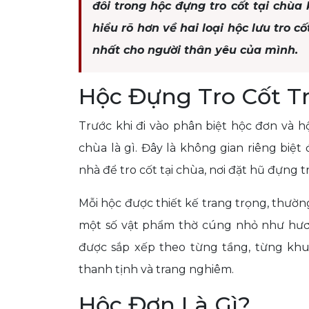
đôi trong hộc đựng tro cốt tại chùa
hiểu rõ hơn về hai loại hộc lưu tro c
nhất cho người thân yêu của mình.
Hộc Đựng Tro Cốt T
Trước khi đi vào phân biệt hộc đơn và h
chùa là gì. Đây là không gian riêng biệt
nhà để tro cốt tại chùa, nơi đặt hũ đựng t
Mỗi hộc được thiết kế trang trọng, thường
một số vật phẩm thờ cúng nhỏ như hươn
được sắp xếp theo từng tầng, từng khu
thanh tịnh và trang nghiêm.
Hộc Đơn Là Gì?