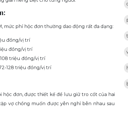
 gian riêng biệt cho từng người.
n:
CM, mức phí hộc đơn thường dao động rất đa dạng:
ệu đồng/vị trí
iệu đồng/vị trí
08 triệu đồng/vị trí
2-128 triệu đồng/vị trí
ôi hộc đơn, được thiết kế để lưu giữ tro cốt của hai
c cặp vợ chồng muốn được yên nghỉ bên nhau sau