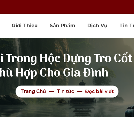
Giới Thiệu
Sản Phẩm
Dịch Vụ
Tin T
i Trong Hộc Đựng Tro Cốt
Phù Hợp Cho Gia Đình
Trang Chủ
Tin tức
Đọc bài viết