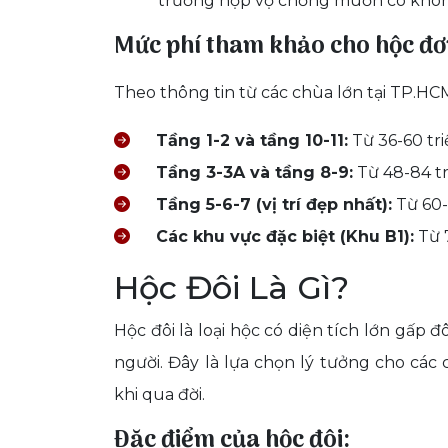
trường hợp vợ chồng muốn có không
Mức phí tham khảo cho hộc đơ
Theo thông tin từ các chùa lớn tại TP.H
Tầng 1-2 và tầng 10-11:
Từ 36-60 tri
Tầng 3-3A và tầng 8-9:
Từ 48-84 tr
Tầng 5-6-7 (vị trí đẹp nhất):
Từ 60-1
Các khu vực đặc biệt (Khu B1):
Từ 7
Hộc Đôi Là Gì?
Hộc đôi là loại hộc có diện tích lớn gấp đ
người. Đây là lựa chọn lý tưởng cho cá
khi qua đời.
Đặc điểm của hộc đôi: