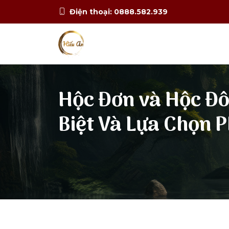
Điện thoại: 0888.582.939
Hộc Đơn và Hộc Đô
Biệt Và Lựa Chọn 