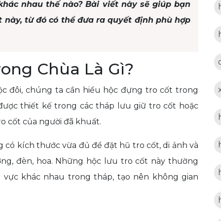
 khác nhau thế nào? Bài viết này sẽ giúp bạn
ốt này, từ đó có thể đưa ra quyết định phù hợp
rong Chùa Là Gì?
ộc đôi, chúng ta cần hiểu hộc đựng tro cốt trong
 được thiết kế trong các tháp lưu giữ tro cốt hoặc
ro cốt của người đã khuất.
 có kích thước vừa đủ để đặt hũ tro cốt, di ảnh và
g, đèn, hoa. Những hộc lưu tro cốt này thường
 vực khác nhau trong tháp, tạo nên không gian