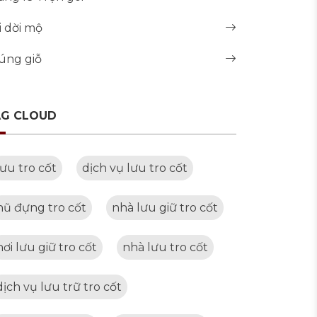
i dời mộ
úng giỗ
AG CLOUD
lưu tro cốt
dịch vụ lưu tro cốt
hũ đựng tro cốt
nhà lưu giữ tro cốt
nơi lưu giữ tro cốt
nhà lưu tro cốt
dịch vụ lưu trữ tro cốt