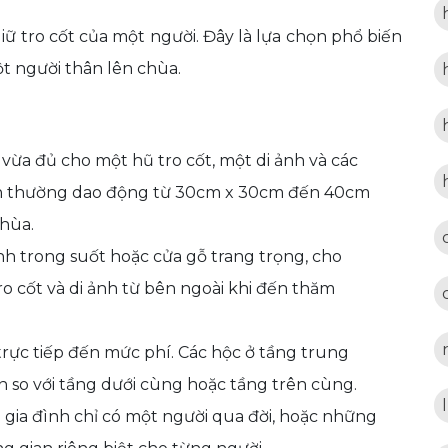
giữ tro cốt của một người. Đây là lựa chọn phổ biến
ột người thân lên chùa.
vừa đủ cho một hũ tro cốt, một di ảnh và các
ích thường dao động từ 30cm x 30cm đến 40cm
chùa.
h trong suốt hoặc cửa gỗ trang trọng, cho
ro cốt và di ảnh từ bên ngoài khi đến thăm
trực tiếp đến mức phí. Các hộc ở tầng trung
n so với tầng dưới cùng hoặc tầng trên cùng.
gia đình chỉ có một người qua đời, hoặc những