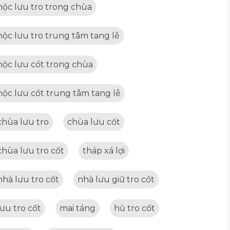
hộc lưu tro trong chùa
hộc lưu tro trung tâm tang lễ
hộc lưu cốt trong chùa
hộc lưu cốt trung tâm tang lễ
chùa lưu tro
chùa lưu cốt
chùa lưu tro cốt
tháp xá lợi
nhà lưu tro cốt
nhà lưu giữ tro cốt
lưu tro cốt
mai táng
hũ tro cốt