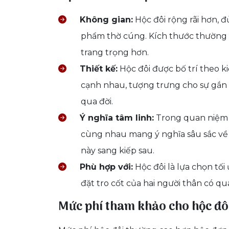
Không gian:
Hộc đôi rộng rãi hơn, đủ
phẩm thờ cúng. Kích thước thường g
trang trọng hơn.
Thiết kế:
Hộc đôi được bố trí theo ki
cạnh nhau, tượng trưng cho sự gắn 
qua đời.
Ý nghĩa tâm linh:
Trong quan niệm 
cùng nhau mang ý nghĩa sâu sắc về 
này sang kiếp sau.
Phù hợp với:
Hộc đôi là lựa chọn tố
đặt tro cốt của hai người thân có 
Mức phí tham khảo cho hộc đô