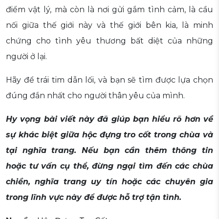
điểm vật lý, mà còn là nơi gửi gắm tình cảm, là cầu
nối giữa thế giới này và thế giới bên kia, là minh
chứng cho tình yêu thương bất diệt của những
người ở lại.
Hãy để trái tim dẫn lối, và bạn sẽ tìm được lựa chọn
đúng đắn nhất cho người thân yêu của mình.
Hy vọng bài viết này đã giúp bạn hiểu rõ hơn về
sự khác biệt giữa hộc đựng tro cốt trong chùa và
tại nghĩa trang. Nếu bạn cần thêm thông tin
hoặc tư vấn cụ thể, đừng ngại tìm đến các chùa
chiền, nghĩa trang uy tín hoặc các chuyên gia
trong lĩnh vực này để được hỗ trợ tận tình.