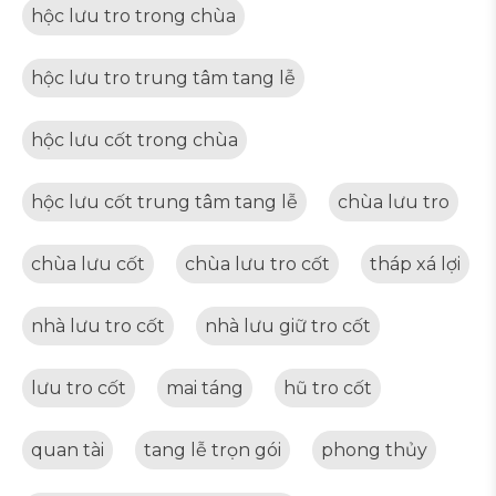
hộc lưu tro trong chùa
hộc lưu tro trung tâm tang lễ
hộc lưu cốt trong chùa
hộc lưu cốt trung tâm tang lễ
chùa lưu tro
chùa lưu cốt
chùa lưu tro cốt
tháp xá lợi
nhà lưu tro cốt
nhà lưu giữ tro cốt
lưu tro cốt
mai táng
hũ tro cốt
quan tài
tang lễ trọn gói
phong thủy