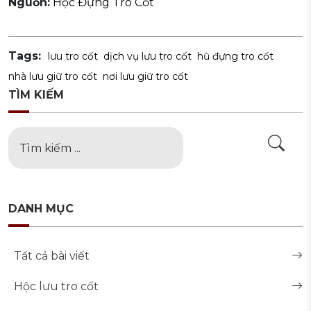
Nguồn:
Hộc Đựng Tro Cốt
Tags:
lưu tro cốt
dịch vụ lưu tro cốt
hũ đựng tro cốt
nhà lưu giữ tro cốt
nơi lưu giữ tro cốt
TÌM KIẾM
DANH MỤC
Tất cả bài viết
Hộc lưu tro cốt