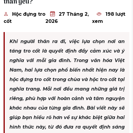
thân yêu?
Hộc đựng tro
27 Tháng 2,
198 lượt
cốt
2026
xem
Khi người thân ra đi, việc lựa chọn nơi an
táng tro cốt là quyết định đầy cảm xúc và ý
nghĩa với mỗi gia đình. Trong văn hóa Việt
Nam, hai lựa chọn phổ biến nhất hiện nay là
hộc đựng tro cốt trong chùa và hộc tro cốt tại
nghĩa trang. Mỗi nơi đều mang những giá trị
riêng, phù hợp với hoàn cảnh và tâm nguyện
khác nhau của từng gia đình. Bài viết này sẽ
giúp bạn hiểu rõ hơn về sự khác biệt giữa hai
hình thức này, từ đó đưa ra quyết định sáng