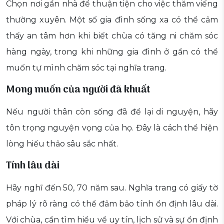
Chọn nơi gần nhà để thuận tiện cho việc thăm viếng
thường xuyên. Một số gia đình sống xa có thể cảm
thấy an tâm hơn khi biết chùa có tăng ni chăm sóc
hàng ngày, trong khi những gia đình ở gần có thể
muốn tự mình chăm sóc tại nghĩa trang.
Mong muốn của người đã khuất
Nếu người thân còn sống đã để lại di nguyện, hãy
tôn trọng nguyện vọng của họ. Đây là cách thể hiện
lòng hiếu thảo sâu sắc nhất.
Tính lâu dài
Hãy nghĩ đến 50, 70 năm sau. Nghĩa trang có giấy tờ
pháp lý rõ ràng có thể đảm bảo tính ổn định lâu dài.
Với chùa, cần tìm hiểu về uy tín, lịch sử và sự ổn định