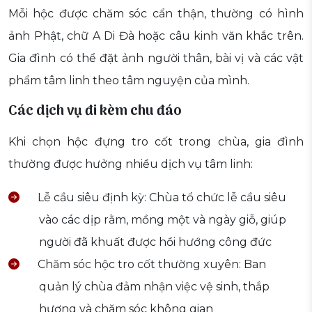
Mỗi hộc được chăm sóc cẩn thận, thường có hình
ảnh Phật, chữ A Di Đà hoặc câu kinh văn khắc trên.
Gia đình có thể đặt ảnh người thân, bài vị và các vật
phẩm tâm linh theo tâm nguyện của mình.
Các dịch vụ đi kèm chu đáo
Khi chọn hộc đựng tro cốt trong chùa, gia đình
thường được hưởng nhiều dịch vụ tâm linh:
Lễ cầu siêu định kỳ: Chùa tổ chức lễ cầu siêu
vào các dịp rằm, mồng một và ngày giỗ, giúp
người đã khuất được hồi hướng công đức
Chăm sóc hộc tro cốt thường xuyên: Ban
quản lý chùa đảm nhận việc vệ sinh, thắp
hương và chăm sóc không gian