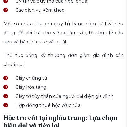
Uy tín và quy mô của ngôi chùa
Các dịch vụ kèm theo
Một số chùa thu phí duy trì hàng năm từ 1-3 triệu
đồng để chi trả cho việc chăm sóc, tổ chức lễ cầu
siêu và bảo trì cơ sở vật chất.
Thủ tục đăng ký thường đơn giản, gia đình cần
chuẩn bị:
Giấy chứng tử
Giấy hỏa táng
Giấy tờ tùy thân của người đại diện gia đình
Hợp đồng thuê hộc với chùa
Hộc tro cốt tại nghĩa trang: Lựa chọn
hiện đại và tiện lợi