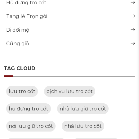
Hũ đựng tro cốt
Tang lễ Trọn gói
Di dời mộ
Cúng giỗ
TAG CLOUD
lưu tro cốt
dịch vụ lưu tro cốt
hũ đựng tro cốt
nhà lưu giữ tro cốt
nơi lưu giữ tro cốt
nhà lưu tro cốt