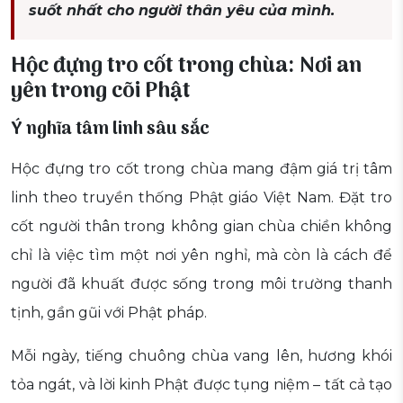
suốt nhất cho người thân yêu của mình.
Hộc đựng tro cốt trong chùa: Nơi an
yên trong cõi Phật
Ý nghĩa tâm linh sâu sắc
Hộc đựng tro cốt trong chùa mang đậm giá trị tâm
linh theo truyền thống Phật giáo Việt Nam. Đặt tro
cốt người thân trong không gian chùa chiền không
chỉ là việc tìm một nơi yên nghỉ, mà còn là cách để
người đã khuất được sống trong môi trường thanh
tịnh, gần gũi với Phật pháp.
Mỗi ngày, tiếng chuông chùa vang lên, hương khói
tỏa ngát, và lời kinh Phật được tụng niệm – tất cả tạo