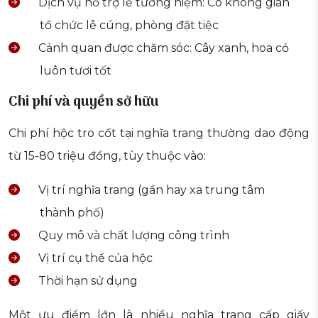
Dịch vụ hỗ trợ lễ tưởng niệm: Có không gian
tổ chức lễ cúng, phòng đặt tiệc
Cảnh quan được chăm sóc: Cây xanh, hoa cỏ
luôn tươi tốt
Chi phí và quyền sở hữu
Chi phí hộc tro cốt tại nghĩa trang thường dao động
từ 15-80 triệu đồng, tùy thuộc vào:
Vị trí nghĩa trang (gần hay xa trung tâm
thành phố)
Quy mô và chất lượng công trình
Vị trí cụ thể của hộc
Thời hạn sử dụng
Một ưu điểm lớn là nhiều nghĩa trang cấp giấy