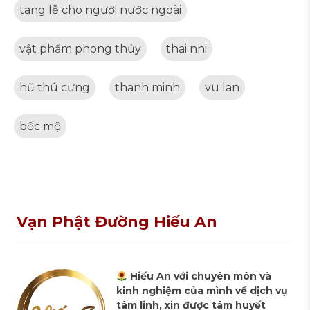
tang lễ cho người nước ngoài
vật phẩm phong thủy
thai nhi
hũ thú cưng
thanh minh
vu lan
bốc mộ
Vạn Phật Đường Hiếu An
Hiếu An với chuyên môn và
kinh nghiệm của mình về dịch vụ
tâm linh, xin được tâm huyết