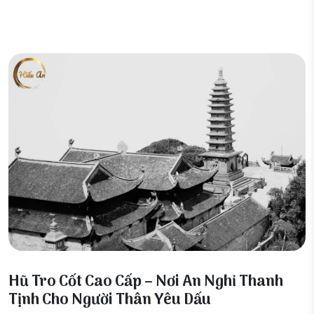
25 Tháng 3, 2026
Hũ Tro Cốt Cao Cấp – Nơi An Nghỉ Thanh
Tịnh Cho Người Thân Yêu Dấu