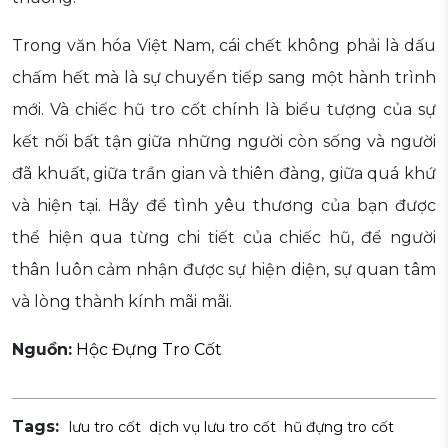
Trong văn hóa Việt Nam, cái chết không phải là dấu
chấm hết mà là sự chuyển tiếp sang một hành trình
mới. Và chiếc hũ tro cốt chính là biểu tượng của sự
kết nối bất tận giữa những người còn sống và người
đã khuất, giữa trần gian và thiên đàng, giữa quá khứ
và hiện tại. Hãy để tình yêu thương của bạn được
thể hiện qua từng chi tiết của chiếc hũ, để người
thân luôn cảm nhận được sự hiện diện, sự quan tâm
và lòng thành kính mãi mãi.
Nguồn:
Hộc Đựng Tro Cốt
Tags:
lưu tro cốt
dịch vụ lưu tro cốt
hũ đựng tro cốt