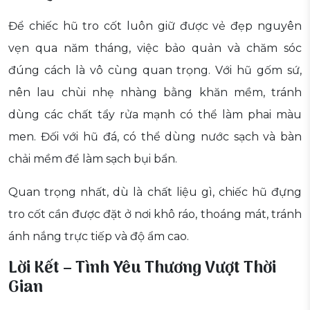
Để chiếc hũ tro cốt luôn giữ được vẻ đẹp nguyên
vẹn qua năm tháng, việc bảo quản và chăm sóc
đúng cách là vô cùng quan trọng. Với hũ gốm sứ,
nên lau chùi nhẹ nhàng bằng khăn mềm, tránh
dùng các chất tẩy rửa mạnh có thể làm phai màu
men. Đối với hũ đá, có thể dùng nước sạch và bàn
chải mềm để làm sạch bụi bẩn.
Quan trọng nhất, dù là chất liệu gì, chiếc hũ đựng
tro cốt cần được đặt ở nơi khô ráo, thoáng mát, tránh
ánh nắng trực tiếp và độ ẩm cao.
Lời Kết – Tình Yêu Thương Vượt Thời
Gian