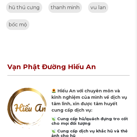
hũ thú cưng
thanh minh
vu lan
bốc mộ
Vạn Phật Đường Hiếu An
Hiếu An với chuyên môn và
kinh nghiệm của mình về dịch vụ
tâm linh, xin được tâm huyết
cung cấp dịch vụ:
Cung cấp hũ/quách đựng tro cốt
cho mọi đối tượng
Cung cấp dịch vụ khắc hũ và thẻ
ảnh cho hũ