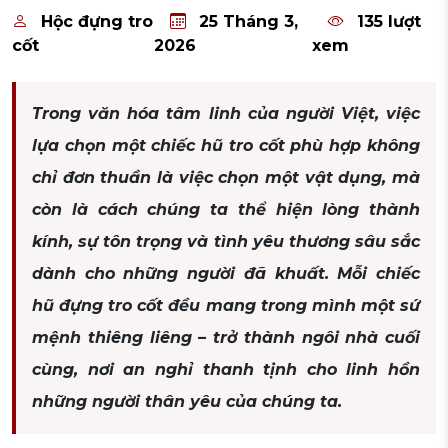
Hộc đựng tro
25 Tháng 3,
135 lượt
cốt
2026
xem
Trong văn hóa tâm linh của người Việt, việc
lựa chọn một chiếc hũ tro cốt phù hợp không
chỉ đơn thuần là việc chọn một vật dụng, mà
còn là cách chúng ta thể hiện lòng thành
kính, sự tôn trọng và tình yêu thương sâu sắc
dành cho những người đã khuất. Mỗi chiếc
hũ đựng tro cốt đều mang trong mình một sứ
mệnh thiêng liêng – trở thành ngôi nhà cuối
cùng, nơi an nghỉ thanh tịnh cho linh hồn
những người thân yêu của chúng ta.