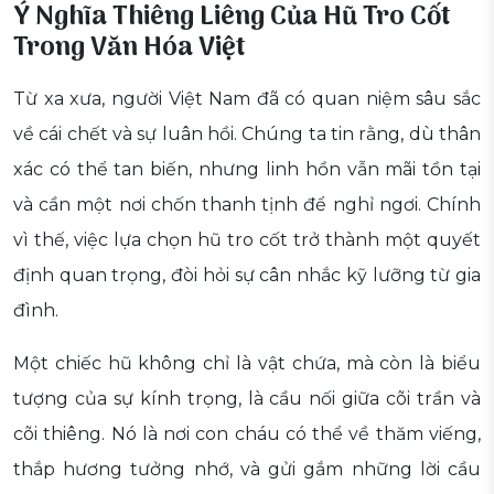
Ý Nghĩa Thiêng Liêng Của Hũ Tro Cốt
Trong Văn Hóa Việt
Từ xa xưa, người Việt Nam đã có quan niệm sâu sắc
về cái chết và sự luân hồi. Chúng ta tin rằng, dù thân
xác có thể tan biến, nhưng linh hồn vẫn mãi tồn tại
và cần một nơi chốn thanh tịnh để nghỉ ngơi. Chính
vì thế, việc lựa chọn hũ tro cốt trở thành một quyết
định quan trọng, đòi hỏi sự cân nhắc kỹ lưỡng từ gia
đình.
Một chiếc hũ không chỉ là vật chứa, mà còn là biểu
tượng của sự kính trọng, là cầu nối giữa cõi trần và
cõi thiêng. Nó là nơi con cháu có thể về thăm viếng,
thắp hương tưởng nhớ, và gửi gắm những lời cầu