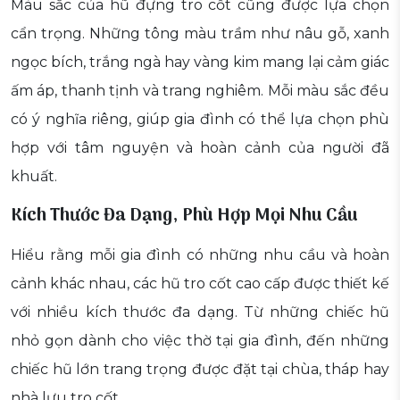
Màu sắc của hũ đựng tro cốt cũng được lựa chọn
cẩn trọng. Những tông màu trầm như nâu gỗ, xanh
ngọc bích, trắng ngà hay vàng kim mang lại cảm giác
ấm áp, thanh tịnh và trang nghiêm. Mỗi màu sắc đều
có ý nghĩa riêng, giúp gia đình có thể lựa chọn phù
hợp với tâm nguyện và hoàn cảnh của người đã
khuất.
Kích Thước Đa Dạng, Phù Hợp Mọi Nhu Cầu
Hiểu rằng mỗi gia đình có những nhu cầu và hoàn
cảnh khác nhau, các hũ tro cốt cao cấp được thiết kế
với nhiều kích thước đa dạng. Từ những chiếc hũ
nhỏ gọn dành cho việc thờ tại gia đình, đến những
chiếc hũ lớn trang trọng được đặt tại chùa, tháp hay
nhà lưu tro cốt.