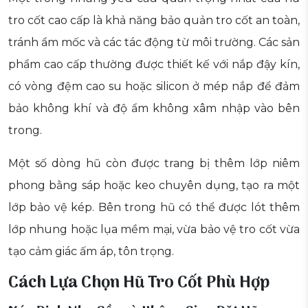
tro cốt cao cấp là khả năng bảo quản tro cốt an toàn,
tránh ẩm mốc và các tác động từ môi trường. Các sản
phẩm cao cấp thường được thiết kế với nắp đậy kín,
có vòng đệm cao su hoặc silicon ở mép nắp để đảm
bảo không khí và độ ẩm không xâm nhập vào bên
trong.
Một số dòng hũ còn được trang bị thêm lớp niêm
phong bằng sáp hoặc keo chuyên dụng, tạo ra một
lớp bảo vệ kép. Bên trong hũ có thể được lót thêm
lớp nhung hoặc lụa mềm mại, vừa bảo vệ tro cốt vừa
tạo cảm giác ấm áp, tôn trọng.
Cách Lựa Chọn Hũ Tro Cốt Phù Hợp