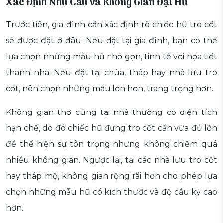
Xác Định Nhu Cầu và Không Gian Đặt Hũ
Trước tiên, gia đình cần xác định rõ chiếc hũ tro cốt
sẽ được đặt ở đâu. Nếu đặt tại gia đình, bạn có thể
lựa chọn những mẫu hũ nhỏ gọn, tinh tế với họa tiết
thanh nhã. Nếu đặt tại chùa, tháp hay nhà lưu tro
cốt, nên chọn những mẫu lớn hơn, trang trọng hơn.
Không gian thờ cúng tại nhà thường có diện tích
hạn chế, do đó chiếc hũ đựng tro cốt cần vừa đủ lớn
để thể hiện sự tôn trọng nhưng không chiếm quá
nhiều không gian. Ngược lại, tại các nhà lưu tro cốt
hay tháp mộ, không gian rộng rãi hơn cho phép lựa
chọn những mẫu hũ có kích thước và độ cầu kỳ cao
hơn.