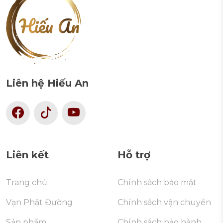
Liên hệ Hiếu An
Liên kết
Hỗ trợ
Trang chủ
Chính sách bảo mật
Vạn Phật Đường
Chính sách vận chuyển
Sản phẩm
Chính sách bảo hành