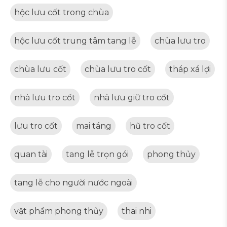
hộc lưu cốt trong chùa
hộc lưu cốt trung tâm tang lễ
chùa lưu tro
chùa lưu cốt
chùa lưu tro cốt
tháp xá lợi
nhà lưu tro cốt
nhà lưu giữ tro cốt
lưu tro cốt
mai táng
hũ tro cốt
quan tài
tang lễ trọn gói
phong thủy
tang lễ cho người nước ngoài
vật phẩm phong thủy
thai nhi