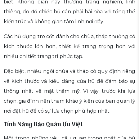
biệt. Không gian này thường trang nghiêm, linh
thiêng, do đó chiếc hũ cần phải hài hòa với tổng thể
kiến trúc và không gian tâm linh nơi đây.
Các hũ đựng tro cốt dành cho chùa, tháp thường có
kích thước lớn hơn, thiết kế trang trọng hơn với
nhiều chi tiết trang trí phức tạp.
Đặc biệt, nhiều ngôi chùa và tháp có quy định riêng
về kích thước và kiểu dáng của hũ để đảm bảo sự
thống nhất về mặt thẩm mỹ. Vì vậy, trước khi lựa
chọn, gia đình nên tham khảo ý kiến của ban quản lý
nơi đặt hũ để có sự lựa chọn phù hợp nhất.
Tính Năng Bảo Quản Ưu Việt
Một trong những yêu cầu quan trọng nhất của hũ