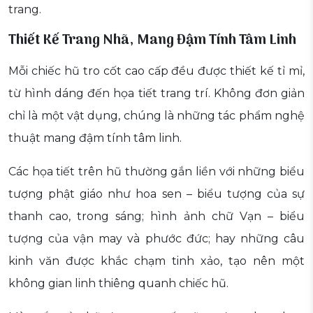
trang.
Thiết Kế Trang Nhã, Mang Đậm Tính Tâm Linh
Mỗi chiếc hũ tro cốt cao cấp đều được thiết kế tỉ mỉ,
từ hình dáng đến họa tiết trang trí. Không đơn giản
chỉ là một vật dụng, chúng là những tác phẩm nghệ
thuật mang đậm tính tâm linh.
Các họa tiết trên hũ thường gắn liền với những biểu
tượng phật giáo như hoa sen – biểu tượng của sự
thanh cao, trong sáng; hình ảnh chữ Vạn – biểu
tượng của vận may và phước đức; hay những câu
kinh văn được khắc chạm tinh xảo, tạo nên một
không gian linh thiêng quanh chiếc hũ.