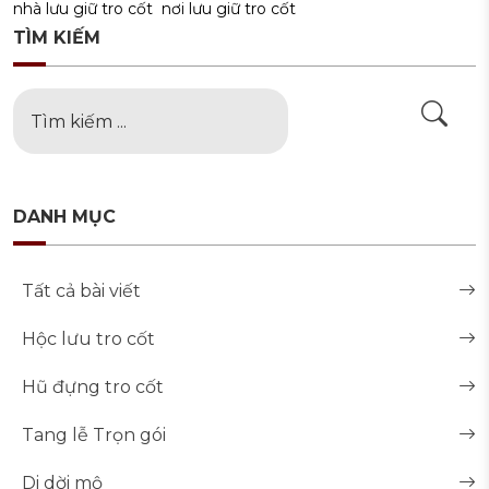
nhà lưu giữ tro cốt
nơi lưu giữ tro cốt
TÌM KIẾM
DANH MỤC
Tất cả bài viết
Hộc lưu tro cốt
Hũ đựng tro cốt
Tang lễ Trọn gói
Di dời mộ