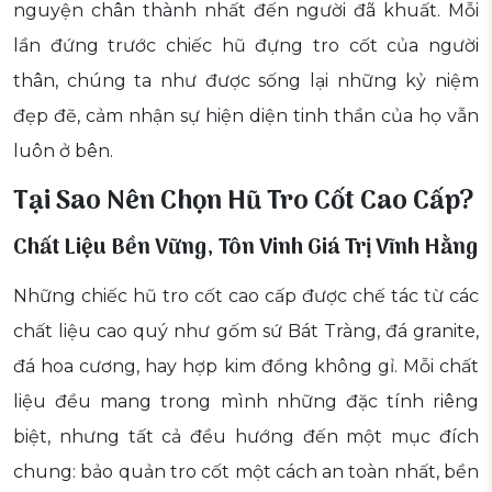
nguyện chân thành nhất đến người đã khuất. Mỗi
lần đứng trước chiếc hũ đựng tro cốt của người
thân, chúng ta như được sống lại những kỷ niệm
đẹp đẽ, cảm nhận sự hiện diện tinh thần của họ vẫn
luôn ở bên.
Tại Sao Nên Chọn Hũ Tro Cốt Cao Cấp?
Chất Liệu Bền Vững, Tôn Vinh Giá Trị Vĩnh Hằng
Những chiếc hũ tro cốt cao cấp được chế tác từ các
chất liệu cao quý như gốm sứ Bát Tràng, đá granite,
đá hoa cương, hay hợp kim đồng không gỉ. Mỗi chất
liệu đều mang trong mình những đặc tính riêng
biệt, nhưng tất cả đều hướng đến một mục đích
chung: bảo quản tro cốt một cách an toàn nhất, bền