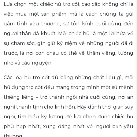
Lựa chọn một chiếc hũ tro cốt cao cấp không chỉ là
việc mua một sản phẩm, mà là cách chúng ta gửi
gắm tình yêu thương, sự tôn kính cuối cùng đến
người thân đã khuất. Mỗi chiếc hũ là một lời hứa về
sự chăm sóc, gìn giữ kỷ niệm về những người đã đi
trước, là nơi con cháu có thể về thăm viếng, tưởng
nhớ và cầu nguyện.
Các loại hũ tro cốt dù bằng những chất liệu gì, mỗi
hũ đựng tro cốt đều mang trong mình một sứ mệnh
thiêng liêng – trở thành ngôi nhà cuối cùng, nơi an
nghỉ thanh tịnh cho linh hồn. Hãy dành thời gian suy
nghĩ, tìm hiểu kỹ lưỡng để lựa chọn được chiếc hũ
phù hợp nhất, xứng đáng nhất với người bạn yêu
thương.