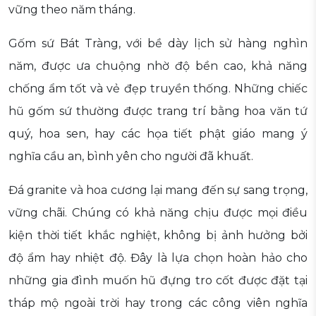
vững theo năm tháng.
Gốm sứ Bát Tràng, với bề dày lịch sử hàng nghìn
năm, được ưa chuộng nhờ độ bền cao, khả năng
chống ẩm tốt và vẻ đẹp truyền thống. Những chiếc
hũ gốm sứ thường được trang trí bằng hoa văn tứ
quý, hoa sen, hay các họa tiết phật giáo mang ý
nghĩa cầu an, bình yên cho người đã khuất.
Đá granite và hoa cương lại mang đến sự sang trọng,
vững chãi. Chúng có khả năng chịu được mọi điều
kiện thời tiết khắc nghiệt, không bị ảnh hưởng bởi
độ ẩm hay nhiệt độ. Đây là lựa chọn hoàn hảo cho
những gia đình muốn hũ đựng tro cốt được đặt tại
tháp mộ ngoài trời hay trong các công viên nghĩa