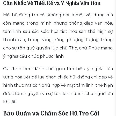
Cân Nhắc Về Thiết Kế và Ý Nghĩa Văn Hóa
Mỗi hũ đựng tro cốt không chỉ là một vật dụng mà
còn mang trong mình những thông điệp văn hóa,
tâm linh sâu sắc. Các họa tiết hoa sen thể hiện sự
thanh cao, trong sáng; rồng phượng tượng trưng
cho sự tôn quý, quyền lực; chữ Thọ, chữ Phúc mang
ý nghĩa cầu chúc phước lành…
Gia đình nên dành thời gian tìm hiểu ý nghĩa của
từng họa tiết để lựa chọn chiếc hũ không chỉ đẹp về
hình thức mà còn phù hợp về mặt tâm linh, thể hiện
được tâm nguyện và sự tôn kính dành cho người đã
khuất.
Bảo Quản và Chăm Sóc Hũ Tro Cốt