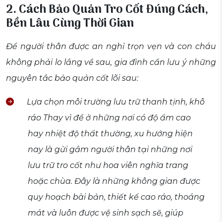
2. Cách Bảo Quản Tro Cốt Đúng Cách,
Bền Lâu Cùng Thời Gian
Để người thân được an nghỉ trọn vẹn và con cháu
không phải lo lắng về sau, gia đình cần lưu ý những
nguyên tắc bảo quản cốt lõi sau:
Lựa chọn môi trường lưu trữ thanh tịnh, khô
ráo Thay vì để ở những nơi có độ ẩm cao
hay nhiệt độ thất thường, xu hướng hiện
nay là gửi gắm người thân tại những nơi
lưu trữ tro cốt như hoa viên nghĩa trang
hoặc chùa. Đây là những không gian được
quy hoạch bài bản, thiết kế cao ráo, thoáng
mát và luôn được vệ sinh sạch sẽ, giúp