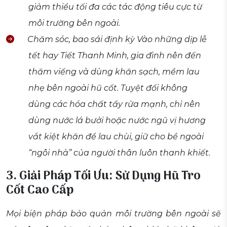
giảm thiểu tối đa các tác động tiêu cực từ
môi trường bên ngoài.
Chăm sóc, bao sái định kỳ Vào những dịp lễ
tết hay Tiết Thanh Minh, gia đình nên đến
thăm viếng và dùng khăn sạch, mềm lau
nhẹ bên ngoài hũ cốt. Tuyệt đối không
dùng các hóa chất tẩy rửa mạnh, chỉ nên
dùng nước lá bưởi hoặc nước ngũ vị hương
vắt kiệt khăn để lau chùi, giữ cho bề ngoài
“ngôi nhà” của người thân luôn thanh khiết.
3. Giải Pháp Tối Ưu: Sử Dụng Hũ Tro
Cốt Cao Cấp
Mọi biện pháp bảo quản môi trường bên ngoài sẽ