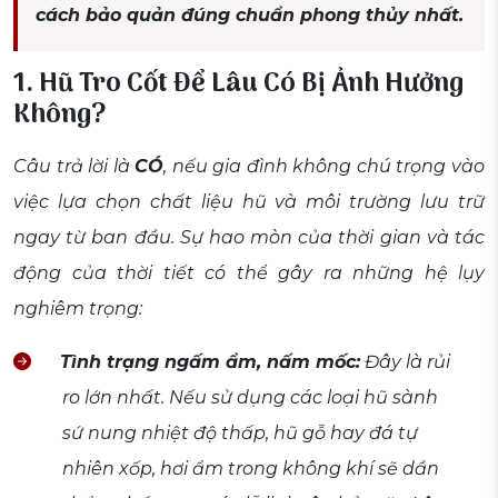
cách bảo quản đúng chuẩn phong thủy nhất.
1. Hũ Tro Cốt Để Lâu Có Bị Ảnh Hưởng
Không?
Câu trả lời là
CÓ
, nếu gia đình không chú trọng vào
việc lựa chọn chất liệu hũ và môi trường lưu trữ
ngay từ ban đầu. Sự hao mòn của thời gian và tác
động của thời tiết có thể gây ra những hệ lụy
nghiêm trọng:
Tình trạng ngấm ẩm, nấm mốc:
Đây là rủi
ro lớn nhất. Nếu sử dụng các loại hũ sành
sứ nung nhiệt độ thấp, hũ gỗ hay đá tự
nhiên xốp, hơi ẩm trong không khí sẽ dần