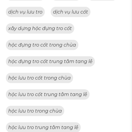
dịch vụ lưu tro
dịch vụ lưu cốt
xây dựng hộc đựng tro cốt
hộc đựng tro cốt trong chùa
hộc đựng tro cốt trung tâm tang lễ
hộc lưu tro cốt trong chùa
hộc lưu tro cốt trung tâm tang lễ
hộc lưu tro trong chùa
hộc lưu tro trung tâm tang lễ