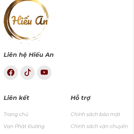
Liên hệ Hiếu An
Liên kết
Hỗ trợ
Trang chủ
Chính sách bảo mật
Vạn Phật Đường
Chính sách vận chuyển