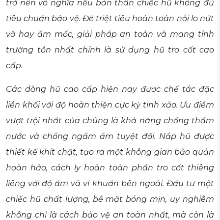
trở nên vô nghĩa nếu bản thân chiếc hũ không đủ
tiêu chuẩn bảo vệ. Để triệt tiêu hoàn toàn nỗi lo nứt
vỡ hay ẩm mốc, giải pháp an toàn và mang tính
trường tồn nhất chính là sử dụng hũ tro cốt cao
cấp.
Các dòng hũ cao cấp hiện nay được chế tác đặc
liền khối với độ hoàn thiện cực kỳ tinh xảo. Ưu điểm
vượt trội nhất của chúng là khả năng chống thấm
nước và chống ngấm ẩm tuyệt đối. Nắp hũ được
thiết kế khít chặt, tạo ra một không gian bảo quản
hoàn hảo, cách ly hoàn toàn phần tro cốt thiêng
liêng với độ ẩm và vi khuẩn bên ngoài. Đầu tư một
chiếc hũ chất lượng, bề mặt bóng mịn, uy nghiêm
không chỉ là cách bảo vệ an toàn nhất, mà còn là