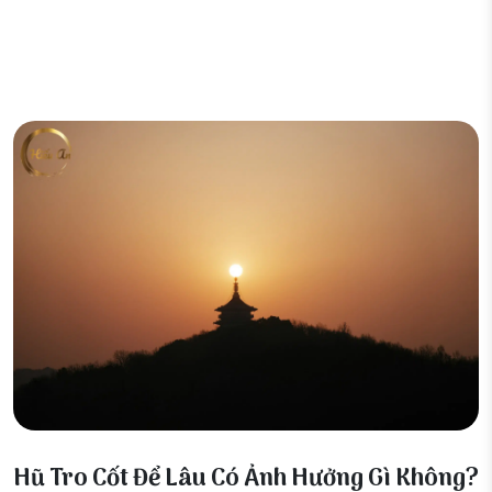
15 Tháng 4, 2026
Hũ Tro Cốt Để Lâu Có Ảnh Hưởng Gì Không?