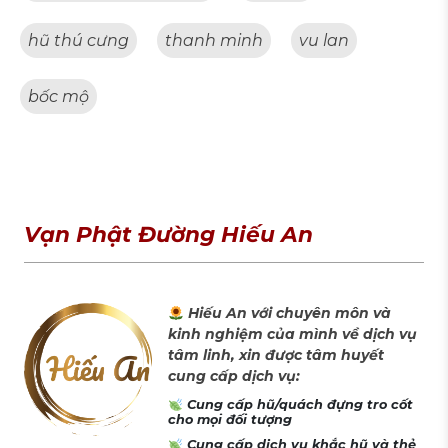
hũ thú cưng
thanh minh
vu lan
bốc mộ
Vạn Phật Đường Hiếu An
Hiếu An với chuyên môn và
kinh nghiệm của mình về dịch vụ
tâm linh, xin được tâm huyết
cung cấp dịch vụ:
Cung cấp hũ/quách đựng tro cốt
cho mọi đối tượng
Cung cấp dịch vụ khắc hũ và thẻ