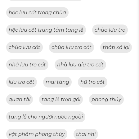
hộc lưu cốt trong chùa
hộc lưu cốt trung tâm tang lễ
chùa lưu tro
chùa lưu cốt
chùa lưu tro cốt
tháp xá lợi
nhà lưu tro cốt
nhà lưu giữ tro cốt
lưu tro cốt
mai táng
hũ tro cốt
quan tài
tang lễ trọn gói
phong thủy
tang lễ cho người nước ngoài
vật phẩm phong thủy
thai nhi