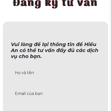
Đăng ký tư vấn
Vui lòng để lại thông tin để Hiếu
An có thể tư vấn đầy đủ các dịch
vụ cho bạn.