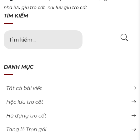
nhà lưu giữ tro cốt
nơi lưu giữ tro cốt
TÌM KIẾM
DANH MỤC
Tất cả bài viết
Hộc lưu tro cốt
Hũ đựng tro cốt
Tang lễ Trọn gói