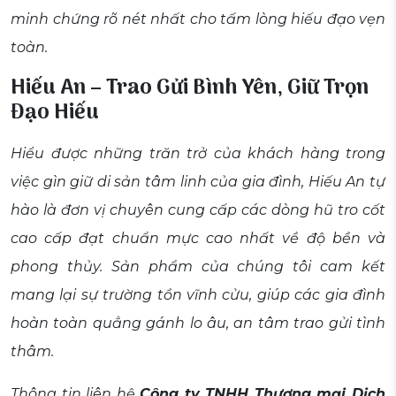
minh chứng rõ nét nhất cho tấm lòng hiếu đạo vẹn
toàn.
Hiếu An – Trao Gửi Bình Yên, Giữ Trọn
Đạo Hiếu
Hiểu được những trăn trở của khách hàng trong
việc gìn giữ di sản tâm linh của gia đình, Hiếu An tự
hào là đơn vị chuyên cung cấp các dòng hũ tro cốt
cao cấp đạt chuẩn mực cao nhất về độ bền và
phong thủy. Sản phẩm của chúng tôi cam kết
mang lại sự trường tồn vĩnh cửu, giúp các gia đình
hoàn toàn quẳng gánh lo âu, an tâm trao gửi tình
thâm.
Thông tin liên hệ
Công ty TNHH Thương mại Dịch