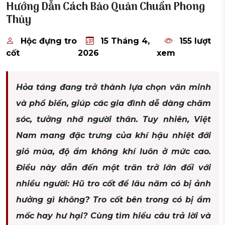
Hướng Dẫn Cách Bảo Quản Chuẩn Phong
Thủy
Hộc đựng tro
15 Tháng 4,
155 lượt
cốt
2026
xem
Hỏa táng đang trở thành lựa chọn văn minh
và phổ biến, giúp các gia đình dễ dàng chăm
sóc, tưởng nhớ người thân. Tuy nhiên, Việt
Nam mang đặc trưng của khí hậu nhiệt đới
gió mùa, độ ẩm không khí luôn ở mức cao.
Điều này dẫn đến một trăn trở lớn đối với
nhiều người: Hũ tro cốt để lâu năm có bị ảnh
hưởng gì không? Tro cốt bên trong có bị ẩm
mốc hay hư hại? Cùng tìm hiểu câu trả lời và