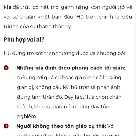
khi đã trút bỏ hết mọi gánh nặng, con người trở về
với sự thuần khiết ban đầu. Hũ trơn chính là biểu
tượng của sự thanh thản ấy.
Phù hợp với ai?
Hũ đựng tro cốt trơn thường được ưa chuộng bởi:
Những gia đình theo phong cách tối giản:
Nếu người quá cố hoặc gia đình có lối sống
giản dị, không cầu kỳ, hũ trơn sẽ phản ánh
đúng tinh thần đó. Đây là sự lựa chọn chân
thành, không màu mè nhưng đầy tôn
nghiêm.
Người không theo tôn giáo cụ thể:
Với
những gia đình không gắn bó với tôn giáo