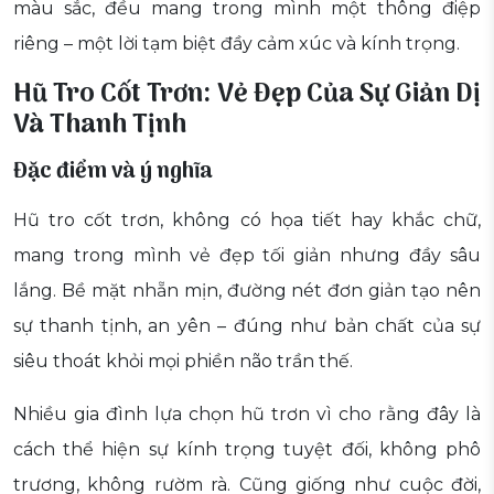
màu sắc, đều mang trong mình một thông điệp
riêng – một lời tạm biệt đầy cảm xúc và kính trọng.
Hũ Tro Cốt Trơn: Vẻ Đẹp Của Sự Giản Dị
Và Thanh Tịnh
Đặc điểm và ý nghĩa
Hũ tro cốt trơn, không có họa tiết hay khắc chữ,
mang trong mình vẻ đẹp tối giản nhưng đầy sâu
lắng. Bề mặt nhẵn mịn, đường nét đơn giản tạo nên
sự thanh tịnh, an yên – đúng như bản chất của sự
siêu thoát khỏi mọi phiền não trần thế.
Nhiều gia đình lựa chọn hũ trơn vì cho rằng đây là
cách thể hiện sự kính trọng tuyệt đối, không phô
trương, không rườm rà. Cũng giống như cuộc đời,