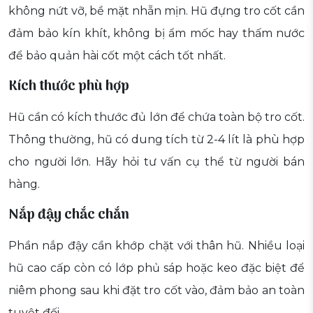
không nứt vỡ, bề mặt nhẵn mịn. Hũ đựng tro cốt cần
đảm bảo kín khít, không bị ẩm mốc hay thấm nước
để bảo quản hài cốt một cách tốt nhất.
Kích thước phù hợp
Hũ cần có kích thước đủ lớn để chứa toàn bộ tro cốt.
Thông thường, hũ có dung tích từ 2-4 lít là phù hợp
cho người lớn. Hãy hỏi tư vấn cụ thể từ người bán
hàng.
Nắp đậy chắc chắn
Phần nắp đậy cần khớp chặt với thân hũ. Nhiều loại
hũ cao cấp còn có lớp phủ sáp hoặc keo đặc biệt để
niêm phong sau khi đặt tro cốt vào, đảm bảo an toàn
tuyệt đối.