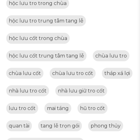
hộc lưu tro trong chùa
hộc lưu tro trung tâm tang lễ
hộc lưu cốt trong chùa
hộc lưu cốt trung tâm tang lễ
chùa lưu tro
chùa lưu cốt
chùa lưu tro cốt
tháp xá lợi
nhà lưu tro cốt
nhà lưu giữ tro cốt
lưu tro cốt
mai táng
hũ tro cốt
quan tài
tang lễ trọn gói
phong thủy