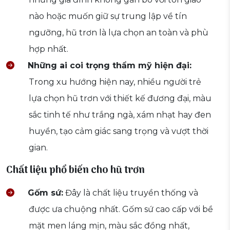
nào hoặc muốn giữ sự trung lập về tín
ngưỡng, hũ trơn là lựa chọn an toàn và phù
hợp nhất.
Những ai coi trọng thẩm mỹ hiện đại:
Trong xu hướng hiện nay, nhiều người trẻ
lựa chọn hũ trơn với thiết kế đương đại, màu
sắc tinh tế như trắng ngà, xám nhạt hay đen
huyền, tạo cảm giác sang trọng và vượt thời
gian.
Chất liệu phổ biến cho hũ trơn
Gốm sứ:
Đây là chất liệu truyền thống và
được ưa chuộng nhất. Gốm sứ cao cấp với bề
mặt men láng mịn, màu sắc đồng nhất,