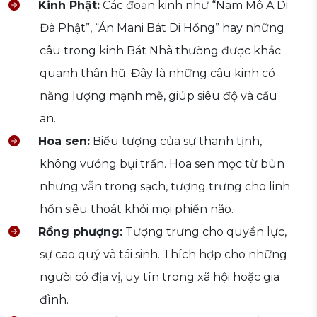
Kinh Phật:
Các đoạn kinh như “Nam Mô A Di
Đà Phật”, “Án Mani Bát Di Hồng” hay những
câu trong kinh Bát Nhã thường được khắc
quanh thân hũ. Đây là những câu kinh có
năng lượng mạnh mẽ, giúp siêu độ và cầu
an.
Hoa sen:
Biểu tượng của sự thanh tịnh,
không vướng bụi trần. Hoa sen mọc từ bùn
nhưng vẫn trong sạch, tượng trưng cho linh
hồn siêu thoát khỏi mọi phiền não.
Rồng phượng:
Tượng trưng cho quyền lực,
sự cao quý và tái sinh. Thích hợp cho những
người có địa vị, uy tín trong xã hội hoặc gia
đình.