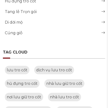
Hũ đựng tro cốt
Tang lễ Trọn gói
Di dời mộ
Cúng giỗ
TAG CLOUD
lưu tro cốt
dịch vụ lưu tro cốt
hũ đựng tro cốt
nhà lưu giữ tro cốt
nơi lưu giữ tro cốt
nhà lưu tro cốt