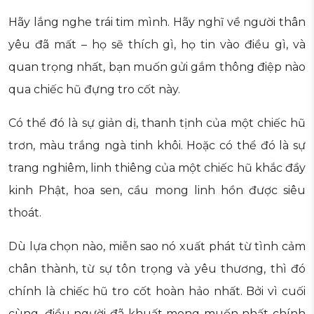
Hãy lắng nghe trái tim mình. Hãy nghĩ về người thân
yêu đã mất – họ sẽ thích gì, họ tin vào điều gì, và
quan trọng nhất, bạn muốn gửi gắm thông điệp nào
qua chiếc hũ đựng tro cốt này.
Có thể đó là sự giản dị, thanh tịnh của một chiếc hũ
trơn, màu trắng ngà tinh khôi. Hoặc có thể đó là sự
trang nghiêm, linh thiêng của một chiếc hũ khắc đầy
kinh Phật, hoa sen, cầu mong linh hồn được siêu
thoát.
Dù lựa chọn nào, miễn sao nó xuất phát từ tình cảm
chân thành, từ sự tôn trọng và yêu thương, thì đó
chính là chiếc hũ tro cốt hoàn hảo nhất. Bởi vì cuối
cùng, điều người đã khuất mong muốn nhất chính