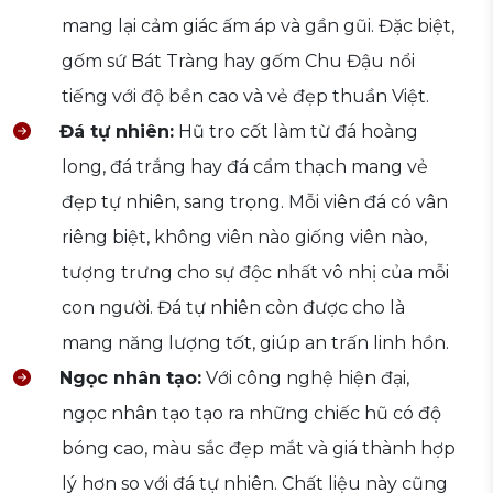
mang lại cảm giác ấm áp và gần gũi. Đặc biệt,
gốm sứ Bát Tràng hay gốm Chu Đậu nổi
tiếng với độ bền cao và vẻ đẹp thuần Việt.
Đá tự nhiên:
Hũ tro cốt làm từ đá hoàng
long, đá trắng hay đá cẩm thạch mang vẻ
đẹp tự nhiên, sang trọng. Mỗi viên đá có vân
riêng biệt, không viên nào giống viên nào,
tượng trưng cho sự độc nhất vô nhị của mỗi
con người. Đá tự nhiên còn được cho là
mang năng lượng tốt, giúp an trấn linh hồn.
Ngọc nhân tạo:
Với công nghệ hiện đại,
ngọc nhân tạo tạo ra những chiếc hũ có độ
bóng cao, màu sắc đẹp mắt và giá thành hợp
lý hơn so với đá tự nhiên. Chất liệu này cũng