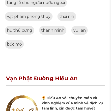
tang lễ cho người nước ngoài
vật phẩm phong thủy
thai nhi
hũ thú cưng
thanh minh
vu lan
bốc mộ
Vạn Phật Đường Hiếu An
Hiếu An với chuyên môn và
kinh nghiệm của mình về dịch vụ
tâm linh, xin được tâm huyết