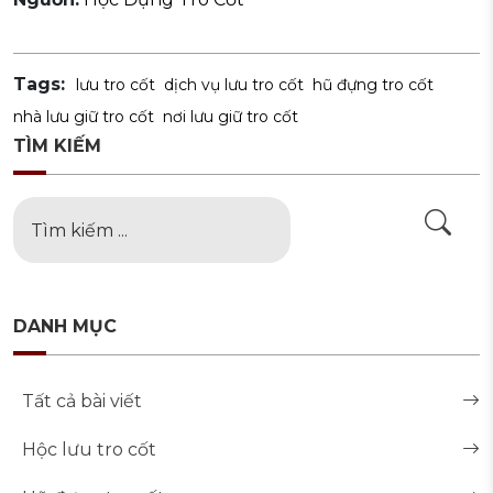
Tags:
lưu tro cốt
dịch vụ lưu tro cốt
hũ đựng tro cốt
nhà lưu giữ tro cốt
nơi lưu giữ tro cốt
TÌM KIẾM
DANH MỤC
Tất cả bài viết
Hộc lưu tro cốt