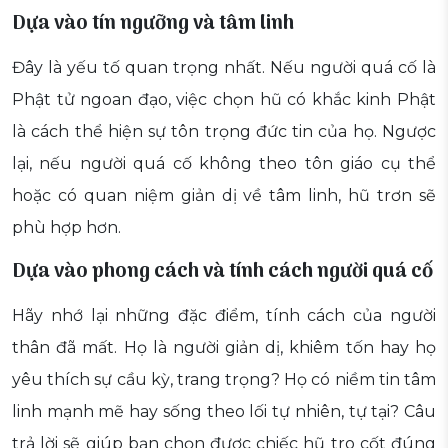
Dựa vào tín ngưỡng và tâm linh
Đây là yếu tố quan trọng nhất. Nếu người quá cố là
Phật tử ngoan đạo, việc chọn hũ có khắc kinh Phật
là cách thể hiện sự tôn trọng đức tin của họ. Ngược
lại, nếu người quá cố không theo tôn giáo cụ thể
hoặc có quan niệm giản dị về tâm linh, hũ trơn sẽ
phù hợp hơn.
Dựa vào phong cách và tính cách người quá cố
Hãy nhớ lại những đặc điểm, tính cách của người
thân đã mất. Họ là người giản dị, khiêm tốn hay họ
yêu thích sự cầu kỳ, trang trọng? Họ có niềm tin tâm
linh mạnh mẽ hay sống theo lối tự nhiên, tự tại? Câu
trả lời sẽ giúp bạn chọn được chiếc hũ tro cốt đúng