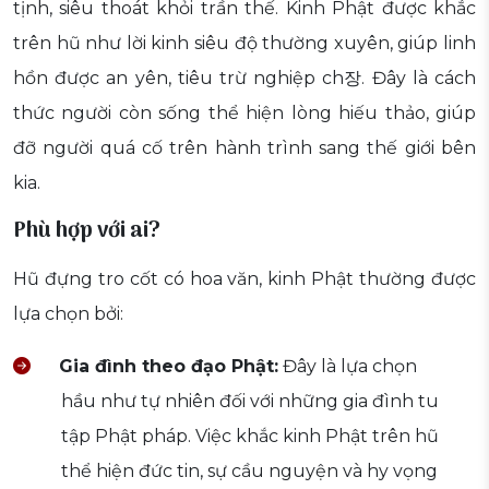
tịnh, siêu thoát khỏi trần thế. Kinh Phật được khắc
trên hũ như lời kinh siêu độ thường xuyên, giúp linh
hồn được an yên, tiêu trừ nghiệp ch장. Đây là cách
thức người còn sống thể hiện lòng hiếu thảo, giúp
đỡ người quá cố trên hành trình sang thế giới bên
kia.
Phù hợp với ai?
Hũ đựng tro cốt có hoa văn, kinh Phật thường được
lựa chọn bởi:
Gia đình theo đạo Phật:
Đây là lựa chọn
hầu như tự nhiên đối với những gia đình tu
tập Phật pháp. Việc khắc kinh Phật trên hũ
thể hiện đức tin, sự cầu nguyện và hy vọng