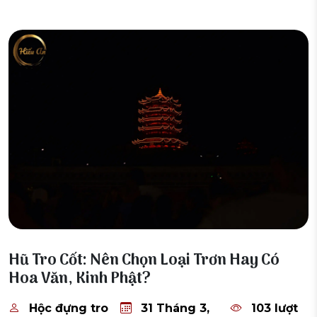
31 Tháng 3, 2026
Hũ Tro Cốt: Nên Chọn Loại Trơn Hay Có
Hoa Văn, Kinh Phật?
Hộc đựng tro
31 Tháng 3,
103 lượt