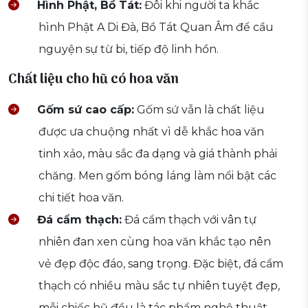
Hình Phật, Bồ Tát:
Đôi khi người ta khắc
hình Phật A Di Đà, Bồ Tát Quan Âm để cầu
nguyện sự từ bi, tiếp độ linh hồn.
Chất liệu cho hũ có hoa văn
Gốm sứ cao cấp:
Gốm sứ vẫn là chất liệu
được ưa chuộng nhất vì dễ khắc hoa văn
tinh xảo, màu sắc đa dạng và giá thành phải
chăng. Men gốm bóng láng làm nổi bật các
chi tiết hoa văn.
Đá cẩm thạch:
Đá cẩm thạch với vân tự
nhiên đan xen cùng hoa văn khắc tạo nên
vẻ đẹp độc đáo, sang trọng. Đặc biệt, đá cẩm
thạch có nhiều màu sắc tự nhiên tuyệt đẹp,
mỗi chiếc hũ đều là tác phẩm nghệ thuật