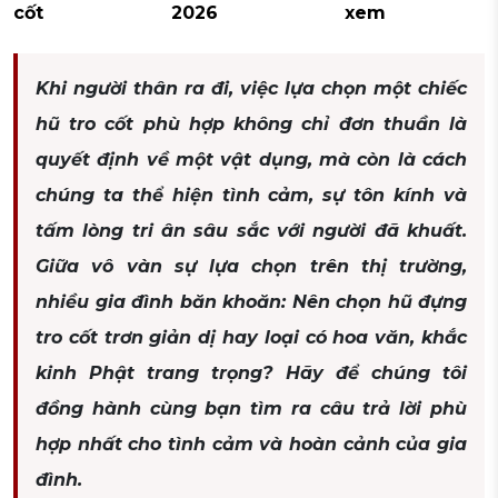
cốt
2026
xem
Khi người thân ra đi, việc lựa chọn một chiếc
hũ tro cốt phù hợp không chỉ đơn thuần là
quyết định về một vật dụng, mà còn là cách
chúng ta thể hiện tình cảm, sự tôn kính và
tấm lòng tri ân sâu sắc với người đã khuất.
Giữa vô vàn sự lựa chọn trên thị trường,
nhiều gia đình băn khoăn: Nên chọn hũ đựng
tro cốt trơn giản dị hay loại có hoa văn, khắc
kinh Phật trang trọng? Hãy để chúng tôi
đồng hành cùng bạn tìm ra câu trả lời phù
hợp nhất cho tình cảm và hoàn cảnh của gia
đình.