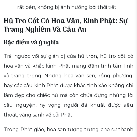
rất bền, không bị ảnh hưởng bởi thời tiết.
Hũ Tro Cốt Có Hoa Văn, Kinh Phật: Sự
Trang Nghiêm Và Cầu An
Đặc điểm và ý nghĩa
Trái ngược với sự giản dị của hũ trơn, hũ tro cốt có
hoa văn và khắc kinh Phật mang đậm tính tâm linh
và trang trọng. Những hoa văn sen, rồng phượng,
hay các câu kinh Phật được khắc tinh xảo không chỉ
làm đẹp cho chiếc hũ mà còn chứa đựng những lời
cầu nguyện, hy vọng người đã khuất được siêu
thoát, vãng sanh về cõi Phật.
Trong Phật giáo, hoa sen tượng trưng cho sự thanh