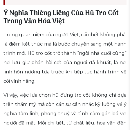
Ý Nghĩa Thiêng Liêng Của Hũ Tro Cốt
Trong Văn Hóa Việt
Trong quan niệm của người Việt, cái chết không phải
là điểm kết thúc mà là bước chuyển sang một hành
trình mới. Hũ tro cốt trở thành “ngôi nhà cuối cùng”
nơi lưu giữ phần hài cốt của người đã khuất, là nơi
linh hồn nương tựa trước khi tiếp tục hành trình về
cõi vĩnh hằng.
Vì vậy, việc lựa chọn hũ đựng tro cốt không chỉ dựa
trên thẩm mỹ mà còn cần sự cân nhắc kỹ lưỡng về ý
nghĩa tâm linh, phong thuỷ và tình cảm gắn bó với
người đã mất. Mỗi chi tiết, từ chất liệu, hoa văn đến