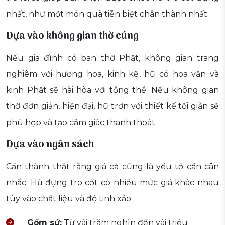
nhất, như một món quà tiễn biệt chân thành nhất.
Dựa vào không gian thờ cúng
Nếu gia đình có ban thờ Phật, không gian trang
nghiêm với hương hoa, kinh kệ, hũ có hoa văn và
kinh Phật sẽ hài hòa với tổng thể. Nếu không gian
thờ đơn giản, hiện đại, hũ trơn với thiết kế tối giản sẽ
phù hợp và tạo cảm giác thanh thoát.
Dựa vào ngân sách
Cần thành thật rằng giá cả cũng là yếu tố cần cân
nhắc. Hũ đựng tro cốt có nhiều mức giá khác nhau
tùy vào chất liệu và độ tinh xảo:
Gốm sứ:
Từ vài trăm nghìn đến vài triệu