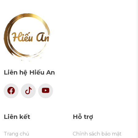
Liên hệ Hiếu An
Liên kết
Hỗ trợ
Trang chủ
Chính sách bảo mật