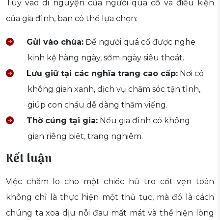
Tùy vào di nguyện của người quá cố và điều kiện
của gia đình, bạn có thể lựa chọn:
Gửi vào chùa:
Để người quá cố được nghe
kinh kệ hàng ngày, sớm ngày siêu thoát.
Lưu giữ tại các nghĩa trang cao cấp:
Nơi có
không gian xanh, dịch vụ chăm sóc tận tình,
giúp con cháu dễ dàng thăm viếng.
Thờ cúng tại gia:
Nếu gia đình có không
gian riêng biệt, trang nghiêm.
Kết luận
Việc chăm lo cho một chiếc hũ tro cốt vẹn toàn
không chỉ là thực hiện một thủ tục, mà đó là cách
chúng ta xoa dịu nỗi đau mất mát và thể hiện lòng