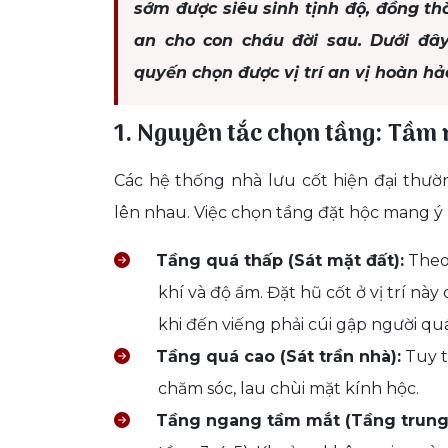
sớm được siêu sinh tịnh độ, đồng th
an cho con cháu đời sau. Dưới đâ
quyến chọn được vị trí an vị hoàn hả
1. Nguyên tắc chọn tầng: Tầm
Các hệ thống nhà lưu cốt hiện đại thườ
lên nhau. Việc chọn tầng đặt hộc mang ý 
Tầng quá thấp (Sát mặt đất):
Theo 
khí và độ ẩm. Đặt hũ cốt ở vị trí nà
khi đến viếng phải cúi gập người quá
Tầng quá cao (Sát trần nhà):
Tuy t
chăm sóc, lau chùi mặt kính hộc.
Tầng ngang tầm mắt (Tầng trung