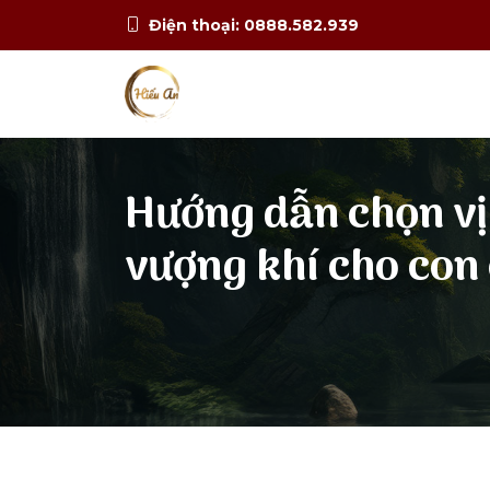
Điện thoại: 0888.582.939
Hướng dẫn chọn vị 
vượng khí cho con