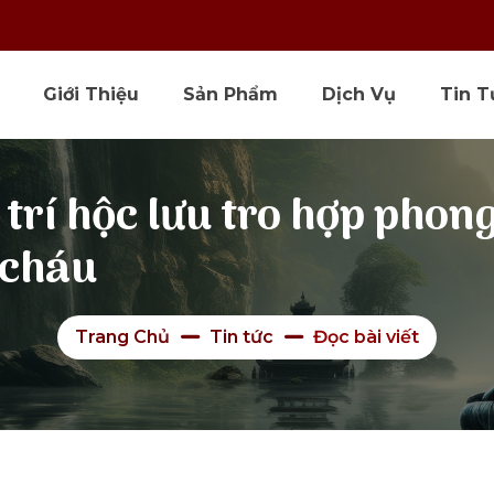
Giới Thiệu
Sản Phẩm
Dịch Vụ
Tin T
trí hộc lưu tro hợp phong
 cháu
Trang Chủ
Tin tức
Đọc bài viết