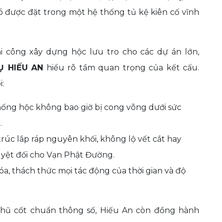
i nó được đặt trong một hệ thống tủ kệ kiên cố vĩnh
hi công xây dựng hộc lưu tro cho các dự án lớn,
Ụ HIẾU AN
hiểu rõ tầm quan trọng của kết cấu.
:
ống hộc không bao giờ bị cong võng dưới sức
.
rúc lắp ráp nguyên khối, không lộ vết cắt hay
tuyệt đối cho Vạn Phật Đường.
a, thách thức mọi tác động của thời gian và độ
 hũ cốt chuẩn thông số, Hiếu An còn đồng hành