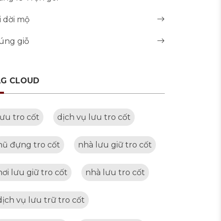
i dời mộ
úng giỗ
AG CLOUD
lưu tro cốt
dịch vụ lưu tro cốt
hũ đựng tro cốt
nhà lưu giữ tro cốt
nơi lưu giữ tro cốt
nhà lưu tro cốt
dịch vụ lưu trữ tro cốt