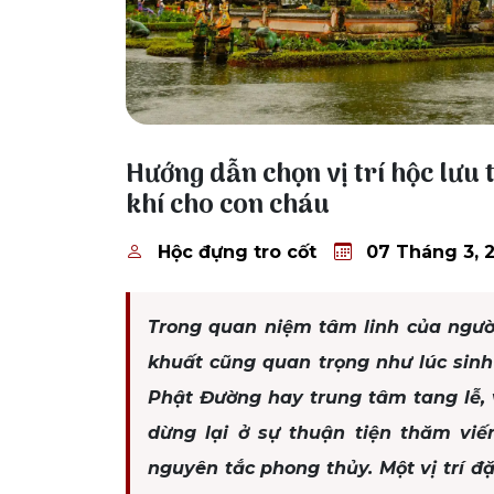
07 Tháng 3, 2026
Hướng dẫn chọn vị trí hộc lưu
khí cho con cháu
Hộc đựng tro cốt
07 Tháng 3, 
Trong quan niệm tâm linh của người
khuất cũng quan trọng như lúc sinh 
Phật Đường hay trung tâm tang lễ, v
dừng lại ở sự thuận tiện thăm vi
nguyên tắc phong thủy. Một vị trí đ