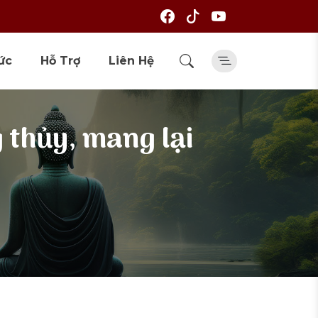
ức
Hỗ Trợ
Liên Hệ
 thủy, mang lại