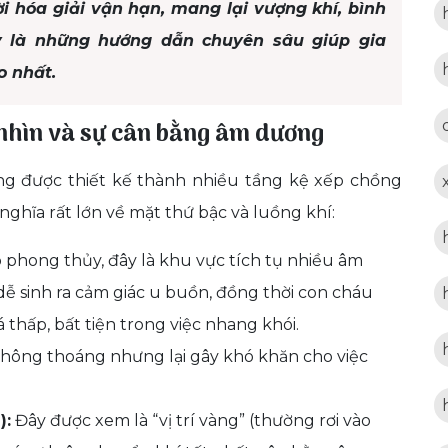
ời hóa giải vận hạn, mang lại vượng khí, bình
y là những hướng dẫn chuyên sâu giúp gia
o nhất.
 nhìn và sự cân bằng âm dương
ng được thiết kế thành nhiều tầng kệ xếp chồng
nghĩa rất lớn về mặt thứ bậc và luồng khí:
phong thủy, đây là khu vực tích tụ nhiều âm
y dễ sinh ra cảm giác u buồn, đồng thời con cháu
 thấp, bất tiện trong việc nhang khói.
hông thoáng nhưng lại gây khó khăn cho việc
):
Đây được xem là “vị trí vàng” (thường rơi vào