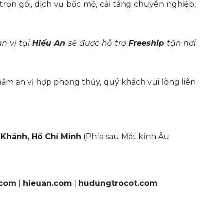
trọn gói, dịch vụ bốc mộ, cải táng chuyên nghiệp,
 vị tại
Hiếu An
sẽ được hỗ trợ
Freeship
tận nơi
phẩm an vị hợp phong thủy, quý khách vui lòng liên
n Khánh, Hồ Chí Minh
(Phía sau Mắt kính Âu
.com
|
hieuan.com
|
hudungtrocot.com