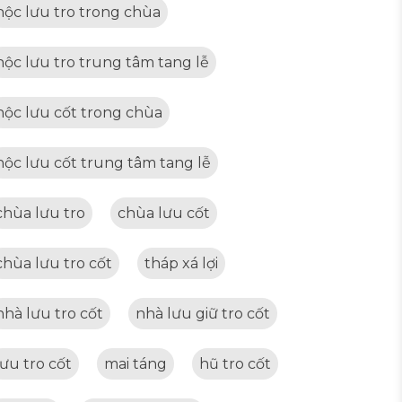
hộc lưu tro trong chùa
hộc lưu tro trung tâm tang lễ
hộc lưu cốt trong chùa
hộc lưu cốt trung tâm tang lễ
chùa lưu tro
chùa lưu cốt
chùa lưu tro cốt
tháp xá lợi
nhà lưu tro cốt
nhà lưu giữ tro cốt
lưu tro cốt
mai táng
hũ tro cốt