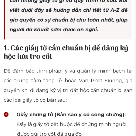
cần những giấy tờ gì và quy trình ra sao. Bài
viết dưới đây sẽ hướng dẫn chi tiết từ A-Z để
gia quyến có sự chuẩn bị chu toàn nhất, giúp
người đã khuất sớm được an nghỉ.
1. Các giấy tờ cần chuẩn bị để đăng ký
hộc lưu tro cốt
Để đảm bảo tính pháp lý và quản lý minh bạch tại
các trung tâm tang lễ hoặc Vạn Phật Đường, gia
quyến khi đi đăng ký vị trí đặt hộc cần chuẩn bị sẵn
các loại giấy tờ cơ bản sau:
Giấy chứng tử (Bản sao y có công chứng):
Đây là giấy tờ bắt buộc để chứng minh người
được gửi tro cốt đã qua đời.