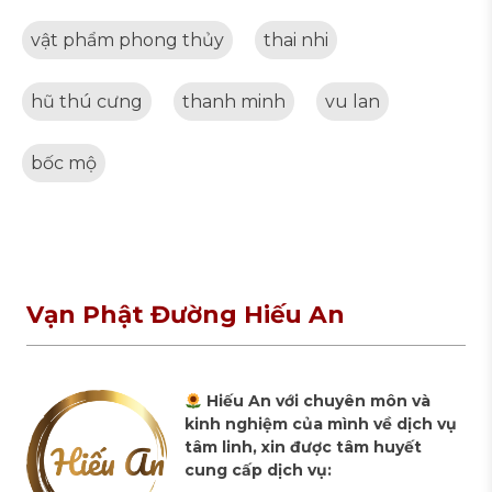
vật phẩm phong thủy
thai nhi
hũ thú cưng
thanh minh
vu lan
bốc mộ
Vạn Phật Đường Hiếu An
Hiếu An với chuyên môn và
kinh nghiệm của mình về dịch vụ
tâm linh, xin được tâm huyết
cung cấp dịch vụ: