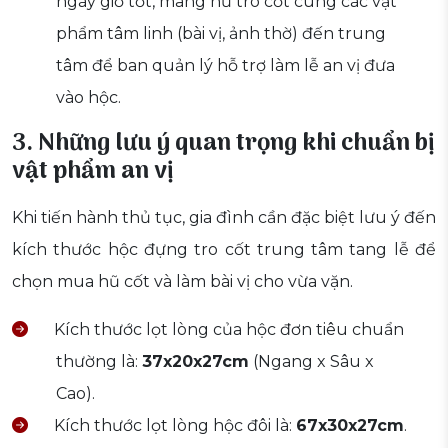
ngày giờ tốt, mang hũ tro cốt cùng các vật
phẩm tâm linh (bài vị, ảnh thờ) đến trung
tâm để ban quản lý hỗ trợ làm lễ an vị đưa
vào hộc.
3. Những lưu ý quan trọng khi chuẩn bị
vật phẩm an vị
Khi tiến hành thủ tục, gia đình cần đặc biệt lưu ý đến
kích thước hộc đựng tro cốt trung tâm tang lễ để
chọn mua hũ cốt và làm bài vị cho vừa vặn.
Kích thước lọt lòng của hộc đơn tiêu chuẩn
thường là:
37x20x27cm
(Ngang x Sâu x
Cao).
Kích thước lọt lòng hộc đôi là:
67x30x27cm
.