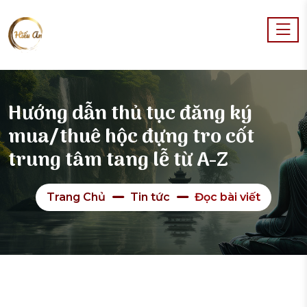
Hướng dẫn thủ tục đăng ký
mua/thuê hộc đựng tro cốt
trung tâm tang lễ từ A-Z
Trang Chủ
Tin tức
Đọc bài viết