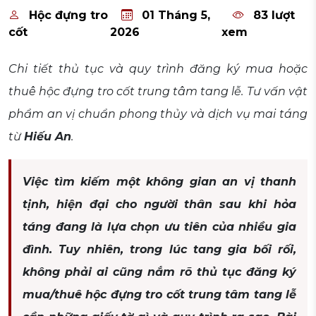
Hộc đựng tro
01 Tháng 5,
83 lượt
cốt
2026
xem
Chi tiết thủ tục và quy trình đăng ký mua hoặc
thuê hộc đựng tro cốt trung tâm tang lễ. Tư vấn vật
phẩm an vị chuẩn phong thủy và dịch vụ mai táng
từ
Hiếu An
.
Việc tìm kiếm một không gian an vị thanh
tịnh, hiện đại cho người thân sau khi hỏa
táng đang là lựa chọn ưu tiên của nhiều gia
đình. Tuy nhiên, trong lúc tang gia bối rối,
không phải ai cũng nắm rõ thủ tục đăng ký
mua/thuê hộc đựng tro cốt trung tâm tang lễ