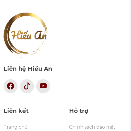
Liên hệ Hiếu An
Liên kết
Hỗ trợ
Trang chủ
Chính sách bảo mật