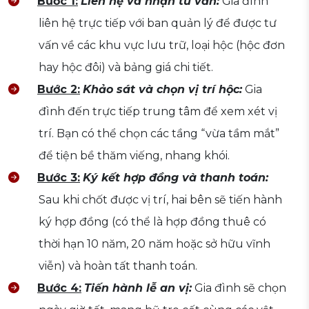
Bước 1:
Liên hệ và nhận tư vấn:
Gia đình
liên hệ trực tiếp với ban quản lý để được tư
vấn về các khu vực lưu trữ, loại hộc (hộc đơn
hay hộc đôi) và bảng giá chi tiết.
Bước 2:
Khảo sát và chọn vị trí hộc:
Gia
đình đến trực tiếp trung tâm để xem xét vị
trí. Bạn có thể chọn các tầng “vừa tầm mắt”
để tiện bề thăm viếng, nhang khói.
Bước 3:
Ký kết hợp đồng và thanh toán:
Sau khi chốt được vị trí, hai bên sẽ tiến hành
ký hợp đồng (có thể là hợp đồng thuê có
thời hạn 10 năm, 20 năm hoặc sở hữu vĩnh
viễn) và hoàn tất thanh toán.
Bước 4:
Tiến hành lễ an vị:
Gia đình sẽ chọn