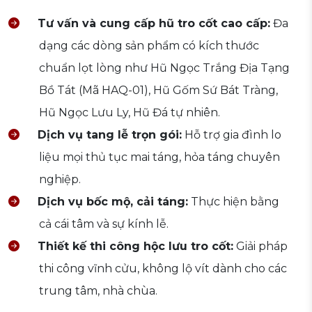
Tư vấn và cung cấp hũ tro cốt cao cấp:
Đa
dạng các dòng sản phẩm có kích thước
chuẩn lọt lòng như Hũ Ngọc Trắng Địa Tạng
Bồ Tát (Mã HAQ-01), Hũ Gốm Sứ Bát Tràng,
Hũ Ngọc Lưu Ly, Hũ Đá tự nhiên.
Dịch vụ tang lễ trọn gói:
Hỗ trợ gia đình lo
liệu mọi thủ tục mai táng, hỏa táng chuyên
nghiệp.
Dịch vụ bốc mộ, cải táng:
Thực hiện bằng
cả cái tâm và sự kính lễ.
Thiết kế thi công hộc lưu tro cốt:
Giải pháp
thi công vĩnh cửu, không lộ vít dành cho các
trung tâm, nhà chùa.