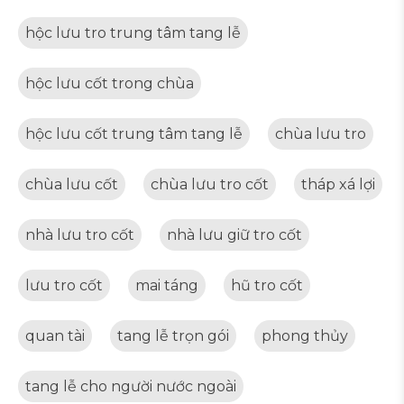
hộc lưu tro trung tâm tang lễ
hộc lưu cốt trong chùa
hộc lưu cốt trung tâm tang lễ
chùa lưu tro
chùa lưu cốt
chùa lưu tro cốt
tháp xá lợi
nhà lưu tro cốt
nhà lưu giữ tro cốt
lưu tro cốt
mai táng
hũ tro cốt
quan tài
tang lễ trọn gói
phong thủy
tang lễ cho người nước ngoài