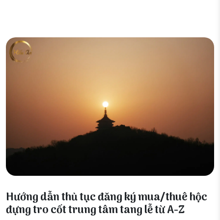
01 Tháng 5, 2026
Hướng dẫn thủ tục đăng ký mua/thuê hộc
đựng tro cốt trung tâm tang lễ từ A-Z