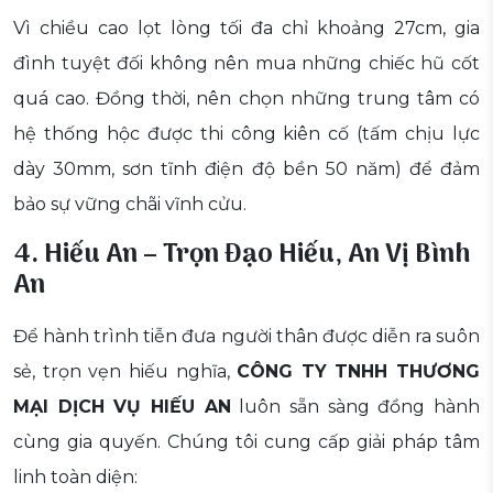
Vì chiều cao lọt lòng tối đa chỉ khoảng 27cm, gia
đình tuyệt đối không nên mua những chiếc hũ cốt
quá cao. Đồng thời, nên chọn những trung tâm có
hệ thống hộc được thi công kiên cố (tấm chịu lực
dày 30mm, sơn tĩnh điện độ bền 50 năm) để đảm
bảo sự vững chãi vĩnh cửu.
4. Hiếu An – Trọn Đạo Hiếu, An Vị Bình
An
Để hành trình tiễn đưa người thân được diễn ra suôn
sẻ, trọn vẹn hiếu nghĩa,
CÔNG TY TNHH THƯƠNG
MẠI DỊCH VỤ HIẾU AN
luôn sẵn sàng đồng hành
cùng gia quyến. Chúng tôi cung cấp giải pháp tâm
linh toàn diện: