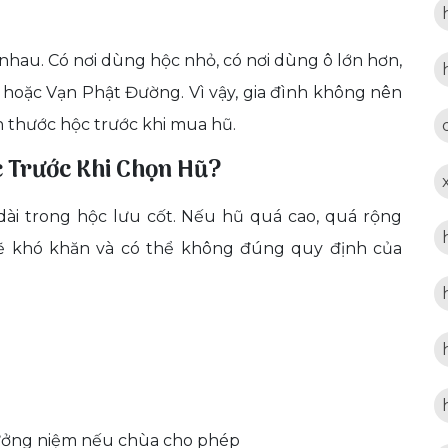
 nhau. Có nơi dùng hộc nhỏ, có nơi dùng ô lớn hơn,
ốt hoặc Vạn Phật Đường. Vì vậy, gia đình không nên
h thước hộc trước khi mua hũ.
c Trước Khi Chọn Hũ?
dài trong hộc lưu cốt. Nếu hũ quá cao, quá rộng
 sẽ khó khăn và có thể không đúng quy định của
ưởng niệm nếu chùa cho phép