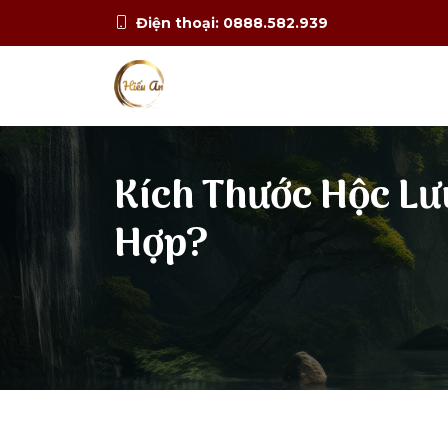
Điện thoại: 0888.582.939
Kích Thước Hộc Lư
Hợp?