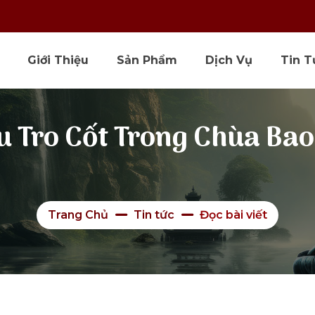
Giới Thiệu
Sản Phẩm
Dịch Vụ
Tin T
u Tro Cốt Trong Chùa Bao
Trang Chủ
Tin tức
Đọc bài viết