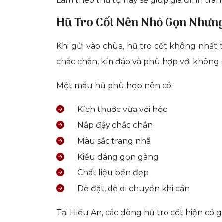
Làm theo thứ tự này sẽ giúp gia đình tránh 
Hũ Tro Cốt Nên Nhỏ Gọn Nhưn
Khi gửi vào chùa, hũ tro cốt không nhất 
chắc chắn, kín đáo và phù hợp với không 
Một mẫu hũ phù hợp nên có:
Kích thước vừa với hộc
Nắp đậy chắc chắn
Màu sắc trang nhã
Kiểu dáng gọn gàng
Chất liệu bền đẹp
Dễ đặt, dễ di chuyển khi cần
Tại Hiếu An, các dòng hũ tro cốt hiện có 