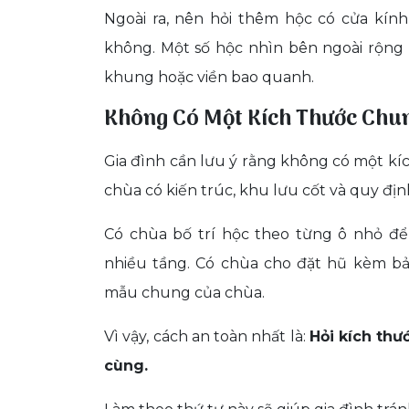
Ngoài ra, nên hỏi thêm hộc có cửa kính
không. Một số hộc nhìn bên ngoài rộng
khung hoặc viền bao quanh.
Không Có Một Kích Thước Chu
Gia đình cần lưu ý rằng không có một kíc
chùa có kiến trúc, khu lưu cốt và quy địn
Có chùa bố trí hộc theo từng ô nhỏ để
nhiều tầng. Có chùa cho đặt hũ kèm bả
mẫu chung của chùa.
Vì vậy, cách an toàn nhất là:
Hỏi kích thư
cùng.