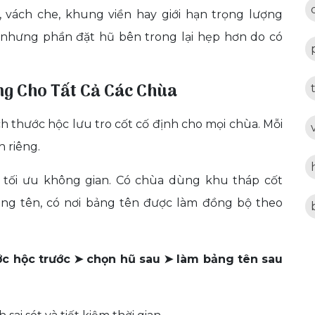
, vách che, khung viền hay giới hạn trọng lượng
 nhưng phần đặt hũ bên trong lại hẹp hơn do có
ng Cho Tất Cả Các Chùa
h thước hộc lưu tro cốt cố định cho mọi chùa. Mỗi
h riêng.
 tối ưu không gian. Có chùa dùng khu tháp cốt
ng tên, có nơi bảng tên được làm đồng bộ theo
ớc hộc trước ➤ chọn hũ sau ➤ làm bảng tên sau