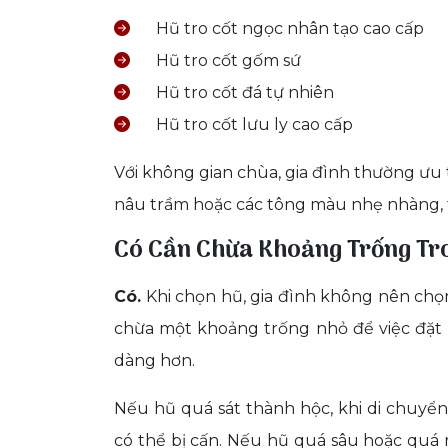
Hũ tro cốt ngọc nhân tạo cao cấp
Hũ tro cốt gốm sứ
Hũ tro cốt đá tự nhiên
Hũ tro cốt lưu ly cao cấp
Với không gian chùa, gia đình thường ưu
nâu trầm hoặc các tông màu nhẹ nhàng, 
Có Cần Chừa Khoảng Trống Tr
Có.
Khi chọn hũ, gia đình không nên chọ
chừa một khoảng trống nhỏ để việc đặt h
dàng hơn.
Nếu hũ quá sát thành hộc, khi di chuyển
có thể bị cấn. Nếu hũ quá sâu hoặc quá 