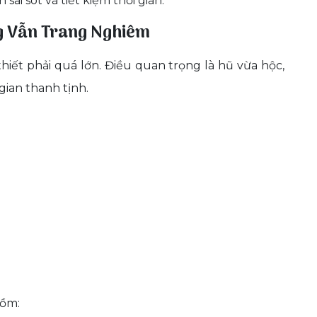
sai sót và tiết kiệm thời gian.
g Vẫn Trang Nghiêm
thiết phải quá lớn. Điều quan trọng là hũ vừa hộc,
gian thanh tịnh.
gồm: