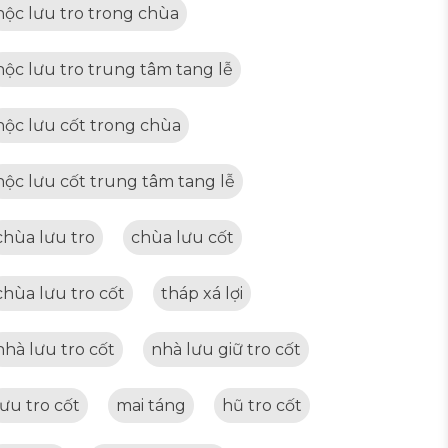
hộc lưu tro trong chùa
hộc lưu tro trung tâm tang lễ
hộc lưu cốt trong chùa
hộc lưu cốt trung tâm tang lễ
chùa lưu tro
chùa lưu cốt
chùa lưu tro cốt
tháp xá lợi
nhà lưu tro cốt
nhà lưu giữ tro cốt
lưu tro cốt
mai táng
hũ tro cốt