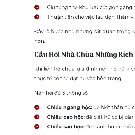
Giữ tổng thể khu lưu cốt gọn gàng,
Thuận tiện cho việc lau dọn, thăm v
Đây là bước nhỏ nhưng rất quan trọng để
hơn.
Cần Hỏi Nhà Chùa Những Kích
Khi liên hệ chùa, gia đình nên hỏi rõ kí
thực tế có thể đặt hũ vào bên trong.
Nên hỏi đủ 3 thông số:
Chiều ngang hộc:
để biết thân hũ c
Chiều cao hộc:
để biết hũ có bị cấ
Chiều sâu hộc:
để tránh hũ bị nhô r