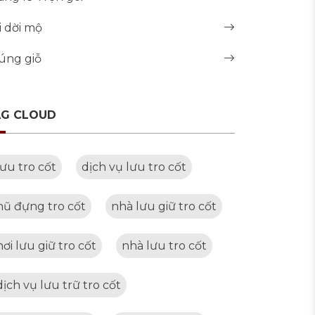
i dời mộ
úng giỗ
AG CLOUD
lưu tro cốt
dịch vụ lưu tro cốt
hũ đựng tro cốt
nhà lưu giữ tro cốt
nơi lưu giữ tro cốt
nhà lưu tro cốt
dịch vụ lưu trữ tro cốt