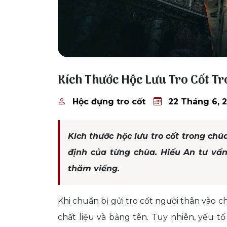
22 Tháng 6, 2026
Kích Thước Hộc Lưu Tro Cốt T
Hộc đựng tro cốt
22 Tháng 6, 
Kích thước hộc lưu tro cốt trong chù
định của từng chùa. Hiếu An tư vấ
thăm viếng.
Khi chuẩn bị gửi tro cốt người thân vào
chất liệu và bảng tên. Tuy nhiên, yếu tố 