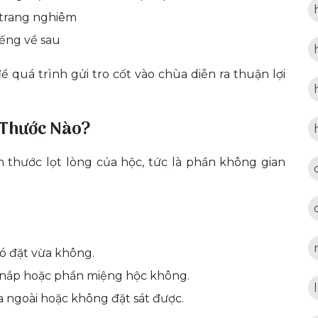
 trang nghiêm
iếng về sau
 quá trình gửi tro cốt vào chùa diễn ra thuận lợi
 Thước Nào?
ch thước lọt lòng của hộc, tức là phần không gian
ó đặt vừa không.
n nắp hoặc phần miệng hộc không.
a ngoài hoặc không đặt sát được.