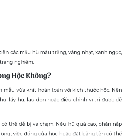
 tiên các mẫu hũ màu trắng, vàng nhạt, xanh ngọc,
trang nghiêm.
ong Hộc Không?
n mẫu vừa khít hoàn toàn với kích thước hộc. Nên
ũ, lấy hũ, lau dọn hoặc điều chỉnh vị trí được dễ
 có thể dễ bị va chạm. Nếu hũ quá cao, phần nắp
rộng, việc đóng cửa hộc hoặc đặt bảng tên có thể