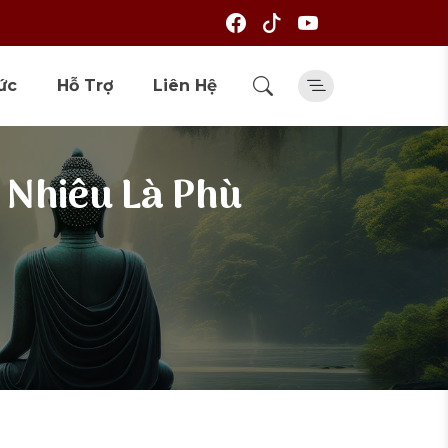
ức
Hỗ Trợ
Liên Hệ
 Nhiêu Là Phù