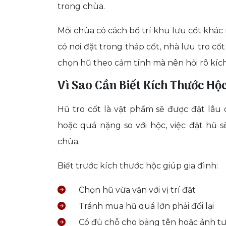
trong chùa.
Mỗi chùa có cách bố trí khu lưu cốt khác
có nơi đặt trong tháp cốt, nhà lưu tro c
chọn hũ theo cảm tính mà nên hỏi rõ kíc
Vì Sao Cần Biết Kích Thước Hộ
Hũ tro cốt là vật phẩm sẽ được đặt lâu 
hoặc quá nặng so với hộc, việc đặt hũ
chùa.
Biết trước kích thước hộc giúp gia đình:
Chọn hũ vừa vặn với vị trí đặt
Tránh mua hũ quá lớn phải đổi lại
Có đủ chỗ cho bảng tên hoặc ảnh t