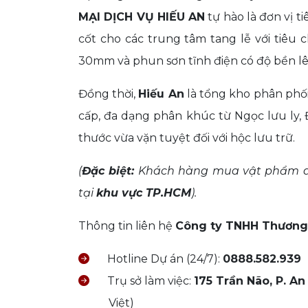
MẠI DỊCH VỤ HIẾU AN
tự hào là đơn vị t
cốt cho các trung tâm tang lễ với tiêu 
30mm và phun sơn tĩnh điện có độ bền lên
Đồng thời,
Hiếu An
là tổng kho phân phố
cấp, đa dạng phân khúc từ Ngọc lưu ly,
thước vừa vặn tuyệt đối với hộc lưu trữ.
(
Đặc biệt:
Khách hàng mua vật phẩm an
tại
khu vực TP.HCM
).
Thông tin liên hệ
Công ty TNHH Thương 
Hotline Dự án (24/7):
0888.582.939
Trụ sở làm việc:
175 Trần Não, P. A
Việt)