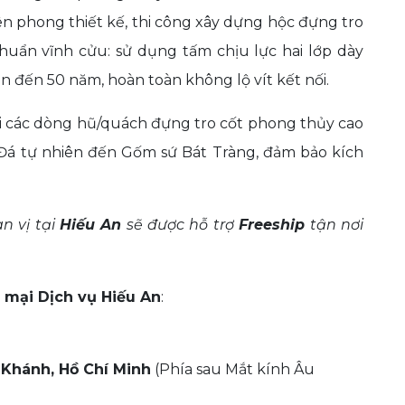
iên phong thiết kế, thi công xây dựng hộc đựng tro
chuẩn vĩnh cửu: sử dụng tấm chịu lực hai lớp dày
 đến 50 năm, hoàn toàn không lộ vít kết nối.
i các dòng hũ/quách đựng tro cốt phong thủy cao
 Đá tự nhiên đến Gốm sứ Bát Tràng, đảm bảo kích
 vị tại
Hiếu An
sẽ được hỗ trợ
Freeship
tận nơi
mại Dịch vụ Hiếu An
:
n Khánh, Hồ Chí Minh
(Phía sau Mắt kính Âu