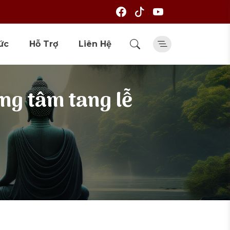
ức
Hỗ Trợ
Liên Hệ
ung tâm tang lễ