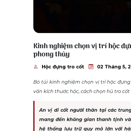
02 Tháng 5, 2026
Kinh nghiệm chọn vị trí hộc đự
phong thủy
Hộc đựng tro cốt
02 Tháng 5, 
Bỏ túi kinh nghiệm chọn vị trí hộc đựng
vấn kích thước hộc, cách chọn hũ tro cốt
An vị di cốt người thân tại các tr
mang đến không gian thanh tịnh và 
hệ thống lưu trữ quy mô lớn với hà