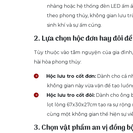
nhàng hoặc hệ thống đèn LED ấm áp.
theo phong thủy, không gian lưu tr
sinh khí và sự ấm cúng.
2. Lựa chọn hộc đơn hay đôi để
Tùy thuộc vào tâm nguyện của gia đình,
hài hòa phong thủy:
Hộc lưu tro cốt đơn:
Dành cho cá nh
không gian này vừa vặn để tạo luồn
Hộc lưu tro cốt đôi:
Dành cho ông b
lọt lòng 67x30x27cm tạo ra sự rộng r
cùng một không gian thể hiện sự vi
3. Chọn vật phẩm an vị đồng b