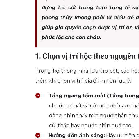
đựng tro cốt trung tâm tang lễ s
phong thủy không phải là điều dễ 
giúp gia quyến chọn được vị trí an 
phúc lộc cho con cháu.
1. Chọn vị trí hộc theo nguyê
Trong hệ thống nhà lưu tro cốt, các hộ
trên. Khi chọn vị trí, gia đình nên lưu ý:
Tầng ngang tầm mắt (Tầng trung
chuộng nhất và có mức phí cao nhất.
dàng nhìn thấy mặt người thân, thu
cúi thấp hay ngước nhìn quá cao.
Hướng đón ánh sáng:
Hãy ưu tiên 