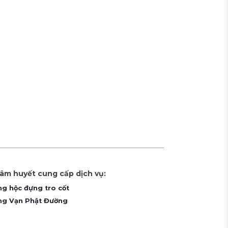
tâm huyết cung cấp dịch vụ:
ng hộc đựng tro cốt
ựng Vạn Phật Đường