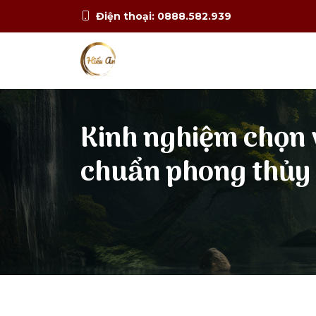
Điện thoại: 0888.582.939
Kinh nghiệm chọn v
chuẩn phong thủy