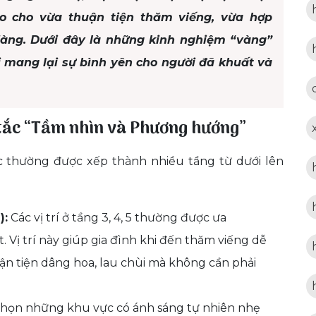
ao cho vừa thuận tiện thăm viếng, vừa hợp
dàng. Dưới đây là những kinh nghiệm “vàng”
vị mang lại sự bình yên cho người đã khuất và
n tắc “Tầm nhìn và Phương hướng”
c thường được xếp thành nhiều tầng từ dưới lên
):
Các vị trí ở tầng 3, 4, 5 thường được ưa
 Vị trí này giúp gia đình khi đến thăm viếng dễ
ận tiện dâng hoa, lau chùi mà không cần phải
chọn những khu vực có ánh sáng tự nhiên nhẹ