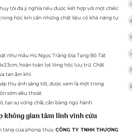
huy tối đa ý nghĩa nếu được kết hợp với một chiếc
trong hộc kín cần những chất liệu có khả năng tự
bật như mẫu Hũ Ngọc Trắng Địa Tạng Bồ Tát
x23cm, hoàn toàn lọt lòng hộc lưu trữ. Chất
ua tan âm khí.
hấp thụ ánh sáng tốt, được xem là một trong
ồn sớm siêu thoát.
, tạo sự vững chãi, cân bằng ngũ hành.
p không gian tâm linh vĩnh cửu
ền tảng của phong thủy.
CÔNG TY TNHH THƯƠNG