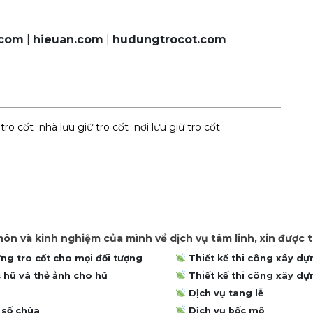
.com
|
hieuan.com
|
hudungtrocot.com
tro cốt
nhà lưu giữ tro cốt
nơi lưu giữ tro cốt
ôn và kinh nghiệm của mình về dịch vụ tâm linh, xin được 
g tro cốt cho mọi đối tượng
Thiết kế thi công xây dự
 hũ và thẻ ảnh cho hũ
Thiết kế thi công xây d
Dịch vụ tang lễ
 số chùa
Dịch vụ bốc mộ