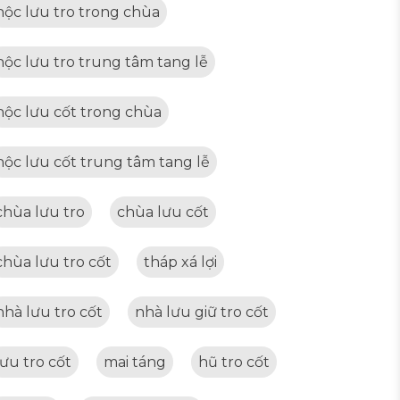
hộc lưu tro trong chùa
hộc lưu tro trung tâm tang lễ
hộc lưu cốt trong chùa
hộc lưu cốt trung tâm tang lễ
chùa lưu tro
chùa lưu cốt
chùa lưu tro cốt
tháp xá lợi
nhà lưu tro cốt
nhà lưu giữ tro cốt
lưu tro cốt
mai táng
hũ tro cốt