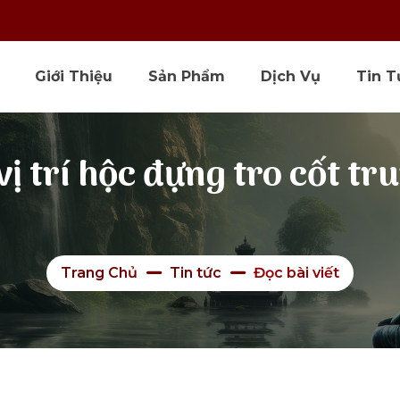
Giới Thiệu
Sản Phẩm
Dịch Vụ
Tin T
ị trí hộc đựng tro cốt tr
Trang Chủ
Tin tức
Đọc bài viết