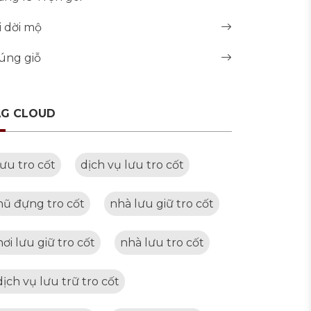
i dời mộ
úng giỗ
AG CLOUD
lưu tro cốt
dịch vụ lưu tro cốt
hũ đựng tro cốt
nhà lưu giữ tro cốt
nơi lưu giữ tro cốt
nhà lưu tro cốt
dịch vụ lưu trữ tro cốt