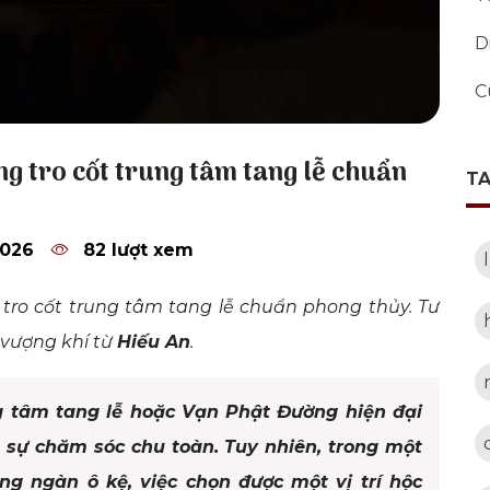
D
C
ng tro cốt trung tâm tang lễ chuẩn
T
2026
82 lượt xem
 tro cốt trung tâm tang lễ chuẩn phong thủy. Tư
 vượng khí từ
Hiếu An
.
ung tâm tang lễ hoặc Vạn Phật Đường hiện đại
sự chăm sóc chu toàn. Tuy nhiên, trong một
ng ngàn ô kệ, việc chọn được một vị trí hộc