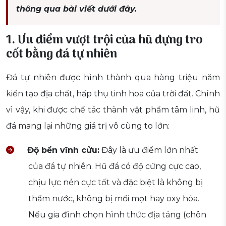
thông qua bài viết dưới đây.
1. Ưu điểm vượt trội của hũ đựng tro
cốt bằng đá tự nhiên
Đá tự nhiên được hình thành qua hàng triệu năm
kiến tạo địa chất, hấp thụ tinh hoa của trời đất. Chính
vì vậy, khi được chế tác thành vật phẩm tâm linh, hũ
đá mang lại những giá trị vô cùng to lớn:
Độ bền vĩnh cửu:
Đây là ưu điểm lớn nhất
của đá tự nhiên. Hũ đá có độ cứng cực cao,
chịu lực nén cực tốt và đặc biệt là không bị
thấm nước, không bị mối mọt hay oxy hóa.
Nếu gia đình chọn hình thức địa táng (chôn