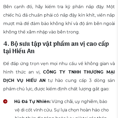
Bên cạnh đó, hãy kiểm tra kỹ phần nắp đậy. Một
chiếc hũ đá chuẩn phải có nắp đậy kín khít, viền nắp
mượt mà để đảm bảo không khí và độ ẩm bên ngoài
không thể xâm nhập vào bên trong.
4. Bộ sưu tập vật phẩm an vị cao cấp
tại Hiếu An
Để đáp ứng trọn vẹn mọi nhu cầu về không gian và
hình thức an vị,
CÔNG TY TNHH THƯƠNG MẠI
DỊCH VỤ HIẾU AN
tự hào cung cấp 3 dòng sản
phẩm chủ lực, được kiểm định chất lượng gắt gao:
Hũ Đá Tự Nhiên:
Vững chãi, uy nghiêm, bảo
vệ di cốt vĩnh cửu. Sự lựa chọn hoàn hảo cho