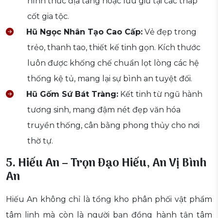
hình thức địa táng hoặc lưu giữ tại các tháp
cốt gia tộc.
Hũ Ngọc Nhân Tạo Cao Cấp:
Vẻ đẹp trong
trẻo, thanh tao, thiết kế tinh gọn. Kích thước
luôn được khống chế chuẩn lọt lòng các hệ
thống kệ tủ, mang lại sự bình an tuyệt đối.
Hũ Gốm Sứ Bát Tràng:
Kết tinh từ ngũ hành
tương sinh, mang đậm nét đẹp văn hóa
truyền thống, cân bằng phong thủy cho nơi
thờ tự.
5. Hiếu An – Trọn Đạo Hiếu, An Vị Bình
An
Hiếu An không chỉ là tổng kho phân phối vật phẩm
tâm linh mà còn là người bạn đồng hành tận tâm