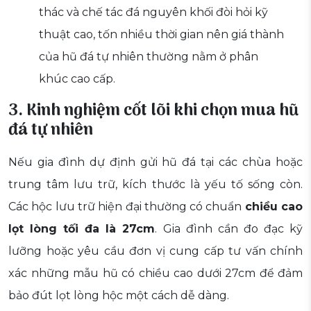
thác và chế tác đá nguyên khối đòi hỏi kỹ
thuật cao, tốn nhiều thời gian nên giá thành
của hũ đá tự nhiên thường nằm ở phân
khúc cao cấp.
3. Kinh nghiệm cốt lõi khi chọn mua hũ
đá tự nhiên
Nếu gia đình dự định gửi hũ đá tại các chùa hoặc
trung tâm lưu trữ, kích thước là yếu tố sống còn.
Các hộc lưu trữ hiện đại thường có chuẩn
chiều cao
lọt lòng tối đa là 27cm
. Gia đình cần đo đạc kỹ
lưỡng hoặc yêu cầu đơn vị cung cấp tư vấn chính
xác những mẫu hũ có chiều cao dưới 27cm để đảm
bảo đút lọt lòng hộc một cách dễ dàng.