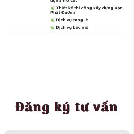
đựng tro cốt
Thiết kế thi công xây dựng Vạn
Phật Đường
Dịch vụ tang lễ
Dịch vụ bốc mộ
Đăng ký tư vấn