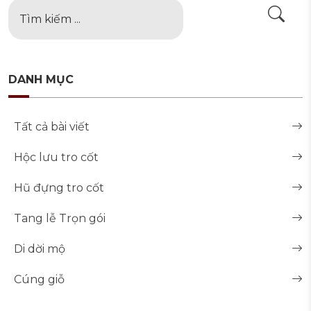
DANH MỤC
Tất cả bài viết
Hộc lưu tro cốt
Hũ đựng tro cốt
Tang lễ Trọn gói
Di dời mộ
Cúng giỗ