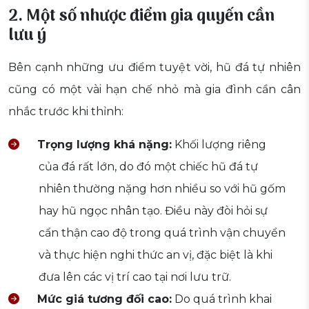
2. Một số nhược điểm gia quyến cần
lưu ý
Bên cạnh những ưu điểm tuyệt vời, hũ đá tự nhiên
cũng có một vài hạn chế nhỏ mà gia đình cần cân
nhắc trước khi thỉnh:
Trọng lượng khá nặng:
Khối lượng riêng
của đá rất lớn, do đó một chiếc hũ đá tự
nhiên thường nặng hơn nhiều so với hũ gốm
hay hũ ngọc nhân tạo. Điều này đòi hỏi sự
cẩn thận cao độ trong quá trình vận chuyển
và thực hiện nghi thức an vị, đặc biệt là khi
đưa lên các vị trí cao tại nơi lưu trữ.
Mức giá tương đối cao:
Do quá trình khai