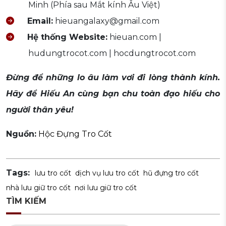
Minh (Phía sau Mắt kính Âu Việt)
Email:
hieuangalaxy@gmail.com
Hệ thống Website:
hieuan.com |
hudungtrocot.com | hocdungtrocot.com
Đừng để những lo âu làm vơi đi lòng thành kính.
Hãy để Hiếu An cùng bạn chu toàn đạo hiếu cho
người thân yêu!
Nguồn:
Hộc Đựng Tro Cốt
Tags:
lưu tro cốt
dịch vụ lưu tro cốt
hũ đựng tro cốt
nhà lưu giữ tro cốt
nơi lưu giữ tro cốt
TÌM KIẾM