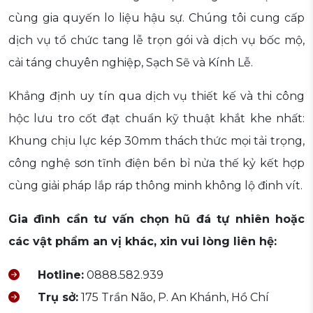
cùng gia quyến lo liệu hậu sự. Chúng tôi cung cấp
dịch vụ tổ chức tang lễ trọn gói và dịch vụ bốc mộ,
cải táng chuyên nghiệp, Sạch Sẽ và Kính Lễ.
Khẳng định uy tín qua dịch vụ thiết kế và thi công
hộc lưu tro cốt đạt chuẩn kỹ thuật khắt khe nhất:
Khung chịu lực kép 30mm thách thức mọi tải trọng,
công nghệ sơn tĩnh điện bền bỉ nửa thế kỷ kết hợp
cùng giải pháp lắp ráp thông minh không lộ đinh vít.
Gia đình cần tư vấn chọn hũ đá tự nhiên hoặc
các vật phẩm an vị khác, xin vui lòng liên hệ:
Hotline:
0888.582.939
Trụ sở:
175 Trần Não, P. An Khánh, Hồ Chí