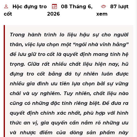
Hộc đựng tro
08 Tháng 6,
87 lượt
cốt
2026
xem
Trong hành trình lo liệu hậu sự cho người
thân, việc lựa chọn một “ngôi nhà vĩnh hằng”
để lưu giữ tro cốt là quyết định mang tính hệ
trọng. Giữa rất nhiều chất liệu hiện nay, hũ
đựng tro cốt bằng đá tự nhiên luôn được
nhiều gia đình ưu tiên lựa chọn bởi sự vững
chãi và uy nghiêm. Tuy nhiên, chất liệu nào
cũng có những đặc tính riêng biệt. Để đưa ra
quyết định chính xác nhất, phù hợp với hình
thức an vị, gia quyến cần nắm rõ những ưu
và nhược điểm của dòng sản phẩm này