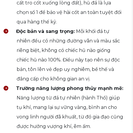
cất tro cốt xuống lòng đất), hũ đá là lựa
chọn số 1 để bảo vệ hài cốt an toàn tuyệt đối
qua hàng thế kỷ.
Độc bản và sang trọng:
Mỗi khối đá tự
nhiên đều có những đường vân và màu sắc
riêng biệt, không có chiếc hũ nào giống
chiếc hũ nào 100%. Điều này tạo nên sự độc
bản, tôn lên vẻ đẹp uy nghiêm, bề thế và
đẳng cấp cho không gian an vị.
Trường năng lượng phong thủy mạnh mẽ:
Năng lượng từ đá tự nhiên (hành Thổ) giúp
tụ khí, mang lại sự vững vàng, bình an cho
vong linh người đã khuất, từ đó gia đạo cũng
được hưởng vượng khí, êm ấm.