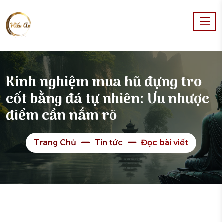
Kinh nghiệm mua hũ đựng tro
cốt bằng đá tự nhiên: Ưu nhược
điểm cần nắm rõ
Trang Chủ
Tin tức
Đọc bài viết