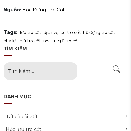
Nguồn:
Hộc Đựng Tro Cốt
Tags:
lưu tro cốt
dịch vụ lưu tro cốt
hũ đựng tro cốt
nhà lưu giữ tro cốt
nơi lưu giữ tro cốt
TÌM KIẾM
DANH MỤC
Tất cả bài viết
Hộc lưu tro cốt