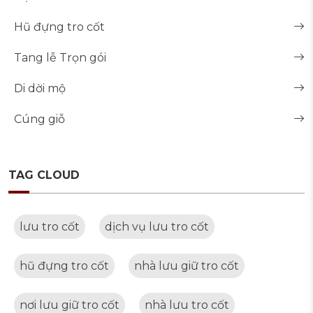
Hũ đựng tro cốt
Tang lễ Trọn gói
Di dời mộ
Cúng giỗ
TAG CLOUD
lưu tro cốt
dịch vụ lưu tro cốt
hũ đựng tro cốt
nhà lưu giữ tro cốt
nơi lưu giữ tro cốt
nhà lưu tro cốt