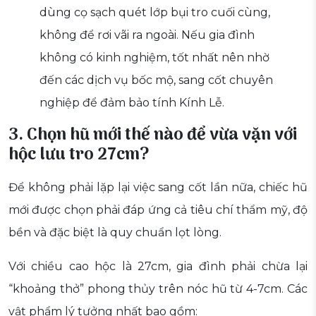
dùng cọ sạch quét lớp bụi tro cuối cùng,
không để rơi vãi ra ngoài. Nếu gia đình
không có kinh nghiệm, tốt nhất nên nhờ
đến các dịch vụ bốc mộ, sang cốt chuyên
nghiệp để đảm bảo tính Kính Lễ.
3. Chọn hũ mới thế nào để vừa vặn với
hộc lưu tro 27cm?
Để không phải lặp lại việc sang cốt lần nữa, chiếc hũ
mới được chọn phải đáp ứng cả tiêu chí thẩm mỹ, độ
bền và đặc biệt là quy chuẩn lọt lòng.
Với chiều cao hộc là 27cm, gia đình phải chừa lại
“khoảng thở” phong thủy trên nóc hũ từ 4-7cm. Các
vật phẩm lý tưởng nhất bao gồm: