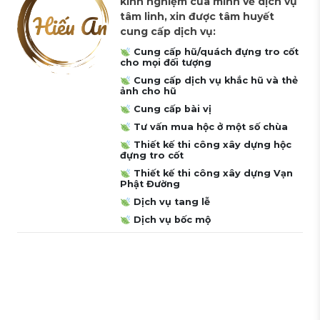
kinh nghiệm của mình về dịch vụ
tâm linh, xin được tâm huyết
cung cấp dịch vụ:
Cung cấp hũ/quách đựng tro cốt
cho mọi đối tượng
Cung cấp dịch vụ khắc hũ và thẻ
ảnh cho hũ
Cung cấp bài vị
Tư vấn mua hộc ở một số chùa
Thiết kế thi công xây dựng hộc
đựng tro cốt
Thiết kế thi công xây dựng Vạn
Phật Đường
Dịch vụ tang lễ
Dịch vụ bốc mộ