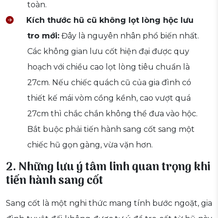
toàn.
Kích thước hũ cũ không lọt lòng hộc lưu
tro mới:
Đây là nguyên nhân phổ biến nhất.
Các không gian lưu cốt hiện đại được quy
hoạch với chiều cao lọt lòng tiêu chuẩn là
27cm. Nếu chiếc quách cũ của gia đình có
thiết kế mái vòm cồng kềnh, cao vượt quá
27cm thì chắc chắn không thể đưa vào hộc.
Bắt buộc phải tiến hành sang cốt sang một
chiếc hũ gọn gàng, vừa vặn hơn.
2. Những lưu ý tâm linh quan trọng khi
tiến hành sang cốt
Sang cốt là một nghi thức mang tính bước ngoặt, gia