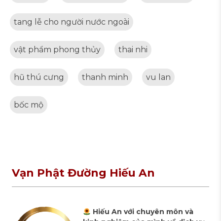
tang lễ cho người nước ngoài
vật phẩm phong thủy
thai nhi
hũ thú cưng
thanh minh
vu lan
bốc mộ
Vạn Phật Đường Hiếu An
Hiếu An với chuyên môn và