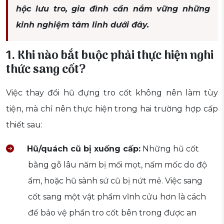
hộc lưu tro, gia đình cần nắm vững những
kinh nghiệm tâm linh dưới đây.
1. Khi nào bắt buộc phải thực hiện nghi
thức sang cốt?
Việc thay đổi hũ đựng tro cốt không nên làm tùy
tiện, mà chỉ nên thực hiện trong hai trường hợp cấp
thiết sau:
Hũ/quách cũ bị xuống cấp:
Những hũ cốt
bằng gỗ lâu năm bị mối mọt, nấm mốc do độ
ẩm, hoặc hũ sành sứ cũ bị nứt mẻ. Việc sang
cốt sang một vật phẩm vĩnh cửu hơn là cách
để bảo vệ phần tro cốt bên trong được an