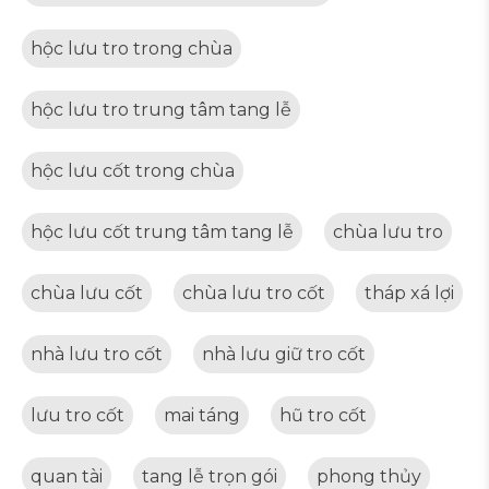
hộc lưu tro trong chùa
hộc lưu tro trung tâm tang lễ
hộc lưu cốt trong chùa
hộc lưu cốt trung tâm tang lễ
chùa lưu tro
chùa lưu cốt
chùa lưu tro cốt
tháp xá lợi
nhà lưu tro cốt
nhà lưu giữ tro cốt
lưu tro cốt
mai táng
hũ tro cốt
quan tài
tang lễ trọn gói
phong thủy