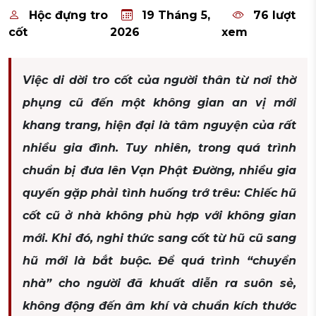
Hộc đựng tro
19 Tháng 5,
76 lượt
cốt
2026
xem
Việc di dời tro cốt của người thân từ nơi thờ
phụng cũ đến một không gian an vị mới
khang trang, hiện đại là tâm nguyện của rất
nhiều gia đình. Tuy nhiên, trong quá trình
chuẩn bị đưa lên Vạn Phật Đường, nhiều gia
quyến gặp phải tình huống trớ trêu: Chiếc hũ
cốt cũ ở nhà không phù hợp với không gian
mới. Khi đó, nghi thức sang cốt từ hũ cũ sang
hũ mới là bắt buộc. Để quá trình “chuyển
nhà” cho người đã khuất diễn ra suôn sẻ,
không động đến âm khí và chuẩn kích thước