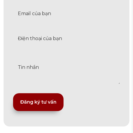
Alternative: