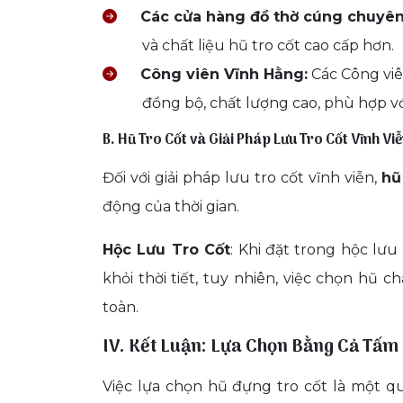
Các cửa hàng đồ thờ cúng chuyên
và chất liệu hũ tro cốt cao cấp hơn.
Công viên Vĩnh Hằng:
Các Công vi
đồng bộ, chất lượng cao, phù hợp với
B. Hũ Tro Cốt và Giải Pháp Lưu Tro Cốt Vĩnh Vi
Đối với giải pháp lưu tro cốt vĩnh viễn,
hũ
động của thời gian.
Hộc Lưu Tro Cốt
: Khi đặt trong hộc lưu
khỏi thời tiết, tuy nhiên, việc chọn hũ 
toàn.
IV. Kết Luận: Lựa Chọn Bằng Cả Tấm
Việc lựa chọn hũ đựng tro cốt là một qu