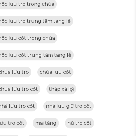
hộc lưu tro trong chùa
hộc lưu tro trung tâm tang lễ
hộc lưu cốt trong chùa
hộc lưu cốt trung tâm tang lễ
chùa lưu tro
chùa lưu cốt
chùa lưu tro cốt
tháp xá lợi
nhà lưu tro cốt
nhà lưu giữ tro cốt
lưu tro cốt
mai táng
hũ tro cốt