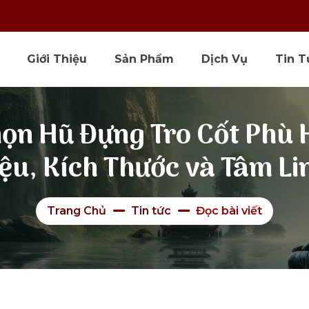
Giới Thiệu
Sản Phẩm
Dịch Vụ
Tin T
ọn Hũ Đựng Tro Cốt Phù 
iệu, Kích Thước và Tâm Li
Trang Chủ
Tin tức
Đọc bài viết