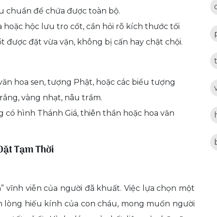
êu chuẩn để chứa được toàn bộ.
hoặc hộc lưu tro cốt, cần hỏi rõ kích thước tối
 được đặt vừa vặn, không bị cấn hay chật chội.
ăn hoa sen, tượng Phật, hoặc các biểu tượng
rắng, vàng nhạt, nâu trầm.
 có hình Thánh Giá, thiên thần hoặc hoa văn
 Đặt Tạm Thời
 vĩnh viễn của người đã khuất. Việc lựa chọn một
ện lòng hiếu kính của con cháu, mong muốn người