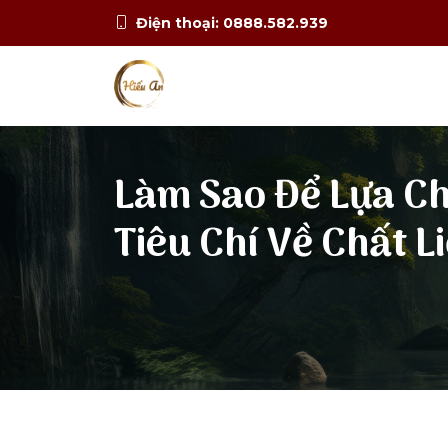
Điện thoại: 0888.582.939
Làm Sao Để Lựa Ch
Tiêu Chí Về Chất L