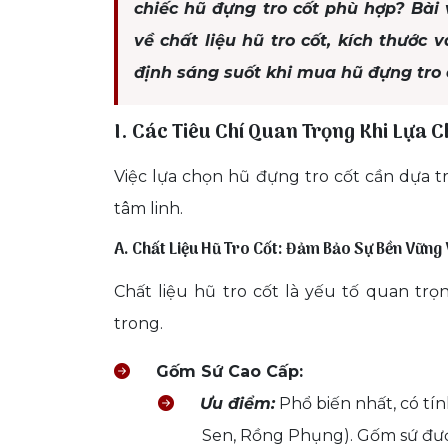
chiếc hũ đựng tro cốt phù hợp? Bài 
về chất liệu hũ tro cốt, kích thước 
định sáng suốt khi mua hũ đựng tro 
I. Các Tiêu Chí Quan Trọng Khi Lựa 
Việc lựa chọn hũ đựng tro cốt cần dựa t
tâm linh.
A. Chất Liệu Hũ Tro Cốt: Đảm Bảo Sự Bền Vững
Chất liệu hũ tro cốt là yếu tố quan tr
trong.
Gốm Sứ Cao Cấp:
Ưu điểm:
Phổ biến nhất, có tí
Sen, Rồng Phụng). Gốm sứ được