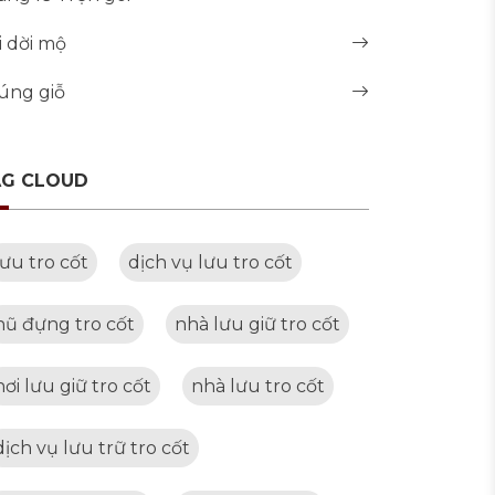
i dời mộ
úng giỗ
AG CLOUD
lưu tro cốt
dịch vụ lưu tro cốt
hũ đựng tro cốt
nhà lưu giữ tro cốt
nơi lưu giữ tro cốt
nhà lưu tro cốt
dịch vụ lưu trữ tro cốt