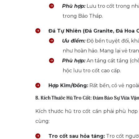
Phù hợp:
Lưu tro cốt trong nhà
trong Bảo Tháp.
Đá Tự Nhiên (Đá Granite, Đá Hoa 
Ưu điểm:
Độ bền tuyệt đối, kh
như hoàn hảo. Mang lại vẻ tran
Phù hợp:
An táng cát táng (chô
hộc lưu tro cốt cao cấp.
Hợp Kim/Đồng:
Rất bền, có vẻ ngoài
B. Kích Thước Hũ Tro Cốt: Đảm Bảo Sự Vừa Vặ
Kích thước hũ tro cốt cần phải phù hợp v
cùng:
Tro cốt sau hỏa táng:
Tro cốt ngườ