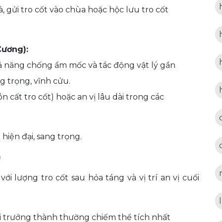
, gửi tro cốt vào chùa hoặc hộc lưu tro cốt
Cương):
ả năng chống ẩm mốc và tác động vật lý gần
g trọng, vĩnh cửu.
n cất tro cốt) hoặc an vị lâu dài trong các
 hiện đại, sang trọng.
n
ới lượng tro cốt sau hỏa táng và vị trí an vị cuối
i trưởng thành thường chiếm thể tích nhất