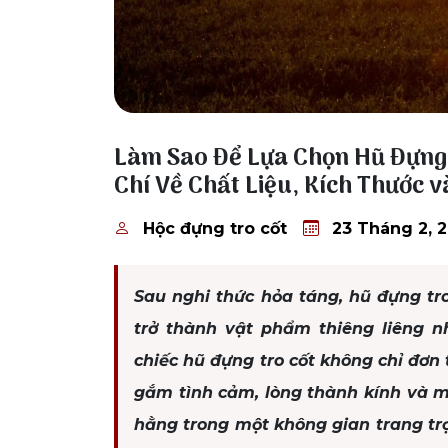
23 Tháng 2, 2026
Làm Sao Để Lựa Chọn Hũ Đựng 
Chí Về Chất Liệu, Kích Thước 
Hộc đựng tro cốt
23 Tháng 2, 
Sau nghi thức hỏa táng, hũ đựng tro
trở thành vật phẩm thiêng liêng n
chiếc hũ đựng tro cốt không chỉ đơn
gắm tình cảm, lòng thành kính và 
hằng trong một không gian trang tr