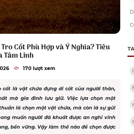
D
C
Tro Cốt Phù Hợp và Ý Nghĩa? Tiêu
T
và Tâm Linh
2026
170 lượt xem
 cốt là vật chứa đựng di cốt của người thân,
hất mà gia đình lưu giữ. Việc lựa chọn một
 thuần là chọn một vật chứa, mà còn là sự gửi
mong muốn người đã khuất được an nghỉ vĩnh
ọng, bền vững. Vậy làm thế nào để chọn được