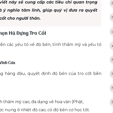
viết này sẽ cung cấp các tiêu chí quan trọng
và ý nghĩa tâm linh, giúp quý vị đưa ra quyết
cốt cho người thân.
Chọn Hũ Đựng Tro Cốt
rên các yếu tố về độ bền, tính thẩm mỹ và yếu tố
 Vĩnh Cửu
ọng hàng đầu, quyết định độ bền của tro cốt bên
nh thẩm mỹ cao, đa dạng về hoa văn (Phật,
 nung ở nhiệt độ cao, có độ bền cơ học tốt.