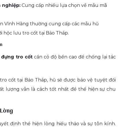
 nghiệp:
Cung cấp nhiều lựa chọn về mẫu mã
ên Vĩnh Hằng thường cung cấp các mẫu hũ
 hộc lưu tro cốt tại Bảo Tháp.
ễn
 đựng tro cốt
cần có độ bền cao để chống lại tác
 tro cốt tại Bảo Tháp, hũ sẽ được bảo vệ tuyệt đối
chất lượng vẫn là cách tốt nhất để thể hiện sự chu
 Lòng
yết định thể hiện lòng hiếu thảo và sự tôn kính.