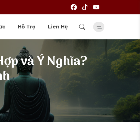
ức
Hỗ Trợ
Liên Hệ
Hợp và Ý Nghĩa?
nh