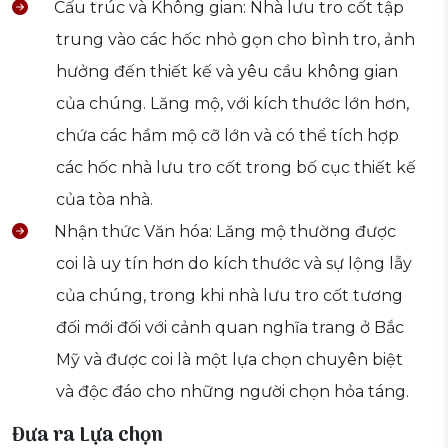
Cấu trúc và Không gian: Nhà lưu tro cốt tập
trung vào các hốc nhỏ gọn cho bình tro, ảnh
hưởng đến thiết kế và yêu cầu không gian
của chúng. Lăng mộ, với kích thước lớn hơn,
chứa các hầm mộ cỡ lớn và có thể tích hợp
các hốc nhà lưu tro cốt trong bố cục thiết kế
của tòa nhà.
Nhận thức Văn hóa: Lăng mộ thường được
coi là uy tín hơn do kích thước và sự lộng lẫy
của chúng, trong khi nhà lưu tro cốt tương
đối mới đối với cảnh quan nghĩa trang ở Bắc
Mỹ và được coi là một lựa chọn chuyên biệt
và độc đáo cho những người chọn hỏa táng.
Đưa ra Lựa chọn