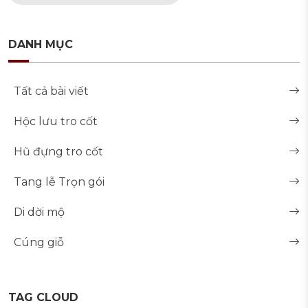
DANH MỤC
Tất cả bài viết
Hộc lưu tro cốt
Hũ đựng tro cốt
Tang lễ Trọn gói
Di dời mộ
Cúng giỗ
TAG CLOUD