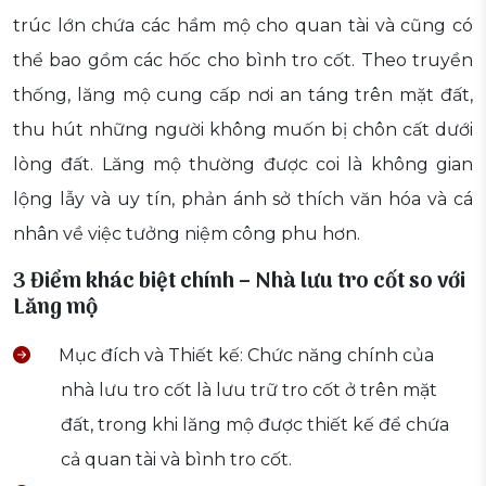
trúc lớn chứa các hầm mộ cho quan tài và cũng có
thể bao gồm các hốc cho bình tro cốt. Theo truyền
thống, lăng mộ cung cấp nơi an táng trên mặt đất,
thu hút những người không muốn bị chôn cất dưới
lòng đất. Lăng mộ thường được coi là không gian
lộng lẫy và uy tín, phản ánh sở thích văn hóa và cá
nhân về việc tưởng niệm công phu hơn.
3 Điểm khác biệt chính – Nhà lưu tro cốt so với
Lăng mộ
Mục đích và Thiết kế: Chức năng chính của
nhà lưu tro cốt là lưu trữ tro cốt ở trên mặt
đất, trong khi lăng mộ được thiết kế để chứa
cả quan tài và bình tro cốt.