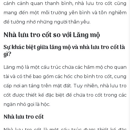
cảnh cảnh quan thanh bình, nhà lưu tro cốt cũng
mang đến một môi trường yên bình và tôn nghiêm
để tưởng nhớ những người thân yêu.
Nhà lưu tro cốt so với Lăng mộ
Sự khác biệt giữa lăng mộ và nhà lưu tro cốt là
gì?
Lăng mộ là một cấu trúc chứa các hầm mộ cho quan
tài và có thể bao gồm các hốc cho bình tro cốt, cung
cấp nơi an táng trên mặt đất. Tuy nhiên, nhà lưu tro
cốt được thiết kế đặc biệt để chứa tro cốt trong các
ngăn nhỏ gọi là hộc.
Nhà lưu tro cốt
Nhà lưu tro cốt là một cấu trúc được thiết kế đặc