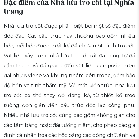
Đặc điểm của Nhà lưu tro cốt tại Nghĩa
trang
Nhà lưu tro cốt được phân biệt bởi một số đặc điểm
độc đáo. Các cấu trúc này thường bao gồm nhiều
hốc, mỗi hốc được thiết kế để chứa một bình tro cốt.
Vật liệu xây dựng nhà lưu tro cốt rất đa dạng, từ đá
cẩm thạch và đá granit đến vật liệu composite hiện
đại như Nylene và khung nhôm bên trong, đảm bảo
độ bền và tính thẩm mỹ. Về mặt kiến trúc, nhà lưu
tro cốt có thể thay đổi đáng kể, từ thiết kế treo
tường đơn giản đến cấu trúc độc lập công phu.
Nhiều nhà lưu tro cốt cũng bao gồm không gian cho
các tấm bảng hoặc đài tưởng niệm, cho phép các gia
đình cá nhân hóa các hốc bằng các dòng chữ, ảnh và