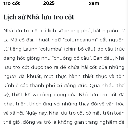
tro cốt
2025
xem
Lịch sử Nhà lưu tro cốt
Nhà lưu tro cốt có lịch sử phong phú, bắt nguồn từ
La Mã cổ đại. Thuật ngữ “columbarium” bắt nguồn
từ tiếng Latinh “columba” (chim bồ câu), do cấu trúc
dạng hốc giống như “chuồng bồ câu”. Ban đầu, Nhà
lưu tro cốt được tạo ra để chứa hài cốt của những
người đã khuất, một thực hành thiết thực và tôn
kính ở các thành phố cổ đông đúc. Qua nhiều thế
kỷ, thiết kế và công dụng của Nhà lưu tro cốt đã
phát triển, thích ứng với những thay đổi về văn hóa
và xã hội. Ngày nay, Nhà lưu tro cốt có mặt trên toàn
thế giới, đóng vai trò là không gian trang nghiêm để