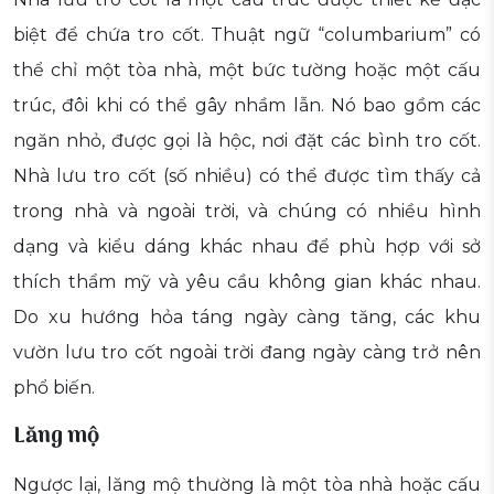
biệt để chứa tro cốt. Thuật ngữ “columbarium” có
thể chỉ một tòa nhà, một bức tường hoặc một cấu
trúc, đôi khi có thể gây nhầm lẫn. Nó bao gồm các
ngăn nhỏ, được gọi là hộc, nơi đặt các bình tro cốt.
Nhà lưu tro cốt (số nhiều) có thể được tìm thấy cả
trong nhà và ngoài trời, và chúng có nhiều hình
dạng và kiểu dáng khác nhau để phù hợp với sở
thích thẩm mỹ và yêu cầu không gian khác nhau.
Do xu hướng hỏa táng ngày càng tăng, các khu
vườn lưu tro cốt ngoài trời đang ngày càng trở nên
phổ biến.
Lăng mộ
Ngược lại, lăng mộ thường là một tòa nhà hoặc cấu