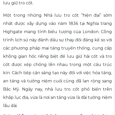
lưu giữ tro cốt.
Một trong những Nhà lưu tro cốt “hiện đại” sớm
nhất được xây dựng vào năm 1836 tại Nghĩa trang
Highgate mang tính biểu tượng của London. Công
trình lịch sử này đánh dấu sự thay đổi đáng kể so với
các phương pháp mai táng truyền thống, cung cấp
không gian hốc riêng biệt để lưu giữ hài cốt và tro
cốt được xếp chồng lên nhau trong một cấu trúc
kín. Cách tiếp cận sáng tạo này đối với việc hỏa táng,
an táng và tưởng niệm cuối cùng đã lan rộng sang
Bắc Mỹ. Ngày nay, nhà lưu tro cốt phổ biến trên
khắp lục địa, vừa là nơi an táng vừa là đài tưởng niệm
lâu dài.