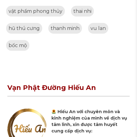
vật phẩm phong thủy
thai nhi
hũ thú cưng
thanh minh
vu lan
bốc mộ
Vạn Phật Đường Hiếu An
Hiếu An với chuyên môn và
kinh nghiệm của mình về dịch vụ
tâm linh, xin được tâm huyết
cung cấp dịch vụ: