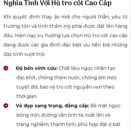
Nghĩa Tình Với Hũ tro cốt Cao Cấp
Khi quyết định thay áo mới cho người thân, yếu tố
trường tồn và tính thẩm mỹ phải được đặt lên hàng
đầu. Hiện nay, xu hướng lựa chọn Hũ tro cốt cao cấp
đang được các gia đình đặc biệt ưu tiên bởi những
đặc tính vượt trội:
Độ bền vĩnh cửu:
Chất liệu ngọc nhân tạo
đặc khít, chống thấm nước, chống ẩm mốc
tuyệt đối, bảo vệ tro cốt nguyên vẹn theo
thời gian.
Vẻ đẹp sang trọng, đẳng cấp:
Bề mặt ngọc
bóng mịn, đường vân tinh tế, toát lên vẻ
trang nghiêm, thanh tịnh, phù hợp đặt ở bất