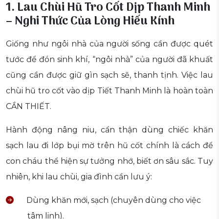
1. Lau Chùi Hũ Tro Cốt Dịp Thanh Minh
– Nghi Thức Của Lòng Hiếu Kính
Giống như ngôi nhà của người sống cần được quét
tước để đón sinh khí, “ngôi nhà” của người đã khuất
cũng cần được giữ gìn sạch sẽ, thanh tịnh. Việc lau
chùi hũ tro cốt vào dịp Tiết Thanh Minh là hoàn toàn
CẦN THIẾT.
Hành động nâng niu, cẩn thận dùng chiếc khăn
sạch lau đi lớp bụi mờ trên hũ cốt chính là cách để
con cháu thể hiện sự tưởng nhớ, biết ơn sâu sắc. Tuy
nhiên, khi lau chùi, gia đình cần lưu ý:
Dùng khăn mới, sạch (chuyên dùng cho việc
tâm linh).