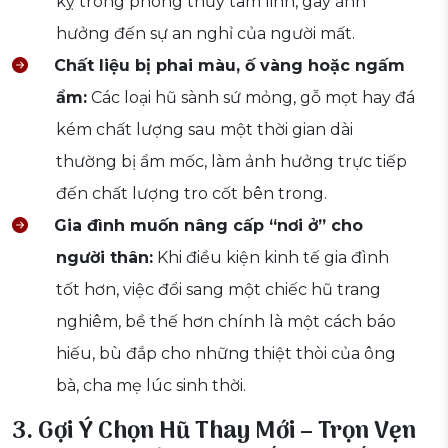
kỵ trong phong thủy tâm linh, gây ảnh
hưởng đến sự an nghỉ của người mất.
Chất liệu bị phai màu, ố vàng hoặc ngấm
ẩm:
Các loại hũ sành sứ mỏng, gỗ mọt hay đá
kém chất lượng sau một thời gian dài
thường bị ẩm mốc, làm ảnh hưởng trực tiếp
đến chất lượng tro cốt bên trong.
Gia đình muốn nâng cấp “nơi ở” cho
người thân:
Khi điều kiện kinh tế gia đình
tốt hơn, việc đổi sang một chiếc hũ trang
nghiêm, bề thế hơn chính là một cách báo
hiếu, bù đắp cho những thiệt thòi của ông
bà, cha mẹ lúc sinh thời.
3. Gợi Ý Chọn Hũ Thay Mới – Trọn Vẹn