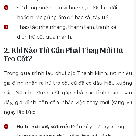
Sử dụng nước ngũ vị hương, nước lá bưởi
hoặc nước gừng ấm để bao sái, tẩy uế.
Thao tác nhẹ nhàng, thành tâm, tránh xê
dịch hũ cốt quá mạnh.
2. Khi Nào Thì Cần Phải Thay Mới Hũ
Tro Cốt?
Trong quá trình lau chùi dịp Thanh Minh, rất nhiều
gia đình nhận ra hũ tro cốt cũ đã có dấu hiệu xuống
cấp. Nếu hũ đựng cốt gặp phải các tình trạng sau
đây, gia đình nên cân nhắc việc thay mới (sang vị)
ngay lập tức:
Hũ bị nứt vỡ, sứt mẻ:
Điều này cực kỳ kiêng