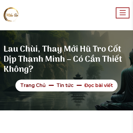
Lau Chùi, Thay Mới Hũ Tro Cốt
Dịp Thanh Minh – Có Cần Thiết
Không?
Trang Chủ
Tin tức
Đọc bài viết