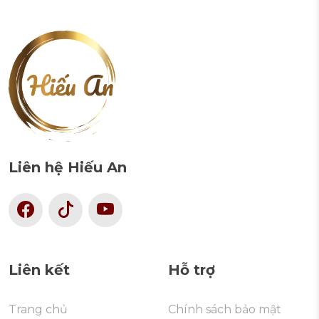
Liên hệ Hiếu An
Liên kết
Hỗ trợ
Trang chủ
Chính sách bảo mật