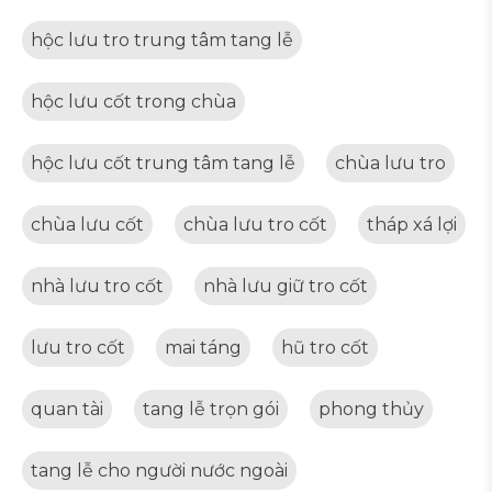
hộc lưu tro trung tâm tang lễ
hộc lưu cốt trong chùa
hộc lưu cốt trung tâm tang lễ
chùa lưu tro
chùa lưu cốt
chùa lưu tro cốt
tháp xá lợi
nhà lưu tro cốt
nhà lưu giữ tro cốt
lưu tro cốt
mai táng
hũ tro cốt
quan tài
tang lễ trọn gói
phong thủy
tang lễ cho người nước ngoài