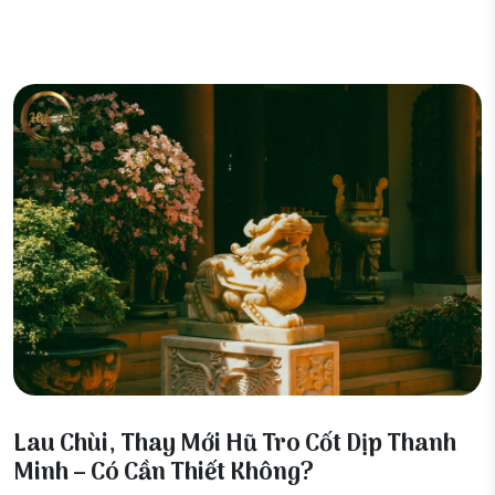
06 Tháng 4, 2026
Lau Chùi, Thay Mới Hũ Tro Cốt Dịp Thanh
Minh – Có Cần Thiết Không?