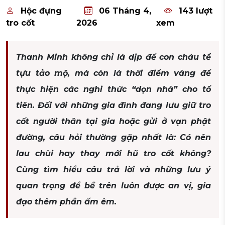
Hộc đựng
06 Tháng 4,
143 lượt
tro cốt
2026
xem
Thanh Minh không chỉ là dịp để con cháu tề
tựu tảo mộ, mà còn là thời điểm vàng để
thực hiện các nghi thức “dọn nhà” cho tổ
tiên. Đối với những gia đình đang lưu giữ tro
cốt người thân tại gia hoặc gửi ở vạn phật
đường, câu hỏi thường gặp nhất là: Có nên
lau chùi hay thay mới hũ tro cốt không?
Cùng tìm hiểu câu trả lời và những lưu ý
quan trọng để bề trên luôn được an vị, gia
đạo thêm phần ấm êm.