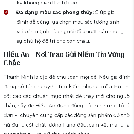
kỳ không gian thờ tự nào.
Đa dạng màu sắc phong thủy:
Giúp gia
đình dễ dàng lựa chọn màu sắc tương sinh
với bản mệnh của người đã khuất, cầu mong
sự phù hộ độ trì cho con cháu.
Hiếu An – Nơi Trao Gửi Niềm Tin Vững
Chắc
Thanh Minh là dịp để chu toàn mọi bề. Nếu gia đình
đang có tâm nguyện tìm kiếm những mẫu Hũ tro
cốt cao cấp chuẩn mực nhất để thay mới cho người
thân, hãy để Hiếu An được đồng hành. Chúng tôi là
đơn vị chuyên cung cấp các dòng sản phẩm đồ thờ,
hũ đựng cốt chất lượng hàng đầu, cam kết mang lại