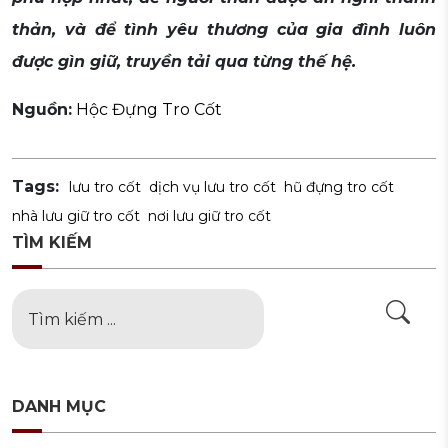
thản, và để tình yêu thương của gia đình luôn
được gìn giữ, truyền tải qua từng thế hệ.
Nguồn:
Hộc Đựng Tro Cốt
Tags:
lưu tro cốt
dịch vụ lưu tro cốt
hũ đựng tro cốt
nhà lưu giữ tro cốt
nơi lưu giữ tro cốt
TÌM KIẾM
DANH MỤC