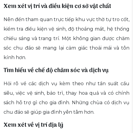
Xem xét vị trí và điều kiện cơ sở vật chất
Nên đến tham quan trực tiếp khu vực thờ tự tro cốt,
kiểm tra điều kiện vệ sinh, độ thoáng mát, hệ thống
chiếu sáng và trang trí. Một không gian được chăm
sóc chu đáo sẽ mang lại cảm giác thoải mái và tôn
kính hơn.
Tìm hiểu về chế độ chăm sóc và dịch vụ
Hỏi rõ về các dịch vụ kèm theo như tần suất cầu
siêu, việc vệ sinh, bảo trì, thay hoa quả và có chính
sách hỗ trợ gì cho gia đình. Những chùa có dịch vụ
chu đáo sẽ giúp gia đình yên tâm hơn.
Xem xét về vị trí địa lý