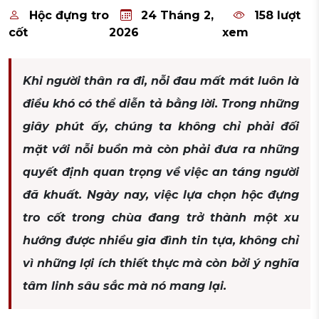
Hộc đựng tro
24 Tháng 2,
158 lượt
cốt
2026
xem
Khi người thân ra đi, nỗi đau mất mát luôn là
điều khó có thể diễn tả bằng lời. Trong những
giây phút ấy, chúng ta không chỉ phải đối
mặt với nỗi buồn mà còn phải đưa ra những
quyết định quan trọng về việc an táng người
đã khuất. Ngày nay, việc lựa chọn hộc đựng
tro cốt trong chùa đang trở thành một xu
hướng được nhiều gia đình tin tựa, không chỉ
vì những lợi ích thiết thực mà còn bởi ý nghĩa
tâm linh sâu sắc mà nó mang lại.