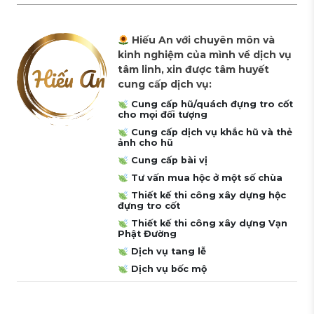
Hiếu An với chuyên môn và
kinh nghiệm của mình về dịch vụ
tâm linh, xin được tâm huyết
cung cấp dịch vụ:
Cung cấp hũ/quách đựng tro cốt
cho mọi đối tượng
Cung cấp dịch vụ khắc hũ và thẻ
ảnh cho hũ
Cung cấp bài vị
Tư vấn mua hộc ở một số chùa
Thiết kế thi công xây dựng hộc
đựng tro cốt
Thiết kế thi công xây dựng Vạn
Phật Đường
Dịch vụ tang lễ
Dịch vụ bốc mộ