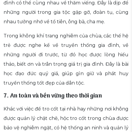
đình có thể cùng nhau về thăm viếng. Đây là dịp để
những người trong gia tộc gặp gỡ, đoàn tụ, cùng
nhau tưởng nhớ về tổ tiên, ông bà, cha mẹ.
Trong không khí trang nghiêm của chùa, các thế hệ
trẻ được nghe kể về truyền thống gia đình, về
những người đi trước, từ đó học được lòng hiếu
thảo, biết ơn và trân trọng giá trị gia đình. Đây là bài
học đạo đức quý giá, giúp gìn giữ và phát huy
truyền thống tốt đẹp của dân tộc.
7. An toàn và bền vững theo thời gian
Khác với việc để tro cốt tại nhà hay những nơi không
được quản lý chặt chẽ, hộc tro cốt trong chùa được
bảo vệ nghiêm ngặt, có hệ thống an ninh và quản lý