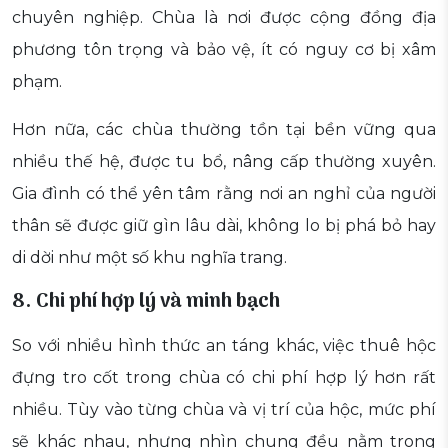
chuyên nghiệp. Chùa là nơi được cộng đồng địa
phương tôn trọng và bảo vệ, ít có nguy cơ bị xâm
phạm.
Hơn nữa, các chùa thường tồn tại bền vững qua
nhiều thế hệ, được tu bổ, nâng cấp thường xuyên.
Gia đình có thể yên tâm rằng nơi an nghỉ của người
thân sẽ được giữ gìn lâu dài, không lo bị phá bỏ hay
di dời như một số khu nghĩa trang.
8. Chi phí hợp lý và minh bạch
So với nhiều hình thức an táng khác, việc thuê hộc
đựng tro cốt trong chùa có chi phí hợp lý hơn rất
nhiều. Tùy vào từng chùa và vị trí của hộc, mức phí
sẽ khác nhau, nhưng nhìn chung đều nằm trong