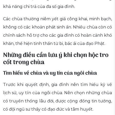
khả năng chi trả của đa số gia đình.
Các chùa thường niêm yết giá công khai, minh bạch,
không có các khoản phát sinh ẩn. Nhiều chùa còn có
chính sách hỗ trợ cho các gia đình có hoàn cảnh khó
khăn, thể hiện tinh thần từ bi, bác ái của đạo Phật.
Những điều cần lưu ý khi chọn hộc tro
cốt trong chùa
Tìm hiểu về chùa và uy tín của ngôi chùa
Trước khi quyết định, gia đình nên tìm hiểu kỹ về
lịch sử, uy tín của ngôi chùa. Nên chọn những chùa
có truyền thống lâu đời, được cộng đồng tin tưởng,
có đội ngũ sư thầy có đạo đức và tâm huyết.