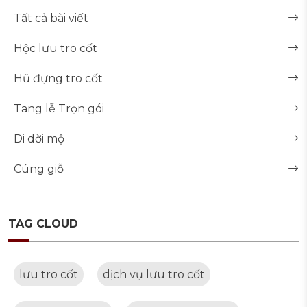
Tất cả bài viết
Hộc lưu tro cốt
Hũ đựng tro cốt
Tang lễ Trọn gói
Di dời mộ
Cúng giỗ
TAG CLOUD
lưu tro cốt
dịch vụ lưu tro cốt