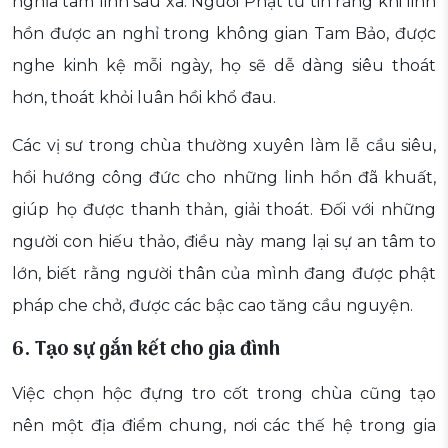
nghĩa tâm linh sâu xa. Người Phật tử tin rằng khi linh
hồn được an nghỉ trong không gian Tam Bảo, được
nghe kinh kệ mỗi ngày, họ sẽ dễ dàng siêu thoát
hơn, thoát khỏi luân hồi khổ đau.
Các vị sư trong chùa thường xuyên làm lễ cầu siêu,
hồi hướng công đức cho những linh hồn đã khuất,
giúp họ được thanh thản, giải thoát. Đối với những
người con hiếu thảo, điều này mang lại sự an tâm to
lớn, biết rằng người thân của mình đang được phật
pháp che chở, được các bậc cao tăng cầu nguyện.
6. Tạo sự gắn kết cho gia đình
Việc chọn hộc đựng tro cốt trong chùa cũng tạo
nên một địa điểm chung, nơi các thế hệ trong gia