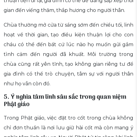
thuận tiện đi lại, gia đình có thể dễ dàng sắp xếp thời
gian đến viếng thăm, thắp hương cho người thân.
Chùa thường mở cửa từ sáng sớm đến chiều tối, linh
hoạt về thời gian, tạo điều kiện thuận lợi cho con
cháu có thể đến bất cứ lúc nào họ muốn gửi gắm
tình cảm đến người đã khuất. Môi trường trong
chùa cũng rất yên tĩnh, tạo không gian riêng tư để
gia đình có thể trò chuyện, tâm sự với người thân
như họ vẫn còn đó.
5. Ý nghĩa tâm linh sâu sắc trong quan niệm
Phật giáo
Trong Phật giáo, việc đặt tro cốt trong chùa không
chỉ đơn thuần là nơi lưu giữ hài cốt mà còn mang ý