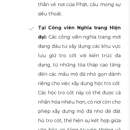
thân về nơi cửa Phật, cầu mong sự
siêu thoát.
Tại Công viên Nghĩa trang Hiện
đại:
Các công viên nghĩa trang mới
đang đầu tư xây dựng các khu vực
lưu giữ tro cốt với kiến trúc đa
dạng, từ những tòa tháp cao tầng
đến các mẫu mộ đá nhỏ gọn dành
riêng cho việc xây dựng hộc tro cốt.
Các hộc tro cốt này có thể được cá
nhân hóa nhiều hơn, có nơi còn cho
phép xây dựng mộ đá nhỏ để đặt
hũ tro cốt, thể hiện sự kết hợp giữa
văn hóa an táng truyền thống và