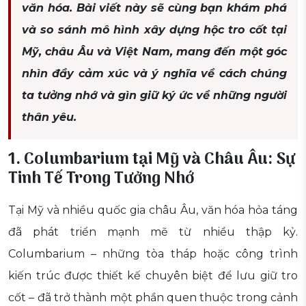
văn hóa. Bài viết này sẽ cùng bạn khám phá
và so sánh mô hình xây dựng hộc tro cốt tại
Mỹ, châu Âu và Việt Nam, mang đến một góc
nhìn đầy cảm xúc và ý nghĩa về cách chúng
ta tưởng nhớ và gìn giữ ký ức về những người
thân yêu.
1. Columbarium tại Mỹ và Châu Âu: Sự
Tinh Tế Trong Tưởng Nhớ
Tại Mỹ và nhiều quốc gia châu Âu, văn hóa hỏa táng
đã phát triển mạnh mẽ từ nhiều thập kỷ.
Columbarium – những tòa tháp hoặc công trình
kiến trúc được thiết kế chuyên biệt để lưu giữ tro
cốt – đã trở thành một phần quen thuộc trong cảnh