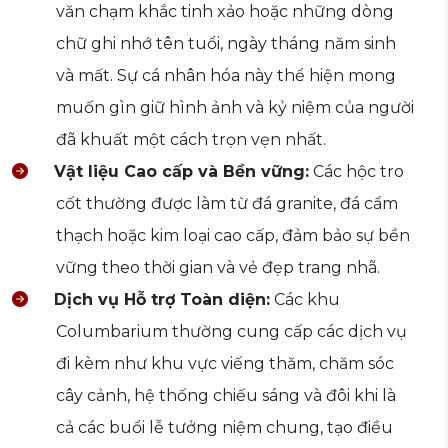
văn chạm khắc tinh xảo hoặc những dòng
chữ ghi nhớ tên tuổi, ngày tháng năm sinh
và mất. Sự cá nhân hóa này thể hiện mong
muốn gìn giữ hình ảnh và kỷ niệm của người
đã khuất một cách trọn vẹn nhất.
Vật liệu Cao cấp và Bền vững:
Các hộc tro
cốt thường được làm từ đá granite, đá cẩm
thạch hoặc kim loại cao cấp, đảm bảo sự bền
vững theo thời gian và vẻ đẹp trang nhã.
Dịch vụ Hỗ trợ Toàn diện:
Các khu
Columbarium thường cung cấp các dịch vụ
đi kèm như khu vực viếng thăm, chăm sóc
cây cảnh, hệ thống chiếu sáng và đôi khi là
cả các buổi lễ tưởng niệm chung, tạo điều