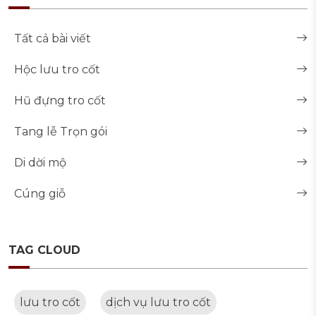
Tất cả bài viết
Hộc lưu tro cốt
Hũ đựng tro cốt
Tang lễ Trọn gói
Di dời mộ
Cúng giỗ
TAG CLOUD
lưu tro cốt
dịch vụ lưu tro cốt