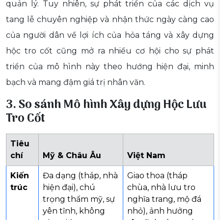
quản lý. Tuy nhiên, sự phát triển của các dịch vụ
tang lễ chuyên nghiệp và nhận thức ngày càng cao
của người dân về lợi ích của hỏa táng và xây dựng
hộc tro cốt cũng mở ra nhiều cơ hội cho sự phát
triển của mô hình này theo hướng hiện đại, minh
bạch và mang đậm giá trị nhân văn.
3. So sánh Mô hình Xây dựng Hộc Lưu
Tro Cốt
Tiêu
chí
Mỹ & Châu Âu
Việt Nam
Kiến
Đa dạng (tháp, nhà
Giao thoa (tháp
trúc
hiện đại), chú
chùa, nhà lưu tro
trọng thẩm mỹ, sự
nghĩa trang, mộ đá
yên tĩnh, không
nhỏ), ảnh hưởng