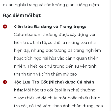
quan nghĩa trang và các không gian tưởng niệm.
Đặc điểm nổi bật:
Kiến trúc Đa dạng và Trang trọng:
Columbarium thường được xây dựng với
kiến trúc tinh tế, có thể là những tòa nhà
hiện đại, những bức tường đá trang nghiêm
hoặc tích hợp hài hòa vào cảnh quan thiên
nhiên. Thiết kế chú trọng đến sự yên tĩnh,
thanh tịnh và tính thẩm mỹ cao.
Hộc Lưu Tro Cốt (Niche) được Cá nhân
hóa:
Mỗi hộc tro cốt (gọi là niche) thường
được thiết kế để chứa một hoặc nhiều bình
tro cốt, có thể kèm theo ảnh chân dung, hoa