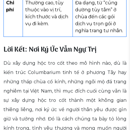
Chi
Thường cao, tùy
Đa dạng, từ “cúng
phí
thuộc vào vị trí,
dường tùy tâm” ở
kích thước và dịch
chùa đến các gói
vụ đi kèm.
dịch vụ trọn gói ở
nghĩa trang tư nhân.
Lời Kết: Nơi Ký Ức Vẫn Ngự Trị
Dù xây dựng hộc tro cốt theo mô hình nào, dù là
kiến trúc Columbarium tinh tế ở phương Tây hay
những tháp chùa cổ kính, những ngôi mộ đá trang
nghiêm tại Việt Nam, thì mục đích cuối cùng vẫn là
sự xây dựng hộc tro cốt thành một không gian
thiêng liêng, nơi ký ức về người thân yêu được gìn
giữ và tưởng nhớ. Đó là cách chúng ta bày tỏ lòng
kính trọng, tình yêu thương và mong muốn người