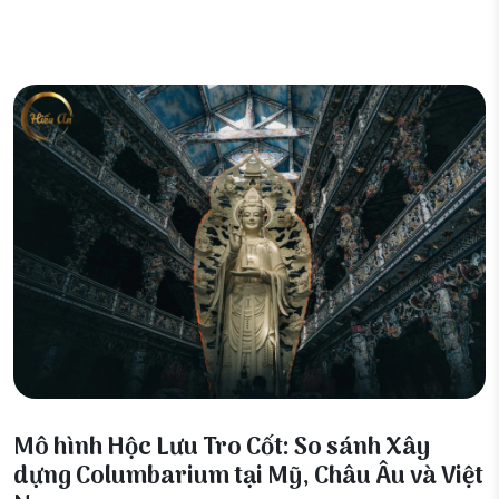
28 Tháng 12, 2025
Mô hình Hộc Lưu Tro Cốt: So sánh Xây
dựng Columbarium tại Mỹ, Châu Âu và Việt