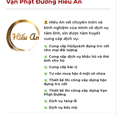
Vạn Phật Đường Hiếu An
Hiếu An với chuyên môn và
kinh nghiệm của mình về dịch vụ
tâm linh, xin được tâm huyết
cung cấp dịch vụ:
Cung cấp hũ/quách đựng tro cốt
cho mọi đối tượng
Cung cấp dịch vụ khắc hũ và thẻ
ảnh cho hũ
Cung cấp bài vị
Tư vấn mua hộc ở một số chùa
Thiết kế thi công xây dựng hộc
đựng tro cốt
Thiết kế thi công xây dựng Vạn
Phật Đường
Dịch vụ tang lễ
Dịch vụ bốc mộ