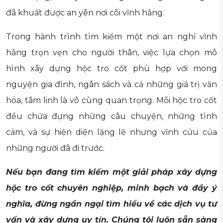
đã khuất được an yên nơi cõi vĩnh hằng.
Trong hành trình tìm kiếm một nơi an nghỉ vĩnh
hằng trọn vẹn cho người thân, việc lựa chọn mô
hình xây dựng hộc tro cốt phù hợp với mong
nguyện gia đình, ngân sách và cả những giá trị văn
hóa, tâm linh là vô cùng quan trọng. Mỗi hộc tro cốt
đều chứa đựng những câu chuyện, những tình
cảm, và sự hiện diện lặng lẽ nhưng vĩnh cửu của
những người đã đi trước.
Nếu bạn đang tìm kiếm một giải pháp xây dựng
hộc tro cốt chuyên nghiệp, minh bạch và đầy ý
nghĩa, đừng ngần ngại tìm hiểu về các dịch vụ tư
vấn và xây dựng uy tín. Chúng tôi luôn sẵn sàng