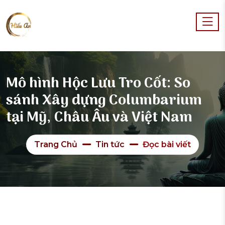
Mô hình Hộc Lưu Tro Cốt: So
sánh Xây dựng Columbarium
tại Mỹ, Châu Âu và Việt Nam
Trang Chủ
Tin tức
Đọc bài viết