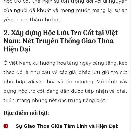
hộc tro cốt thể hiện sự tôn trọng đối với di nguyện
của người đã khuất và mong muốn mang lại sự an
yên, thanh thản cho họ.
2. Xây dựng Hộc Lưu Tro Cốt tại Việt
Nam: Nét Truyền Thống Giao Thoa
Hiện Đại
Ở Việt Nam, xu hướng hỏa táng ngày càng tăng, kéo
theo đó là nhu cầu về các giải pháp lưu giữ tro cốt
phù hợp với văn hóa và tín ngưỡng. Mô hình xây
dựng hộc tro cốt đang dần được tiếp nhận và phát
triển, mang những nét đặc trưng riêng biệt.
Đặc điểm nổi bật:
Sự Giao Thoa Giữa Tâm Linh và Hiện Đại: