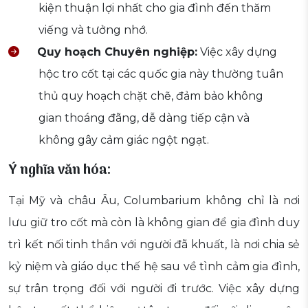
kiện thuận lợi nhất cho gia đình đến thăm
viếng và tưởng nhớ.
Quy hoạch Chuyên nghiệp:
Việc xây dựng
hộc tro cốt tại các quốc gia này thường tuân
thủ quy hoạch chặt chẽ, đảm bảo không
gian thoáng đãng, dễ dàng tiếp cận và
không gây cảm giác ngột ngạt.
Ý nghĩa văn hóa:
Tại Mỹ và châu Âu, Columbarium không chỉ là nơi
lưu giữ tro cốt mà còn là không gian để gia đình duy
trì kết nối tinh thần với người đã khuất, là nơi chia sẻ
kỷ niệm và giáo dục thế hệ sau về tình cảm gia đình,
sự trân trọng đối với người đi trước. Việc xây dựng