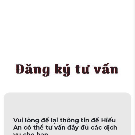
Đăng ký tư vấn
Vui lòng để lại thông tin để Hiếu
An có thể tư vấn đầy đủ các dịch
vụ cho bạn.