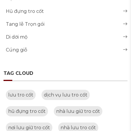
Hũ đựng tro cốt
Tang lễ Trọn gói
Di dời mộ
Cúng giỗ
TAG CLOUD
lưu tro cốt
dịch vụ lưu tro cốt
hũ đựng tro cốt
nhà lưu giữ tro cốt
nơi lưu giữ tro cốt
nhà lưu tro cốt