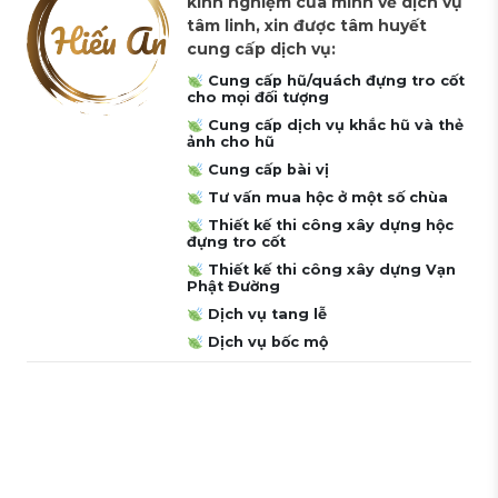
kinh nghiệm của mình về dịch vụ
tâm linh, xin được tâm huyết
cung cấp dịch vụ:
Cung cấp hũ/quách đựng tro cốt
cho mọi đối tượng
Cung cấp dịch vụ khắc hũ và thẻ
ảnh cho hũ
Cung cấp bài vị
Tư vấn mua hộc ở một số chùa
Thiết kế thi công xây dựng hộc
đựng tro cốt
Thiết kế thi công xây dựng Vạn
Phật Đường
Dịch vụ tang lễ
Dịch vụ bốc mộ