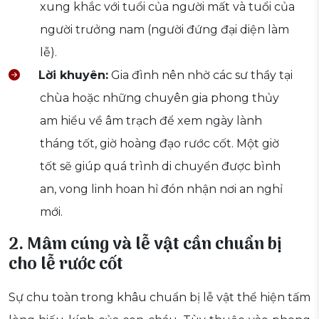
xung khắc với tuổi của người mất và tuổi của
người trưởng nam (người đứng đại diện làm
lễ).
Lời khuyên:
Gia đình nên nhờ các sư thầy tại
chùa hoặc những chuyên gia phong thủy
am hiểu về âm trạch để xem ngày lành
tháng tốt, giờ hoàng đạo rước cốt. Một giờ
tốt sẽ giúp quá trình di chuyển được bình
an, vong linh hoan hỉ đón nhận nơi an nghỉ
mới.
2. Mâm cúng và lễ vật cần chuẩn bị
cho lễ rước cốt
Sự chu toàn trong khâu chuẩn bị lễ vật thể hiện tấm