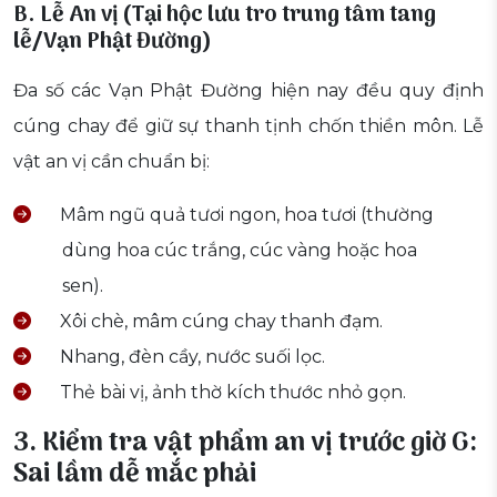
B. Lễ An vị (Tại hộc lưu tro trung tâm tang
lễ/Vạn Phật Đường)
Đa số các Vạn Phật Đường hiện nay đều quy định
cúng chay để giữ sự thanh tịnh chốn thiền môn. Lễ
vật an vị cần chuẩn bị:
Mâm ngũ quả tươi ngon, hoa tươi (thường
dùng hoa cúc trắng, cúc vàng hoặc hoa
sen).
Xôi chè, mâm cúng chay thanh đạm.
Nhang, đèn cầy, nước suối lọc.
Thẻ bài vị, ảnh thờ kích thước nhỏ gọn.
3. Kiểm tra vật phẩm an vị trước giờ G:
Sai lầm dễ mắc phải