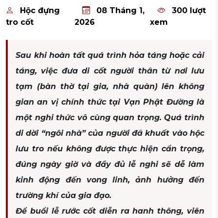
Hộc đựng
08 Tháng 1,
300 lượt
tro cốt
2026
xem
Sau khi hoàn tất quá trình hỏa táng hoặc cải
táng, việc đưa di cốt người thân từ nơi lưu
tạm (bàn thờ tại gia, nhà quàn) lên không
gian an vị chính thức tại Vạn Phật Đường là
một nghi thức vô cùng quan trọng. Quá trình
di dời “ngôi nhà” của người đã khuất vào hộc
lưu tro nếu không được thực hiện cẩn trọng,
đúng ngày giờ và đầy đủ lễ nghi sẽ dễ làm
kinh động đến vong linh, ảnh hưởng đến
trường khí của gia đạo.
Để buổi lễ rước cốt diễn ra hanh thông, viên