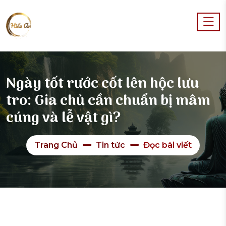
Ngày tốt rước cốt lên hộc lưu
tro: Gia chủ cần chuẩn bị mâm
cúng và lễ vật gì?
Trang Chủ
Tin tức
Đọc bài viết