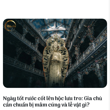
08 Tháng 1, 2026
Ngày tốt rước cốt lên hộc lưu tro: Gia chủ
cần chuẩn bị mâm cúng và lễ vật gì?