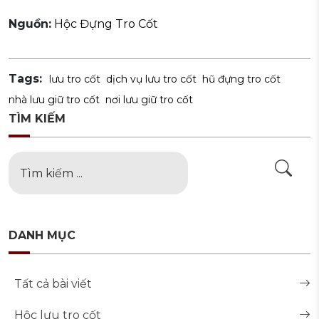
Nguồn:
Hộc Đựng Tro Cốt
Tags:
lưu tro cốt
dịch vụ lưu tro cốt
hũ đựng tro cốt
nhà lưu giữ tro cốt
nơi lưu giữ tro cốt
TÌM KIẾM
DANH MỤC
Tất cả bài viết
Hộc lưu tro cốt