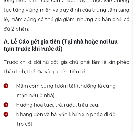
lòng hiếu kính của con cháu. Tùy thuộc vào phong
tục từng vùng miền và quy định của trung tâm tang
lễ, mâm cúng có thể gia giảm, nhưng cơ bản phải có
đủ 2 phần:
A. Lễ Cáo yết gia tiên (Tại nhà hoặc nơi lưu
tạm trước khi rước đi)
Trước khi di dời hũ cốt, gia chủ phải làm lễ xin phép
thần linh, thổ địa và gia tiên tiền tổ:
Mâm cơm cúng tươm tất (thường là cúng
mặn nếu ở nhà).
Hương hoa tươi, trà, rượu, trầu cau.
Nhang đèn và bài văn khấn xin phép di dời
tro cốt.