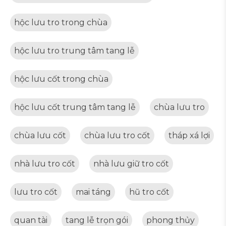
hộc lưu tro trong chùa
hộc lưu tro trung tâm tang lễ
hộc lưu cốt trong chùa
hộc lưu cốt trung tâm tang lễ
chùa lưu tro
chùa lưu cốt
chùa lưu tro cốt
tháp xá lợi
nhà lưu tro cốt
nhà lưu giữ tro cốt
lưu tro cốt
mai táng
hũ tro cốt
quan tài
tang lễ trọn gói
phong thủy