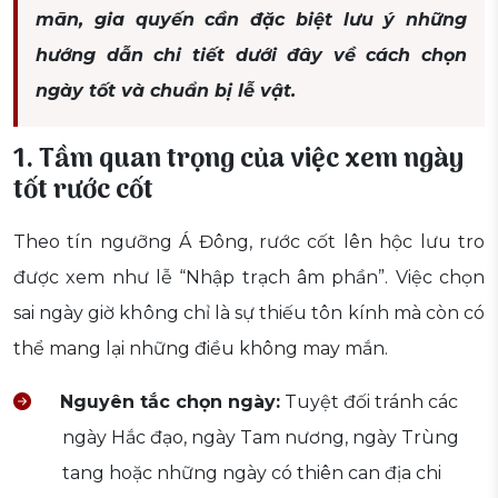
mãn, gia quyến cần đặc biệt lưu ý những
hướng dẫn chi tiết dưới đây về cách chọn
ngày tốt và chuẩn bị lễ vật.
1. Tầm quan trọng của việc xem ngày
tốt rước cốt
Theo tín ngưỡng Á Đông, rước cốt lên hộc lưu tro
được xem như lễ “Nhập trạch âm phần”. Việc chọn
sai ngày giờ không chỉ là sự thiếu tôn kính mà còn có
thể mang lại những điều không may mắn.
Nguyên tắc chọn ngày:
Tuyệt đối tránh các
ngày Hắc đạo, ngày Tam nương, ngày Trùng
tang hoặc những ngày có thiên can địa chi