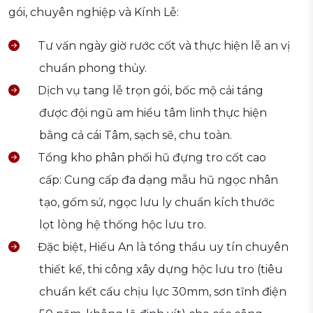
gói, chuyên nghiệp và Kính Lễ:
Tư vấn ngày giờ rước cốt và thực hiện lễ an vị
chuẩn phong thủy.
Dịch vụ tang lễ trọn gói, bốc mộ cải táng
được đội ngũ am hiểu tâm linh thực hiện
bằng cả cái Tâm, sạch sẽ, chu toàn.
Tổng kho phân phối hũ đựng tro cốt cao
cấp: Cung cấp đa dạng mẫu hũ ngọc nhân
tạo, gốm sứ, ngọc lưu ly chuẩn kích thước
lọt lòng hệ thống hộc lưu tro.
Đặc biệt, Hiếu An là tổng thầu uy tín chuyên
thiết kế, thi công xây dựng hộc lưu tro (tiêu
chuẩn kết cấu chịu lực 30mm, sơn tĩnh điện