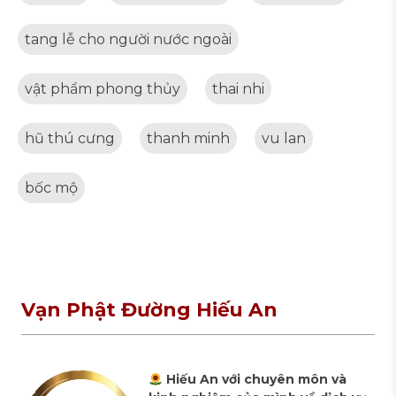
tang lễ cho người nước ngoài
vật phẩm phong thủy
thai nhi
hũ thú cưng
thanh minh
vu lan
bốc mộ
Vạn Phật Đường Hiếu An
Hiếu An với chuyên môn và