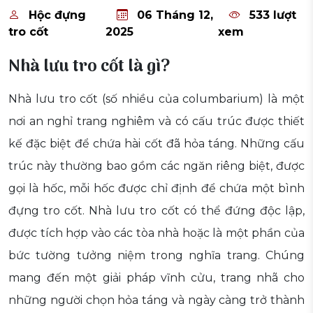
Hộc đựng
06 Tháng 12,
533 lượt
tro cốt
2025
xem
Nhà lưu tro cốt là gì?
Nhà lưu tro cốt (số nhiều của columbarium) là một
nơi an nghỉ trang nghiêm và có cấu trúc được thiết
kế đặc biệt để chứa hài cốt đã hỏa táng. Những cấu
trúc này thường bao gồm các ngăn riêng biệt, được
gọi là hốc, mỗi hốc được chỉ định để chứa một bình
đựng tro cốt. Nhà lưu tro cốt có thể đứng độc lập,
được tích hợp vào các tòa nhà hoặc là một phần của
bức tường tưởng niệm trong nghĩa trang. Chúng
mang đến một giải pháp vĩnh cửu, trang nhã cho
những người chọn hỏa táng và ngày càng trở thành