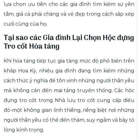
lựa chọn ưu tiên cho các gia đình tìm kiếm sự yên
tâm, giá cả phải chăng và vẻ đẹp trong cách sắp xếp
cuối cùng của họ.
Tại sao các Gia đình Lại Chọn Hộc đựng
Tro cốt Hỏa táng
Khi hỏa táng tiếp tục gia tăng mức độ phổ biến trên
khắp Hoa Kỳ, nhiều gia đình đang tìm kiếm những
cách thức ý nghĩa để tôn vinh những người thân yêu
mà không cần đến mai táng truyền thống. Các hộc
đựng tro cốt trong Nhà lưu tro cốt cung cấp điều
đó-một không gian linh thiêng, riêng biệt nơi những
người thân yêu có thể đến thăm, suy ngẫm và bày tỏ
lòng kính trọng.