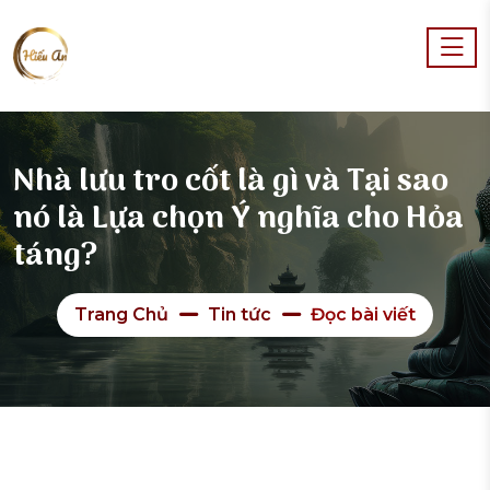
Nhà lưu tro cốt là gì và Tại sao
nó là Lựa chọn Ý nghĩa cho Hỏa
táng?
Trang Chủ
Tin tức
Đọc bài viết