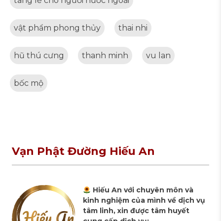
tang lễ cho người nước ngoài
vật phẩm phong thủy
thai nhi
hũ thú cưng
thanh minh
vu lan
bốc mộ
Vạn Phật Đường Hiếu An
Hiếu An với chuyên môn và
kinh nghiệm của mình về dịch vụ
tâm linh, xin được tâm huyết