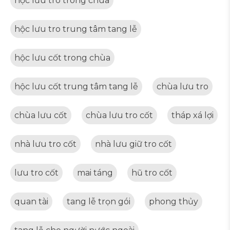
hộc lưu tro trong chùa
hộc lưu tro trung tâm tang lễ
hộc lưu cốt trong chùa
hộc lưu cốt trung tâm tang lễ
chùa lưu tro
chùa lưu cốt
chùa lưu tro cốt
tháp xá lợi
nhà lưu tro cốt
nhà lưu giữ tro cốt
lưu tro cốt
mai táng
hũ tro cốt
quan tài
tang lễ trọn gói
phong thủy