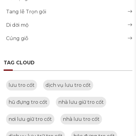
Tang lễ Trọn gói
Di dời mộ
Cúng giỗ
TAG CLOUD
lưu tro cốt
dịch vụ lưu tro cốt
hũ đựng tro cốt
nhà lưu giữ tro cốt
nơi lưu giữ tro cốt
nhà lưu tro cốt