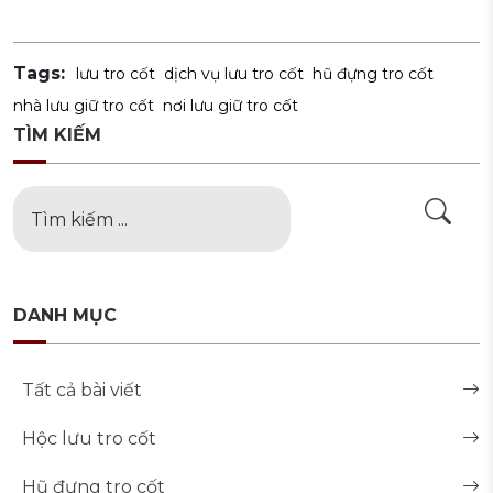
Tags:
lưu tro cốt
dịch vụ lưu tro cốt
hũ đựng tro cốt
nhà lưu giữ tro cốt
nơi lưu giữ tro cốt
TÌM KIẾM
DANH MỤC
Tất cả bài viết
Hộc lưu tro cốt
Hũ đựng tro cốt