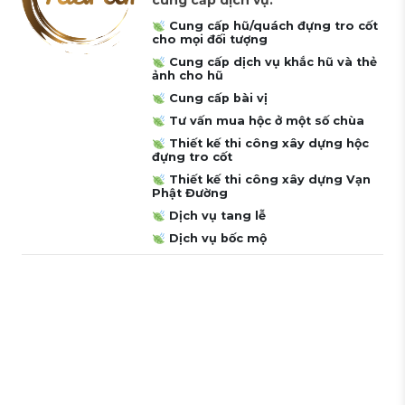
cung cấp dịch vụ:
Cung cấp hũ/quách đựng tro cốt
cho mọi đối tượng
Cung cấp dịch vụ khắc hũ và thẻ
ảnh cho hũ
Cung cấp bài vị
Tư vấn mua hộc ở một số chùa
Thiết kế thi công xây dựng hộc
đựng tro cốt
Thiết kế thi công xây dựng Vạn
Phật Đường
Dịch vụ tang lễ
Dịch vụ bốc mộ