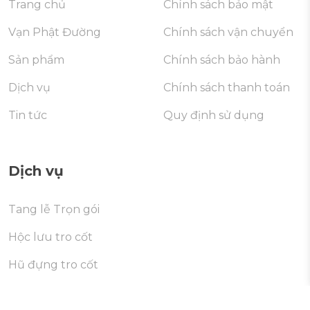
Trang chủ
Chính sách bảo mật
Vạn Phật Đường
Chính sách vận chuyển
Sản phẩm
Chính sách bảo hành
Dịch vụ
Chính sách thanh toán
Tin tức
Quy định sử dụng
Dịch vụ
Tang lễ Trọn gói
Hộc lưu tro cốt
Hũ đựng tro cốt
Di dời mộ