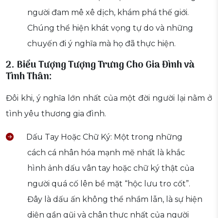
người đam mê xê dịch, khám phá thế giới.
Chúng thể hiện khát vọng tự do và những
chuyến đi ý nghĩa mà họ đã thực hiện.
2. Biểu Tượng Tượng Trưng Cho Gia Đình và
Tình Thân:
Đôi khi, ý nghĩa lớn nhất của một đời người lại nằm ở
tình yêu thương gia đình.
Dấu Tay Hoặc Chữ Ký: Một trong những
cách cá nhân hóa mạnh mẽ nhất là khắc
hình ảnh dấu vân tay hoặc chữ ký thật của
người quá cố lên bề mặt “hộc lưu tro cốt”.
Đây là dấu ấn không thể nhầm lẫn, là sự hiện
diện gần gũi và chân thực nhất của người