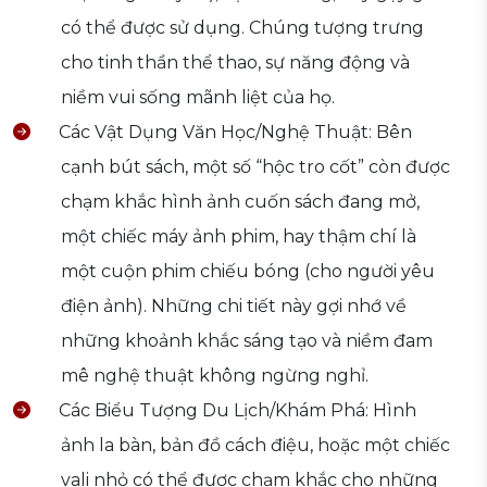
có thể được sử dụng. Chúng tượng trưng
cho tinh thần thể thao, sự năng động và
niềm vui sống mãnh liệt của họ.
Các Vật Dụng Văn Học/Nghệ Thuật: Bên
cạnh bút sách, một số “hộc tro cốt” còn được
chạm khắc hình ảnh cuốn sách đang mở,
một chiếc máy ảnh phim, hay thậm chí là
một cuộn phim chiếu bóng (cho người yêu
điện ảnh). Những chi tiết này gợi nhớ về
những khoảnh khắc sáng tạo và niềm đam
mê nghệ thuật không ngừng nghỉ.
Các Biểu Tượng Du Lịch/Khám Phá: Hình
ảnh la bàn, bản đồ cách điệu, hoặc một chiếc
vali nhỏ có thể được chạm khắc cho những