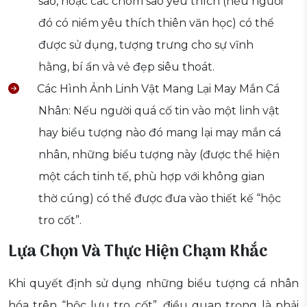
sao, hoặc các chòm sao yêu thích (nếu người
đó có niềm yêu thích thiên văn học) có thể
được sử dụng, tượng trưng cho sự vĩnh
hằng, bí ẩn và vẻ đẹp siêu thoát.
Các Hình Ảnh Linh Vật Mang Lại May Mắn Cá
Nhân: Nếu người quá cố tin vào một linh vật
hay biểu tượng nào đó mang lại may mắn cá
nhân, những biểu tượng này (được thể hiện
một cách tinh tế, phù hợp với không gian
thờ cúng) có thể được đưa vào thiết kế “hộc
tro cốt”.
Lựa Chọn Và Thực Hiện Chạm Khắc
Khi quyết định sử dụng những biểu tượng cá nhân
hóa trên “hộc lưu tro cốt”, điều quan trọng là phải