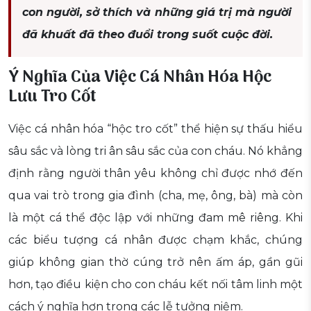
con người, sở thích và những giá trị mà người
đã khuất đã theo đuổi trong suốt cuộc đời.
Ý Nghĩa Của Việc Cá Nhân Hóa Hộc
Lưu Tro Cốt
Việc cá nhân hóa “hộc tro cốt” thể hiện sự thấu hiểu
sâu sắc và lòng tri ân sâu sắc của con cháu. Nó khẳng
định rằng người thân yêu không chỉ được nhớ đến
qua vai trò trong gia đình (cha, mẹ, ông, bà) mà còn
là một cá thể độc lập với những đam mê riêng. Khi
các biểu tượng cá nhân được chạm khắc, chúng
giúp không gian thờ cúng trở nên ấm áp, gần gũi
hơn, tạo điều kiện cho con cháu kết nối tâm linh một
cách ý nghĩa hơn trong các lễ tưởng niệm.