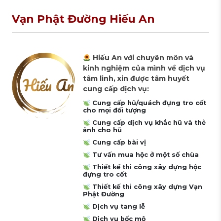
Vạn Phật Đường Hiếu An
Hiếu An với chuyên môn và
kinh nghiệm của mình về dịch vụ
tâm linh, xin được tâm huyết
cung cấp dịch vụ:
Cung cấp hũ/quách đựng tro cốt
cho mọi đối tượng
Cung cấp dịch vụ khắc hũ và thẻ
ảnh cho hũ
Cung cấp bài vị
Tư vấn mua hộc ở một số chùa
Thiết kế thi công xây dựng hộc
đựng tro cốt
Thiết kế thi công xây dựng Vạn
Phật Đường
Dịch vụ tang lễ
Dịch vụ bốc mộ