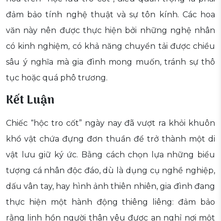
đảm bảo tính nghệ thuật và sự tôn kính. Các hoa
văn này nên được thực hiện bởi những nghệ nhân
có kinh nghiệm, có khả năng chuyển tải được chiều
sâu ý nghĩa mà gia đình mong muốn, tránh sự thô
tục hoặc quá phô trương.
Kết Luận
Chiếc “hộc tro cốt” ngày nay đã vượt ra khỏi khuôn
khổ vật chứa đựng đơn thuần để trở thành một di
vật lưu giữ ký ức. Bằng cách chọn lựa những biểu
tượng cá nhân độc đáo, dù là dụng cụ nghề nghiệp,
dấu vân tay, hay hình ảnh thiên nhiên, gia đình đang
thực hiện một hành động thiêng liêng: đảm bảo
rằng linh hồn người thân yêu được an nghỉ nơi một