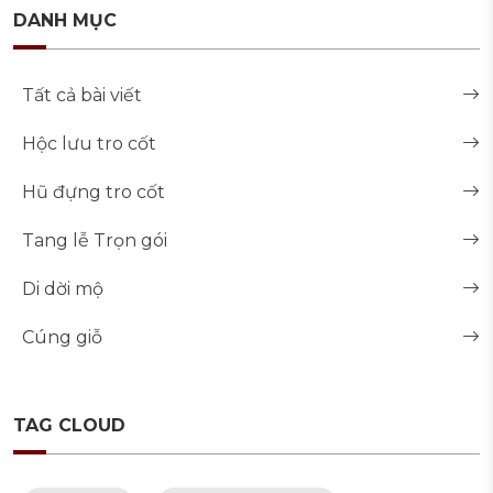
DANH MỤC
Tất cả bài viết
Hộc lưu tro cốt
Hũ đựng tro cốt
Tang lễ Trọn gói
Di dời mộ
Cúng giỗ
TAG CLOUD