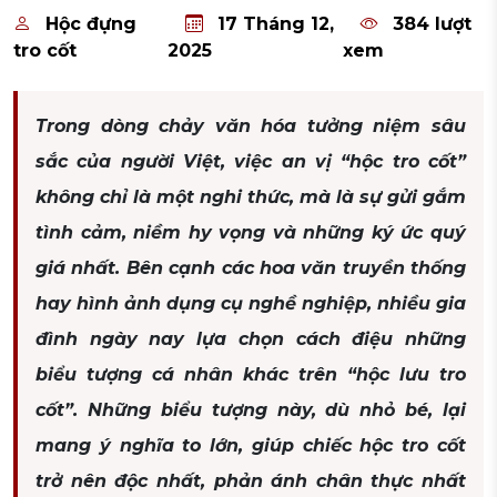
Hộc đựng
17 Tháng 12,
384 lượt
tro cốt
2025
xem
Trong dòng chảy văn hóa tưởng niệm sâu
sắc của người Việt, việc an vị “hộc tro cốt”
không chỉ là một nghi thức, mà là sự gửi gắm
tình cảm, niềm hy vọng và những ký ức quý
giá nhất. Bên cạnh các hoa văn truyền thống
hay hình ảnh dụng cụ nghề nghiệp, nhiều gia
đình ngày nay lựa chọn cách điệu những
biểu tượng cá nhân khác trên “hộc lưu tro
cốt”. Những biểu tượng này, dù nhỏ bé, lại
mang ý nghĩa to lớn, giúp chiếc hộc tro cốt
trở nên độc nhất, phản ánh chân thực nhất