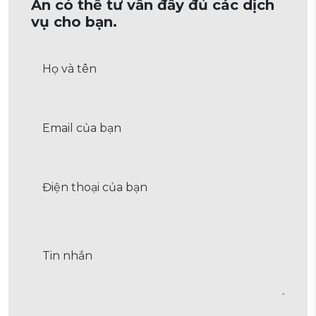
An có thể tư vấn đầy đủ các dịch
vụ cho bạn.