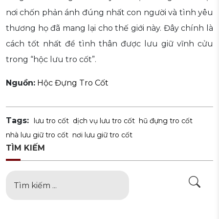
nơi chốn phản ánh đúng nhất con người và tình yêu
thương họ đã mang lại cho thế giới này. Đây chính là
cách tốt nhất để tình thân được lưu giữ vĩnh cửu
trong “hộc lưu tro cốt”.
Nguồn:
Hộc Đựng Tro Cốt
Tags:
lưu tro cốt
dịch vụ lưu tro cốt
hũ đựng tro cốt
nhà lưu giữ tro cốt
nơi lưu giữ tro cốt
TÌM KIẾM