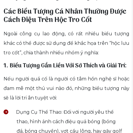
Các Biểu Tượng Cá Nhân Thường Được
Cách Điệu Trên Hộc Tro Cốt
Ngoài công cụ lao động, có rất nhiều biểu tượng
khác có thể được sử dụng để khắc họa trên “hộc lưu
tro cốt”, chia thành nhiều nhóm ý nghĩa:
1. Biểu Tượng Gắn Liền Với Sở Thích và Giải Trí:
Nếu người quá cố là người có tâm hồn nghệ sĩ hoặc
đam mê một thú vui nào đó, những biểu tượng này
sẽ là lời tri ân tuyệt vời:
Dụng Cụ Thể Thao: Đối với người yêu thể
thao, hình ảnh cách điệu quả bóng (bóng
đá, bóng chuyền), vợt cầu lông, hay gậy golf