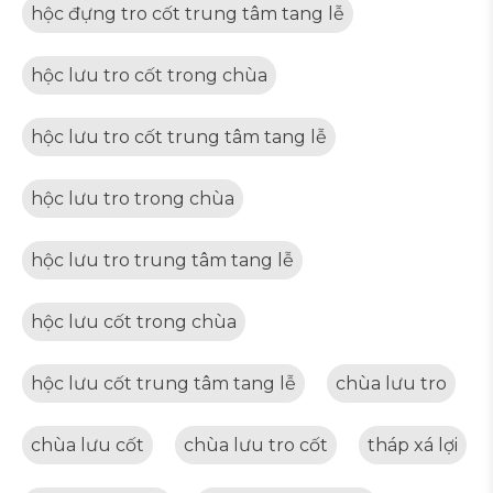
hộc đựng tro cốt trung tâm tang lễ
hộc lưu tro cốt trong chùa
hộc lưu tro cốt trung tâm tang lễ
hộc lưu tro trong chùa
hộc lưu tro trung tâm tang lễ
hộc lưu cốt trong chùa
hộc lưu cốt trung tâm tang lễ
chùa lưu tro
chùa lưu cốt
chùa lưu tro cốt
tháp xá lợi