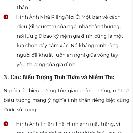
thân.
Hình Ảnh Nhà Riêng/Nơi Ở: Một bản vẽ cách
điệu (silhouette) của ngôi nhà thân thương,
nơi lưu giữ bao kỷ niệm gia đình, cũng là một
lựa chọn đầy cảm xúc. Nó khẳng định rằng
người đã khuất luôn an nghỉ giữa vòng tay
yêu thương của gia đình.
3. Các Biểu Tượng Tinh Thần và Niềm Tin:
Ngoài các biểu tượng tôn giáo chính thống, một số
biểu tượng mang ý nghĩa tinh thần riêng biệt cũng
được sử dụng:
Hình Ảnh Thiên Thể: Hình ảnh mặt trăng, vì