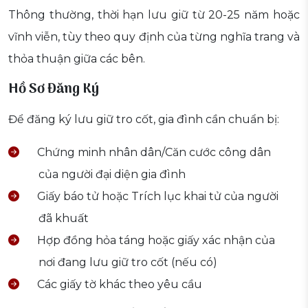
Thông thường, thời hạn lưu giữ từ 20-25 năm hoặc
vĩnh viễn, tùy theo quy định của từng nghĩa trang và
thỏa thuận giữa các bên.
Hồ Sơ Đăng Ký
Để đăng ký lưu giữ tro cốt, gia đình cần chuẩn bị:
Chứng minh nhân dân/Căn cước công dân
của người đại diện gia đình
Giấy báo tử hoặc Trích lục khai tử của người
đã khuất
Hợp đồng hỏa táng hoặc giấy xác nhận của
nơi đang lưu giữ tro cốt (nếu có)
Các giấy tờ khác theo yêu cầu