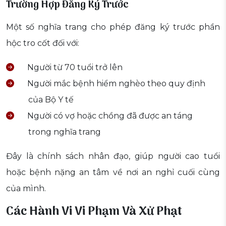
Trường Hợp Đăng Ký Trước
Một số nghĩa trang cho phép đăng ký trước phần
hộc tro cốt đối với:
Người từ 70 tuổi trở lên
Người mắc bệnh hiểm nghèo theo quy định
của Bộ Y tế
Người có vợ hoặc chồng đã được an táng
trong nghĩa trang
Đây là chính sách nhân đạo, giúp người cao tuổi
hoặc bệnh nặng an tâm về nơi an nghỉ cuối cùng
của mình.
Các Hành Vi Vi Phạm Và Xử Phạt