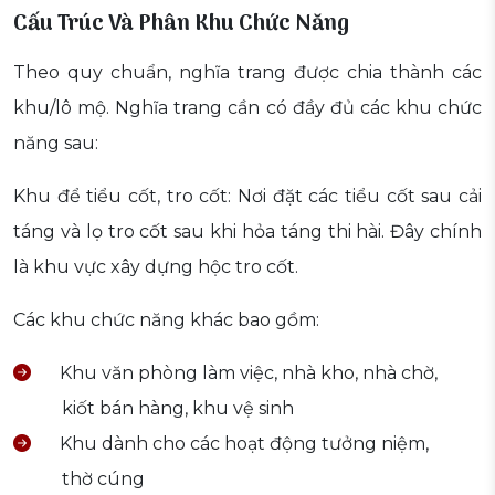
Cấu Trúc Và Phân Khu Chức Năng
Theo quy chuẩn, nghĩa trang được chia thành các
khu/lô mộ. Nghĩa trang cần có đầy đủ các khu chức
năng sau:
Khu để tiểu cốt, tro cốt: Nơi đặt các tiểu cốt sau cải
táng và lọ tro cốt sau khi hỏa táng thi hài. Đây chính
là khu vực xây dựng hộc tro cốt.
Các khu chức năng khác bao gồm:
Khu văn phòng làm việc, nhà kho, nhà chờ,
kiốt bán hàng, khu vệ sinh
Khu dành cho các hoạt động tưởng niệm,
thờ cúng