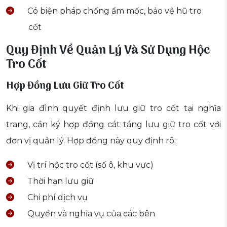
Có biện pháp chống ẩm mốc, bảo vệ hũ tro
cốt
Quy Định Về Quản Lý Và Sử Dụng Hộc
Tro Cốt
Hợp Đồng Lưu Giữ Tro Cốt
Khi gia đình quyết định lưu giữ tro cốt tại nghĩa
trang, cần ký hợp đồng cát táng lưu giữ tro cốt với
đơn vị quản lý. Hợp đồng này quy định rõ:
Vị trí hộc tro cốt (số ô, khu vực)
Thời hạn lưu giữ
Chi phí dịch vụ
Quyền và nghĩa vụ của các bên