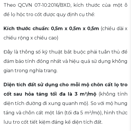
Theo QCVN 07-10:2016/BXD, kích thước của một ô
để lọ hộc tro cốt được quy định cụ thể:
Kích thước chuẩn: 0,5m x 0,5m x 0,5m
(chiều dài x
chiều rộng x chiều cao)
Đây là thông số kỹ thuật bắt buộc phải tuân thủ để
đảm bảo tính đồng nhất và hiệu quả sử dụng không
gian trong nghĩa trang.
Diện tích đất sử dụng
cho mỗi mộ chôn cất lọ tro
cốt
sau hỏa táng tối đa là 3 m²/mộ
(không tính
diện tích đường đi xung quanh mộ). So với mộ hung
táng và chôn cất một lần (tối đa 5 m²/mộ), hình thức
lưu tro cốt tiết kiệm đáng kể diện tích đất.