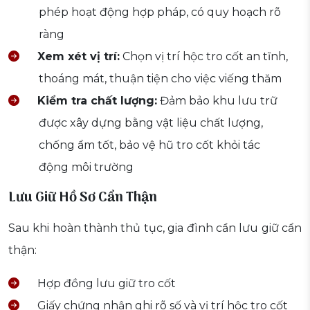
phép hoạt động hợp pháp, có quy hoạch rõ
ràng
Xem xét vị trí:
Chọn vị trí hộc tro cốt an tĩnh,
thoáng mát, thuận tiện cho việc viếng thăm
Kiểm tra chất lượng:
Đảm bảo khu lưu trữ
được xây dựng bằng vật liệu chất lượng,
chống ẩm tốt, bảo vệ hũ tro cốt khỏi tác
động môi trường
Lưu Giữ Hồ Sơ Cẩn Thận
Sau khi hoàn thành thủ tục, gia đình cần lưu giữ cẩn
thận:
Hợp đồng lưu giữ tro cốt
Giấy chứng nhận ghi rõ số và vị trí hộc tro cốt