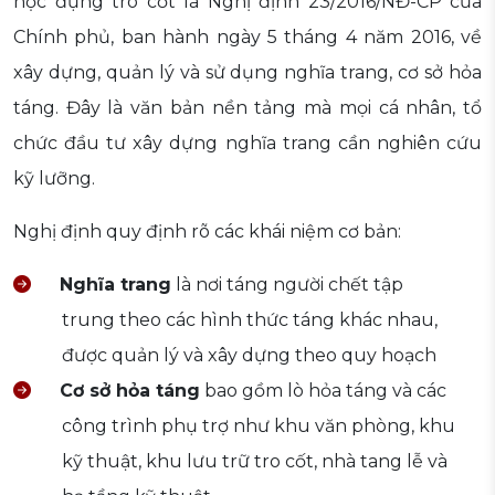
hộc đựng tro cốt là Nghị định 23/2016/NĐ-CP của
Chính phủ, ban hành ngày 5 tháng 4 năm 2016, về
xây dựng, quản lý và sử dụng nghĩa trang, cơ sở hỏa
táng. Đây là văn bản nền tảng mà mọi cá nhân, tổ
chức đầu tư xây dựng nghĩa trang cần nghiên cứu
kỹ lưỡng.
Nghị định quy định rõ các khái niệm cơ bản:
Nghĩa trang
là nơi táng người chết tập
trung theo các hình thức táng khác nhau,
được quản lý và xây dựng theo quy hoạch
Cơ sở hỏa táng
bao gồm lò hỏa táng và các
công trình phụ trợ như khu văn phòng, khu
kỹ thuật, khu lưu trữ tro cốt, nhà tang lễ và