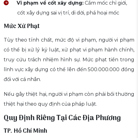
Vi phạm về cốt xây dựng:
Cắm mốc chỉ giới,
cốt xây dựng sai vị trí, di dời, phá hoại mốc
Mức Xử Phạt
Tùy theo tính chất, mức độ vi phạm, người vi phạm
có thể bị xử lý kỷ luật, xử phạt vi phạm hành chính,
truy cứu trách nhiệm hình sự. Mức phạt tiền trong
lĩnh vực xây dựng có thể lên đến 500.000.000 đồng
đối với cá nhân.
Nếu gây thiệt hại, người vi phạm còn phải bồi thường
thiệt hại theo quy định của pháp luật.
Quy Định Riêng Tại Các Địa Phương
TP. Hồ Chí Minh