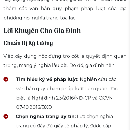
thêm các văn bản quy phạm pháp luật của địa
phương nơi nghĩa trang tọa lạc.
Lời Khuyên Cho Gia Đình
Chuẩn Bị Kỹ Lưỡng
Việc xây dựng hộc đựng tro cốt là quyết định quan
trọng, mang ý nghĩa lâu dài. Do đó, gia đình nên:
Tìm hiểu kỹ về pháp luật:
Nghiên cứu các
văn bản quy phạm pháp luật liên quan, đặc
biệt là Nghị định 23/2016/NĐ-CP và QCVN
07-10:2016/BXD
Chọn nghĩa trang uy tín:
Lựa chọn nghĩa
trang có đầy đủ giấy tờ pháp lý, được cấp