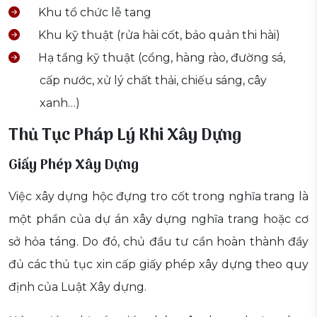
Khu tổ chức lễ tang
Khu kỹ thuật (rửa hài cốt, bảo quản thi hài)
Hạ tầng kỹ thuật (cổng, hàng rào, đường sá,
cấp nước, xử lý chất thải, chiếu sáng, cây
xanh…)
Thủ Tục Pháp Lý Khi Xây Dựng
Giấy Phép Xây Dựng
Việc xây dựng hộc đựng tro cốt trong nghĩa trang là
một phần của dự án xây dựng nghĩa trang hoặc cơ
sở hỏa táng. Do đó, chủ đầu tư cần hoàn thành đầy
đủ các thủ tục xin cấp giấy phép xây dựng theo quy
định của Luật Xây dựng.