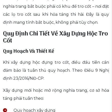
nghĩa trang bắt buộc phải có khu để tro cốt – nơi đặt
các lọ tro cốt sau khi hỏa táng thi hài. Đây là quy
định mang tính bắt buộc, không phải tùy chọn.
Quy Định Chi Tiết Về Xây Dựng Hộc Tro
Cốt
Quy Hoạch Và Thiết Kế
Khi xây dựng hộc đựng tro cốt, điều đầu tiên cần
đảm bảo là tuân thủ quy hoạch. Theo Điều 9 Nghị
định 23/2016/NĐ-CP:
Xây dựng mới hoặc mở rộng nghĩa trang, cơ sở hỏa
táng phải tuân theo:
Quy hoạch xây dựng