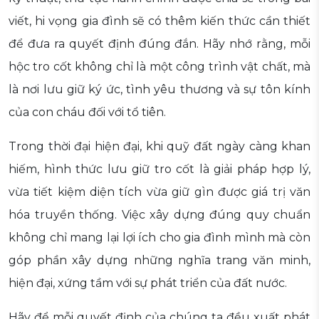
viết, hi vọng gia đình sẽ có thêm kiến thức cần thiết
để đưa ra quyết định đúng đắn. Hãy nhớ rằng, mỗi
hộc tro cốt không chỉ là một công trình vật chất, mà
là nơi lưu giữ ký ức, tình yêu thương và sự tôn kính
của con cháu đối với tổ tiên.
Trong thời đại hiện đại, khi quỹ đất ngày càng khan
hiếm, hình thức lưu giữ tro cốt là giải pháp hợp lý,
vừa tiết kiệm diện tích vừa giữ gìn được giá trị văn
hóa truyền thống. Việc xây dựng đúng quy chuẩn
không chỉ mang lại lợi ích cho gia đình mình mà còn
góp phần xây dựng những nghĩa trang văn minh,
hiện đại, xứng tầm với sự phát triển của đất nước.
Hãy để mỗi quyết định của chúng ta đều xuất phát