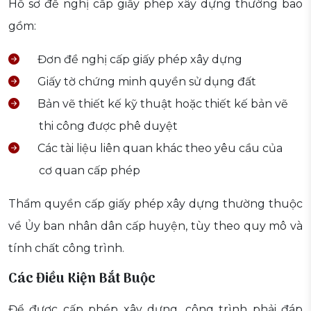
Hồ sơ đề nghị cấp giấy phép xây dựng thường bao
gồm:
Đơn đề nghị cấp giấy phép xây dựng
Giấy tờ chứng minh quyền sử dụng đất
Bản vẽ thiết kế kỹ thuật hoặc thiết kế bản vẽ
thi công được phê duyệt
Các tài liệu liên quan khác theo yêu cầu của
cơ quan cấp phép
Thẩm quyền cấp giấy phép xây dựng thường thuộc
về Ủy ban nhân dân cấp huyện, tùy theo quy mô và
tính chất công trình.
Các Điều Kiện Bắt Buộc
Để được cấp phép xây dựng, công trình phải đáp