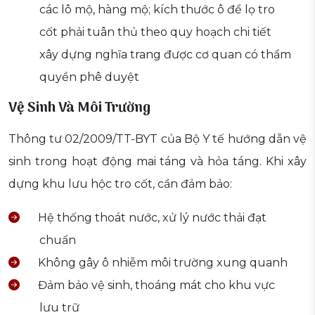
các lô mộ, hàng mộ; kích thước ô để lọ tro
cốt phải tuân thủ theo quy hoạch chi tiết
xây dựng nghĩa trang được cơ quan có thẩm
quyền phê duyệt
Vệ Sinh Và Môi Trường
Thông tư 02/2009/TT-BYT của Bộ Y tế hướng dẫn vệ
sinh trong hoạt động mai táng và hỏa táng. Khi xây
dựng khu lưu hộc tro cốt, cần đảm bảo:
Hệ thống thoát nước, xử lý nước thải đạt
chuẩn
Không gây ô nhiễm môi trường xung quanh
Đảm bảo vệ sinh, thoáng mát cho khu vực
lưu trữ