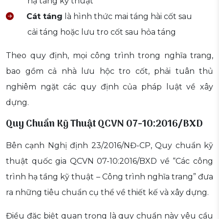
hạ tầng kỹ thuật
Cát táng
là hình thức mai táng hài cốt sau
cải táng hoặc lưu tro cốt sau hỏa táng
Theo quy định, mọi công trình trong nghĩa trang,
bao gồm cả nhà lưu hộc tro cốt, phải tuân thủ
nghiêm ngặt các quy định của pháp luật về xây
dựng.
Quy Chuẩn Kỹ Thuật QCVN 07-10:2016/BXD
Bên cạnh Nghị định 23/2016/NĐ-CP, Quy chuẩn kỹ
thuật quốc gia QCVN 07-10:2016/BXD về “Các công
trình hạ tầng kỹ thuật – Công trình nghĩa trang” đưa
ra những tiêu chuẩn cụ thể về thiết kế và xây dựng.
Điều đặc biệt quan trọng là quy chuẩn này yêu cầu