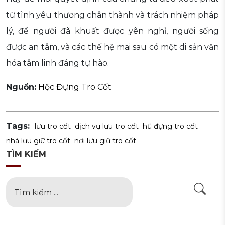
từ tình yêu thương chân thành và trách nhiệm pháp
lý, để người đã khuất được yên nghỉ, người sống
được an tâm, và các thế hệ mai sau có một di sản văn
hóa tâm linh đáng tự hào.
Nguồn:
Hộc Đựng Tro Cốt
Tags:
lưu tro cốt
dịch vụ lưu tro cốt
hũ đựng tro cốt
nhà lưu giữ tro cốt
nơi lưu giữ tro cốt
TÌM KIẾM