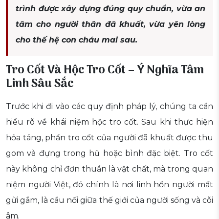
trình được xây dựng đúng quy chuẩn, vừa an
tâm cho người thân đã khuất, vừa yên lòng
cho thế hệ con cháu mai sau.
Tro Cốt Và Hộc Tro Cốt – Ý Nghĩa Tâm
Linh Sâu Sắc
Trước khi đi vào các quy định pháp lý, chúng ta cần
hiểu rõ về khái niệm hộc tro cốt. Sau khi thực hiện
hỏa táng, phần tro cốt của người đã khuất được thu
gom và đựng trong hũ hoặc bình đặc biệt. Tro cốt
này không chỉ đơn thuần là vật chất, mà trong quan
niệm người Việt, đó chính là nơi linh hồn người mất
gửi gắm, là cầu nối giữa thế giới của người sống và cõi
âm.