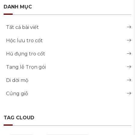
DANH MỤC
Tất cả bài viết
Hộc lưu tro cốt
Hũ đựng tro cốt
Tang lễ Trọn gói
Di dời mộ
Cúng giỗ
TAG CLOUD