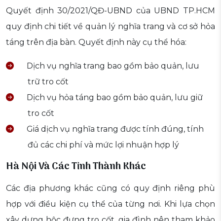
Quyết định 30/2021/QĐ-UBND của UBND TP.HCM
quy định chi tiết về quản lý nghĩa trang và cơ sở hỏa
táng trên địa bàn. Quyết định này cụ thể hóa:
Dịch vụ nghĩa trang bao gồm bảo quản, lưu
trữ tro cốt
Dịch vụ hỏa táng bao gồm bảo quản, lưu giữ
tro cốt
Giá dịch vụ nghĩa trang được tính đúng, tính
đủ các chi phí và mức lợi nhuận hợp lý
Hà Nội Và Các Tỉnh Thành Khác
Các địa phương khác cũng có quy định riêng phù
hợp với điều kiện cụ thể của từng nơi. Khi lựa chọn
xây dựng hộc đựng tro cốt, gia đình nên tham khảo