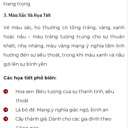
trang trọng.
3. Màu Sắc Và Họa Tiết
Về màu sắc, hũ thường có tông trắng, vàng, xanh
hoặc nâu – màu trắng tượng trưng cho sự thuần
khiết, nhẹ nhàng, màu vàng mang ý nghĩa tâm linh
hướng đến sự siêu thoát, trong khi màu xanh và nâu
gợi lên sự bình yên.
Các họa tiết phổ biến:
Hoa sen: Biểu tượng của sự thanh tịnh, siêu
thoát
Lá bồ đề: Mang ý nghĩa giác ngộ, bình an
Cây thánh giá: Dành cho các gia đình theo