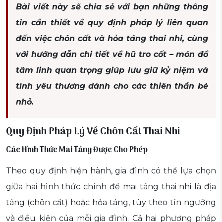
Bài viết này sẽ chia sẻ với bạn những thông
tin cần thiết về quy định pháp lý liên quan
đến việc chôn cất và hỏa táng thai nhi, cùng
với hướng dẫn chi tiết về hũ tro cốt – món đồ
tâm linh quan trọng giúp lưu giữ kỷ niệm và
tình yêu thương dành cho các thiên thần bé
nhỏ.
Quy Định Pháp Lý Về Chôn Cất Thai Nhi
Các Hình Thức Mai Táng Được Cho Phép
Theo quy định hiện hành, gia đình có thể lựa chọn
giữa hai hình thức chính để mai táng thai nhi là địa
táng (chôn cất) hoặc hỏa táng, tùy theo tín ngưỡng
và điều kiện của mỗi gia đình. Cả hai phương pháp