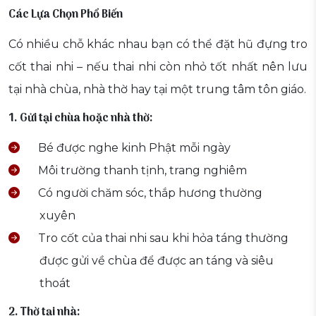
Các Lựa Chọn Phổ Biến
Có nhiều chỗ khác nhau bạn có thể đặt hũ đựng tro
cốt thai nhi – nếu thai nhi còn nhỏ tốt nhất nên lưu
tại nhà chùa, nhà thờ hay tại một trung tâm tôn giáo.
1. Gửi tại chùa hoặc nhà thờ:
Bé được nghe kinh Phật mỗi ngày
Môi trường thanh tịnh, trang nghiêm
Có người chăm sóc, thắp hương thường
xuyên
Tro cốt của thai nhi sau khi hỏa táng thường
được gửi về chùa để được an táng và siêu
thoát
2. Thờ tại nhà: