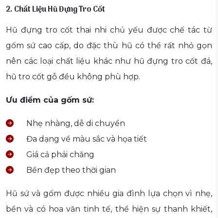
2. Chất Liệu Hũ Đựng Tro Cốt
Hũ đựng tro cốt thai nhi chủ yếu được chế tác từ
gốm sứ cao cấp, do đặc thù hũ có thể rất nhỏ gọn
nên các loại chất liệu khác như hũ đựng tro cốt đá,
hũ tro cốt gỗ đều không phù hợp.
Ưu điểm của gốm sứ:
Nhẹ nhàng, dễ di chuyển
Đa dạng về màu sắc và họa tiết
Giá cả phải chăng
Bền đẹp theo thời gian
Hũ sứ và gốm được nhiều gia đình lựa chọn vì nhẹ,
bền và có hoa văn tinh tế, thể hiện sự thanh khiết,