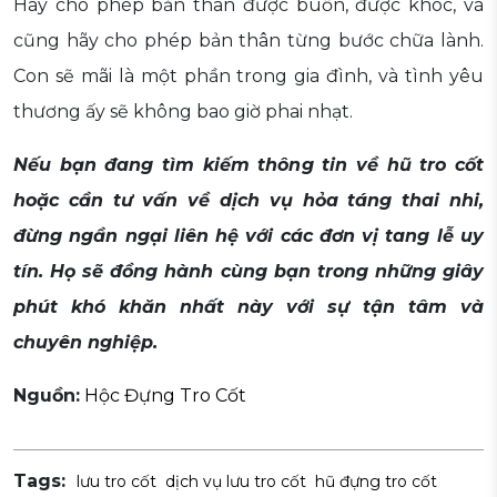
Hãy cho phép bản thân được buồn, được khóc, và
cũng hãy cho phép bản thân từng bước chữa lành.
Con sẽ mãi là một phần trong gia đình, và tình yêu
thương ấy sẽ không bao giờ phai nhạt.
Nếu bạn đang tìm kiếm thông tin về hũ tro cốt
hoặc cần tư vấn về dịch vụ hỏa táng thai nhi,
đừng ngần ngại liên hệ với các đơn vị tang lễ uy
tín. Họ sẽ đồng hành cùng bạn trong những giây
phút khó khăn nhất này với sự tận tâm và
chuyên nghiệp.
Nguồn:
Hộc Đựng Tro Cốt
Tags:
lưu tro cốt
dịch vụ lưu tro cốt
hũ đựng tro cốt