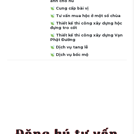
ảnh cho hũ
Cung cấp bài vị
Tư vấn mua hộc ở một số chùa
Thiết kế thi công xây dựng hộc
đựng tro cốt
Thiết kế thi công xây dựng Vạn
Phật Đường
Dịch vụ tang lễ
Dịch vụ bốc mộ