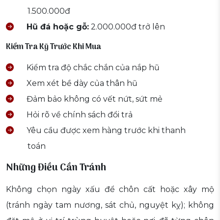
1.500.000đ
Hũ đá hoặc gỗ:
2.000.000đ trở lên
Kiểm Tra Kỹ Trước Khi Mua
Kiểm tra độ chắc chắn của nắp hũ
Xem xét bề dày của thân hũ
Đảm bảo không có vết nứt, sứt mẻ
Hỏi rõ về chính sách đổi trả
Yêu cầu được xem hàng trước khi thanh
toán
Những Điều Cần Tránh
Không chọn ngày xấu để chôn cất hoặc xây mộ
(tránh ngày tam nương, sát chủ, nguyệt kỵ); không