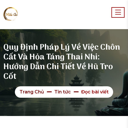
Quy Định Pháp Lý Về Việc Chôn
Cất Và Hỏa Táng Thai Nhi:
Hướng Dẫn Chi Tiết Về Hũ Tro
Cốt
Trang Chủ
Tin tức
Đọc bài viết