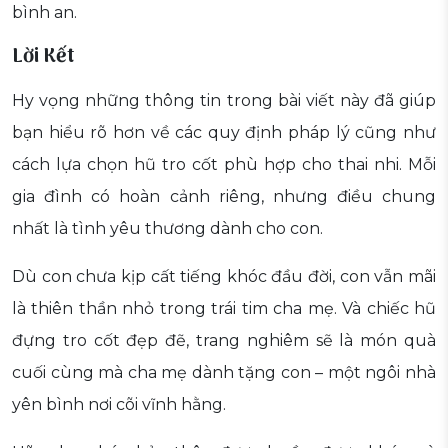
bình an.
Lời Kết
Hy vọng những thông tin trong bài viết này đã giúp
bạn hiểu rõ hơn về các quy định pháp lý cũng như
cách lựa chọn hũ tro cốt phù hợp cho thai nhi. Mỗi
gia đình có hoàn cảnh riêng, nhưng điều chung
nhất là tình yêu thương dành cho con.
Dù con chưa kịp cất tiếng khóc đầu đời, con vẫn mãi
là thiên thần nhỏ trong trái tim cha mẹ. Và chiếc hũ
đựng tro cốt đẹp đẽ, trang nghiêm sẽ là món quà
cuối cùng mà cha mẹ dành tặng con – một ngôi nhà
yên bình nơi cõi vĩnh hằng.