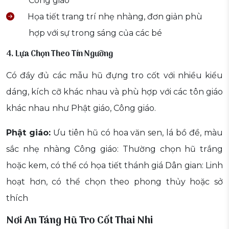
Công giáo
Họa tiết trang trí nhẹ nhàng, đơn giản phù
hợp với sự trong sáng của các bé
4. Lựa Chọn Theo Tín Ngưỡng
Có đầy đủ các mẫu hũ đựng tro cốt với nhiều kiểu
dáng, kích cỡ khác nhau và phù hợp với các tôn giáo
khác nhau như Phật giáo, Công giáo.
Phật giáo:
Ưu tiên hũ có hoa văn sen, lá bồ đề, màu
sắc nhẹ nhàng Công giáo: Thường chọn hũ trắng
hoặc kem, có thể có họa tiết thánh giá Dân gian: Linh
hoạt hơn, có thể chọn theo phong thủy hoặc sở
thích
Nơi An Táng Hũ Tro Cốt Thai Nhi