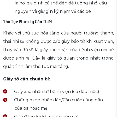
là nơi gia đình có thể đến để tưởng nhớ, cầu
nguyện và giữ gìn kỷ niệm về các bé
Thủ Tục Pháp Lý Cần Thiết
Khác với thủ tục hỏa táng của người trưởng thành,
thai nhi sẽ không được cấp giấy báo tử khi xuất viện,
thay vào đó sẽ là giấy xác nhận của bệnh viện nơi bé
được sinh ra. Đây là giấy tờ quan trọng nhất trong
quá trình làm thủ tục mai táng.
Giấy tờ cần chuẩn bị:
Giấy xác nhận từ bệnh viện (có dấu mộc)
Chứng minh nhân dân/Căn cước công dân
của ba hoặc mẹ
Giấy đăng ký khai sinh (nếu có)