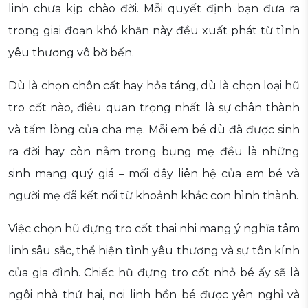
linh chưa kịp chào đời. Mỗi quyết định bạn đưa ra
trong giai đoạn khó khăn này đều xuất phát từ tình
yêu thương vô bờ bến.
Dù là chọn chôn cất hay hỏa táng, dù là chọn loại hũ
tro cốt nào, điều quan trọng nhất là sự chân thành
và tấm lòng của cha mẹ. Mỗi em bé dù đã được sinh
ra đời hay còn nằm trong bụng mẹ đều là những
sinh mạng quý giá – mối dây liên hệ của em bé và
người mẹ đã kết nối từ khoảnh khắc con hình thành.
Việc chọn hũ đựng tro cốt thai nhi mang ý nghĩa tâm
linh sâu sắc, thể hiện tình yêu thương và sự tôn kính
của gia đình. Chiếc hũ đựng tro cốt nhỏ bé ấy sẽ là
ngôi nhà thứ hai, nơi linh hồn bé được yên nghỉ và