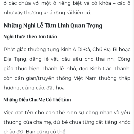
ở các chùa với một ô riêng biệt và có khóa – các ô
như vậy thường khá rộng rãi kiên cố.
Những Nghi Lễ Tâm Linh Quan Trọng
Nghi Thức Theo Tôn Giáo
Phật giáo thường tụng kinh A Di Đà, Chú Đại Bi hoặc
Địa Tạng, dâng lễ vật, cầu siêu cho thai nhi; Công
giáo thực hiện Thánh lễ nhỏ, đọc Kinh Các Thánh;
còn dân gian/truyền thống Việt Nam thường thắp
hương, cúng cáo, đặt hoa.
Những Điều Cha Mẹ Có Thể Làm
Việc đặt tên cho con thể hiện sự công nhận và yêu
thương của cha mẹ, dù bé chưa từng cất tiếng khóc
chào đời. Bạn cũng có thể: