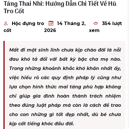
Táng Thai Nhi: Hướng Dẫn Chi Tiết Về Hũ
Tro Cốt
Hộc đựng tro
14 Tháng 2,
354 lượt
cốt
2026
xem
Mất đi một sinh linh chưa kịp chào đời là nỗi
đau khó tả đối với bất kỳ bậc cha mẹ nào.
Trong những khoảnh khắc khó khăn nhất ấy,
việc hiểu rõ các quy định pháp lý cũng như
lựa chọn hình thức mai táng phù hợp không
chỉ giúp gia đình hoàn thành trách nhiệm
theo đúng luật pháp mà còn là cách để trao
cho con những gì tốt đẹp nhất, dù bé chưa
kịp cất tiếng khóc đầu đời.