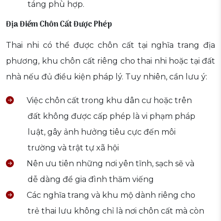
táng phù hợp.
Địa Điểm Chôn Cất Được Phép
Thai nhi có thể được chôn cất tại nghĩa trang địa
phương, khu chôn cất riêng cho thai nhi hoặc tại đất
nhà nếu đủ điều kiện pháp lý. Tuy nhiên, cần lưu ý:
Việc chôn cất trong khu dân cư hoặc trên
đất không được cấp phép là vi phạm pháp
luật, gây ảnh hưởng tiêu cực đến môi
trường và trật tự xã hội
Nên ưu tiên những nơi yên tĩnh, sạch sẽ và
dễ dàng để gia đình thăm viếng
Các nghĩa trang và khu mộ dành riêng cho
trẻ thai lưu không chỉ là nơi chôn cất mà còn