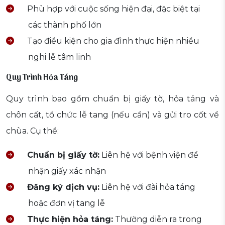
Phù hợp với cuộc sống hiện đại, đặc biệt tại
các thành phố lớn
Tạo điều kiện cho gia đình thực hiện nhiều
nghi lễ tâm linh
Quy Trình Hỏa Táng
Quy trình bao gồm chuẩn bị giấy tờ, hỏa táng và
chôn cất, tổ chức lễ tang (nếu cần) và gửi tro cốt về
chùa. Cụ thể:
Chuẩn bị giấy tờ:
Liên hệ với bệnh viện để
nhận giấy xác nhận
Đăng ký dịch vụ:
Liên hệ với đài hỏa táng
hoặc đơn vị tang lễ
Thực hiện hỏa táng:
Thường diễn ra trong