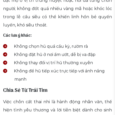
đặt mộ ở vị trí trùng huyệt hoặc nơi đã từng chôn
người; không đốt quá nhiều vàng mã hoặc khóc lóc
trong lễ cầu siêu có thể khiến linh hồn bé quyến
luyến, khó siêu thoát.
Các lưu ý khác:
Không chọn hũ quá cầu kỳ, rườm rà
Không đặt hũ ở nơi ẩm ướt, dễ bị va đập
Không thay đổi vị trí hũ thường xuyên
Không để hũ tiếp xúc trực tiếp với ánh nắng
mạnh
Chia Sẻ Từ Trái Tim
Việc chôn cất thai nhi là hành động nhân văn, thể
hiện tình yêu thương và lời tiễn biệt dành cho sinh