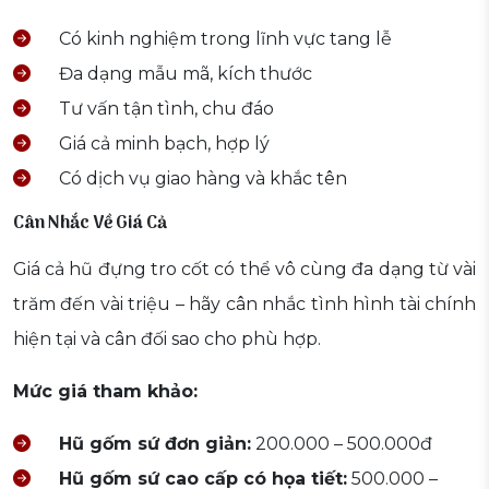
Có kinh nghiệm trong lĩnh vực tang lễ
Đa dạng mẫu mã, kích thước
Tư vấn tận tình, chu đáo
Giá cả minh bạch, hợp lý
Có dịch vụ giao hàng và khắc tên
Cân Nhắc Về Giá Cả
Giá cả hũ đựng tro cốt có thể vô cùng đa dạng từ vài
trăm đến vài triệu – hãy cân nhắc tình hình tài chính
hiện tại và cân đối sao cho phù hợp.
Mức giá tham khảo:
Hũ gốm sứ đơn giản:
200.000 – 500.000đ
Hũ gốm sứ cao cấp có họa tiết:
500.000 –