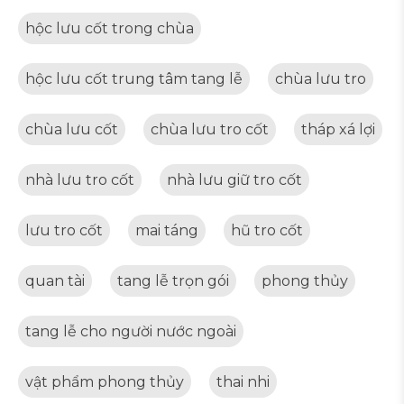
hộc lưu cốt trong chùa
hộc lưu cốt trung tâm tang lễ
chùa lưu tro
chùa lưu cốt
chùa lưu tro cốt
tháp xá lợi
nhà lưu tro cốt
nhà lưu giữ tro cốt
lưu tro cốt
mai táng
hũ tro cốt
quan tài
tang lễ trọn gói
phong thủy
tang lễ cho người nước ngoài
vật phẩm phong thủy
thai nhi