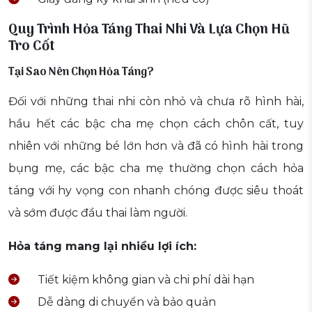
Quy Trình Hỏa Táng Thai Nhi Và Lựa Chọn Hũ
Tro Cốt
Tại Sao Nên Chọn Hỏa Táng?
Đối với những thai nhi còn nhỏ và chưa rõ hình hài,
hầu hết các bậc cha mẹ chọn cách chôn cất, tuy
nhiên với những bé lớn hơn và đã có hình hài trong
bụng mẹ, các bậc cha mẹ thường chọn cách hỏa
táng với hy vọng con nhanh chóng được siêu thoát
và sớm được đầu thai làm người.
Hỏa táng mang lại nhiều lợi ích:
Tiết kiệm không gian và chi phí dài hạn
Dễ dàng di chuyển và bảo quản