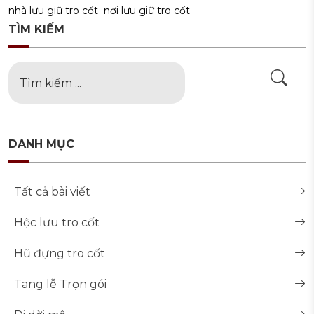
nhà lưu giữ tro cốt
nơi lưu giữ tro cốt
TÌM KIẾM
DANH MỤC
Tất cả bài viết
Hộc lưu tro cốt
Hũ đựng tro cốt
Tang lễ Trọn gói