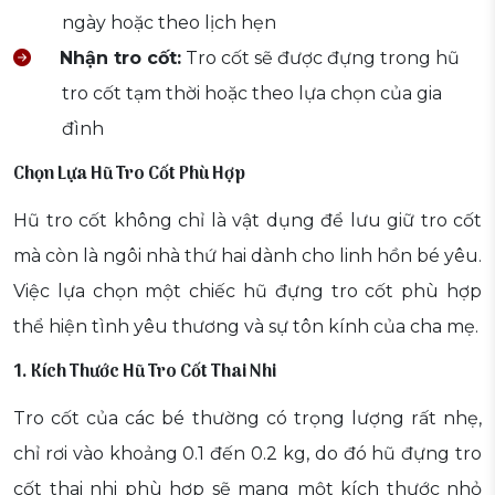
ngày hoặc theo lịch hẹn
Nhận tro cốt:
Tro cốt sẽ được đựng trong hũ
tro cốt tạm thời hoặc theo lựa chọn của gia
đình
Chọn Lựa Hũ Tro Cốt Phù Hợp
Hũ tro cốt không chỉ là vật dụng để lưu giữ tro cốt
mà còn là ngôi nhà thứ hai dành cho linh hồn bé yêu.
Việc lựa chọn một chiếc hũ đựng tro cốt phù hợp
thể hiện tình yêu thương và sự tôn kính của cha mẹ.
1. Kích Thước Hũ Tro Cốt Thai Nhi
Tro cốt của các bé thường có trọng lượng rất nhẹ,
chỉ rơi vào khoảng 0.1 đến 0.2 kg, do đó hũ đựng tro
cốt thai nhi phù hợp sẽ mang một kích thước nhỏ