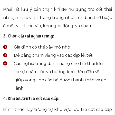
Phải rất lưu ý cẩn thận khi để hũ đựng tro cốt thai
nhi tại nhà ở vị trí trang trọng như trên bàn thờ hoặc
ở một vị trí cao ráo, không bị động, va chạm.
3. Chôn cất tại nghĩa trang:
Gia đình có thể xây mộ nhỏ
Dễ dàng thăm viếng vào các dịp lễ, tết
Các nghĩa trang dành riêng cho trẻ thai lưu
có sự chăm sóc và hương khói đều đặn sẽ
giúp vong linh các bé được thanh thản và an
lành
4. Khu lưu trữ tro cốt cao cấp:
Hình thức này tương tự khu vực lưu tro cốt cao cấp