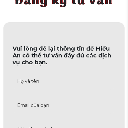
Đăng ký tư vấn
Vui lòng để lại thông tin để Hiếu
An có thể tư vấn đầy đủ các dịch
vụ cho bạn.