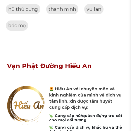
hũ thú cưng
thanh minh
vu lan
bốc mộ
Vạn Phật Đường Hiếu An
Hiếu An với chuyên môn và
kinh nghiệm của mình về dịch vụ
tâm linh, xin được tâm huyết
cung cấp dịch vụ:
Cung cấp hũ/quách đựng tro cốt
cho mọi đối tượng
Cung cấp dịch vụ khắc hũ và thẻ