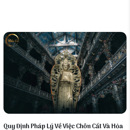
14 Tháng 2, 2026
Quy Định Pháp Lý Về Việc Chôn Cất Và Hỏa