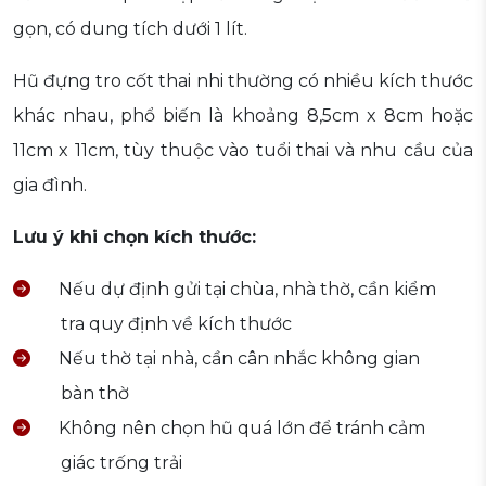
gọn, có dung tích dưới 1 lít.
Hũ đựng tro cốt thai nhi thường có nhiều kích thước
khác nhau, phổ biến là khoảng 8,5cm x 8cm hoặc
11cm x 11cm, tùy thuộc vào tuổi thai và nhu cầu của
gia đình.
Lưu ý khi chọn kích thước:
Nếu dự định gửi tại chùa, nhà thờ, cần kiểm
tra quy định về kích thước
Nếu thờ tại nhà, cần cân nhắc không gian
bàn thờ
Không nên chọn hũ quá lớn để tránh cảm
giác trống trải