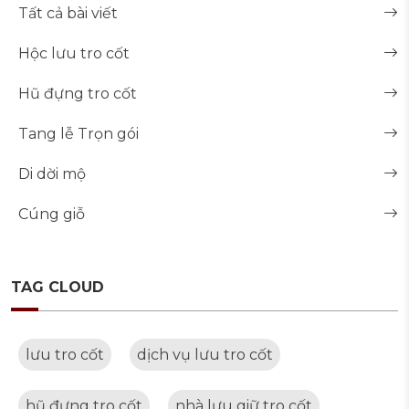
Tất cả bài viết
Hộc lưu tro cốt
Hũ đựng tro cốt
Tang lễ Trọn gói
Di dời mộ
Cúng giỗ
TAG CLOUD
lưu tro cốt
dịch vụ lưu tro cốt
hũ đựng tro cốt
nhà lưu giữ tro cốt