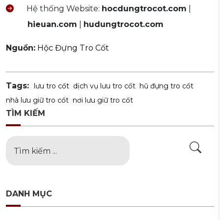
Hệ thống Website:
hocdungtrocot.com
|
hieuan.com
|
hudungtrocot.com
Nguồn:
Hộc Đựng Tro Cốt
Tags:
lưu tro cốt
dịch vụ lưu tro cốt
hũ đựng tro cốt
nhà lưu giữ tro cốt
nơi lưu giữ tro cốt
TÌM KIẾM
DANH MỤC