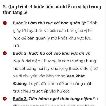
3. Quy trình 4 bước tiến hành lễ an vị tại trung
tâm tang lễ
Bước 1:
Làm thủ tục với ban quản lý:
Trình
giấy tờ tùy thân và biên bản bàn giao vị trí
hộc để ban quản lý mở khóa khu vực lưu
trữ.
Bước 2:
Rước hũ cốt vào khu vực an vị
:
Người đại diện (thường là con trưởng) bưng
hũ cốt bằng hai tay, che lọng (hoặc ô đen) từ
xe di chuyển vào bên trong
Vạn Phật
Đường
. Tuyệt đối tránh để ánh nắng mặt
trời chiếu trực tiếp vào hũ cốt.
Bước 3:
Tiến hành nghi thức tụng niệm:
Sư