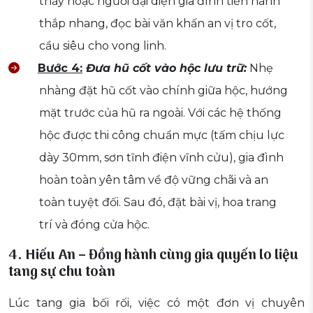
thầy hoặc người đại diện gia đình tiến hành
thắp nhang, đọc bài văn khấn an vị tro cốt,
cầu siêu cho vong linh.
Bước 4:
Đưa hũ cốt vào hộc lưu trữ:
Nhẹ
nhàng đặt hũ cốt vào chính giữa hộc, hướng
mặt trước của hũ ra ngoài. Với các hệ thống
hộc được thi công chuẩn mực (tấm chịu lực
dày 30mm, sơn tĩnh điện vĩnh cửu), gia đình
hoàn toàn yên tâm về độ vững chãi và an
toàn tuyệt đối. Sau đó, đặt bài vị, hoa trang
trí và đóng cửa hộc.
4. Hiếu An – Đồng hành cùng gia quyến lo liệu
tang sự chu toàn
Lúc tang gia bối rối, việc có một đơn vị chuyên