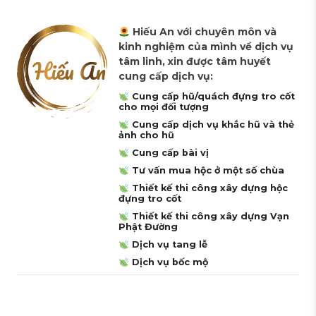
Hiếu An với chuyên môn và
kinh nghiệm của mình về dịch vụ
tâm linh, xin được tâm huyết
cung cấp dịch vụ:
Cung cấp hũ/quách đựng tro cốt
cho mọi đối tượng
Cung cấp dịch vụ khắc hũ và thẻ
ảnh cho hũ
Cung cấp bài vị
Tư vấn mua hộc ở một số chùa
Thiết kế thi công xây dựng hộc
đựng tro cốt
Thiết kế thi công xây dựng Vạn
Phật Đường
Dịch vụ tang lễ
Dịch vụ bốc mộ