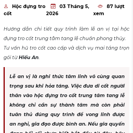
Hộc đựng tro
03 Tháng 5,
87 lượt
cốt
2026
xem
Hướng dẫn chi tiết quy trình làm lễ an vị tại hộc
đựng tro cốt trung tâm tang lễ chuẩn phong thủy.
Tư vấn hũ tro cốt cao cấp và dịch vụ mai táng trọn
gói từ
Hiếu An
.
Lễ an vị là nghi thức tâm linh vô cùng quan
trọng sau khi hỏa táng. Việc đưa di cốt người
thân vào hộc đựng tro cốt trung tâm tang lễ
không chỉ cần sự thành tâm mà còn phải
tuân thủ đúng quy trình để vong linh được
an nghỉ, gia đạo được bình an. Nếu gia quyến