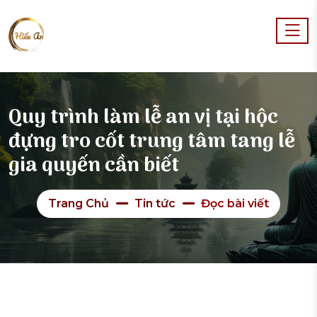
Quy trình làm lễ an vị tại hộc
đựng tro cốt trung tâm tang lễ
gia quyến cần biết
Trang Chủ
Tin tức
Đọc bài viết