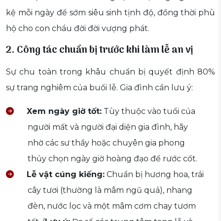
kệ mỗi ngày để sớm siêu sinh tịnh độ, đồng thời phù
hộ cho con cháu đời đời vượng phát.
2. Công tác chuẩn bị trước khi làm lễ an vị
Sự chu toàn trong khâu chuẩn bị quyết định 80%
sự trang nghiêm của buổi lễ. Gia đình cần lưu ý:
Xem ngày giờ tốt:
Tùy thuộc vào tuổi của
người mất và người đại diện gia đình, hãy
nhờ các sư thầy hoặc chuyên gia phong
thủy chọn ngày giờ hoàng đạo để rước cốt.
Lễ vật cúng kiếng:
Chuẩn bị hương hoa, trái
cây tươi (thường là mâm ngũ quả), nhang
đèn, nước lọc và một mâm cơm chay tươm