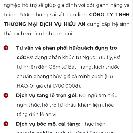
nghiệp hỗ trợ sẽ giúp gia đình vơi bớt gánh nặng và
tránh được những sai sót tâm linh.
CÔNG TY TNHH
THƯƠNG MẠI DỊCH VỤ HIẾU AN
cung cấp hệ sinh
thái dịch vụ tâm linh trọn gói:
Tư vấn và phân phối hũ/quách đựng tro
cốt:
Đa dạng phân khúc từ Ngọc Lưu Ly, Đá
tự nhiên đến Gốm sứ Bát Tràng, kích thước
chuẩn phong thủy, giá cả minh bạch (Hũ
HAQ-01 giá chỉ 1.700.000đ).
Dịch vụ tang lễ trọn gói:
Đội ngũ am hiểu
nghi thức, hỗ trợ từ khâu khâm liệm, hỏa
táng đến lễ an vị.
Dịch vụ bốc mộ, cải táng:
Thực hiện