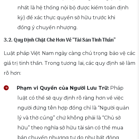
nhất là hệ thống nội bộ được kiểm toán định
kỳ) để xác thực quyền sở hữu trước khi
đồng ý chuyển nhượng.
3.2. Quy Định Chặt Chẽ Hơn Về “Tài Sản Tinh Thần”
Luật pháp Việt Nam ngày càng chú trọng bảo vệ các
giá trị tinh thần. Trong tương lai, các quy định sẽ làm
rõ hơn:
Phạm vi Quyền của Người Lưu Trữ:
Pháp
luật có thể sẽ quy định rõ ràng hơn về việc
người đứng tên hợp đồng chỉ là “Người quản
lý và thờ cúng” chứ không phải là “Chủ sở
hữu” theo nghĩa sở hữu tài sản có thể mua
bán chuyển nhượng tự do như bất động