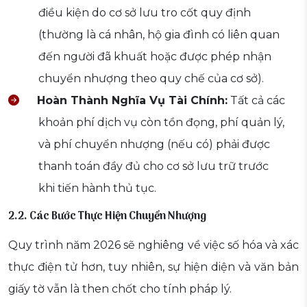
điều kiện do cơ sở lưu tro cốt quy định
(thường là cá nhân, hộ gia đình có liên quan
đến người đã khuất hoặc được phép nhận
chuyển nhượng theo quy chế của cơ sở).
Hoàn Thành Nghĩa Vụ Tài Chính:
Tất cả các
khoản phí dịch vụ còn tồn đọng, phí quản lý,
và phí chuyển nhượng (nếu có) phải được
thanh toán đầy đủ cho cơ sở lưu trữ trước
khi tiến hành thủ tục.
2.2. Các Bước Thực Hiện Chuyển Nhượng
Quy trình năm 2026 sẽ nghiêng về việc số hóa và xác
thực điện tử hơn, tuy nhiên, sự hiện diện và văn bản
giấy tờ vẫn là then chốt cho tính pháp lý.