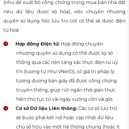
(như đề xuất bỏ công chứng trong mua bán nhà đất
nếu dữ liệu được số hóa), việc chuyển nhượng
quyền sử dụng hộc lưu tro cốt có thể sẽ được điện
tử hóa:
Hợp đồng Điện tử:
Hợp đồng chuyển
nhượng quyền sử dụng có thể được ký số
thông qua các nền tảng xác thực điện tử uy
tín (tương tự như VNeID), có giá trị pháp lý
tương đương bản giấy đã được công chứng
truyền thống, giúp rút ngắn thời gian thực
hiện thủ tục từ vài ngày xuống còn vài giờ.
Cơ sở Dữ liệu Liên thông:
Các cơ sở lưu trữ
sẽ buộc phải kết nối hoặc cập nhật dữ liệu
chủ sở hữu vào một hệ thống chung (hoặc ít