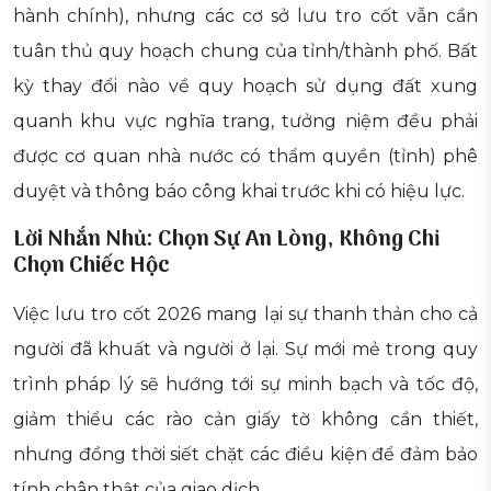
hành chính), nhưng các cơ sở lưu tro cốt vẫn cần
tuân thủ quy hoạch chung của tỉnh/thành phố. Bất
kỳ thay đổi nào về quy hoạch sử dụng đất xung
quanh khu vực nghĩa trang, tưởng niệm đều phải
được cơ quan nhà nước có thẩm quyền (tỉnh) phê
duyệt và thông báo công khai trước khi có hiệu lực.
Lời Nhắn Nhủ: Chọn Sự An Lòng, Không Chỉ
Chọn Chiếc Hộc
Việc lưu tro cốt 2026 mang lại sự thanh thản cho cả
người đã khuất và người ở lại. Sự mới mẻ trong quy
trình pháp lý sẽ hướng tới sự minh bạch và tốc độ,
giảm thiểu các rào cản giấy tờ không cần thiết,
nhưng đồng thời siết chặt các điều kiện để đảm bảo
tính chân thật của giao dịch.