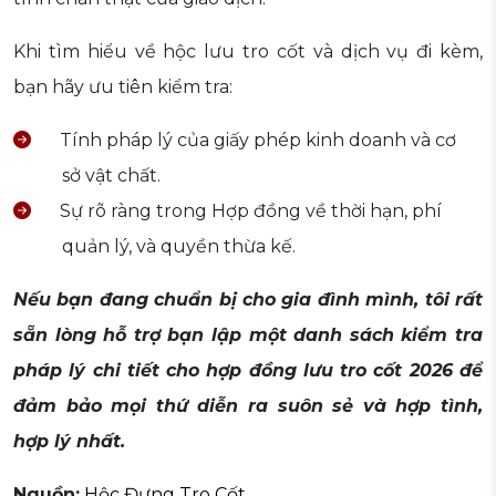
Khi tìm hiểu về hộc lưu tro cốt và dịch vụ đi kèm,
bạn hãy ưu tiên kiểm tra:
Tính pháp lý của giấy phép kinh doanh và cơ
sở vật chất.
Sự rõ ràng trong Hợp đồng về thời hạn, phí
quản lý, và quyền thừa kế.
Nếu bạn đang chuẩn bị cho gia đình mình, tôi rất
sẵn lòng hỗ trợ bạn lập một danh sách kiểm tra
pháp lý chi tiết cho hợp đồng lưu tro cốt 2026 để
đảm bảo mọi thứ diễn ra suôn sẻ và hợp tình,
hợp lý nhất.
Nguồn:
Hộc Đựng Tro Cốt