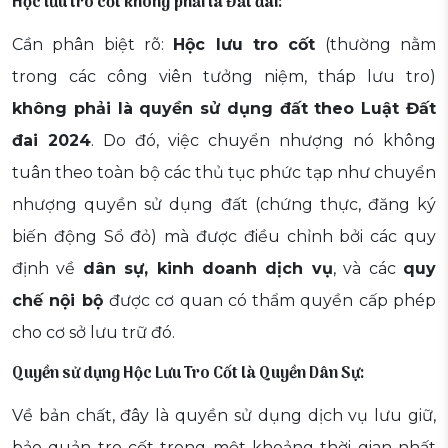
Hộc lưu tro cốt không phải là Đất đai:
Cần phân biệt rõ:
Hộc lưu tro cốt
(thường nằm
trong các công viên tưởng niệm, tháp lưu tro)
không phải là quyền sử dụng đất theo Luật Đất
đai 2024
. Do đó, việc chuyển nhượng nó không
tuân theo toàn bộ các thủ tục phức tạp như chuyển
nhượng quyền sử dụng đất (chứng thực, đăng ký
biến động Sổ đỏ) mà được điều chỉnh bởi các quy
định về
dân sự, kinh doanh dịch vụ
, và các
quy
chế nội bộ
được cơ quan có thẩm quyền cấp phép
cho cơ sở lưu trữ đó.
Quyền sử dụng Hộc Lưu Tro Cốt là Quyền Dân Sự:
Về bản chất, đây là quyền sử dụng dịch vụ lưu giữ,
bảo quản tro cốt trong một khoảng thời gian nhất