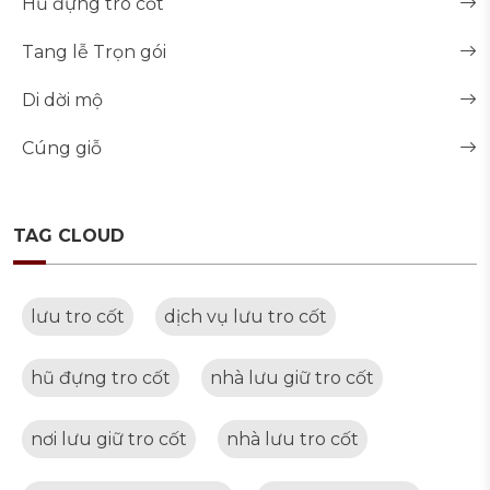
Hũ đựng tro cốt
Tang lễ Trọn gói
Di dời mộ
Cúng giỗ
TAG CLOUD
lưu tro cốt
dịch vụ lưu tro cốt
hũ đựng tro cốt
nhà lưu giữ tro cốt
nơi lưu giữ tro cốt
nhà lưu tro cốt