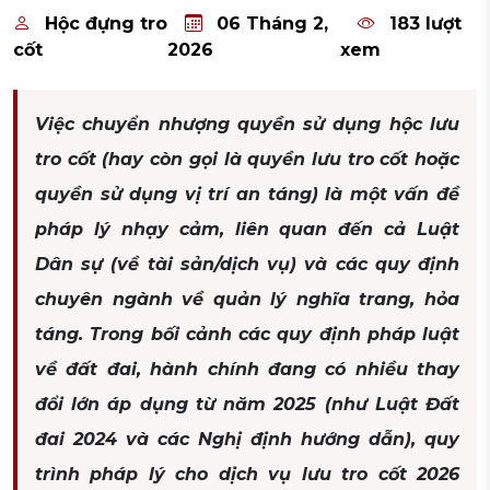
Hộc đựng tro
06 Tháng 2,
183 lượt
cốt
2026
xem
Việc chuyển nhượng quyền sử dụng hộc lưu
tro cốt (hay còn gọi là quyền lưu tro cốt hoặc
quyền sử dụng vị trí an táng) là một vấn đề
pháp lý nhạy cảm, liên quan đến cả Luật
Dân sự (về tài sản/dịch vụ) và các quy định
chuyên ngành về quản lý nghĩa trang, hỏa
táng. Trong bối cảnh các quy định pháp luật
về đất đai, hành chính đang có nhiều thay
đổi lớn áp dụng từ năm 2025 (như Luật Đất
đai 2024 và các Nghị định hướng dẫn), quy
trình pháp lý cho dịch vụ lưu tro cốt 2026