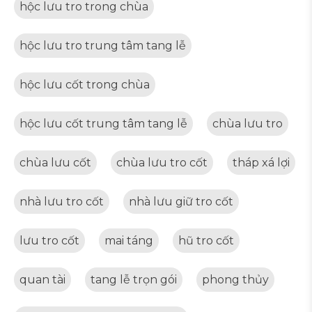
hộc lưu tro trong chùa
hộc lưu tro trung tâm tang lễ
hộc lưu cốt trong chùa
hộc lưu cốt trung tâm tang lễ
chùa lưu tro
chùa lưu cốt
chùa lưu tro cốt
tháp xá lợi
nhà lưu tro cốt
nhà lưu giữ tro cốt
lưu tro cốt
mai táng
hũ tro cốt
quan tài
tang lễ trọn gói
phong thủy