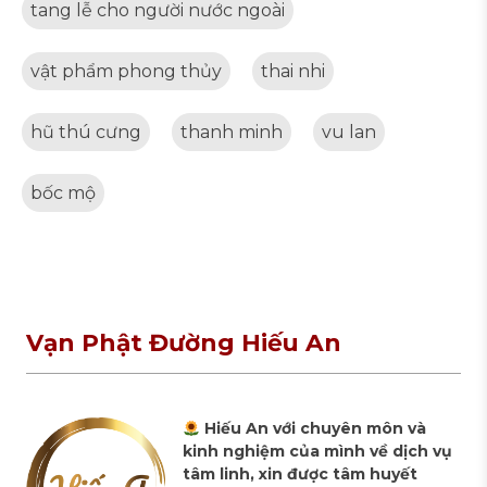
tang lễ cho người nước ngoài
vật phẩm phong thủy
thai nhi
hũ thú cưng
thanh minh
vu lan
bốc mộ
Vạn Phật Đường Hiếu An
Hiếu An với chuyên môn và
kinh nghiệm của mình về dịch vụ
tâm linh, xin được tâm huyết