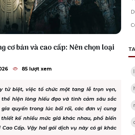
D
C
ng cơ bản và cao cấp: Nên chọn loại
T
026
85 lượt xem
y tử biệt, việc tổ chức một tang lễ trọn vẹn,
i thể hiện lòng hiếu đạo và tình cảm sâu sắc
gia quyến trong lúc bối rối, các đơn vị cung
g thiết kế nhiều mức giá khác nhau, phổ biến
i Cao Cấp. Vậy hai gói dịch vụ này có gì khác