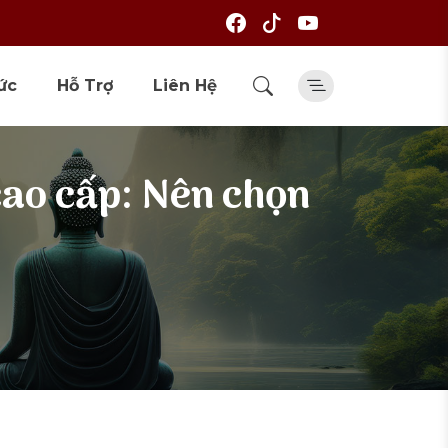
ức
Hỗ Trợ
Liên Hệ
 cao cấp: Nên chọn