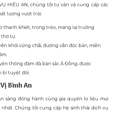
 HIẾU AN, chúng tôi tư vấn và cung cấp các
ất lượng vượt trội:
 thanh khiết, trong trẻo, mang lại trường
thờ tự.
ên khối vững chãi, đường vân độc bản, miễn
 ẩm.
yền thống đậm đà bản sắc Á Đông, được
bỉ tuyệt đối.
 Vị Bình An
ẵn sàng đồng hành cùng gia quyến lo liệu mọi
 nhất. Chúng tôi cung cấp hệ sinh thái dịch vụ