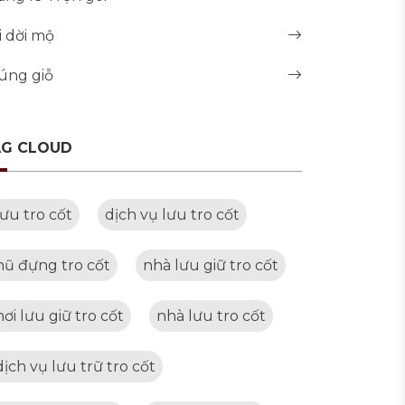
i dời mộ
úng giỗ
AG CLOUD
lưu tro cốt
dịch vụ lưu tro cốt
hũ đựng tro cốt
nhà lưu giữ tro cốt
nơi lưu giữ tro cốt
nhà lưu tro cốt
dịch vụ lưu trữ tro cốt