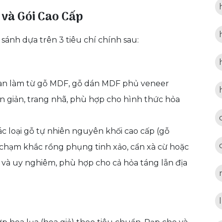
n và Gói Cao Cấp
sánh dựa trên 3 tiêu chí chính sau:
n làm từ gỗ MDF, gỗ dán MDF phủ veneer
ơn giản, trang nhã, phù hợp cho hình thức hỏa
c loại gỗ tự nhiên nguyên khối cao cấp (gỗ
 chạm khắc rồng phụng tinh xảo, cẩn xà cừ hoặc
 và uy nghiêm, phù hợp cho cả hỏa táng lẫn địa