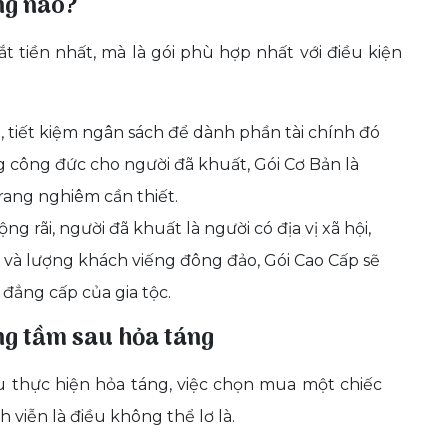
ng nào?
ắt tiền nhất, mà là gói phù hợp nhất với điều kiện
 tiết kiệm ngân sách để dành phần tài chính đó
g công đức cho người đã khuất, Gói Cơ Bản là
rang nghiêm cần thiết.
ng rãi, người đã khuất là người có địa vị xã hội,
 và lượng khách viếng đông đảo, Gói Cao Cấp sẽ
 đẳng cấp của gia tộc.
ng tầm sau hỏa táng
ếu thực hiện hỏa táng, việc chọn mua một chiếc
h viễn là điều không thể lơ là.