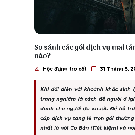
31 Tháng 5, 2026
So sánh các gói dịch vụ mai tá
nào?
Hộc đựng tro cốt
31 Tháng 5, 2
Khi đối diện với khoảnh khắc sinh l
trang nghiêm là cách để người ở lạ
dành cho người đã khuất. Để hỗ trợ 
cấp dịch vụ tang lễ trọn gói thườn
nhất là gói Cơ Bản (Tiết kiệm) và gó