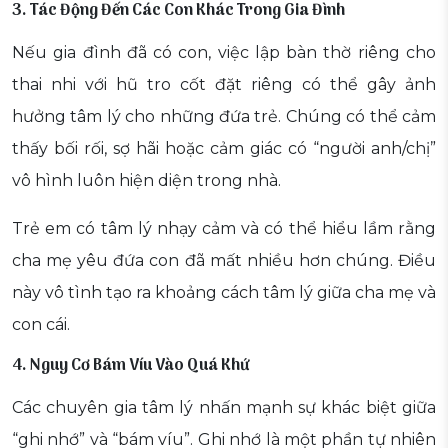
3. Tác Động Đến Các Con Khác Trong Gia Đình
Nếu gia đình đã có con, việc lập bàn thờ riêng cho
thai nhi với hũ tro cốt đặt riêng có thể gây ảnh
hưởng tâm lý cho những đứa trẻ. Chúng có thể cảm
thấy bối rối, sợ hãi hoặc cảm giác có “người anh/chị”
vô hình luôn hiện diện trong nhà.
Trẻ em có tâm lý nhạy cảm và có thể hiểu lầm rằng
cha mẹ yêu đứa con đã mất nhiều hơn chúng. Điều
này vô tình tạo ra khoảng cách tâm lý giữa cha mẹ và
con cái.
4. Nguy Cơ Bám Víu Vào Quá Khứ
Các chuyên gia tâm lý nhấn mạnh sự khác biệt giữa
“ghi nhớ” và “bám víu”. Ghi nhớ là một phần tự nhiên