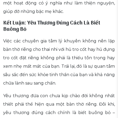
một hoạt động có ý nghĩa như làm thiện nguyện,
giúp đỡ những bậc mẹ khác.
Kết Luận: Yêu Thương Đúng Cách Là Biết
Buông Bỏ
Việc các chuyên gia tâm lý khuyên không nên lập
bàn thờ riêng cho thai nhi với hũ tro cốt hay hũ đựng
tro cốt đặt riêng không phải là thiếu tôn trọng hay
xem nhẹ mất mát của bạn. Trái lại, đó là sự quan tâm
sâu sắc đến sức khỏe tinh thần của bạn và khả năng
chữa lành sau sang chấn.
Yêu thương đứa con chưa kịp chào đời không nhất
thiết phải thể hiện qua một bàn thờ riêng. Đôi khi,
yêu thương đúng cách chính là biết buông bỏ –