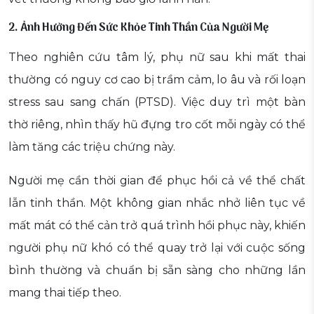
2. Ảnh Hưởng Đến Sức Khỏe Tinh Thần Của Người Mẹ
Theo nghiên cứu tâm lý, phụ nữ sau khi mất thai
thường có nguy cơ cao bị trầm cảm, lo âu và rối loạn
stress sau sang chấn (PTSD). Việc duy trì một bàn
thờ riêng, nhìn thấy hũ đựng tro cốt mỗi ngày có thể
làm tăng các triệu chứng này.
Người mẹ cần thời gian để phục hồi cả về thể chất
lẫn tinh thần. Một không gian nhắc nhở liên tục về
mất mát có thể cản trở quá trình hồi phục này, khiến
người phụ nữ khó có thể quay trở lại với cuộc sống
bình thường và chuẩn bị sẵn sàng cho những lần
mang thai tiếp theo.