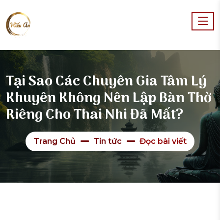
Tại Sao Các Chuyên Gia Tâm Lý
Khuyên Không Nên Lập Bàn Thờ
Riêng Cho Thai Nhi Đã Mất?
Trang Chủ
Tin tức
Đọc bài viết