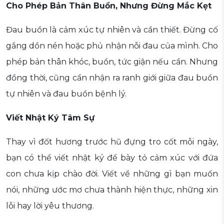
Cho Phép Bản Thân Buồn, Nhưng Đừng Mắc Kẹt
Đau buồn là cảm xúc tự nhiên và cần thiết. Đừng cố
gắng dồn nén hoặc phủ nhận nỗi đau của mình. Cho
phép bản thân khóc, buồn, tức giận nếu cần. Nhưng
đồng thời, cũng cần nhận ra ranh giới giữa đau buồn
tự nhiên và đau buồn bệnh lý.
Viết Nhật Ký Tâm Sự
Thay vì đốt hương trước hũ đựng tro cốt mỗi ngày,
bạn có thể viết nhật ký để bày tỏ cảm xúc với đứa
con chưa kịp chào đời. Viết về những gì bạn muốn
nói, những ước mơ chưa thành hiện thực, những xin
lỗi hay lời yêu thương.