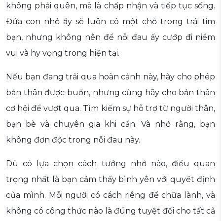
không phải quên, mà là chấp nhận và tiếp tục sống.
Đứa con nhỏ ấy sẽ luôn có một chỗ trong trái tim
bạn, nhưng không nên để nỗi đau ấy cướp đi niềm
vui và hy vọng trong hiện tại.
Nếu bạn đang trải qua hoàn cảnh này, hãy cho phép
bản thân được buồn, nhưng cũng hãy cho bản thân
cơ hội để vượt qua. Tìm kiếm sự hỗ trợ từ người thân,
bạn bè và chuyên gia khi cần. Và nhớ rằng, bạn
không đơn độc trong nỗi đau này.
Dù có lựa chọn cách tưởng nhớ nào, điều quan
trọng nhất là bạn cảm thấy bình yên với quyết định
của mình. Mỗi người có cách riêng để chữa lành, và
không có công thức nào là đúng tuyệt đối cho tất cả