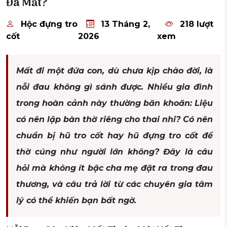
Đã Mất?
Hộc đựng tro
13 Tháng 2,
218 lượt
cốt
2026
xem
Mất đi một đứa con, dù chưa kịp chào đời, là
nỗi đau không gì sánh được. Nhiều gia đình
trong hoàn cảnh này thường băn khoăn: Liệu
có nên lập bàn thờ riêng cho thai nhi? Có nên
chuẩn bị hũ tro cốt hay hũ đựng tro cốt để
thờ cúng như người lớn không? Đây là câu
hỏi mà không ít bậc cha mẹ đặt ra trong đau
thương, và câu trả lời từ các chuyên gia tâm
lý có thể khiến bạn bất ngờ.