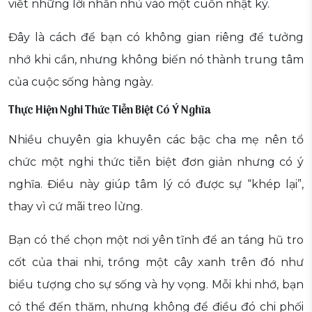
viết những lời nhắn nhủ vào một cuốn nhật ký.
Đây là cách để bạn có không gian riêng để tưởng
nhớ khi cần, nhưng không biến nó thành trung tâm
của cuộc sống hàng ngày.
Thực Hiện Nghi Thức Tiễn Biệt Có Ý Nghĩa
Nhiều chuyên gia khuyên các bậc cha mẹ nên tổ
chức một nghi thức tiễn biệt đơn giản nhưng có ý
nghĩa. Điều này giúp tâm lý có được sự “khép lại”,
thay vì cứ mãi treo lửng.
Bạn có thể chọn một nơi yên tĩnh để an táng hũ tro
cốt của thai nhi, trồng một cây xanh trên đó như
biểu tượng cho sự sống và hy vọng. Mỗi khi nhớ, bạn
có thể đến thăm, nhưng không để điều đó chi phối