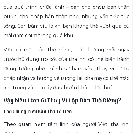
của quá trình chữa lành – bạn cho phép bản thân
buồn, cho phép bản thân nhớ, nhưng vẫn tiếp tục
sống. Còn bám víu là khi bạn không thể vượt qua, cứ
mãi đắm chìm trong quá khứ.
Việc có một bàn thờ riêng, thắp hương mỗi ngày
trước hũ đựng tro cốt của thai nhi có thể biến hành
động tưởng nhớ thành sự bám víu. Thay vì từ từ
chấp nhận và hướng về tương lai, cha mẹ có thể mắc
kẹt trong vòng xoáy đau buồn không lối thoát.
Vậy Nên Làm Gì Thay Vì Lập Bàn Thờ Riêng?
Thờ Chung Trên Bàn Thờ Tổ Tiên
Theo quan niệm tâm linh của người Việt, thai nhi