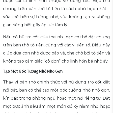
được coi là linh hồn thuộc về dòng tộc. Việc thờ
chung trên bàn thờ tổ tiên là cách phù hợp nhất –
vừa thể hiện sự tưởng nhớ, vừa không tạo ra không
gian riêng biệt gây áp lực tâm lý.
Nếu có hũ tro cốt của thai nhi, bạn có thể đặt chung
trên bàn thờ tổ tiên, cùng với các vị tiên tổ. Điều này
giúp đứa con nhỏ được bảo vệ, che chở bởi tổ tiên và
không tạo cảm giác “cô đơn” cho linh hồn bé nhỏ ấy.
Tạo Một Góc Tưởng Nhớ Nhỏ Gọn
Thay vì bàn thờ chính thức với hũ đựng tro cốt đặt
nổi bật, bạn có thể tạo một góc tưởng nhớ nhỏ gọn,
kín đáo trong phòng ngủ hoặc một nơi riêng tư. Đặt
một bức ảnh siêu âm, một món đồ kỷ niệm nhỏ, hoặc