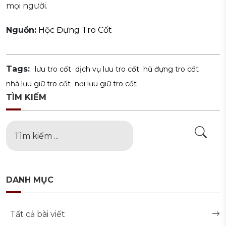
mọi người.
Nguồn:
Hộc Đựng Tro Cốt
Tags:
lưu tro cốt
dịch vụ lưu tro cốt
hũ đựng tro cốt
nhà lưu giữ tro cốt
nơi lưu giữ tro cốt
TÌM KIẾM
DANH MỤC
Tất cả bài viết