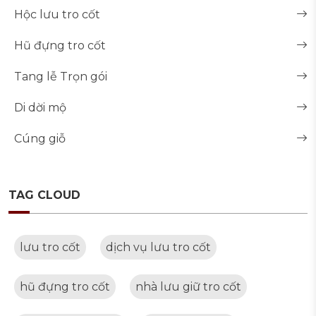
Hộc lưu tro cốt
Hũ đựng tro cốt
Tang lễ Trọn gói
Di dời mộ
Cúng giỗ
TAG CLOUD
lưu tro cốt
dịch vụ lưu tro cốt
hũ đựng tro cốt
nhà lưu giữ tro cốt