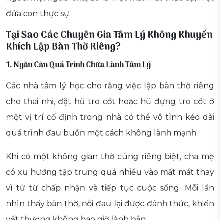
đứa con thực sự.
Tại Sao Các Chuyên Gia Tâm Lý Không Khuyến
Khích Lập Bàn Thờ Riêng?
1. Ngăn Cản Quá Trình Chữa Lành Tâm Lý
Các nhà tâm lý học cho rằng việc lập bàn thờ riêng
cho thai nhi, đặt hũ tro cốt hoặc hũ đựng tro cốt ở
một vị trí cố định trong nhà có thể vô tình kéo dài
quá trình đau buồn một cách không lành mạnh.
Khi có một không gian thờ cúng riêng biệt, cha mẹ
có xu hướng tập trung quá nhiều vào mất mát thay
vì từ từ chấp nhận và tiếp tục cuộc sống. Mỗi lần
nhìn thấy bàn thờ, nỗi đau lại được đánh thức, khiến
vết thương không bao giờ lành hẳn.