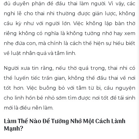
đủ duyên phận để đầu thai làm người. Vì vậy, các
nghi lễ cho thai nhi thường được giản lược, không
cầu kỳ như với người lớn. Việc không lập bàn thờ
riêng không có nghĩa là không tưởng nhớ hay xem
nhẹ đứa con, mà chính là cách thể hiện sự hiểu biết
về luật nhân quả và tâm linh.
Người xưa tin rằng, nếu thờ quá trọng, thai nhi có
thể luyến tiếc trần gian, không thể đầu thai về nơi
tốt hơn. Việc buông bỏ với tâm từ bi, cầu nguyện
cho linh hồn bé nhỏ sớm tìm được nơi tốt để tái sinh
mới là điều nên làm.
Làm Thế Nào Để Tưởng Nhớ Một Cách Lành
Mạnh?